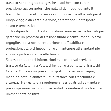
trasloco sono in grado di gestire i tuoi beni con cura e
precisione, assicurandosi che nulla si danneggi durante il
trasporto. Inoltre, utilizziamo veicoli moderni e attrezzati per il
lungo viaggio da Catania a Volos, garantendo un trasporto
sicuro e tempestivo.
Tutti i dipendenti di Traslochi Catania sono esperti e formati per
garantire un processo di trasloco fluido e senza intoppi. Siamo
orgogliosi della nostra reputazione di affidabilità e
professionalità, e ci impegniamo a mantenere gli standard più
alti in ogni trasloco che effettuiamo.
Se desideri ulteriori informazioni sui costi e sui servizi di
trasloco da Catania a Volos, ti invitiamo a contattare Traslochi
Catania. Offriamo un preventivo gratuito e senza impegno, in
modo da poter pianificare il tuo trasloco con tranquillità e
sicurezza. Non esitare a raggiungerci per qualsiasi domanda o
preoccupazione: siamo qui per aiutarti a rendere il tuo trasloco
un’esperienza positiva.
Traslochi Catania in numeri: