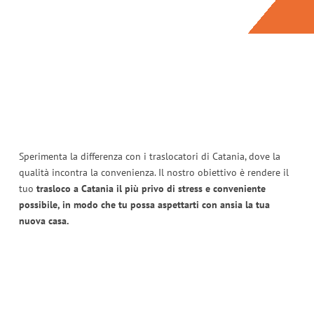
Sperimenta la differenza con i traslocatori di Catania, dove la
qualità incontra la convenienza. Il nostro obiettivo è rendere il
tuo
trasloco a Catania il più privo di stress e conveniente
possibile, in modo che tu possa aspettarti con ansia la tua
nuova casa.