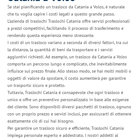
Se stai pianificando un trasloco da Catania a Volos, è naturale
che tu voglia capire i costi legati a questo grande passo.
L’azienda di traslochi Traslochi Catania offre servizi professionali
a prezzi competitivi, facilitando il processo di trasferimento e
rendendo questa esperienza meno stressante.
I costi di un trasloco variano a seconda di diversi fattori, tra cui
la distanza, la quantità di beni da trasportare e i servizi
aggiuntivi richiesti. Ad esempio, un trasloco da Catania a Volos
comporta un percorso lungo e complicato, che inevitabilmente
influisce sul prezzo finale. Allo stesso modo, se hai molti mobili o
oggetti di valore da spostare, il costo aumenterà per garantire
un trasporto sicuro e protetto.
Tuttavia, Traslochi Catania è consapevole che ogni trasloco è
unico e offre un preventivo personalizzato in base alle esigenze
del cliente. Sono disponibili diversi pacchetti di trasloco, ognuno
con un proprio prezzo e servizi inclusi, per assicurarti di ottenere
esattamente ciò di cui hai bisogno.
Per garantire un trasloco sicuro e efficiente, Traslochi Catania
impiega personale esperto e addestrato. I nostri addetti al