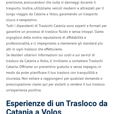
precisione, assicurandosi che nulla si danneggi durante il
trasporto. Inoltre, utilizziamo veicoli moderni e attrezzati per il
lungo viaggio da Catania a Volos, garantendo un trasporto
sicuro e tempestivo.
Tutti i dipendenti di Traslochi Catania sono esperti e formati per
garantire un processo di trasloco fluido e senza intoppi. Siamo
orgogliosi della nostra reputazione di affidabilità e
professionalità, e ci impegniamo a mantenere gli standard più
alti in ogni trasloco che effettuiamo.
Se desideri ulteriori informazioni sui costi e sui servizi di
trasloco da Catania a Volos, ti invitiamo a contattare Traslochi
Catania. Offriamo un preventivo gratuito e senza impegno, in
modo da poter pianificare il tuo trasloco con tranquillità e
sicurezza. Non esitare a raggiungerci per qualsiasi domanda o
preoccupazione: siamo qui per aiutarti a rendere il tuo trasloco
un’esperienza positiva.
Esperienze di un Trasloco da
Catania a Volos