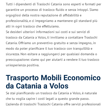
Tutti i dipendenti di Traslochi Catania sono esperti e formati per
garantire un processo di trasloco fluido e senza intoppi. Siamo
orgogliosi della nostra reputazione di affidabilità e
professionalità, e ci impegniamo a mantenere gli standard più
alti in ogni trasloco che effettuiamo.
Se desideri ulteriori informazioni sui costi e sui servizi di
trasloco da Catania a Volos, ti invitiamo a contattare Traslochi
Catania. Offriamo un preventivo gratuito e senza impegno, in
modo da poter pianificare il tuo trasloco con tranquillità e
sicurezza. Non esitare a raggiungerci per qualsiasi domanda o
preoccupazione: siamo qui per aiutarti a rendere il tuo trasloco
un’esperienza positiva.
Trasporto Mobili Economico
da Catania a Volos
Se stai pianificando un trasloco da Catania a Volos, è naturale
che tu voglia capire i costi legati a questo grande passo.
L’azienda di traslochi Traslochi Catania offre servizi professionali