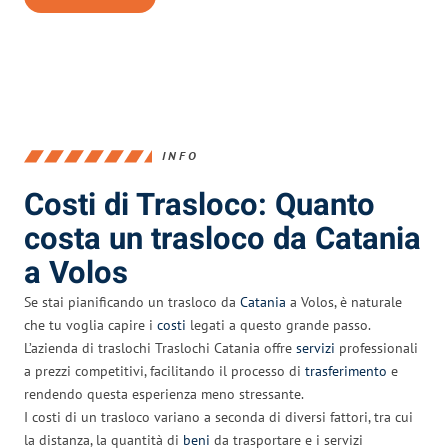
INFO
Costi di Trasloco: Quanto
costa un trasloco da Catania
a Volos
Se stai pianificando un trasloco da
Catania
a Volos, è naturale
che tu voglia capire i
costi
legati a questo grande passo.
L’azienda di traslochi Traslochi Catania offre
servizi
professionali
a prezzi competitivi, facilitando il processo di
trasferimento
e
rendendo questa esperienza meno stressante.
I costi di un trasloco variano a seconda di diversi fattori, tra cui
la distanza, la quantità di
beni
da trasportare e i servizi