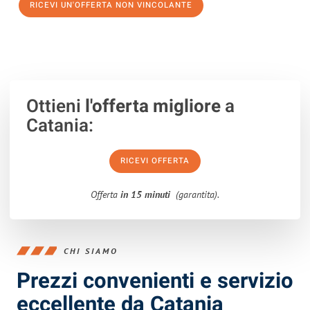
RICEVI UN'OFFERTA NON VINCOLANTE
100% non vincolante – Risposta garantita entro 15 minuti.
Ottieni
l'offerta migliore
a
Catania:
RICEVI OFFERTA
Offerta
in 15 minuti
(garantita).
CHI SIAMO
Prezzi convenienti e servizio
eccellente da Catania