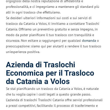
orgogliosi della nostra reputazione di affidabilità e
professionalità, e ci impegniamo a mantenere gli standard più
alti in ogni trasloco che effettuiamo.
Se desideri ulteriori informazioni sui costi e sui servizi di
trasloco da Catania a Volos, ti invitiamo a contattare Traslochi
Catania. Offriamo un preventivo gratuito e senza impegno, in
modo da poter pianificare il tuo trasloco con tranquillità e
sicurezza. Non esitare a raggiungerci per qualsiasi
domanda
o
preoccupazione: siamo qui per aiutarti a rendere il tuo trasloco
un’esperienza positiva.
Azienda di Traslochi
Economica per il Trasloco
da Catania a Volos
Se stai pianificando un trasloco da Catania a Volos, è naturale
che tu voglia capire i costi legati a questo grande passo.
L’azienda di traslochi Traslochi Catania offre servizi professionali
a prezzi competitivi, facilitando il processo di trasferimento e