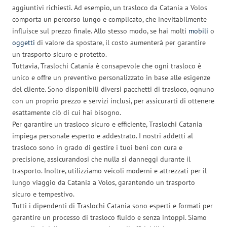
aggiuntivi richiesti. Ad esempio, un trasloco da Catania a Volos
comporta un percorso lungo e complicato, che inevitabilmente
influisce sul prezzo finale. Allo stesso modo, se hai molti
mobili
o
oggetti
di valore da spostare, il costo aumenterà per garantire
un trasporto sicuro e protetto.
Tuttavia, Traslochi Catania è consapevole che ogni trasloco è
unico e offre un preventivo personalizzato in base alle esigenze
del cliente. Sono disponibili diversi pacchetti di trasloco, ognuno
con un proprio prezzo e servizi inclusi, per assicurarti di ottenere
esattamente ciò di cui hai bisogno.
Per garantire un trasloco sicuro e efficiente, Traslochi Catania
impiega personale esperto e addestrato. I nostri addetti al
trasloco sono in grado di gestire i tuoi beni con cura e
precisione, assicurandosi che nulla si danneggi durante il
trasporto. Inoltre, utilizziamo veicoli moderni e attrezzati per il
lungo viaggio da Catania a Volos, garantendo un trasporto
sicuro e tempestivo.
Tutti i dipendenti di Traslochi Catania sono esperti e formati per
garantire un processo di trasloco fluido e senza intoppi. Siamo