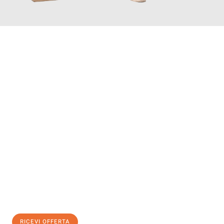
INFORMATI ORA
Scopri con Traslochi Catania quanto può essere
facile e senza
stress il tuo trasloco a Catania
. Il nostro team di esperti è
pronto ad assicurarti una transizione senza intoppi nella tua
nuova casa.
Ottieni subito
un'offerta non vincolante
e
risparmia € 100:
RICEVI OFFERTA
0299948957