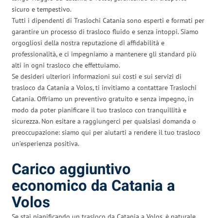
sicuro e tempestivo.
Tutti i dipendenti di Traslochi Catania sono esperti e formati per
garantire un processo di trasloco fluido e senza intoppi. Siamo
orgogliosi della nostra reputazione di affidabilità e
professionalità, e ci impegniamo a mantenere gli standard più
alti in ogni trasloco che effettuiamo.
Se desideri ulteriori informazioni sui costi e sui servizi di
trasloco da Catania a Volos, ti invitiamo a contattare Traslochi
Catania. Offriamo un preventivo gratuito e senza impegno, in
modo da poter pianificare il tuo trasloco con tranquillità e
sicurezza. Non esitare a raggiungerci per qualsiasi domanda o
preoccupazione: siamo qui per aiutarti a rendere il tuo trasloco
un’esperienza positiva.
Carico aggiuntivo
economico da Catania a
Volos
Se stai pianificando un trasloco da Catania a Volos, è naturale