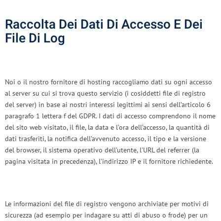
Raccolta Dei Dati Di Accesso E Dei
File Di Log
Noi o il nostro fornitore di hosting raccogliamo dati su ogni accesso
al server su cui si trova questo servizio (i cosiddetti file di registro
del server) in base ai nostri interessi legittimi ai sensi dell’articolo 6
paragrafo 1 lettera f del GDPR. I dati di accesso comprendono il nome
del sito web visitato, il file, la data e l’ora dell’accesso, la quantità di
dati trasferiti, la notifica dell’avvenuto accesso, il tipo e la versione
del browser, il sistema operativo dell’utente, l’URL del referrer (la
pagina visitata in precedenza), l’indirizzo IP e il fornitore richiedente.
Le informazioni del file di registro vengono archiviate per motivi di
sicurezza (ad esempio per indagare su atti di abuso o frode) per un