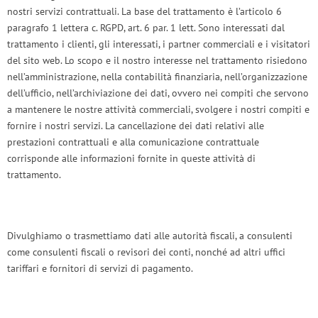
nostri servizi contrattuali. La base del trattamento è l’articolo 6
paragrafo 1 lettera c. RGPD, art. 6 par. 1 lett. Sono interessati dal
trattamento i clienti, gli interessati, i partner commerciali e i visitatori
del sito web. Lo scopo e il nostro interesse nel trattamento risiedono
nell’amministrazione, nella contabilità finanziaria, nell’organizzazione
dell’ufficio, nell’archiviazione dei dati, ovvero nei compiti che servono
a mantenere le nostre attività commerciali, svolgere i nostri compiti e
fornire i nostri servizi. La cancellazione dei dati relativi alle
prestazioni contrattuali e alla comunicazione contrattuale
corrisponde alle informazioni fornite in queste attività di
trattamento.
Divulghiamo o trasmettiamo dati alle autorità fiscali, a consulenti
come consulenti fiscali o revisori dei conti, nonché ad altri uffici
tariffari e fornitori di servizi di pagamento.