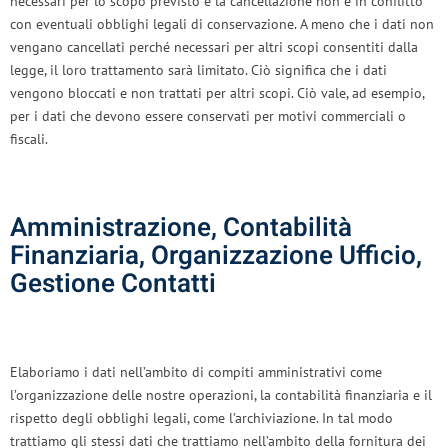
necessari per lo scopo previsto e la cancellazione non è in conflitto
con eventuali obblighi legali di conservazione. A meno che i dati non
vengano cancellati perché necessari per altri scopi consentiti dalla
legge, il loro trattamento sarà limitato. Ciò significa che i dati
vengono bloccati e non trattati per altri scopi. Ciò vale, ad esempio,
per i dati che devono essere conservati per motivi commerciali o
fiscali.
Amministrazione, Contabilità
Finanziaria, Organizzazione Ufficio,
Gestione Contatti
Elaboriamo i dati nell’ambito di compiti amministrativi come
l’organizzazione delle nostre operazioni, la contabilità finanziaria e il
rispetto degli obblighi legali, come l’archiviazione. In tal modo
trattiamo gli stessi dati che trattiamo nell’ambito della fornitura dei