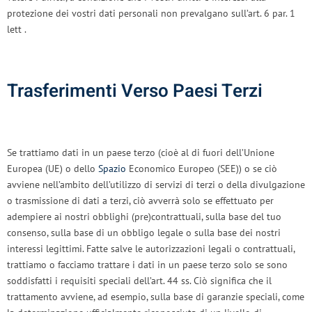
protezione dei vostri dati personali non prevalgano sull’art. 6 par. 1
lett .
Trasferimenti Verso Paesi Terzi
Se trattiamo dati in un paese terzo (cioè al di fuori dell’Unione
Europea (UE) o dello
Spazio
Economico Europeo (SEE)) o se ciò
avviene nell’ambito dell’utilizzo di servizi di terzi o della divulgazione
o trasmissione di dati a terzi, ciò avverrà solo se effettuato per
adempiere ai nostri obblighi (pre)contrattuali, sulla base del tuo
consenso, sulla base di un obbligo legale o sulla base dei nostri
interessi legittimi. Fatte salve le autorizzazioni legali o contrattuali,
trattiamo o facciamo trattare i dati in un paese terzo solo se sono
soddisfatti i requisiti speciali dell’art. 44 ss. Ciò significa che il
trattamento avviene, ad esempio, sulla base di garanzie speciali, come