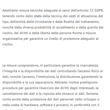
Adottiamo misure tecniche adeguate ai sensi dell’articolo 32 GDPR,
tenendo conto dello
stato
della tecnica, dei
costi
di attuazione, del
tipo, dell’entità, delle circostanze e delle finalità del trattamento,
nonché della diversa probabilità di accadimento e della gravità del
rischio. dei diritti e delle libertà delle persone fisiche e misure
organizzative per garantire un livello di protezione adeguato al
rischio.
Le misure comprendono, in particolare, garantire la riservatezza,
l’integrità e la disponibilità dei dati controllando l’accesso fisico ai
dati, nonché l’accesso, l’immissione, la distribuzione, garantendo la
disponibilità e la sua separazione. Abbiamo inoltre predisposto
procedure per garantire l’esercizio dei diritti degli interessati, la
cancellazione dei dati e la risposta alle minacce ai dati. Teniamo
conto anche della protezione dei dati personali nello sviluppo o
nella scelta di hardware, software e processi, in conformità con il