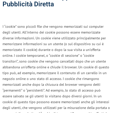
Pubblicità Diretta
I “cookie” sono piccoli file che vengono memorizzati sui computer
degli utenti. All’interno dei cookie possono essere memorizzate
diverse informazioni. Un cookie viene utilizzato principalmente per
memorizzare informazioni su un utente (o sul dispositivo su cui è
memorizzato il cookie) durante o dopo la sua visita a un’offerta
online. I cookie temporanei, o “cookie di sessione” o “cookie
transitori”, sono cookie che vengono cancellati dopo che un utente
abbandona un’offerta online e chiude il browser. Un cookie di questo
tipo può, ad esempio, memorizzare il contenuto di un carrello in un
negozio online o uno stato di accesso. I cookie che rimangono
memorizzati anche dopo la chiusura del browser vengono detti
“permanenti” o “persistenti”. Ad esempio, lo stato di accesso può
essere salvato se gli utenti lo visitano dopo diversi giorni. In un
cookie di questo tipo possono essere memorizzati anche gli interessi
degli utenti, che vengono utilizzati per la misurazione della portata o