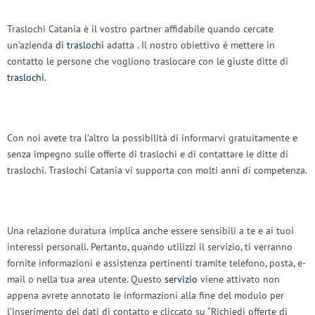
Traslochi Catania è il vostro partner affidabile quando cercate
un’azienda
di traslochi
adatta . Il nostro obiettivo è mettere in
contatto le persone che vogliono traslocare con le giuste ditte di
traslochi
.
Con noi avete tra l’altro la possibilità di informarvi gratuitamente e
senza impegno sulle offerte di traslochi e di contattare le ditte di
traslochi. Traslochi Catania vi supporta con molti anni di competenza.
Una relazione duratura implica anche essere sensibili a te e ai tuoi
interessi personali. Pertanto, quando utilizzi il servizio, ti verranno
fornite informazioni e assistenza pertinenti tramite telefono, posta, e-
mail o nella tua area utente. Questo
servizio
viene attivato non
appena avrete annotato le informazioni alla fine del modulo per
l’inserimento dei dati di contatto e cliccato su “Richiedi offerte di