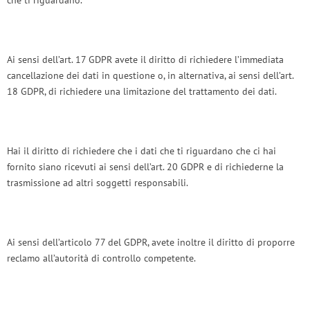
che ti riguardano.
Ai sensi dell’art. 17 GDPR avete il diritto di richiedere l’immediata
cancellazione dei dati in questione o, in alternativa, ai sensi dell’art.
18 GDPR, di richiedere una limitazione del trattamento dei dati.
Hai il diritto di richiedere che i dati che ti riguardano che ci hai
fornito siano ricevuti ai sensi dell’art. 20 GDPR e di richiederne la
trasmissione ad altri soggetti responsabili.
Ai sensi dell’articolo 77 del GDPR, avete inoltre il diritto di proporre
reclamo all’autorità di controllo competente.