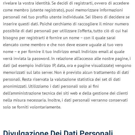
rivelare la vostra identità. Se decidi di registrarti, ovvero di accedere
come membro (utente registrato), puoi memorizzare informazioni
personali nel tuo profilo utente individuale. Sei libero di decidere se
inserire questi dati. Poiché cerchiamo di raccogliere il minor numero
possibile di dati personali per utilizzare l’offerta, tutto ciò di cui hai
bisogno per registrarti è fornire un nome – con il quale sarai
elencato come membro e che non deve essere uguale al tuo vero
nome – e per fornire il tuo indirizzo email Indirizzo email al quale
verrà inviata la password. In relazione all’accesso alle nostre pagine, i
dati (ad esempio indirizzo IP, data, ora e pagine visualizzate) vengono
memorizzati sul lato server. Non è previsto alcun trattamento di dati
personali. Resta riservata la valutazione statistica dei set di dati
anonimizzati. Utilizziamo i dati personali solo ai fini
dell’amministrazione tecnica dei siti web e della gestione dei clienti
nella misura necessaria. Inoltre, i dati personali verranno conservati
solo se forniti volontariamente.
Divulgazione Dei Dati Personali