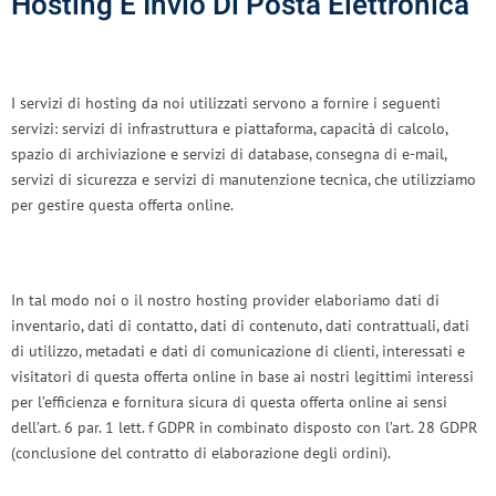
Hosting E Invio Di Posta Elettronica
I servizi di hosting da noi utilizzati servono a fornire i seguenti
servizi: servizi di infrastruttura e piattaforma, capacità di calcolo,
spazio di archiviazione e servizi di database, consegna di e-mail,
servizi di sicurezza e servizi di manutenzione tecnica, che utilizziamo
per gestire questa offerta online.
In tal modo noi o il nostro hosting provider elaboriamo dati di
inventario, dati di contatto, dati di contenuto, dati contrattuali, dati
di utilizzo, metadati e dati di comunicazione di clienti, interessati e
visitatori di questa offerta online in base ai nostri legittimi interessi
per l’efficienza e fornitura sicura di questa offerta online ai sensi
dell’art. 6 par. 1 lett. f GDPR in combinato disposto con l’art. 28 GDPR
(conclusione del contratto di elaborazione degli ordini).