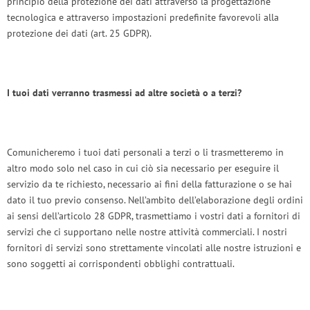
principio della protezione dei dati attraverso la progettazione
tecnologica e attraverso impostazioni predefinite favorevoli alla
protezione dei dati (art. 25 GDPR).
I tuoi dati verranno trasmessi ad altre società o a terzi?
Comunicheremo i tuoi dati personali a terzi o li trasmetteremo in
altro modo solo nel caso in cui ciò sia necessario per eseguire il
servizio da te richiesto, necessario ai fini della fatturazione o se hai
dato il tuo previo consenso. Nell’ambito dell’elaborazione degli ordini
ai sensi dell’articolo 28 GDPR, trasmettiamo i vostri dati a fornitori di
servizi che ci supportano nelle nostre attività commerciali. I nostri
fornitori di servizi sono strettamente vincolati alle nostre istruzioni e
sono soggetti ai corrispondenti obblighi contrattuali.