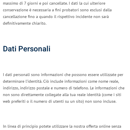
massimo di 7 giorni e poi cancellate. I dati la cui ulteriore
conservazione è necessaria a fini probatori sono esclusi dalla
cancellazione fino a quando il rispettivo incidente non sarà
definitivamente chiarito.
Dati Personali
I dati personali sono informazioni che possono essere utilizzate per
determinare l’identità. Ciò include informazioni come nome reale,
indirizzo, indirizzo postale e numero di telefono. Le informazioni che
non sono direttamente collegate alla tua reale identità (come i siti
web preferiti o il numero di utenti su un sito) non sono incluse.
In linea di principio potete utilizzare la nostra offerta online senza