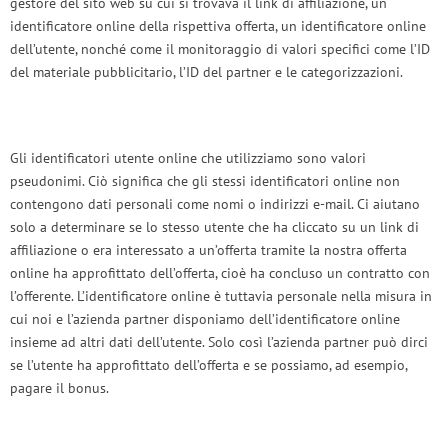
gestore del sito web su cui si trovava il link di affiliazione, un
identificatore online della rispettiva offerta, un identificatore online
dell’utente, nonché come il monitoraggio di valori specifici come l’ID
del materiale pubblicitario, l’ID del partner e le categorizzazioni.
Gli identificatori utente online che utilizziamo sono valori
pseudonimi. Ciò significa che gli stessi identificatori online non
contengono dati personali come nomi o indirizzi e-mail. Ci aiutano
solo a determinare se lo stesso utente che ha cliccato su un link di
affiliazione o era interessato a un’offerta tramite la nostra offerta
online ha approfittato dell’offerta, cioè ha concluso un contratto con
l’offerente. L’identificatore online è tuttavia personale nella misura in
cui noi e l’azienda partner disponiamo dell’identificatore online
insieme ad altri dati dell’utente. Solo così l’azienda partner può dirci
se l’utente ha approfittato dell’offerta e se possiamo, ad esempio,
pagare il bonus.