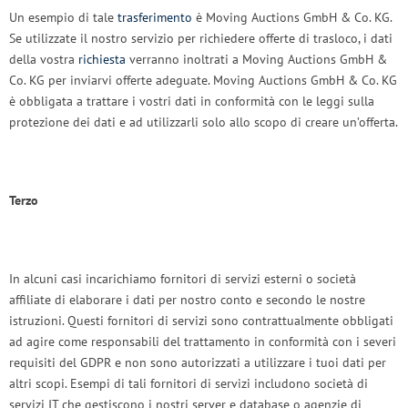
Un esempio di tale
trasferimento
è Moving Auctions GmbH & Co. KG.
Se utilizzate il nostro servizio per richiedere offerte di trasloco, i dati
della vostra
richiesta
verranno inoltrati a Moving Auctions GmbH &
Co. KG per inviarvi offerte adeguate. Moving Auctions GmbH & Co. KG
è obbligata a trattare i vostri dati in conformità con le leggi sulla
protezione dei dati e ad utilizzarli solo allo scopo di creare un’offerta.
Terzo
In alcuni casi incarichiamo fornitori di servizi esterni o società
affiliate di elaborare i dati per nostro conto e secondo le nostre
istruzioni. Questi fornitori di servizi sono contrattualmente obbligati
ad agire come responsabili del trattamento in conformità con i severi
requisiti del GDPR e non sono autorizzati a utilizzare i tuoi dati per
altri scopi. Esempi di tali fornitori di servizi includono società di
servizi IT che gestiscono i nostri server e database o agenzie di