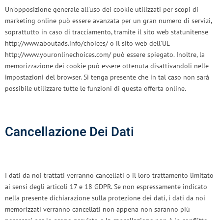
Un’opposizione generale all’uso dei cookie utilizzati per scopi di
marketing online può essere avanzata per un gran numero di servizi,
soprattutto in caso di tracciamento, tramite il sito web statunitense
http://www.aboutads.info/choices/ o il sito web dell’UE
http://www.youronlinechoices.com/ può essere spiegato. Inoltre, la
memorizzazione dei cookie può essere ottenuta disattivandoli nelle
impostazioni del browser. Si tenga presente che in tal caso non sarà
possibile utilizzare tutte le funzioni di questa offerta online.
Cancellazione Dei Dati
I dati da noi trattati verranno cancellati o il loro trattamento limitato
ai sensi degli articoli 17 e 18 GDPR. Se non espressamente indicato
nella presente dichiarazione sulla protezione dei dati, i dati da noi
memorizzati verranno cancellati non appena non saranno più