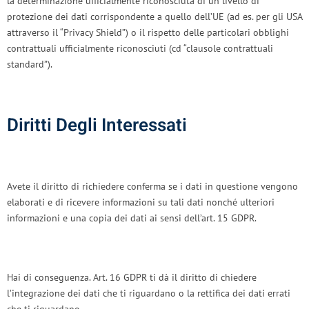
la determinazione ufficialmente riconosciuta di un livello di
protezione dei dati corrispondente a quello dell’UE (ad es. per gli USA
attraverso il “Privacy Shield”) o il rispetto delle particolari obblighi
contrattuali ufficialmente riconosciuti (cd “clausole contrattuali
standard”).
Diritti Degli Interessati
Avete il diritto di richiedere conferma se i dati in questione vengono
elaborati e di ricevere informazioni su tali dati nonché ulteriori
informazioni e una copia dei dati ai sensi dell’art. 15 GDPR.
Hai di conseguenza. Art. 16 GDPR ti dà il diritto di chiedere
l’integrazione dei dati che ti riguardano o la rettifica dei dati errati