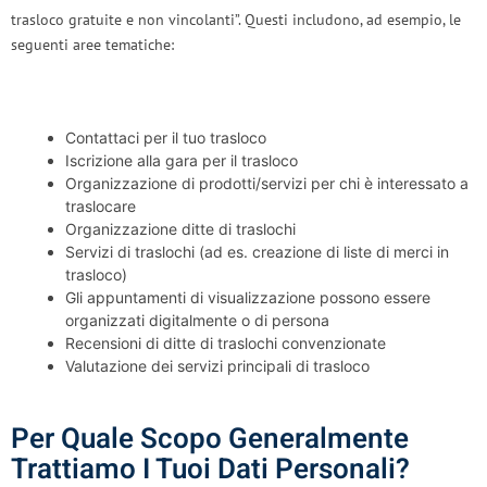
trasloco gratuite e non vincolanti”. Questi includono, ad esempio, le
seguenti aree tematiche:
Contattaci per il tuo trasloco
Iscrizione alla gara per il trasloco
Organizzazione di prodotti/servizi per chi è interessato a
traslocare
Organizzazione ditte di traslochi
Servizi di traslochi (ad es. creazione di liste di merci in
trasloco)
Gli appuntamenti di visualizzazione possono essere
organizzati digitalmente o di persona
Recensioni di ditte di traslochi convenzionate
Valutazione dei servizi principali di trasloco
Per Quale Scopo Generalmente
Trattiamo I Tuoi Dati Personali?