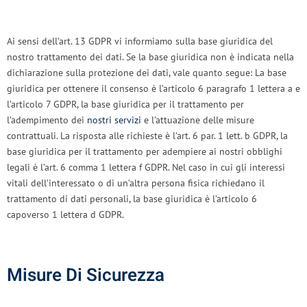
Ai sensi dell’art. 13 GDPR vi informiamo sulla base giuridica del
nostro trattamento dei dati. Se la base giuridica non è indicata nella
dichiarazione sulla protezione dei dati, vale quanto segue: La base
giuridica per ottenere il consenso è l’articolo 6 paragrafo 1 lettera a e
l’articolo 7 GDPR, la base giuridica per il trattamento per
l’adempimento dei
nostri servizi
e l’attuazione delle misure
contrattuali. La risposta alle richieste è l’art. 6 par. 1 lett. b GDPR, la
base giuridica per il trattamento per adempiere ai nostri obblighi
legali è l’art. 6 comma 1 lettera f GDPR. Nel caso in cui gli interessi
vitali dell’interessato o di un’altra persona fisica richiedano il
trattamento di dati personali, la base giuridica è l’articolo 6
capoverso 1 lettera d GDPR.
Misure Di Sicurezza