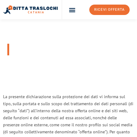
RICEVI OFFERTA
Ditta Traslochi Catania
Servizi Traslochi Catania
Costi e prezzi
Privacy Policy
La presente dichiarazione sulla protezione dei dati vi informa sul
tipo, sulla portata e sullo scopo del trattamento dei dati personali (di
seguito “dati”) all’interno della nostra offerta online e dei siti web,
delle funzioni e dei contenuti ad essa associati, nonché delle
presenze online esterne, come come il nostro profilo sui social media
(di seguito collettivamente denominato “offerta online”). Per quanto