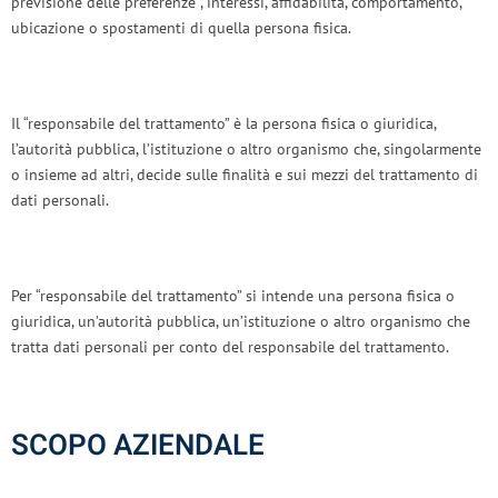
previsione delle preferenze , interessi, affidabilità, comportamento,
ubicazione o spostamenti di quella persona fisica.
Il “responsabile del trattamento” è la persona fisica o giuridica,
l’autorità pubblica, l’istituzione o altro organismo che, singolarmente
o insieme ad altri, decide sulle finalità e sui mezzi del trattamento di
dati personali.
Per “responsabile del trattamento” si intende una persona fisica o
giuridica, un’autorità pubblica, un’istituzione o altro organismo che
tratta dati personali per conto del responsabile del trattamento.
SCOPO AZIENDALE