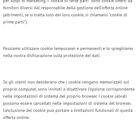
per scopi di marketing. I “cookie di terze parti” sono cookie offerti da
fornitori diversi dal responsabile della gestione dell’offerta online
(altrimenti, se si tratta solo dei loro cookie, si chiamano “cookie di
prime parti”).
Possiamo utilizzare cookie temporanei e permanenti e lo spieghiamo
nella nostra dichiarazione sulla protezione dei dati.
Se gli utenti non desiderano che i cookie vengano memorizzati sul
proprio computer, sono invitati a disattivare l’opzione corrispondente
nelle impostazioni di sistema del proprio browser. I cookie salvati
possono essere cancellati nelle impostazioni di sistema del browser.
L’esclusione dei cookie può portare a limitazioni funzionali di questa
offerta online.