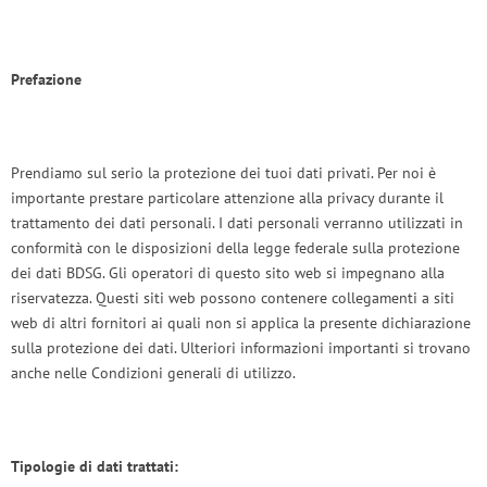
Prefazione
Prendiamo sul serio la protezione dei tuoi dati privati. Per noi è
importante prestare particolare attenzione alla privacy durante il
trattamento dei dati personali. I dati personali verranno utilizzati in
conformità con le disposizioni della legge federale sulla protezione
dei dati BDSG. Gli operatori di questo sito web si impegnano alla
riservatezza. Questi siti web possono contenere collegamenti a siti
web di altri fornitori ai quali non si applica la presente dichiarazione
sulla protezione dei dati. Ulteriori informazioni importanti si trovano
anche nelle Condizioni generali di utilizzo.
Tipologie di dati trattati: