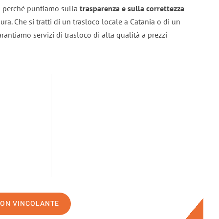
cco perché puntiamo sulla
trasparenza e sulla correttezza
sura. Che si tratti di un trasloco locale a Catania o di un
arantiamo servizi di trasloco di alta qualità a prezzi
NON VINCOLANTE