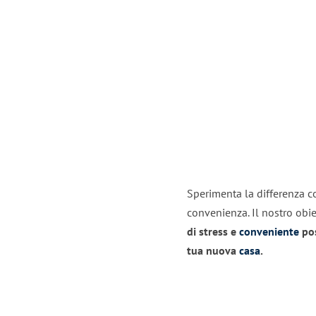
Sperimenta la differenza co
convenienza. Il nostro obie
di stress e
conveniente
pos
tua nuova
casa
.