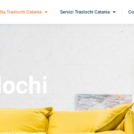
tta Traslochi Catania
Servizi Traslochi Catania
Co
lochi
imenta il nostro
servizio