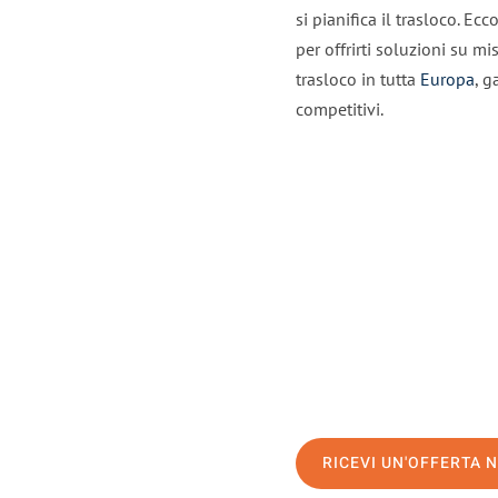
si pianifica il trasloco. E
per offrirti soluzioni su mi
trasloco in tutta
Europa
, g
competitivi.
RICEVI UN'OFFERTA 