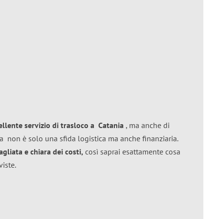
ellente
servizio di trasloco
a
Catania
, ma anche di
ia
non è solo una sfida logistica ma anche finanziaria.
liata e chiara dei costi,
così saprai esattamente cosa
viste.