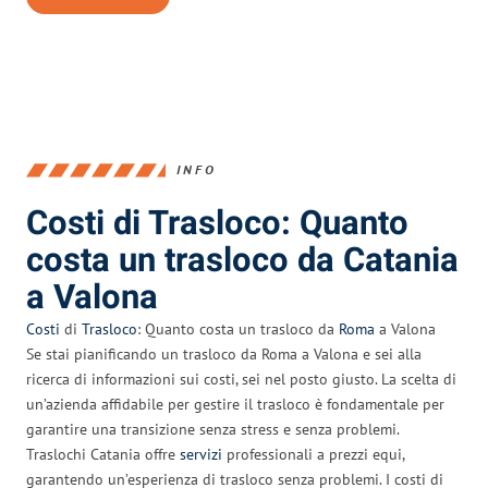
INFO
Costi di Trasloco: Quanto
costa un trasloco da Catania
a Valona
Costi
di
Trasloco
: Quanto costa un trasloco da
Roma
a Valona
Se stai pianificando un trasloco da Roma a Valona e sei alla
ricerca di informazioni sui costi, sei nel posto giusto. La scelta di
un’azienda affidabile per gestire il trasloco è fondamentale per
garantire una transizione senza stress e senza problemi.
Traslochi Catania offre
servizi
professionali a prezzi equi,
garantendo un’esperienza di trasloco senza problemi. I costi di