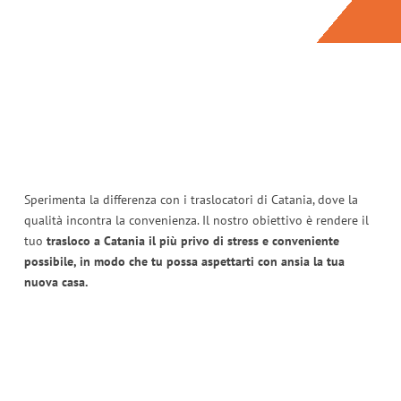
Sperimenta la differenza con i traslocatori di Catania, dove la
qualità incontra la convenienza. Il nostro obiettivo è rendere il
tuo
trasloco a Catania il più privo di stress e conveniente
possibile, in modo che tu possa aspettarti con ansia la tua
nuova casa.