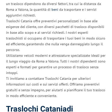
un trasloco dipendono da diversi fattori, tra cui la distanza da
Roma a Valona, la quantità di
beni
da trasportare e i servizi
aggiuntivi richiesti.
Traslochi Catania offre preventivi personalizzati in base alle
esigenze del cliente, con diversi pacchetti di trasloco disponibili
in base allo scopo e ai servizi richiesti. I nostri esperti
traslochisti si occupano di trasportare i tuoi beni in modo sicuro
ed efficiente, garantendo che nulla venga danneggiato lungo il
percorso.
Utilizziamo veicoli moderni e attrezzature specializzate ideali per
il lungo viaggio da Roma a Valona. Tutti i nostri dipendenti sono
esperti e formati per garantire un processo di trasloco senza
intoppi.
Ti invitiamo a contattare Traslochi Catania per ulteriori
informazioni sui costi e sui servizi offerti. Offriamo preventivi
gratuiti e senza impegno, per aiutarti a pianificare il tuo trasloco
in modo efficiente e conveniente.
Traslochi Cataniadi