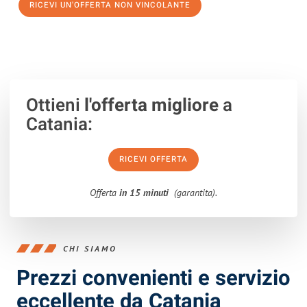
RICEVI UN'OFFERTA NON VINCOLANTE
100% non vincolante – Risposta garantita entro 15 minuti.
Ottieni
l'offerta migliore
a
Catania:
RICEVI OFFERTA
Offerta
in 15 minuti
(garantita).
CHI SIAMO
Prezzi convenienti e servizio
eccellente da Catania