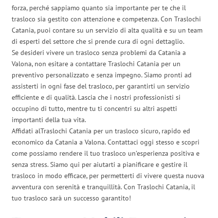
forza, perché sappiamo quanto sia importante per te che il
trasloco sia gestito con attenzione e competenza. Con Traslochi
Catania, puoi contare su un servizio di alta qualità e su un team
di esperti del settore che si prende cura di ogni dettaglio.
Se desideri vivere un trasloco senza problemi da Catania a
Valona, non esitare a contattare Traslochi Catania per un
preventivo personalizzato e senza impegno. Siamo pronti ad
assisterti in ogni fase del trasloco, per garantirti un servizio
efficiente e di qualità. Lascia che i nostri professionisti si
occupino di tutto, mentre tu ti concentri su altri aspetti
importanti della tua vita.
Affidati alTraslochi Catania per un trasloco sicuro, rapido ed
economico da Catania a Valona. Contattaci oggi stesso e scopri
come possiamo rendere il tuo trasloco un’esperienza positiva e
senza stress. Siamo qui per aiutarti a pianificare e gestire il
trasloco in modo efficace, per permetterti di vivere questa nuova
avventura con serenità e tranquillità. Con Traslochi Catania, il
tuo trasloco sarà un successo garantito!