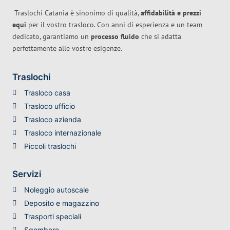
Traslochi Catania è sinonimo di qualità,
affidabilità e prezzi
equi
per il vostro trasloco. Con anni di esperienza e un team
dedicato, garantiamo un
processo fluido
che si adatta
perfettamente alle vostre esigenze.
Traslochi
Trasloco casa
Trasloco ufficio
Trasloco azienda
Trasloco internazionale
Piccoli traslochi
Servizi
Noleggio autoscale
Deposito e magazzino
Trasporti speciali
Sgombero