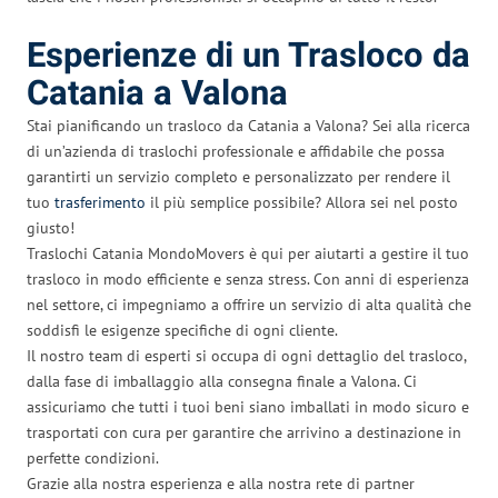
Esperienze di un Trasloco da
Catania a Valona
Stai pianificando un trasloco da Catania a Valona? Sei alla ricerca
di un’azienda di traslochi professionale e affidabile che possa
garantirti un servizio completo e personalizzato per rendere il
tuo
trasferimento
il più semplice possibile? Allora sei nel posto
giusto!
Traslochi Catania MondoMovers è qui per aiutarti a gestire il tuo
trasloco in modo efficiente e senza stress. Con anni di esperienza
nel settore, ci impegniamo a offrire un servizio di alta qualità che
soddisfi le esigenze specifiche di ogni cliente.
Il nostro team di esperti si occupa di ogni dettaglio del trasloco,
dalla fase di imballaggio alla consegna finale a Valona. Ci
assicuriamo che tutti i tuoi beni siano imballati in modo sicuro e
trasportati con cura per garantire che arrivino a destinazione in
perfette condizioni.
Grazie alla nostra esperienza e alla nostra rete di partner