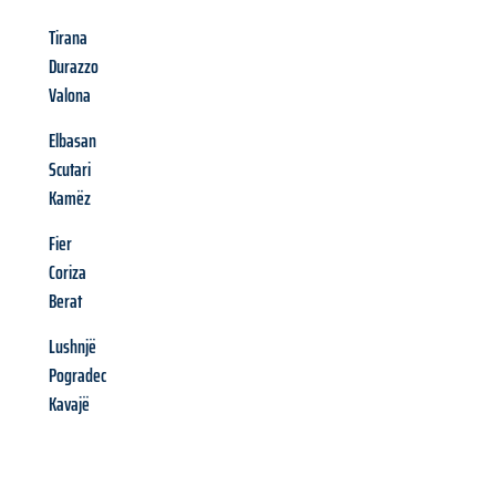
Tirana
Durazzo
Valona
Elbasan
Scutari
Kamëz
Fier
Coriza
Berat
Lushnjë
Pogradec
Kavajë