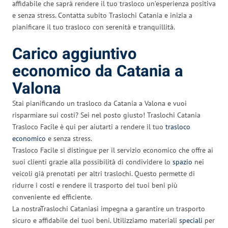
affidabile che saprà rendere il tuo trasloco un’esperienza positiva
e senza stress. Contatta subito Traslochi Catania e inizia a
pianificare il tuo trasloco con serenità e tranquillità.
Carico aggiuntivo
economico da Catania a
Valona
Stai pianificando un trasloco da Catania a Valona e vuoi
risparmiare sui costi? Sei nel posto giusto! Traslochi Catania
Trasloco Facile è qui per aiutarti a rendere il tuo
trasloco
economico
e senza stress.
Trasloco Facile si distingue per il servizio economico che offre ai
suoi clienti grazie alla possibilità di condividere lo
spazio
nei
veicoli già prenotati per altri traslochi. Questo permette di
ridurre i costi e rendere il trasporto dei tuoi beni più
conveniente ed efficiente.
La nostraTraslochi Cataniasi impegna a garantire un trasporto
sicuro e affidabile dei tuoi beni. Utilizziamo materiali
speciali
per