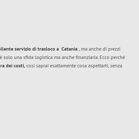
ellente
servizio di trasloco
a
Catania
, ma anche di prezzi
è solo una sfida logistica ma anche finanziaria. Ecco perché
a dei costi,
così saprai esattamente cosa aspettarti, senza