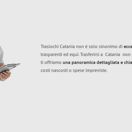
Traslochi Catania non è solo sinonimo di
ecc
trasparenti ed equi. Trasferirsi a
Catania
non 
ti offriamo
una panoramica dettagliata e chiar
costi nascosti o spese impreviste.