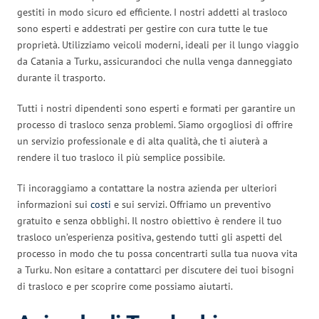
gestiti in modo sicuro ed efficiente. I nostri addetti al trasloco
sono esperti e addestrati per gestire con cura tutte le tue
proprietà. Utilizziamo veicoli moderni, ideali per il lungo viaggio
da Catania a Turku, assicurandoci che nulla venga danneggiato
durante il trasporto.
Tutti i nostri dipendenti sono esperti e formati per garantire un
processo di trasloco senza problemi. Siamo orgogliosi di offrire
un servizio professionale e di alta qualità, che ti aiuterà a
rendere il tuo trasloco il più semplice possibile.
Ti incoraggiamo a contattare la nostra azienda per ulteriori
informazioni sui
costi
e sui servizi. Offriamo un preventivo
gratuito e senza obblighi. Il nostro obiettivo è rendere il tuo
trasloco un’esperienza positiva, gestendo tutti gli aspetti del
processo in modo che tu possa concentrarti sulla tua nuova vita
a Turku. Non esitare a contattarci per discutere dei tuoi bisogni
di trasloco e per scoprire come possiamo aiutarti.