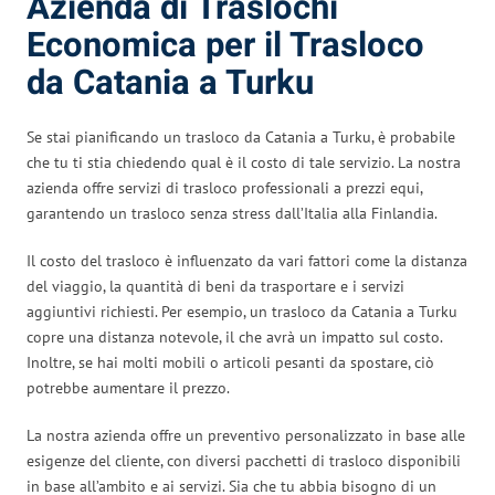
Azienda di Traslochi
Economica per il Trasloco
da Catania a Turku
Se stai pianificando un trasloco da Catania a Turku, è probabile
che tu ti stia chiedendo qual è il costo di tale servizio. La nostra
azienda offre servizi di trasloco professionali a prezzi equi,
garantendo un trasloco senza stress dall’Italia alla Finlandia.
Il costo del trasloco è influenzato da vari fattori come la distanza
del viaggio, la quantità di beni da trasportare e i servizi
aggiuntivi richiesti. Per esempio, un trasloco da Catania a Turku
copre una distanza notevole, il che avrà un impatto sul costo.
Inoltre, se hai molti mobili o articoli pesanti da spostare, ciò
potrebbe aumentare il prezzo.
La nostra azienda offre un preventivo personalizzato in base alle
esigenze del cliente, con diversi pacchetti di trasloco disponibili
in base all’ambito e ai servizi. Sia che tu abbia bisogno di un