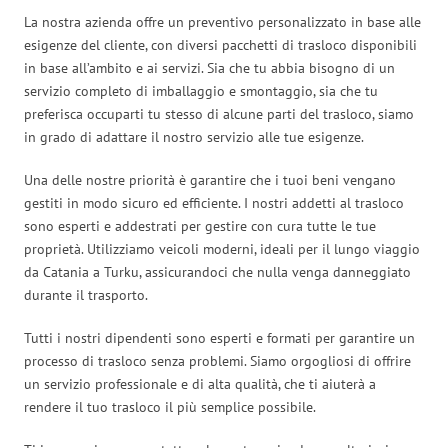
La nostra azienda offre un preventivo personalizzato in base alle
esigenze del cliente, con diversi pacchetti di trasloco disponibili
in base all’ambito e ai servizi. Sia che tu abbia bisogno di un
servizio completo di imballaggio e smontaggio, sia che tu
preferisca occuparti tu stesso di alcune parti del trasloco, siamo
in grado di adattare il nostro servizio alle tue esigenze.
Una delle nostre priorità è garantire che i tuoi beni vengano
gestiti in modo sicuro ed efficiente. I nostri addetti al trasloco
sono esperti e addestrati per gestire con cura tutte le tue
proprietà. Utilizziamo veicoli moderni, ideali per il lungo viaggio
da Catania a Turku, assicurandoci che nulla venga danneggiato
durante il trasporto.
Tutti i nostri dipendenti sono esperti e formati per garantire un
processo di trasloco senza problemi. Siamo orgogliosi di offrire
un servizio professionale e di alta qualità, che ti aiuterà a
rendere il tuo trasloco il più semplice possibile.