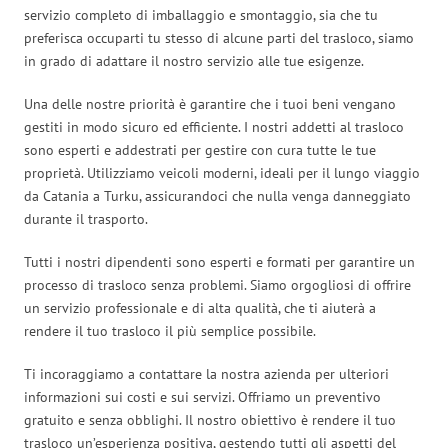
servizio completo di imballaggio e smontaggio, sia che tu
preferisca occuparti tu stesso di alcune parti del trasloco, siamo
in grado di adattare il nostro servizio alle tue esigenze.
Una delle nostre priorità è garantire che i tuoi beni vengano
gestiti in modo sicuro ed efficiente. I nostri addetti al trasloco
sono esperti e addestrati per gestire con cura tutte le tue
proprietà. Utilizziamo veicoli moderni, ideali per il lungo viaggio
da Catania a Turku, assicurandoci che nulla venga danneggiato
durante il trasporto.
Tutti i nostri dipendenti sono esperti e formati per garantire un
processo di trasloco senza problemi. Siamo orgogliosi di offrire
un servizio professionale e di alta qualità, che ti aiuterà a
rendere il tuo trasloco il più semplice possibile.
Ti incoraggiamo a contattare la nostra azienda per ulteriori
informazioni sui costi e sui servizi. Offriamo un preventivo
gratuito e senza obblighi. Il nostro obiettivo è rendere il tuo
trasloco un’esperienza positiva, gestendo tutti gli aspetti del