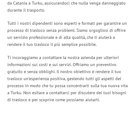
da Catania a Turku, assicurandoci che nulla venga danneggiato
durante il trasporto.
Tutti i nostri dipendenti sono esperti e formati per garantire un
processo di trasloco senza problemi. Siamo orgogliosi di offrire
un servizio professionale e di alta qualità, che ti aiuterà a
rendere il tuo trasloco il più semplice possibile.
Ti incoraggiamo a contattare la nostra azienda per ulteriori
informazioni sui costi e sui servizi. Offriamo un preventivo
gratuito e senza obblighi. Il nostro obiettivo è rendere il tuo
trasloco un’esperienza positiva, gestendo tutti gli aspetti del
processo in modo che tu possa concentrarti sulla tua nuova vita
a Turku. Non esitare a contattarci per discutere dei tuoi bisogni
di trasloco e per scoprire come possiamo aiutarti.
Traslochi Catania in numeri: