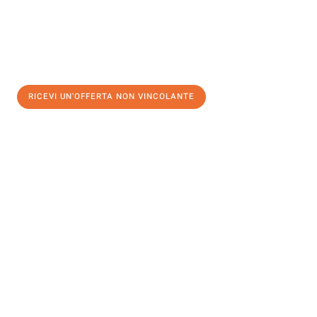
RICEVI UN'OFFERTA NON VINCOLANTE