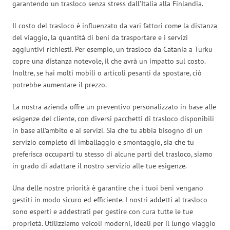
garantendo un trasloco senza stress dall’Italia alla Finlandia.
Il costo del trasloco è influenzato da vari fattori come la distanza
del viaggio, la quantità di beni da trasportare e i servizi
aggiuntivi richiesti. Per esempio, un trasloco da Catania a Turku
copre una distanza notevole, il che avrà un impatto sul costo.
Inoltre, se hai molti mobili o articoli pesanti da spostare, ciò
potrebbe aumentare il prezzo.
La nostra azienda offre un preventivo personalizzato in base alle
esigenze del cliente, con diversi pacchetti di trasloco disponibili
in base all’ambito e ai servizi. Sia che tu abbia bisogno di un
servizio completo di imballaggio e smontaggio, sia che tu
preferisca occuparti tu stesso di alcune parti del trasloco, siamo
in grado di adattare il nostro servizio alle tue esigenze.
Una delle nostre priorità è garantire che i tuoi beni vengano
gestiti in modo sicuro ed efficiente. I nostri addetti al trasloco
sono esperti e addestrati per gestire con cura tutte le tue
proprietà. Utilizziamo veicoli moderni, ideali per il lungo viaggio