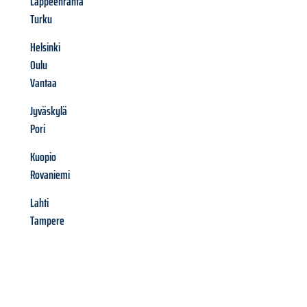
Lappeenranta
Turku
Helsinki
Oulu
Vantaa
Jyväskylä
Pori
Kuopio
Rovaniemi
Lahti
Tampere