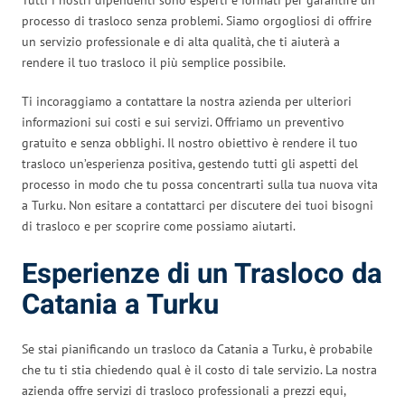
processo di trasloco senza problemi. Siamo orgogliosi di offrire
un servizio professionale e di alta qualità, che ti aiuterà a
rendere il tuo trasloco il più semplice possibile.
Ti incoraggiamo a contattare la nostra azienda per ulteriori
informazioni sui costi e sui servizi. Offriamo un preventivo
gratuito e senza obblighi. Il nostro obiettivo è rendere il tuo
trasloco un’esperienza positiva, gestendo tutti gli aspetti del
processo in modo che tu possa concentrarti sulla tua nuova vita
a Turku. Non esitare a contattarci per discutere dei tuoi bisogni
di trasloco e per scoprire come possiamo aiutarti.
Esperienze di un Trasloco da
Catania a Turku
Se stai pianificando un trasloco da Catania a Turku, è probabile
che tu ti stia chiedendo qual è il costo di tale servizio. La nostra
azienda offre servizi di trasloco professionali a prezzi equi,