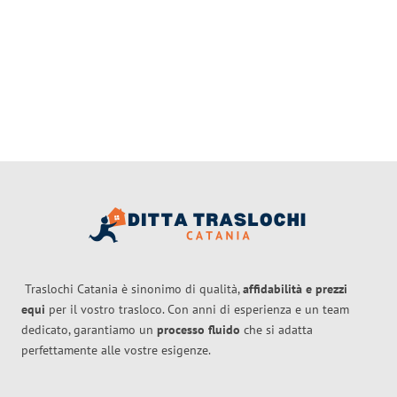
Traslochi Catania è sinonimo di qualità,
affidabilità e prezzi
equi
per il vostro trasloco. Con anni di esperienza e un team
dedicato, garantiamo un
processo fluido
che si adatta
perfettamente alle vostre esigenze.