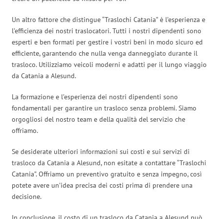
Un altro fattore che distingue “Traslochi Catania” è l’esperienza e
l’efficienza dei nostri traslocatori. Tutti i nostri dipendenti sono
esperti e ben formati per gestire i vostri beni in modo sicuro ed
efficiente, garantendo che nulla venga danneggiato durante il
trasloco. Utilizziamo veicoli moderni e adatti per il lungo viaggio
da Catania a Alesund.
La formazione e l’esperienza dei nostri dipendenti sono
fondamentali per garantire un trasloco senza problemi. Siamo
orgogliosi del nostro team e della qualità del servizio che
offriamo.
Se desiderate ulteriori informazioni sui costi e sui servizi di
trasloco da Catania a Alesund, non esitate a contattare “Traslochi
Catania”. Offriamo un preventivo gratuito e senza impegno, così
potete avere un’idea precisa dei costi prima di prendere una
decisione.
In conclusione, il costo di un trasloco da Catania a Alesund può