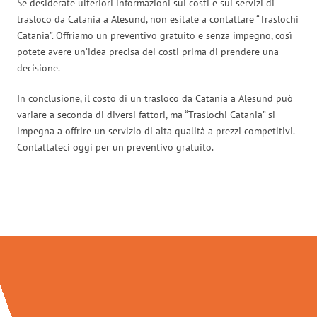
Se desiderate ulteriori informazioni sui costi e sui servizi di
trasloco da Catania a Alesund, non esitate a contattare “Traslochi
Catania”. Offriamo un preventivo gratuito e senza impegno, così
potete avere un’idea precisa dei costi prima di prendere una
decisione.
In conclusione, il costo di un trasloco da Catania a Alesund può
variare a seconda di diversi fattori, ma “Traslochi Catania” si
impegna a offrire un servizio di alta qualità a prezzi competitivi.
Contattateci oggi per un preventivo gratuito.
Traslochi Catania in numeri: