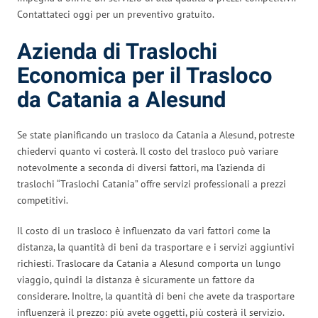
Contattateci oggi per un preventivo gratuito.
Azienda di Traslochi
Economica per il Trasloco
da Catania a Alesund
Se state pianificando un trasloco da Catania a Alesund, potreste
chiedervi quanto vi costerà. Il costo del trasloco può variare
notevolmente a seconda di diversi fattori, ma l’azienda di
traslochi “Traslochi Catania” offre servizi professionali a prezzi
competitivi.
Il costo di un trasloco è influenzato da vari fattori come la
distanza, la quantità di beni da trasportare e i servizi aggiuntivi
richiesti. Traslocare da Catania a Alesund comporta un lungo
viaggio, quindi la distanza è sicuramente un fattore da
considerare. Inoltre, la quantità di beni che avete da trasportare
influenzerà il prezzo: più avete oggetti, più costerà il servizio.