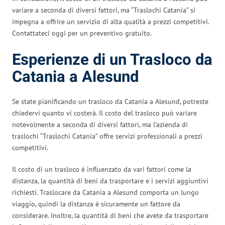
variare a seconda di diversi fattori, ma “Traslochi Catania” si
impegna a offrire un servizio di alta qualità a prezzi competitivi.
Contattateci oggi per un preventivo gratuito.
Esperienze di un Trasloco da
Catania a Alesund
Se state pianificando un trasloco da Catania a Alesund, potreste
chiedervi quanto vi costerà. Il costo del trasloco può variare
notevolmente a seconda di diversi fattori, ma l’azienda di
traslochi “Traslochi Catania” offre servizi professionali a prezzi
competitivi.
Il costo di un trasloco è influenzato da vari fattori come la
distanza, la quantità di beni da trasportare e i servizi aggiuntivi
richiesti. Traslocare da Catania a Alesund comporta un lungo
viaggio, quindi la distanza è sicuramente un fattore da
considerare. Inoltre, la quantità di beni che avete da trasportare