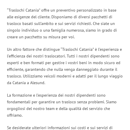
“Traslochi Catania” offre un preventivo personalizzato in base
alle esigenze del cliente. Disponiamo di diversi pacchetti di
trasloco basati sull’ambito e sui servizi richiesti. Che siate un
singolo individuo o una famiglia numerosa, siamo in grado di
creare un pacchetto su misura per voi.
Un altro fattore che distingue “Traslochi Catania” è l’esperienza e
l’efficienza dei nostri traslocatori. Tutti i nostri dipendenti sono
esperti e ben formati per gestire i vostri beni in modo sicuro ed
efficiente, garantendo che nulla venga danneggiato durante il
trasloco. Utilizziamo veicoli moderni e adatti per il lungo viaggio
da Catania a Alesund.
La formazione e l’esperienza dei nostri dipendenti sono
fondamentali per garantire un trasloco senza problemi. Siamo
orgogliosi del nostro team e della qualità del servizio che
offriamo.
Se desiderate ulteriori informazioni sui costi e sui servizi di