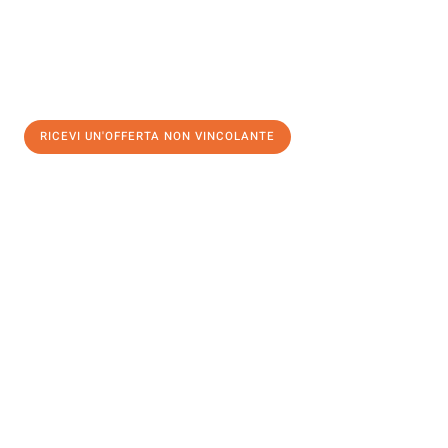
RICEVI UN'OFFERTA NON VINCOLANTE