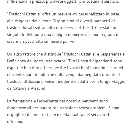
influenzerà il prezzo: più avete oggetti, più costerà il servizio.
“Traslochi Catania” offre un preventivo personalizzato in base
alle esigenze del cliente. Disponiamo di diversi pacchetti di
trasloco basati sull’ambito e sui servizi richiesti. Che siate un
singolo individuo o una famiglia numerosa, siamo in grado di
creare un pacchetto su misura per voi.
Un altro fattore che distingue “Traslochi Catania” è l’esperienza e
l’efficienza dei nostri traslocatori. Tutti i nostri dipendenti sono
esperti e ben formati per gestire i vostri beni in modo sicuro ed
efficiente, garantendo che nulla venga danneggiato durante il
trasloco. Utilizziamo veicoli moderni e adatti per il lungo viaggio
da Catania a Alesund.
La formazione e l’esperienza dei nostri dipendenti sono
fondamentali per garantire un trasloco senza problemi. Siamo
orgogliosi del nostro team e della qualità del servizio che
offriamo.