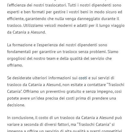
l’efficienza dei nostri traslocatori. Tutti i nostri dipendenti sono
esperti e ben formati per gestire i vostri beni in modo sicuro ed
efficiente, garantendo che nulla venga danneggiato durante il
trasloco. Utilizziamo veicoli moderni e adatti per il lungo viaggio
da Catania a Alesund.
La formazione e l’esperienza dei nostri dipendenti sono
fondamentali per garantire un trasloco senza problemi. Siamo
orgogliosi del nostro team e della qualità del servizio che
offriamo.
Se desiderate ulteriori informazioni sui
costi
e sui servizi di
trasloco da Catania a Alesund, non esitate a contattare “Traslochi
Catania”. Offriamo un preventivo gratuito e senza impegno, così
potete avere un’idea precisa dei costi prima di prendere una
decisione.
In conclusione, il costo di un trasloco da Catania a Alesund può
variare a seconda di diversi fattori, ma “Traslochi Catania” si
impegna a offrire un servizio di alta qualità a prezzi competitivi.