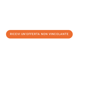
RICEVI UN'OFFERTA NON VINCOLANTE