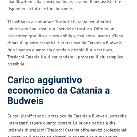
pianificazione alla consegna finale, saranno lì per assisterti e
rispondere a tutte le tue domande.
Ti invitiamo a contattare Traslochi Catania per ulteriori
informazioni sui costi e sui servizi di trasloco. Offrono un
preventivo gratuito e senza obbligo, così potrai avere un’idea
chiara di quanto costerà il tuo trasloco da Catania a Budweis.
Non importa quanto sia grande o piccolo il tuo trasloco,
Traslochi Catania è qui per rendere il processo il più semplice
possibile.
Carico aggiuntivo
economico da Catania a
Budweis
Se stai pianificando un trasloco da Catania a Budweis, potrebbe
interessarti sapere quanto costerà. La buona notizia è che
l’azienda di traslochi Traslochi Catania offre servizi professionali
a prezzi equi, pronta ad aiutarti in questa nuova avventura.