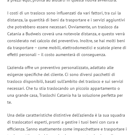
I costi di un trasloco sono influenzati da vari fattori, tra cui la
distanza, la quantità di beni da trasportare e i servizi aggiuntivi
che potrebbero essere necessari. Ovviamente, un trasloco da
Catania a Budweis coverà una notevole distanza, e questo verrà
considerato nel calcolo del preventivo. Inoltre, se hai molti beni
da trasportare – come mobili, elettrodomestici e scatole piene di
effetti personali – il costo aumenterà di conseguenza.
L’azienda offre un preventivo personalizzato, adattato alle
esigenze specifiche del cliente. Ci sono diversi pacchetti di
trasloco disponibili, basati sull’ambito del trasloco e sui servizi
necessari. Che tu stia traslocando un piccolo appartamento o
una grande casa, Traslochi Catania ha la soluzione perfetta per
te.
Una delle caratteristiche distintive dell’azienda è la sua squadra
di traslocatori esperti, pronti a gestire i tuoi beni con cura e
efficienza. Sanno esattamente come impacchettare e trasportare i