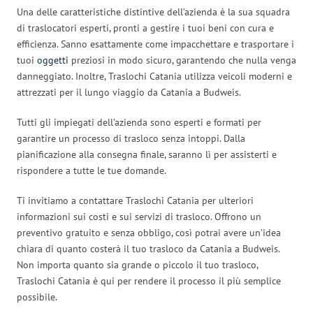
Una delle caratteristiche distintive dell’azienda è la sua squadra
di traslocatori esperti, pronti a gestire i tuoi beni con cura e
efficienza. Sanno esattamente come impacchettare e trasportare i
tuoi
oggetti
preziosi in modo sicuro, garantendo che nulla venga
danneggiato. Inoltre, Traslochi Catania utilizza veicoli moderni e
attrezzati per il lungo viaggio da Catania a Budweis.
Tutti gli impiegati dell’azienda sono esperti e formati per
garantire un processo di trasloco senza intoppi. Dalla
pianificazione alla consegna finale, saranno lì per assisterti e
rispondere a tutte le tue domande.
Ti invitiamo a contattare Traslochi Catania per ulteriori
informazioni sui costi e sui servizi di trasloco. Offrono un
preventivo gratuito e senza obbligo, così potrai avere un’idea
chiara di quanto costerà il tuo trasloco da Catania a Budweis.
Non importa quanto sia grande o piccolo il tuo trasloco,
Traslochi Catania è qui per rendere il processo il più semplice
possibile.