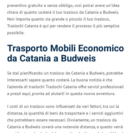
preventivo gratuito e senza obbligo, così potrai avere un’idea
chiara di quanto costerà il tuo trasloco da Catania a Budweis.
Non importa quanto sia grande o piccolo il tuo trasloco,
Traslochi Catania è qui per rendere il processo il più semplice
possibile.
Trasporto Mobili Economico
da Catania a Budweis
Se stai pianificando un trasloco da Catania a Budweis, potrebbe
interessarti sapere quanto costerà. La buona notizia è che
l’azienda di traslochi Traslochi Catania offre servizi professionali
a prezzi equi, pronta ad aiutarti in questa nuova avventura.
I costi di un trasloco sono influenzati da vari fattori, tra cui la
distanza, la quantità di beni da trasportare e i servizi aggiuntivi
che potrebbero essere necessari. Ovviamente, un trasloco da
Catania a Budweis coverà una notevole distanza, e questo verrà