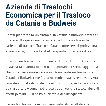
Azienda di Traslochi
Economica per il Trasloco
da Catania a Budweis
Se stai pianificando un trasloco da Catania a Budweis, potrebbe
interessarti sapere quanto costerà. La buona notizia è che
l’azienda di traslochi Traslochi Catania offre servizi professionali
a prezzi equi, pronta ad aiutarti in questa nuova avventura.
I costi di un trasloco sono influenzati da vari fattori, tra cui la
distanza, la quantità di beni da trasportare e i servizi aggiuntivi
che potrebbero essere necessari. Ovviamente, un trasloco da
Catania a Budweis coverà una notevole distanza, e questo verrà
considerato nel calcolo del preventivo. Inoltre, se hai molti beni
da trasportare – come mobili, elettrodomestici e scatole piene di
effetti personali – il costo aumenterà di conseguenza.
L’azienda offre un preventivo personalizzato, adattato alle