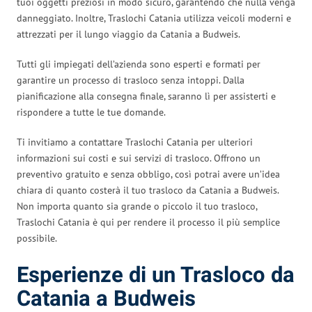
tuoi oggetti preziosi in modo sicuro, garantendo che nulla venga
danneggiato. Inoltre, Traslochi Catania utilizza veicoli moderni e
attrezzati per il lungo viaggio da Catania a Budweis.
Tutti gli impiegati dell’azienda sono esperti e formati per
garantire un processo di trasloco senza intoppi. Dalla
pianificazione alla consegna finale, saranno lì per assisterti e
rispondere a tutte le tue domande.
Ti invitiamo a contattare Traslochi Catania per ulteriori
informazioni sui costi e sui servizi di trasloco. Offrono un
preventivo gratuito e senza obbligo, così potrai avere un’idea
chiara di quanto costerà il tuo trasloco da Catania a Budweis.
Non importa quanto sia grande o piccolo il tuo trasloco,
Traslochi Catania è qui per rendere il processo il più semplice
possibile.
Esperienze di un Trasloco da
Catania a Budweis