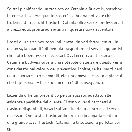
Se stai pianificando un trasloco da Catania a Budweis, potrebbe
interessarti sapere quanto costerà. La buona notizia è che
l’azienda di traslochi Traslochi Catania offre servizi professionali
a prezzi equi, pronta ad aiutarti in questa nuova avventura.
I costi di un trasloco sono influenzati da vari fattori, tra cui la
distanza, la quantità di beni da trasportare e i servizi aggiuntivi
che potrebbero essere necessari. Ovviamente, un trasloco da
Catania a Budweis coverà una notevole distanza, e questo verrà
considerato nel calcolo del preventivo. Inoltre, se hai molti beni
da trasportare – come mobili, elettrodomestici e scatole piene di
effetti personali – il costo aumenterà di conseguenza.
L’azienda offre un preventivo personalizzato, adattato alle
esigenze specifiche del cliente. Ci sono diversi pacchetti di
trasloco disponibili, basati sull’ambito del trasloco e sui servizi
necessari. Che tu stia traslocando un piccolo appartamento o
una grande casa, Traslochi Catania ha la soluzione perfetta per
te.