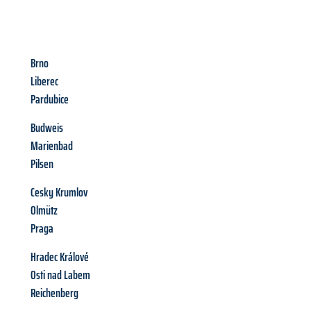
Brno
Liberec
Pardubice
Budweis
Marienbad
Pilsen
Cesky Krumlov
Olmütz
Praga
Hradec Králové
Osti nad Labem
Reichenberg