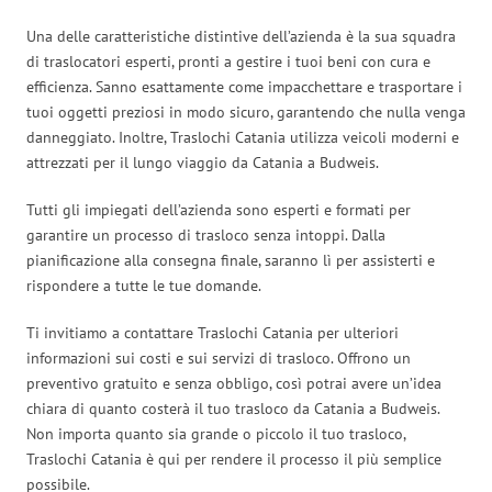
Una delle caratteristiche distintive dell’azienda è la sua squadra
di traslocatori esperti, pronti a gestire i tuoi beni con cura e
efficienza. Sanno esattamente come impacchettare e trasportare i
tuoi oggetti preziosi in modo sicuro, garantendo che nulla venga
danneggiato. Inoltre, Traslochi Catania utilizza veicoli moderni e
attrezzati per il lungo viaggio da Catania a Budweis.
Tutti gli impiegati dell’azienda sono esperti e formati per
garantire un processo di trasloco senza intoppi. Dalla
pianificazione alla consegna finale, saranno lì per assisterti e
rispondere a tutte le tue domande.
Ti invitiamo a contattare Traslochi Catania per ulteriori
informazioni sui costi e sui servizi di trasloco. Offrono un
preventivo gratuito e senza obbligo, così potrai avere un’idea
chiara di quanto costerà il tuo trasloco da Catania a Budweis.
Non importa quanto sia grande o piccolo il tuo trasloco,
Traslochi Catania è qui per rendere il processo il più semplice
possibile.