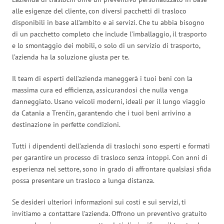
alle esigenze del cliente, con diversi pacchetti di trasloco
disponibili in base all’ambito e ai servizi. Che tu abbia bisogno
di un pacchetto completo che include l’imballaggio, il trasporto
e lo smontaggio dei mobili, o solo di un servizio di trasporto,
l’azienda ha la soluzione giusta per te.
Il team di esperti dell’azienda maneggerà i tuoi beni con la
massima cura ed efficienza, assicurandosi che nulla venga
danneggiato. Usano veicoli moderni, ideali per il lungo viaggio
da Catania a Trenčín, garantendo che i tuoi beni arrivino a
destinazione in perfette condizioni.
Tutti i dipendenti dell’azienda di traslochi sono esperti e formati
per garantire un processo di trasloco senza intoppi. Con anni di
esperienza nel settore, sono in grado di affrontare qualsiasi sfida
possa presentare un trasloco a lunga distanza.
Se desideri ulteriori informazioni sui costi e sui servizi, ti
invitiamo a contattare l’azienda. Offrono un preventivo gratuito