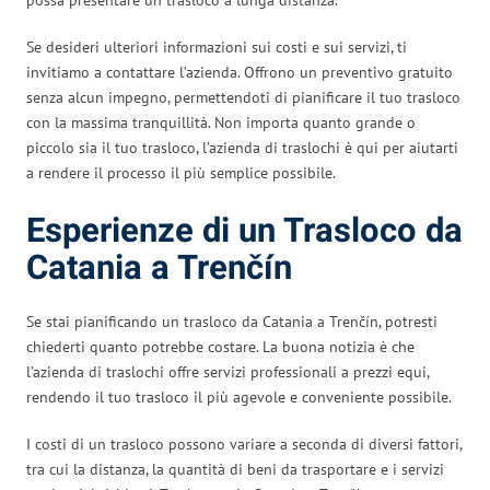
Se desideri ulteriori informazioni sui costi e sui servizi, ti
invitiamo a contattare l’azienda. Offrono un preventivo gratuito
senza alcun impegno, permettendoti di pianificare il tuo trasloco
con la massima tranquillità. Non importa quanto grande o
piccolo sia il tuo trasloco, l’azienda di traslochi è qui per aiutarti
a rendere il processo il più semplice possibile.
Esperienze di un Trasloco da
Catania a Trenčín
Se stai pianificando un trasloco da Catania a Trenčín, potresti
chiederti quanto potrebbe costare. La buona notizia è che
l’azienda di traslochi offre servizi professionali a prezzi equi,
rendendo il tuo trasloco il più agevole e conveniente possibile.
I costi di un trasloco possono variare a seconda di diversi fattori,
tra cui la distanza, la quantità di beni da trasportare e i servizi