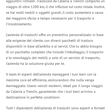
aggiuntivi richiesti. Traslocare da Catania a Trenčín comporta un
viaggio di oltre 1200 km, il che influisce sul costo totale. Inoltre,
se hai molti mobili o oggetti grandi, il costo aumenterà a causa
del maggiore sforzo e tempo necessario per il trasporto e
l’inscatolamento.
L’azienda di traslochi offre un preventivo personalizzato in base
alle esigenze del cliente, con diversi pacchetti di trasloco
disponibili in base all’ambito e ai servizi. Che tu abbia bisogno
di un pacchetto completo che include l’imballaggio, il trasporto
e lo smontaggio dei mobili, o solo di un servizio di trasporto,
l’azienda ha la soluzione giusta per te.
Il team di esperti dell’azienda maneggerà i tuoi beni con la
massima cura ed efficienza, assicurandosi che nulla venga
danneggiato. Usano veicoli moderni, ideali per il lungo viaggio
da Catania a Trenčín, garantendo che i tuoi beni arrivino a
destinazione in perfette condizioni.
Tutti i dipendenti dell’azienda di traslochi sono esperti e formati