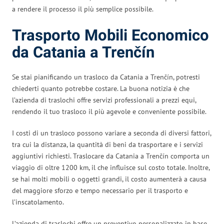
a rendere il processo il più semplice possibile.
Trasporto Mobili Economico
da Catania a Trenčín
Se stai pianificando un trasloco da Catania a Trenčín, potresti
chiederti quanto potrebbe costare. La buona notizia è che
l’azienda di traslochi offre servizi professionali a prezzi equi,
rendendo il tuo trasloco il più agevole e conveniente possibile.
I costi di un trasloco possono variare a seconda di diversi fattori,
tra cui la distanza, la quantità di beni da trasportare e i servizi
aggiuntivi richiesti. Traslocare da Catania a Trenčín comporta un
viaggio di oltre 1200 km, il che influisce sul costo totale. Inoltre,
se hai molti mobili o oggetti grandi, il costo aumenterà a causa
del maggiore sforzo e tempo necessario per il trasporto e
l’inscatolamento.
L’azienda di traslochi offre un preventivo personalizzato in base