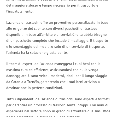
del maggiore sforzo e tempo necessario per il trasporto e
l’inscatolamento.
L’azienda di traslochi offre un preventivo personalizzato in base
alle esigenze del cliente, con diversi pacchetti di trasloco
disponibili in base all’ambito e ai servizi. Che tu abbia bisogno
di un pacchetto completo che include l’imballaggio, il trasporto
e lo smontaggio dei mobili, o solo di un servizio di trasporto,
l’azienda ha la soluzione giusta per te.
Il team di esperti dell’azienda maneggerà i tuoi beni con la
massima cura ed efficienza, assicurandosi che nulla venga
danneggiato. Usano veicoli moderni, ideali per il lungo viaggio
da Catania a Trenčín, garantendo che i tuoi beni arrivino a
destinazione in perfette condizioni.
Tutti i dipendenti dell’azienda di traslochi sono esperti e formati
per garantire un processo di trasloco senza intoppi. Con anni di
esperienza nel settore, sono in grado di affrontare qualsiasi sfida
possa presentare un trasloco a lunga distanza.