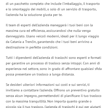
di un pacchetto completo che include l’imballaggio, il trasporto
e lo smontaggio dei mobili, o solo di un servizio di trasporto,
l’azienda ha la soluzione giusta per te.
Il team di esperti dell’azienda maneggerà i tuoi beni con la
massima cura ed efficienza, assicurandosi che nulla venga
danneggiato. Usano veicoli moderni, ideali per il lungo viaggio
da Catania a Trenčín, garantendo che i tuoi beni arrivino a
destinazione in perfette condizioni.
Tutti i dipendenti dell’azienda di traslochi sono esperti e formati
per garantire un processo di trasloco senza intoppi. Con anni di
esperienza nel settore, sono in grado di affrontare qualsiasi sfida
possa presentare un trasloco a lunga distanza.
Se desideri ulteriori informazioni sui costi e sui servizi, ti
invitiamo a contattare l’azienda. Offrono un preventivo gratuito
senza alcun impegno, permettendoti di pianificare il tuo trasloco
con la massima tranquillità. Non importa quanto grande o
piccolo sia il tuo trasloco, l’azienda di traslochi è qui per aiutarti