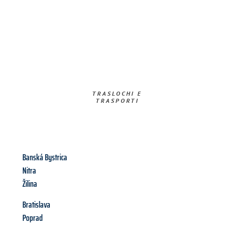
TRASLOCHI E
TRASPORTI​
Banská Bystrica
Nitra
Žilina
Bratislava
Poprad