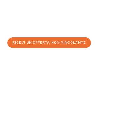
RICEVI UN'OFFERTA NON VINCOLANTE