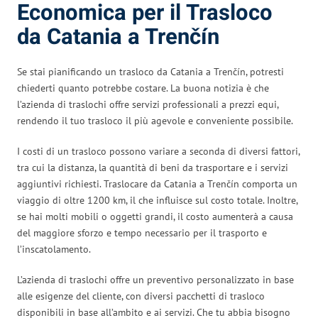
Economica per il Trasloco
da Catania a Trenčín
Se stai pianificando un trasloco da Catania a Trenčín, potresti
chiederti quanto potrebbe costare. La buona notizia è che
l’azienda di traslochi offre servizi professionali a prezzi equi,
rendendo il tuo trasloco il più agevole e conveniente possibile.
I costi di un trasloco possono variare a seconda di diversi fattori,
tra cui la distanza, la quantità di beni da trasportare e i servizi
aggiuntivi richiesti. Traslocare da Catania a Trenčín comporta un
viaggio di oltre 1200 km, il che influisce sul costo totale. Inoltre,
se hai molti mobili o oggetti grandi, il costo aumenterà a causa
del maggiore sforzo e tempo necessario per il trasporto e
l’inscatolamento.
L’azienda di traslochi offre un preventivo personalizzato in base
alle esigenze del cliente, con diversi pacchetti di trasloco
disponibili in base all’ambito e ai servizi. Che tu abbia bisogno