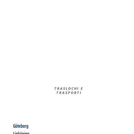
TRASLOCHI E
TRASPORTI​
Göteborg
Linköping