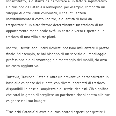
Innanzitutto, la distanza da percorrere è un fattore significativo.
Un trasloco da Catania a Jönköping, per esempio, comporta un
viaggio di oltre 2000 chilometri, il che influenzerà
inevitabilmente il costo. Inoltre, la quantità di beni da
trasportare è un altro fattore determinante: un trasloco di un
appartamento monolocale avrà un costo diverso rispetto a un
trasloco di una villa a tre piani.
Inoltre, i servizi aggiuntivi richiesti possono influenzare il prezzo
finale. Ad esempio, se hai bisogno di un servizio di imballaggio
professionale o di smontaggio e montaggio dei mobili, ciò avrà
un costo aggiuntivo.
Tuttavia, ‘Traslochi Catania’ offre un preventivo personalizzato in
base alle esigenze del cliente, con diversi pacchetti di trasloco
disponibili in base all’ampiezza e ai servizi richiesti. Ciò significa
che sarai in grado di scegliere un pacchetto che si adatta alle tue
esigenze e al tuo budget.
‘Traslochi Catania’ si avvale di traslocatori esperti per gestire i