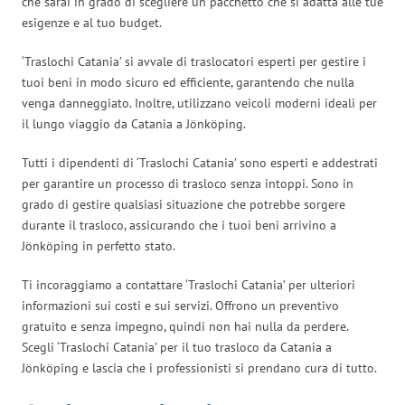
che sarai in grado di scegliere un pacchetto che si adatta alle tue
esigenze e al tuo budget.
‘Traslochi Catania’ si avvale di traslocatori esperti per gestire i
tuoi beni in modo sicuro ed efficiente, garantendo che nulla
venga danneggiato. Inoltre, utilizzano veicoli moderni ideali per
il lungo viaggio da Catania a Jönköping.
Tutti i dipendenti di ‘Traslochi Catania’ sono esperti e addestrati
per garantire un processo di trasloco senza intoppi. Sono in
grado di gestire qualsiasi situazione che potrebbe sorgere
durante il trasloco, assicurando che i tuoi beni arrivino a
Jönköping in perfetto stato.
Ti incoraggiamo a contattare ‘Traslochi Catania’ per ulteriori
informazioni sui costi e sui servizi. Offrono un preventivo
gratuito e senza impegno, quindi non hai nulla da perdere.
Scegli ‘Traslochi Catania’ per il tuo trasloco da Catania a
Jönköping e lascia che i professionisti si prendano cura di tutto.