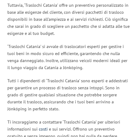
Tuttavia, ‘Traslochi Catania’ offre un preventivo personalizzato in
base alle esigenze del cliente, con diversi pacchetti di trasloco
disponibili in base all’ampiezza e ai servizi richiesti. Ciò significa
che sarai in grado di scegliere un pacchetto che si adatta alle tue
esigenze e al tuo budget.
‘Traslochi Catania’ si avvale di traslocatori esperti per gestire i
tuoi beni in modo sicuro ed efficiente, garantendo che nulla
venga danneggiato. Inoltre, utilizzano veicoli moderni ideali per
il lungo viaggio da Catania a Jönköping.
Tutti i dipendenti di ‘Traslochi Catania’ sono esperti e addestrati
per garantire un processo di trasloco senza intoppi. Sono in
grado di gestire qualsiasi situazione che potrebbe sorgere
durante il trasloco, assicurando che i tuoi beni arrivino a
Jönköping in perfetto stato.
Ti incoraggiamo a contattare ‘Traslochi Catania’ per ulteriori
informazioni sui
costi
e sui servizi. Offrono un preventivo
gratuito e senza impegno, quindi non hai nulla da perdere.