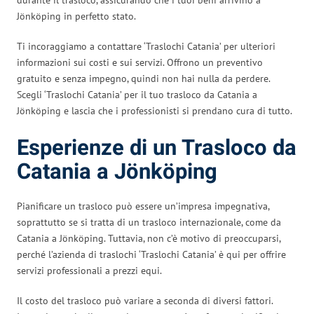
Jönköping in perfetto stato.
Ti incoraggiamo a contattare ‘Traslochi Catania’ per ulteriori
informazioni sui costi e sui servizi. Offrono un preventivo
gratuito e senza impegno, quindi non hai nulla da perdere.
Scegli ‘Traslochi Catania’ per il tuo trasloco da Catania a
Jönköping e lascia che i professionisti si prendano cura di tutto.
Esperienze di un Trasloco da
Catania a Jönköping
Pianificare un trasloco può essere un’impresa impegnativa,
soprattutto se si tratta di un trasloco internazionale, come da
Catania a Jönköping. Tuttavia, non c’è motivo di preoccuparsi,
perché l’azienda di traslochi ‘Traslochi Catania’ è qui per offrire
servizi professionali a prezzi equi.
Il costo del trasloco può variare a seconda di diversi fattori.