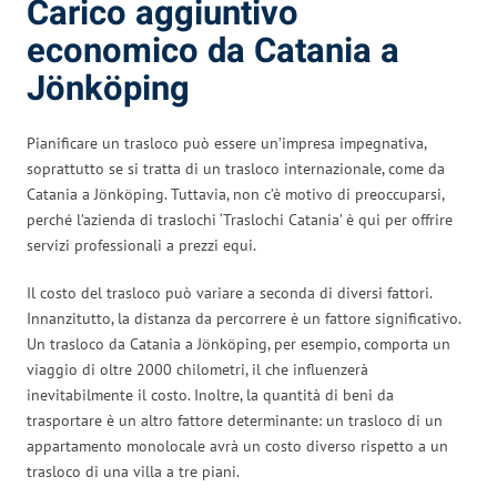
Carico aggiuntivo
economico da Catania a
Jönköping
Pianificare un trasloco può essere un’impresa impegnativa,
soprattutto se si tratta di un trasloco internazionale, come da
Catania a Jönköping. Tuttavia, non c’è motivo di preoccuparsi,
perché l’azienda di traslochi ‘Traslochi Catania’ è qui per offrire
servizi professionali a prezzi equi.
Il costo del trasloco può variare a seconda di diversi fattori.
Innanzitutto, la distanza da percorrere è un fattore significativo.
Un trasloco da Catania a Jönköping, per esempio, comporta un
viaggio di oltre 2000 chilometri, il che influenzerà
inevitabilmente il costo. Inoltre, la quantità di beni da
trasportare è un altro fattore determinante: un trasloco di un
appartamento monolocale avrà un costo diverso rispetto a un
trasloco di una villa a tre piani.