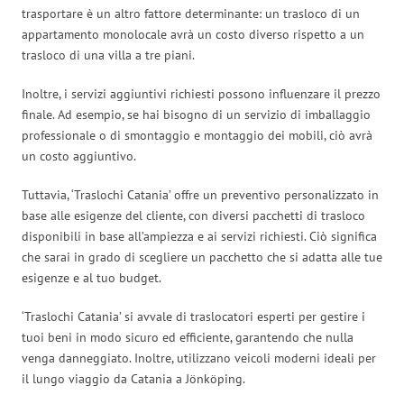
trasportare è un altro fattore determinante: un trasloco di un
appartamento monolocale avrà un costo diverso rispetto a un
trasloco di una villa a tre piani.
Inoltre, i servizi aggiuntivi richiesti possono influenzare il prezzo
finale. Ad esempio, se hai bisogno di un servizio di imballaggio
professionale o di smontaggio e montaggio dei mobili, ciò avrà
un costo aggiuntivo.
Tuttavia, ‘Traslochi Catania’ offre un preventivo personalizzato in
base alle esigenze del cliente, con diversi pacchetti di trasloco
disponibili in base all’ampiezza e ai servizi richiesti. Ciò significa
che sarai in grado di scegliere un pacchetto che si adatta alle tue
esigenze e al tuo budget.
‘Traslochi Catania’ si avvale di traslocatori esperti per gestire i
tuoi beni in modo sicuro ed efficiente, garantendo che nulla
venga danneggiato. Inoltre, utilizzano veicoli moderni ideali per
il lungo viaggio da Catania a Jönköping.