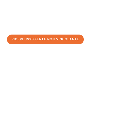
RICEVI UN'OFFERTA NON VINCOLANTE