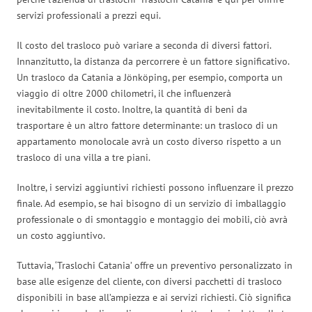
servizi professionali a prezzi equi.
Il costo del trasloco può variare a seconda di diversi fattori.
Innanzitutto, la distanza da percorrere è un fattore significativo.
Un trasloco da Catania a Jönköping, per esempio, comporta un
viaggio di oltre 2000 chilometri, il che influenzerà
inevitabilmente il costo. Inoltre, la quantità di beni da
trasportare è un altro fattore determinante: un trasloco di un
appartamento monolocale avrà un costo diverso rispetto a un
trasloco di una villa a tre piani.
Inoltre, i servizi aggiuntivi richiesti possono influenzare il prezzo
finale. Ad esempio, se hai bisogno di un servizio di imballaggio
professionale o di smontaggio e montaggio dei mobili, ciò avrà
un costo aggiuntivo.
Tuttavia, ‘Traslochi Catania’ offre un preventivo personalizzato in
base alle esigenze del cliente, con diversi pacchetti di trasloco
disponibili in base all’ampiezza e ai servizi richiesti. Ciò significa