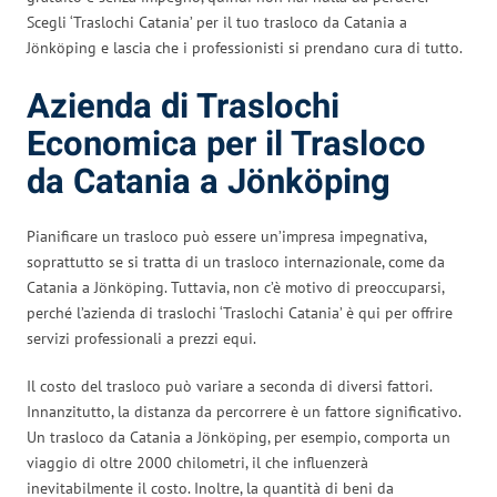
Scegli ‘Traslochi Catania’ per il tuo trasloco da Catania a
Jönköping e lascia che i professionisti si prendano cura di tutto.
Azienda di Traslochi
Economica per il Trasloco
da Catania a Jönköping
Pianificare un trasloco può essere un’impresa impegnativa,
soprattutto se si tratta di un trasloco internazionale, come da
Catania a Jönköping. Tuttavia, non c’è motivo di preoccuparsi,
perché l’azienda di traslochi ‘Traslochi Catania’ è qui per offrire
servizi professionali a prezzi equi.
Il costo del trasloco può variare a seconda di diversi fattori.
Innanzitutto, la distanza da percorrere è un fattore significativo.
Un trasloco da Catania a Jönköping, per esempio, comporta un
viaggio di oltre 2000 chilometri, il che influenzerà
inevitabilmente il costo. Inoltre, la quantità di beni da