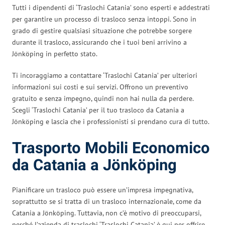
Tutti i dipendenti di ‘Traslochi Catania’ sono esperti e addestrati
per garantire un processo di trasloco senza intoppi. Sono in
grado di gestire qualsiasi situazione che potrebbe sorgere
durante il trasloco, assicurando che i tuoi beni arrivino a
Jönköping in perfetto stato.
Ti incoraggiamo a contattare ‘Traslochi Catania’ per ulteriori
informazioni sui costi e sui servizi. Offrono un preventivo
gratuito e senza impegno, quindi non hai nulla da perdere.
Scegli ‘Traslochi Catania’ per il tuo trasloco da Catania a
Jönköping e lascia che i professionisti si prendano cura di tutto.
Trasporto Mobili Economico
da Catania a Jönköping
Pianificare un trasloco può essere un’impresa impegnativa,
soprattutto se si tratta di un trasloco internazionale, come da
Catania a Jönköping. Tuttavia, non c’è motivo di preoccuparsi,
perché l’azienda di traslochi ‘Traslochi Catania’ è qui per offrire