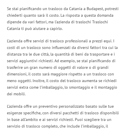
Se stai pianificando un trasloco da Catania a Budapest, potresti
chiederti quanto sarà il costo. La risposta a questa domanda
dipende da vari fattori, ma l’azienda di traslochi Traslochi
Catania ti può aiutare a capirlo.
L’azienda offre servizi di trasloco professionali a prezzi equi. I
costi di un trasloco sono influenzati da diversi fattori tra cui la
distanza tra le due città, la quantità di beni da trasportare e i
servizi aggiuntivi richiesti. Ad esempio, se stai pianificando di
trasferire un gran numero di oggetti di valore o di grandi
dimensioni, il costo sarà maggiore rispetto a un trasloco con
meno oggetti. Inoltre, il costo del trasloco aumenta se richiedi
servizi extra come l’imballaggio, lo smontaggio e il montaggio
dei mobili.
L’azienda offre un preventivo personalizzato basato sulle tue
esigenze specifiche, con diversi pacchetti di trasloco disponibili
in base all’ambito e ai servizi richiesti. Puoi scegliere tra un
servizio di trasloco completo, che include l’imballaggio, il