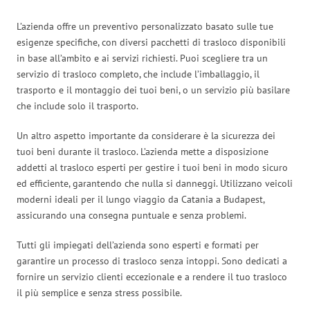
L’azienda offre un preventivo personalizzato basato sulle tue
esigenze specifiche, con diversi pacchetti di trasloco disponibili
in base all’ambito e ai servizi richiesti. Puoi scegliere tra un
servizio di trasloco completo, che include l’imballaggio, il
trasporto e il montaggio dei tuoi beni, o un servizio più basilare
che include solo il trasporto.
Un altro aspetto importante da considerare è la sicurezza dei
tuoi beni durante il trasloco. L’azienda mette a disposizione
addetti al trasloco esperti per gestire i tuoi beni in modo sicuro
ed efficiente, garantendo che nulla si danneggi. Utilizzano veicoli
moderni ideali per il lungo viaggio da Catania a Budapest,
assicurando una consegna puntuale e senza problemi.
Tutti gli impiegati dell’azienda sono esperti e formati per
garantire un processo di trasloco senza intoppi. Sono dedicati a
fornire un servizio clienti eccezionale e a rendere il tuo trasloco
il più semplice e senza stress possibile.