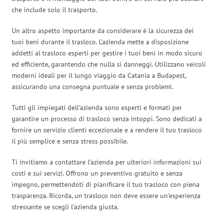
che include solo il trasporto.
Un altro aspetto importante da considerare è la sicurezza dei
tuoi beni durante il trasloco. L’azienda mette a disposizione
addetti al trasloco esperti per gestire i tuoi beni in modo sicuro
ed efficiente, garantendo che nulla si danneggi. Utilizzano veicoli
moderni ideali per il lungo viaggio da Catania a Budapest,
assicurando una consegna puntuale e senza problemi.
Tutti gli impiegati dell’azienda sono esperti e formati per
garantire un processo di trasloco senza intoppi. Sono dedicati a
fornire un servizio clienti eccezionale e a rendere il tuo trasloco
il più semplice e senza stress possibile.
Ti invitiamo a contattare l’azienda per ulteriori informazioni sui
costi e sui servizi. Offrono un preventivo gratuito e senza
impegno, permettendoti di pianificare il tuo trasloco con piena
trasparenza. Ricorda, un trasloco non deve essere un’esperienza
stressante se scegli l’azienda giusta.