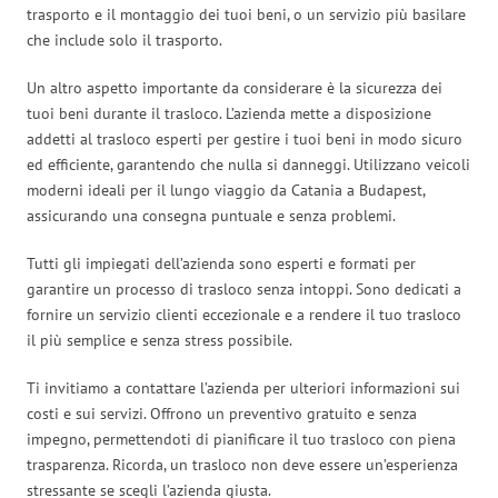
trasporto e il montaggio dei tuoi beni, o un servizio più basilare
che include solo il trasporto.
Un altro aspetto importante da considerare è la sicurezza dei
tuoi beni durante il trasloco. L’azienda mette a disposizione
addetti al trasloco esperti per gestire i tuoi beni in modo sicuro
ed efficiente, garantendo che nulla si danneggi. Utilizzano veicoli
moderni ideali per il lungo viaggio da Catania a Budapest,
assicurando una consegna puntuale e senza problemi.
Tutti gli impiegati dell’azienda sono esperti e formati per
garantire un processo di trasloco senza intoppi. Sono dedicati a
fornire un servizio clienti eccezionale e a rendere il tuo trasloco
il più semplice e senza stress possibile.
Ti invitiamo a contattare l’azienda per ulteriori informazioni sui
costi e sui servizi. Offrono un preventivo gratuito e senza
impegno, permettendoti di pianificare il tuo trasloco con piena
trasparenza. Ricorda, un trasloco non deve essere un’esperienza
stressante se scegli l’azienda giusta.