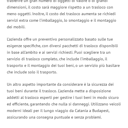
trasferire un gran numero di oggetti di valore o di grandi
dimensioni, il costo sarà maggiore rispetto a un trasloco con
meno oggetti. Inoltre, il costo del trasloco aumenta se richiedi
servizi extra come l’imballaggio, lo smontaggio e il montaggio
dei mobili.
L’azienda offre un preventivo personalizzato basato sulle tue
esigenze specifiche, con diversi pacchetti di trasloco disponibili
in base all’ambito e ai servizi richiesti. Puoi scegliere tra un
servizio di trasloco completo, che include l’imballaggio, il
trasporto e il montaggio dei tuoi beni, o un servizio più basilare
che include solo il trasporto.
Un altro aspetto importante da considerare è la sicurezza dei
tuoi beni durante il trasloco. L’azienda mette a disposizione
addetti al trasloco esperti per gestire i tuoi beni in modo sicuro
ed efficiente, garantendo che nulla si danneggi. Utilizzano veicoli
moderni ideali per il lungo viaggio da Catania a Budapest,
assicurando una consegna puntuale e senza problemi.