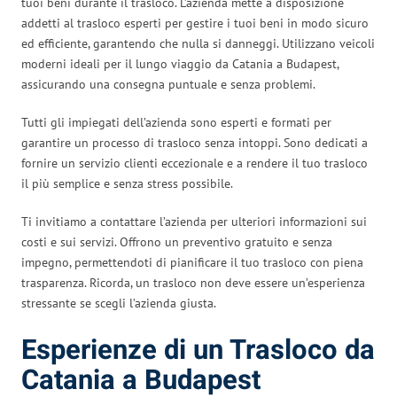
tuoi beni durante il trasloco. L’azienda mette a disposizione
addetti al trasloco esperti per gestire i tuoi beni in modo sicuro
ed efficiente, garantendo che nulla si danneggi. Utilizzano veicoli
moderni ideali per il lungo viaggio da Catania a Budapest,
assicurando una consegna puntuale e senza problemi.
Tutti gli impiegati dell’azienda sono esperti e formati per
garantire un processo di trasloco senza intoppi. Sono dedicati a
fornire un servizio clienti eccezionale e a rendere il tuo trasloco
il più semplice e senza stress possibile.
Ti invitiamo a contattare l’azienda per ulteriori informazioni sui
costi e sui servizi. Offrono un preventivo gratuito e senza
impegno, permettendoti di pianificare il tuo trasloco con piena
trasparenza. Ricorda, un trasloco non deve essere un’esperienza
stressante se scegli l’azienda giusta.
Esperienze di un Trasloco da
Catania a Budapest