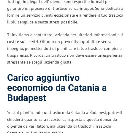
Tutti gli impiegati dell’azienda sono esperti e formati per
garantire un processo di trasloco senza intoppi. Sono dedicati a
fornire un servizio clienti eccezionale e a rendere il tuo trasloco
il più semplice e senza stress possibile.
Ti invitiamo a contattare l’azienda per ulteriori informazioni sui
costi e sui servizi. Offrono un preventivo gratuito e senza
impegno, permettendoti di pianificare il tuo trasloco con piena
trasparenza. Ricorda, un trasloco non deve essere un’esperienza
stressante se scegli l’azienda giusta.
Carico aggiuntivo
economico da Catania a
Budapest
Se stai pianificando un trasloco da Catania a Budapest, potresti
chiederti quanto sarà il costo. La risposta a questa domanda
dipende da vari fattori, ma l’azienda di traslochi Traslochi
Catania ti può aiutare a capirlo.