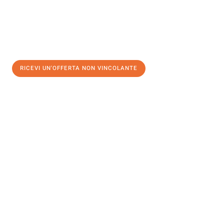
RICEVI UN'OFFERTA NON VINCOLANTE