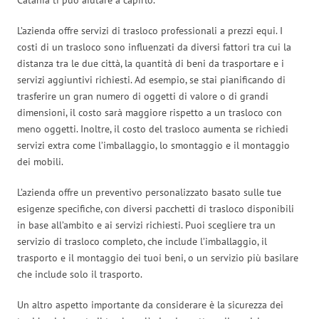
L’azienda offre servizi di trasloco professionali a prezzi equi. I
costi di un trasloco sono influenzati da diversi fattori tra cui la
distanza tra le due città, la quantità di beni da trasportare e i
servizi aggiuntivi richiesti. Ad esempio, se stai pianificando di
trasferire un gran numero di oggetti di valore o di grandi
dimensioni, il costo sarà maggiore rispetto a un trasloco con
meno oggetti. Inoltre, il costo del trasloco aumenta se richiedi
servizi extra come l’imballaggio, lo smontaggio e il montaggio
dei mobili.
L’azienda offre un preventivo personalizzato basato sulle tue
esigenze specifiche, con diversi pacchetti di trasloco disponibili
in base all’ambito e ai servizi richiesti. Puoi scegliere tra un
servizio di trasloco completo, che include l’imballaggio, il
trasporto e il montaggio dei tuoi beni, o un servizio più basilare
che include solo il trasporto.
Un altro aspetto importante da considerare è la sicurezza dei