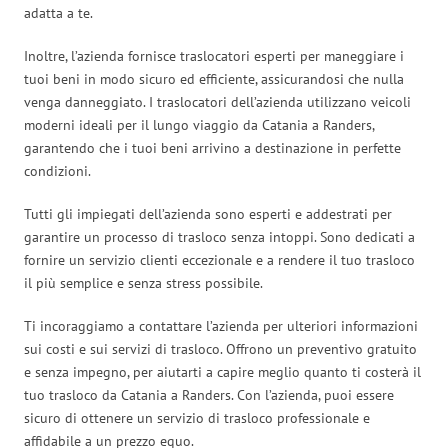
adatta a te.
Inoltre, l’azienda fornisce traslocatori esperti per maneggiare i
tuoi beni in modo sicuro ed efficiente, assicurandosi che nulla
venga danneggiato. I traslocatori dell’azienda utilizzano veicoli
moderni ideali per il lungo viaggio da Catania a Randers,
garantendo che i tuoi beni arrivino a destinazione in perfette
condizioni.
Tutti gli impiegati dell’azienda sono esperti e addestrati per
garantire un processo di trasloco senza intoppi. Sono dedicati a
fornire un servizio clienti eccezionale e a rendere il tuo trasloco
il più semplice e senza stress possibile.
Ti incoraggiamo a contattare l’azienda per ulteriori informazioni
sui costi e sui servizi di trasloco. Offrono un preventivo gratuito
e senza impegno, per aiutarti a capire meglio quanto ti costerà il
tuo trasloco da Catania a Randers. Con l’azienda, puoi essere
sicuro di ottenere un servizio di trasloco professionale e
affidabile a un prezzo equo.