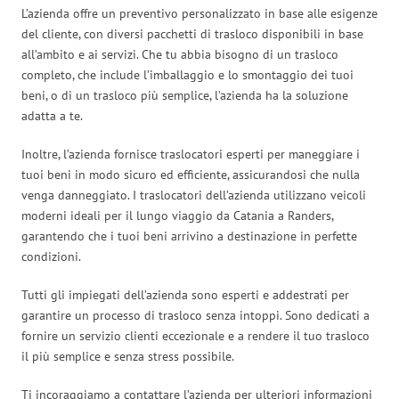
L’azienda offre un preventivo personalizzato in base alle esigenze
del cliente, con diversi pacchetti di trasloco disponibili in base
all’ambito e ai servizi. Che tu abbia bisogno di un trasloco
completo, che include l’imballaggio e lo smontaggio dei tuoi
beni, o di un trasloco più semplice, l’azienda ha la soluzione
adatta a te.
Inoltre, l’azienda fornisce traslocatori esperti per maneggiare i
tuoi beni in modo sicuro ed efficiente, assicurandosi che nulla
venga danneggiato. I traslocatori dell’azienda utilizzano veicoli
moderni ideali per il lungo viaggio da Catania a Randers,
garantendo che i tuoi beni arrivino a destinazione in perfette
condizioni.
Tutti gli impiegati dell’azienda sono esperti e addestrati per
garantire un processo di trasloco senza intoppi. Sono dedicati a
fornire un servizio clienti eccezionale e a rendere il tuo trasloco
il più semplice e senza stress possibile.
Ti incoraggiamo a contattare l’azienda per ulteriori informazioni