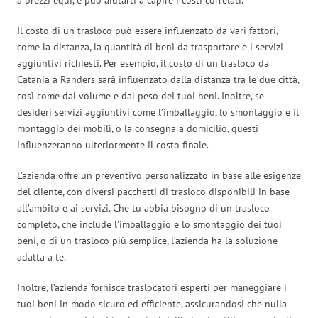
Il costo di un trasloco può essere influenzato da vari fattori,
come la distanza, la quantità di beni da trasportare e i servizi
aggiuntivi richiesti. Per esempio, il costo di un trasloco da
Catania a Randers sarà influenzato dalla distanza tra le due città,
così come dal volume e dal peso dei tuoi beni. Inoltre, se
desideri servizi aggiuntivi come l’imballaggio, lo smontaggio e il
montaggio dei mobili, o la consegna a domicilio, questi
influenzeranno ulteriormente il costo finale.
L’azienda offre un preventivo personalizzato in base alle esigenze
del cliente, con diversi pacchetti di trasloco disponibili in base
all’ambito e ai servizi. Che tu abbia bisogno di un trasloco
completo, che include l’imballaggio e lo smontaggio dei tuoi
beni, o di un trasloco più semplice, l’azienda ha la soluzione
adatta a te.
Inoltre, l’azienda fornisce traslocatori esperti per maneggiare i
tuoi beni in modo sicuro ed efficiente, assicurandosi che nulla