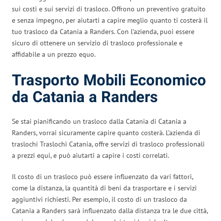
sui costi e sui servizi di trasloco. Offrono un preventivo gratuito
e senza impegno, per aiutarti a capire meglio quanto ti costerà il
tuo trasloco da Catania a Randers. Con l’azienda, puoi essere
sicuro di ottenere un servizio di trasloco professionale e
affidabile a un prezzo equo.
Trasporto Mobili Economico
da Catania a Randers
Se stai pianificando un trasloco dalla Catania di Catania a
Randers, vorrai sicuramente capire quanto costerà. L’azienda di
traslochi Traslochi Catania, offre servizi di trasloco professionali
a prezzi equi, e può aiutarti a capire i costi correlati.
Il costo di un trasloco può essere influenzato da vari fattori,
come la distanza, la quantità di beni da trasportare e i servizi
aggiuntivi richiesti. Per esempio, il costo di un trasloco da
Catania a Randers sarà influenzato dalla distanza tra le due città,