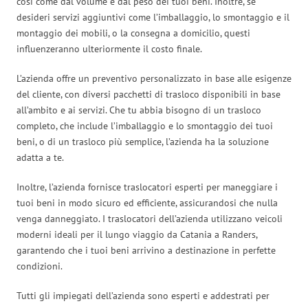
così come dal volume e dal peso dei tuoi beni. Inoltre, se
desideri servizi aggiuntivi come l’imballaggio, lo smontaggio e il
montaggio dei mobili, o la consegna a domicilio, questi
influenzeranno ulteriormente il costo finale.
L’azienda offre un preventivo personalizzato in base alle esigenze
del cliente, con diversi pacchetti di trasloco disponibili in base
all’ambito e ai servizi. Che tu abbia bisogno di un trasloco
completo, che include l’imballaggio e lo smontaggio dei tuoi
beni, o di un trasloco più semplice, l’azienda ha la soluzione
adatta a te.
Inoltre, l’azienda fornisce traslocatori esperti per maneggiare i
tuoi beni in modo sicuro ed efficiente, assicurandosi che nulla
venga danneggiato. I traslocatori dell’azienda utilizzano veicoli
moderni ideali per il lungo viaggio da Catania a Randers,
garantendo che i tuoi beni arrivino a destinazione in perfette
condizioni.
Tutti gli impiegati dell’azienda sono esperti e addestrati per