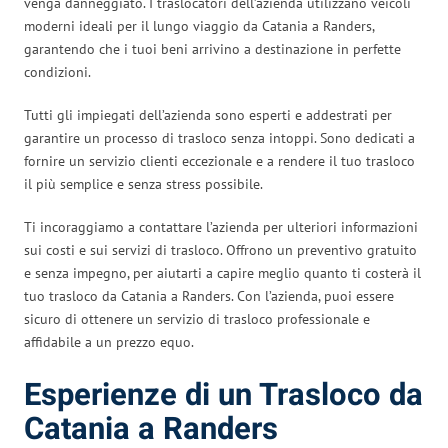
venga danneggiato. I traslocatori dell’azienda utilizzano veicoli
moderni ideali per il lungo viaggio da Catania a Randers,
garantendo che i tuoi beni arrivino a destinazione in perfette
condizioni.
Tutti gli impiegati dell’azienda sono esperti e addestrati per
garantire un processo di trasloco senza intoppi. Sono dedicati a
fornire un servizio clienti eccezionale e a rendere il tuo trasloco
il più semplice e senza stress possibile.
Ti incoraggiamo a contattare l’azienda per ulteriori informazioni
sui costi e sui servizi di trasloco. Offrono un preventivo gratuito
e senza impegno, per aiutarti a capire meglio quanto ti costerà il
tuo trasloco da Catania a Randers. Con l’azienda, puoi essere
sicuro di ottenere un servizio di trasloco professionale e
affidabile a un prezzo equo.
Esperienze di un Trasloco da
Catania a Randers