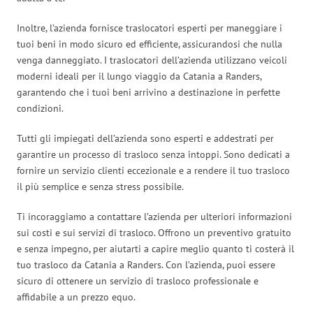
Inoltre, l’azienda fornisce traslocatori esperti per maneggiare i
tuoi beni in modo sicuro ed efficiente, assicurandosi che nulla
venga danneggiato. I traslocatori dell’azienda utilizzano veicoli
moderni ideali per il lungo viaggio da Catania a Randers,
garantendo che i tuoi beni arrivino a destinazione in perfette
condizioni.
Tutti gli impiegati dell’azienda sono esperti e addestrati per
garantire un processo di trasloco senza intoppi. Sono dedicati a
fornire un servizio clienti eccezionale e a rendere il tuo trasloco
il più semplice e senza stress possibile.
Ti incoraggiamo a contattare l’azienda per ulteriori informazioni
sui costi e sui servizi di trasloco. Offrono un preventivo gratuito
e senza impegno, per aiutarti a capire meglio quanto ti costerà il
tuo trasloco da Catania a Randers. Con l’azienda, puoi essere
sicuro di ottenere un servizio di trasloco professionale e
affidabile a un prezzo equo.