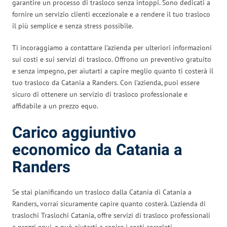
garantire un processo di trasloco senza intoppi. Sono dedicati a
fornire un servizio clienti eccezionale e a rendere il tuo trasloco
il più semplice e senza stress possibile.
Ti incoraggiamo a contattare l’azienda per ulteriori informazioni
sui costi e sui servizi di trasloco. Offrono un preventivo gratuito
e senza impegno, per aiutarti a capire meglio quanto ti costerà il
tuo trasloco da Catania a Randers. Con l’azienda, puoi essere
sicuro di ottenere un servizio di trasloco professionale e
affidabile a un prezzo equo.
Carico aggiuntivo
economico da Catania a
Randers
Se stai pianificando un trasloco dalla Catania di Catania a
Randers, vorrai sicuramente capire quanto costerà. L’azienda di
traslochi Traslochi Catania, offre servizi di trasloco professionali
a prezzi equi, e può aiutarti a capire i costi correlati.