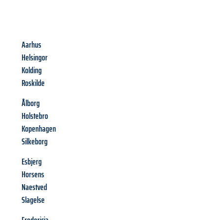
Aarhus
Helsingor
Kolding
Roskilde
Ålborg
Holstebro
Kopenhagen
Silkeborg
Esbjerg
Horsens
Naestved
Slagelse