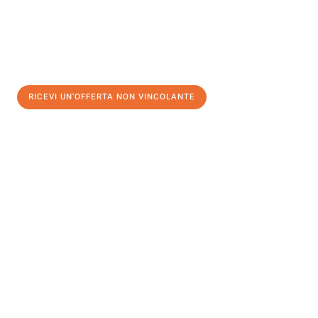
RICEVI UN'OFFERTA NON VINCOLANTE