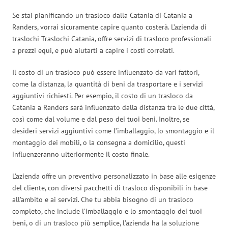
Se stai pianificando un trasloco dalla Catania di Catania a
Randers, vorrai sicuramente capire quanto costerà. L’azienda di
traslochi Traslochi Catania, offre servizi di trasloco professionali
a prezzi equi, e può aiutarti a capire i costi correlati.
Il costo di un trasloco può essere influenzato da vari fattori,
come la distanza, la quantità di beni da trasportare e i servizi
aggiuntivi richiesti. Per esempio, il costo di un trasloco da
Catania a Randers sarà influenzato dalla distanza tra le due città,
così come dal volume e dal peso dei tuoi beni. Inoltre, se
desideri servizi aggiuntivi come l’imballaggio, lo smontaggio e il
montaggio dei mobili, o la consegna a domicilio, questi
influenzeranno ulteriormente il costo finale.
L’azienda offre un preventivo personalizzato in base alle esigenze
del cliente, con diversi pacchetti di trasloco disponibili in base
all’ambito e ai servizi. Che tu abbia bisogno di un trasloco
completo, che include l’imballaggio e lo smontaggio dei tuoi
beni, o di un trasloco più semplice, l’azienda ha la soluzione