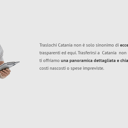
Traslochi Catania non è solo sinonimo di
ecc
trasparenti ed equi. Trasferirsi a
Catania
non 
ti offriamo
una panoramica dettagliata e chiar
costi nascosti o spese impreviste.