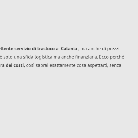
ellente
servizio di trasloco
a
Catania
, ma anche di prezzi
è solo una sfida logistica ma anche finanziaria. Ecco perché
a dei costi,
così saprai esattamente cosa aspettarti, senza