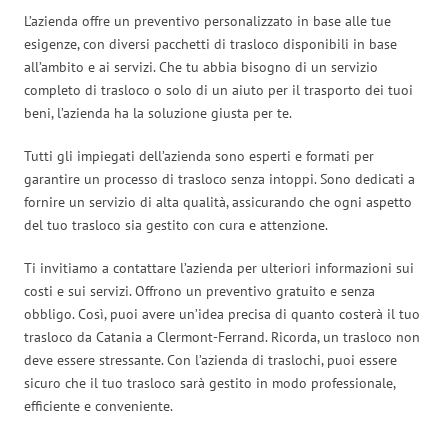
L’azienda offre un preventivo personalizzato in base alle tue
esigenze, con diversi pacchetti di trasloco disponibili in base
all’ambito e ai servizi. Che tu abbia bisogno di un servizio
completo di trasloco o solo di un aiuto per il trasporto dei tuoi
beni, l’azienda ha la soluzione giusta per te.
Tutti gli impiegati dell’azienda sono esperti e formati per
garantire un processo di trasloco senza intoppi. Sono dedicati a
fornire un servizio di alta qualità, assicurando che ogni aspetto
del tuo trasloco sia gestito con cura e attenzione.
Ti invitiamo a contattare l’azienda per ulteriori informazioni sui
costi e sui servizi. Offrono un preventivo gratuito e senza
obbligo. Così, puoi avere un’idea precisa di quanto costerà il tuo
trasloco da Catania a Clermont-Ferrand. Ricorda, un trasloco non
deve essere stressante. Con l’azienda di traslochi, puoi essere
sicuro che il tuo trasloco sarà gestito in modo professionale,
efficiente e conveniente.