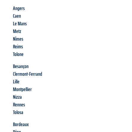
Angers
Caen
Le Mans
Metz
Nîmes
Reims
Tolone
Besançon
Clermont-Ferrand
Lille
Montpellier
Nizza
Rennes
Tolosa
Bordeaux