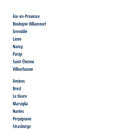
Aix-en-Provence
Boulogne-Billancourt
Grenoble
Lione
Nancy
Parigi
Saint-Étienne
Villeurbanne
Amiens
Brest
Le Havre
Marsiglia
Nantes
Perpignano
Strasburgo