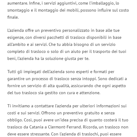
aumentare. Infine, i servizi aggiuntivi, come l’imballaggio, lo
smontaggio e il montaggio dei mobili, possono influire sul costo
finale.
L’azienda offre un preventivo personalizzato in base alle tue
esigenze, con diversi pacchetti di trasloco disponibili in base
all’ambito e ai servizi. Che tu abbia bisogno di un servizio
completo di trasloco o solo di un aiuto per il trasporto dei tuoi
beni, l’azienda ha la soluzione giusta per te.
Tutti gli impiegati dell’azienda sono esperti e formati per
garantire un processo di trasloco senza intoppi. Sono dedicati a
fornire un servizio di alta qualità, assicurando che ogni aspetto
del tuo trasloco sia gestito con cura e attenzione.
Ti invitiamo a contattare l’azienda per ulteriori informazioni sui
costi e sui servizi. Offrono un preventivo gratuito e senza
obbligo. Così, puoi avere un’idea precisa di quanto costerà il tuo
trasloco da Catania a Clermont-Ferrand. Ricorda, un trasloco non
deve essere stressante. Con l’azienda di traslochi, puoi essere