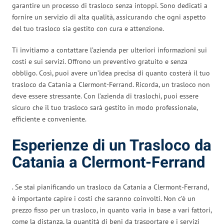
garantire un processo di trasloco senza intoppi. Sono dedicati a
fornire un servizio di alta qualità, assicurando che ogni aspetto
del tuo trasloco sia gestito con cura e attenzione.
Ti invitiamo a contattare l’azienda per ulteriori informazioni sui
costi e sui servizi. Offrono un preventivo gratuito e senza
obbligo. Così, puoi avere un’idea precisa di quanto costerà il tuo
trasloco da Catania a Clermont-Ferrand. Ricorda, un trasloco non
deve essere stressante. Con l’azienda di traslochi, puoi essere
sicuro che il tuo trasloco sarà gestito in modo professionale,
efficiente e conveniente.
Esperienze di un Trasloco da
Catania a Clermont-Ferrand
. Se stai pianificando un trasloco da Catania a Clermont-Ferrand,
è importante capire i costi che saranno coinvolti. Non c’è un
prezzo fisso per un trasloco, in quanto varia in base a vari fattori,
come la distanza, la quantità di beni da trasportare e i servizi