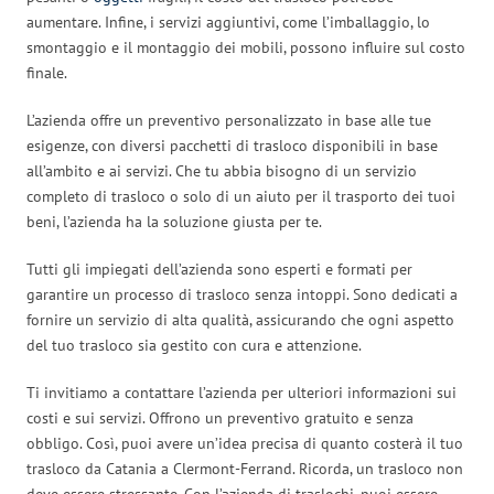
aumentare. Infine, i servizi aggiuntivi, come l’imballaggio, lo
smontaggio e il montaggio dei mobili, possono influire sul costo
finale.
L’azienda offre un preventivo personalizzato in base alle tue
esigenze, con diversi pacchetti di trasloco disponibili in base
all’ambito e ai servizi. Che tu abbia bisogno di un servizio
completo di trasloco o solo di un aiuto per il trasporto dei tuoi
beni, l’azienda ha la soluzione giusta per te.
Tutti gli impiegati dell’azienda sono esperti e formati per
garantire un processo di trasloco senza intoppi. Sono dedicati a
fornire un servizio di alta qualità, assicurando che ogni aspetto
del tuo trasloco sia gestito con cura e attenzione.
Ti invitiamo a contattare l’azienda per ulteriori informazioni sui
costi e sui servizi. Offrono un preventivo gratuito e senza
obbligo. Così, puoi avere un’idea precisa di quanto costerà il tuo
trasloco da Catania a Clermont-Ferrand. Ricorda, un trasloco non
deve essere stressante. Con l’azienda di traslochi, puoi essere