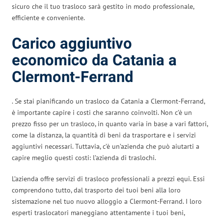
sicuro che il tuo trasloco sarà gestito in modo professionale,
efficiente e conveniente.
Carico aggiuntivo
economico da Catania a
Clermont-Ferrand
. Se stai pianificando un trasloco da Catania a Clermont-Ferrand,
è importante capire i costi che saranno coinvolti. Non c’è un
prezzo fisso per un trasloco, in quanto varia in base a vari fattori,
come la distanza, la quantità di beni da trasportare e i servizi
aggiuntivi necessari. Tuttavia, c’è un’azienda che può aiutarti a
capire meglio questi costi: l’azienda di traslochi.
L’azienda offre servizi di trasloco professionali a prezzi equi. Essi
comprendono tutto, dal trasporto dei tuoi beni alla loro
sistemazione nel tuo nuovo alloggio a Clermont-Ferrand. I loro
esperti traslocatori maneggiano attentamente i tuoi beni,