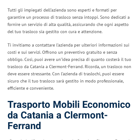
Tutti gli impiegati dell’azienda sono esperti e formati per
garantire un processo di trasloco senza intoppi. Sono dedicati a
fornire un servizio di alta qualità, assicurando che ogni aspetto
del tuo trasloco sia gestito con cura e attenzione.
Ti invitiamo a contattare l’azienda per ulteriori informazioni sui
costi e sui servizi. Offrono un preventivo gratuito e senza
obbligo. Così, puoi avere un’idea precisa di quanto costerà il tuo
trasloco da Catania a Clermont-Ferrand. Ricorda, un trasloco non
deve essere stressante. Con l’azienda di traslochi, puoi essere
sicuro che il tuo trasloco sarà gestito in modo professionale,
efficiente e conveniente.
Trasporto Mobili Economico
da Catania a Clermont-
Ferrand