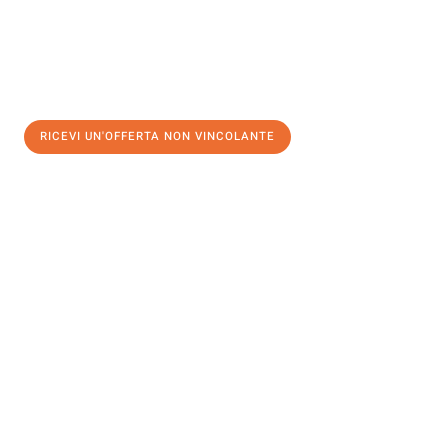
RICEVI UN'OFFERTA NON VINCOLANTE