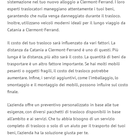
sistemazione nel tuo nuovo alloggio a Clermont-Ferrand. I loro
esperti traslocatori maneggiano attentamente i tuoi beni,
garantendo che nulla venga danneggiato durante il trasloco.
Inoltre, utilizzano veicoli moderni ideali per il lungo viaggio da
Catania a Clermont-Ferrand.
Il costo del tuo trasloco sarà influenzato da vari fattori. La
distanza da Catania a Clermont-Ferrand è uno di questi. Più
lunga è la distanza, più alto sarà il costo. La quantità di beni da
trasportare è un altro fattore importante. Se hai molti mobili
pesanti o oggetti fragili, il costo del trasloco potrebbe
aumentare. Infine, i servizi aggiuntivi, come l’imballaggio, lo
smontaggio e il montaggio dei mobili, possono influire sul costo
finale.
L’azienda offre un preventivo personalizzato in base alle tue
esigenze, con diversi pacchetti di trasloco disponibili in base
all’ambito e ai servizi. Che tu abbia bisogno di un servizio
completo di trasloco o solo di un aiuto per il trasporto dei tuoi
beni, l’azienda ha la soluzione giusta per te.