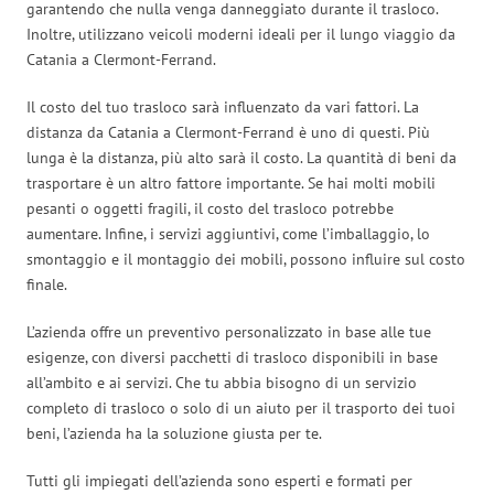
garantendo che nulla venga danneggiato durante il trasloco.
Inoltre, utilizzano veicoli moderni ideali per il lungo viaggio da
Catania a Clermont-Ferrand.
Il costo del tuo trasloco sarà influenzato da vari fattori. La
distanza da Catania a Clermont-Ferrand è uno di questi. Più
lunga è la distanza, più alto sarà il costo. La quantità di beni da
trasportare è un altro fattore importante. Se hai molti mobili
pesanti o oggetti fragili, il costo del trasloco potrebbe
aumentare. Infine, i servizi aggiuntivi, come l’imballaggio, lo
smontaggio e il montaggio dei mobili, possono influire sul costo
finale.
L’azienda offre un preventivo personalizzato in base alle tue
esigenze, con diversi pacchetti di trasloco disponibili in base
all’ambito e ai servizi. Che tu abbia bisogno di un servizio
completo di trasloco o solo di un aiuto per il trasporto dei tuoi
beni, l’azienda ha la soluzione giusta per te.
Tutti gli impiegati dell’azienda sono esperti e formati per