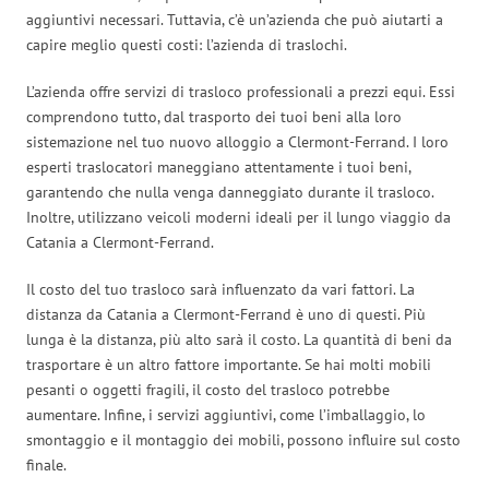
aggiuntivi necessari. Tuttavia, c’è un’azienda che può aiutarti a
capire meglio questi costi: l’azienda di traslochi.
L’azienda offre servizi di trasloco professionali a prezzi equi. Essi
comprendono tutto, dal trasporto dei tuoi beni alla loro
sistemazione nel tuo nuovo alloggio a Clermont-Ferrand. I loro
esperti traslocatori maneggiano attentamente i tuoi beni,
garantendo che nulla venga danneggiato durante il trasloco.
Inoltre, utilizzano veicoli moderni ideali per il lungo viaggio da
Catania a Clermont-Ferrand.
Il costo del tuo trasloco sarà influenzato da vari fattori. La
distanza da Catania a Clermont-Ferrand è uno di questi. Più
lunga è la distanza, più alto sarà il costo. La quantità di beni da
trasportare è un altro fattore importante. Se hai molti mobili
pesanti o oggetti fragili, il costo del trasloco potrebbe
aumentare. Infine, i servizi aggiuntivi, come l’imballaggio, lo
smontaggio e il montaggio dei mobili, possono influire sul costo
finale.