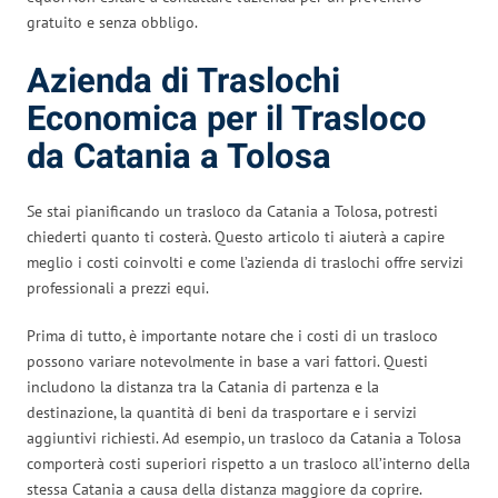
gratuito e senza obbligo.
Azienda di Traslochi
Economica per il Trasloco
da Catania a Tolosa
Se stai pianificando un trasloco da Catania a Tolosa, potresti
chiederti quanto ti costerà. Questo articolo ti aiuterà a capire
meglio i costi coinvolti e come l’azienda di traslochi offre servizi
professionali a prezzi equi.
Prima di tutto, è importante notare che i costi di un trasloco
possono variare notevolmente in base a vari fattori. Questi
includono la distanza tra la Catania di partenza e la
destinazione, la quantità di beni da trasportare e i servizi
aggiuntivi richiesti. Ad esempio, un trasloco da Catania a Tolosa
comporterà costi superiori rispetto a un trasloco all’interno della
stessa Catania a causa della distanza maggiore da coprire.