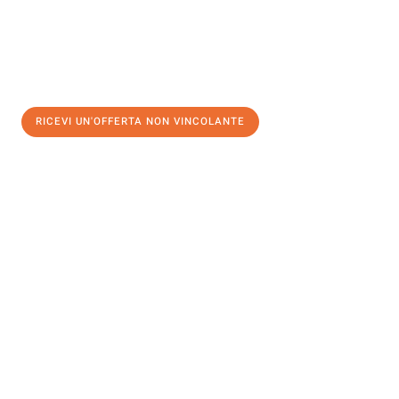
RICEVI UN'OFFERTA NON VINCOLANTE