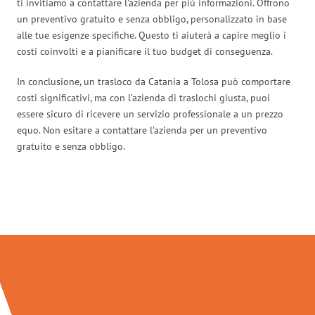
ti invitiamo a contattare l’azienda per più informazioni. Offrono
un preventivo gratuito e senza obbligo, personalizzato in base
alle tue esigenze specifiche. Questo ti aiuterà a capire meglio i
costi coinvolti e a pianificare il tuo budget di conseguenza.
In conclusione, un trasloco da Catania a Tolosa può comportare
costi significativi, ma con l’azienda di traslochi giusta, puoi
essere sicuro di ricevere un servizio professionale a un prezzo
equo. Non esitare a contattare l’azienda per un preventivo
gratuito e senza obbligo.
Traslochi Catania in numeri: