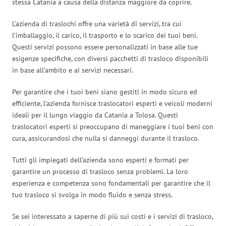
stessa Catania a causa della distanza maggiore da coprire.
L’azienda di traslochi offre una varietà di servizi, tra cui
l’imballaggio, il carico, il trasporto e lo scarico dei tuoi beni.
Questi servizi possono essere personalizzati in base alle tue
esigenze specifiche, con diversi pacchetti di trasloco disponibili
in base all’ambito e ai servizi necessari.
Per garantire che i tuoi beni siano gestiti in modo sicuro ed
efficiente, l’azienda fornisce traslocatori esperti e veicoli moderni
ideali per il lungo viaggio da Catania a Tolosa. Questi
traslocatori esperti si preoccupano di maneggiare i tuoi beni con
cura, assicurandosi che nulla si danneggi durante il trasloco.
Tutti gli impiegati dell’azienda sono esperti e formati per
garantire un processo di trasloco senza problemi. La loro
esperienza e competenza sono fondamentali per garantire che il
tuo trasloco si svolga in modo fluido e senza stress.
Se sei interessato a saperne di più sui costi e i servizi di trasloco,