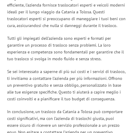
efficiente, l’azienda fornisce traslocatori esperti e veicoli moderni
ideali per il lungo viaggio da Catania a Tolosa. Questi
traslocatori esperti si preoccupano di maneggiare i tuoi beni con
cura, assicurandosi che nulla si danneggi durante il trasloco.
Tutti gli impiegati dell’azienda sono esperti e formati per
garantire un processo di trasloco senza problemi. La loro
esperienza e competenza sono fondamentali per garantire che il
tuo trasloco si svolga in modo fluido e senza stress.
Se sei interessato a saperne di più sui costi e i servizi di trasloco,
ti invitiamo a contattare l’azienda per più informazioni. Offrono
un preventivo gratuito e senza obbligo, personalizzato in base
alle tue esigenze specifiche. Questo ti aiuterà a capire meglio i
costi coinvolti e a pianificare il tuo budget di conseguenza.
In conclusione, un trasloco da Catania a Tolosa può comportare
costi significativi, ma con l’azienda di traslochi giusta, puoi
essere sicuro di ricevere un servizio professionale a un prezzo
equo. Non esitare a contattare l’azienda per un preventivo