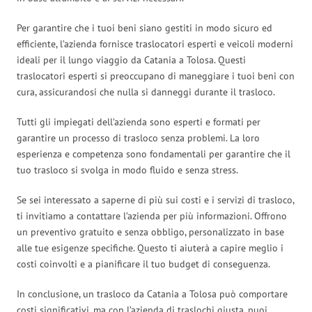
Per garantire che i tuoi beni siano gestiti in modo sicuro ed
efficiente, l’azienda fornisce traslocatori esperti e veicoli moderni
ideali per il lungo viaggio da Catania a Tolosa. Questi
traslocatori esperti si preoccupano di maneggiare i tuoi beni con
cura, assicurandosi che nulla si danneggi durante il trasloco.
Tutti gli impiegati dell’azienda sono esperti e formati per
garantire un processo di trasloco senza problemi. La loro
esperienza e competenza sono fondamentali per garantire che il
tuo trasloco si svolga in modo fluido e senza stress.
Se sei interessato a saperne di più sui costi e i servizi di trasloco,
ti invitiamo a contattare l’azienda per più informazioni. Offrono
un preventivo gratuito e senza obbligo, personalizzato in base
alle tue esigenze specifiche. Questo ti aiuterà a capire meglio i
costi coinvolti e a pianificare il tuo budget di conseguenza.
In conclusione, un trasloco da Catania a Tolosa può comportare
costi significativi, ma con l’azienda di traslochi giusta, puoi