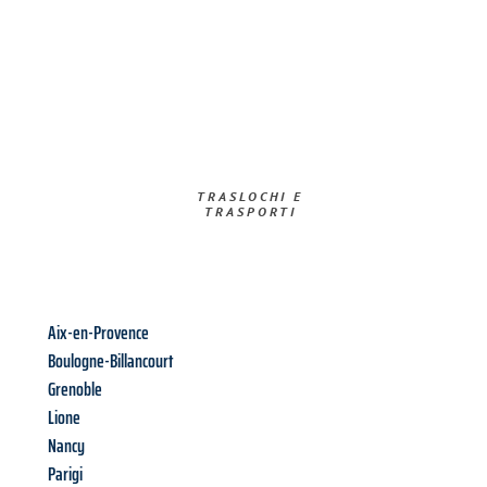
TRASLOCHI E
TRASPORTI​
Aix-en-Provence
Boulogne-Billancourt
Grenoble
Lione
Nancy
Parigi