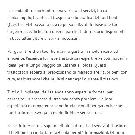
L’azienda di traslochi offre una varietà di servizi, tra cui
l’imballaggio, il carico, il trasporto e lo scarico dei tuoi beni.
Questi servizi possono essere personalizzati in base alle tue
esigenze specifiche, con diversi pacchetti di trasloco disponibili
in base all’ambito e ai servizi necessari.
Per garantire che i tuoi beni siano gestiti in modo sicuro ed
efficiente, l’azienda fornisce traslocatori esperti e veicoli moderni
ideali per il lungo viaggio da Catania a Tolosa. Questi
traslocatori esperti si preoccupano di maneggiare i tuoi beni con
cura, assicurandosi che nulla si danneggi durante il trasloco.
Tutti gli impiegati dell’azienda sono esperti e formati per
garantire un processo di trasloco senza problemi. La loro
esperienza e competenza sono fondamentali per garantire che il
tuo trasloco si svolga in modo fluido e senza stress.
Se sei interessato a saperne di più sui costi e i servizi di trasloco,
ti invitiamo a contattare l’azienda per più informazioni. Offrono