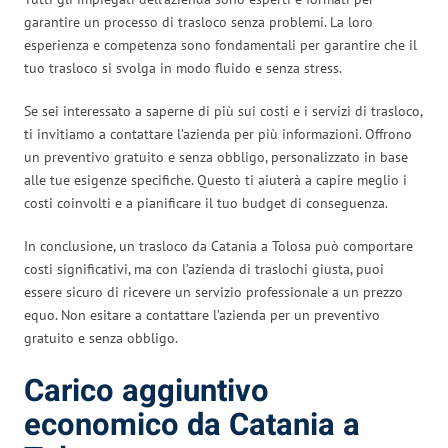
garantire un processo di trasloco senza problemi. La loro
esperienza e competenza sono fondamentali per garantire che il
tuo trasloco si svolga in modo fluido e senza stress.
Se sei interessato a saperne di più sui costi e i servizi di trasloco,
ti invitiamo a contattare l’azienda per più informazioni. Offrono
un preventivo gratuito e senza obbligo, personalizzato in base
alle tue esigenze specifiche. Questo ti aiuterà a capire meglio i
costi coinvolti e a pianificare il tuo budget di conseguenza.
In conclusione, un trasloco da Catania a Tolosa può comportare
costi significativi, ma con l’azienda di traslochi giusta, puoi
essere sicuro di ricevere un servizio professionale a un prezzo
equo. Non esitare a contattare l’azienda per un preventivo
gratuito e senza obbligo.
Carico aggiuntivo
economico da Catania a