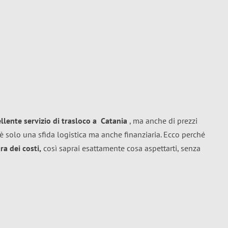
ellente
servizio di trasloco
a
Catania
, ma anche di prezzi
è solo una sfida logistica ma anche finanziaria. Ecco perché
a dei costi,
così saprai esattamente cosa aspettarti, senza