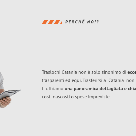
PERCHÉ NOI?
Traslochi Catania non è solo sinonimo di
ecc
trasparenti ed equi. Trasferirsi a
Catania
non 
ti offriamo
una panoramica dettagliata e chiar
costi nascosti o spese impreviste.