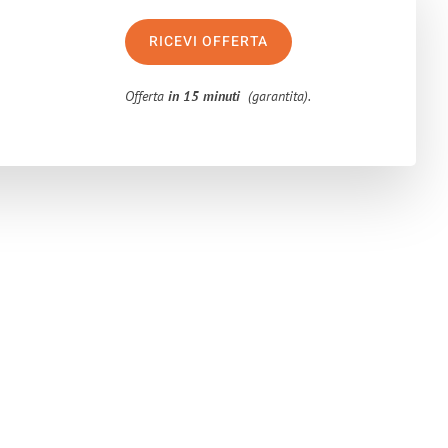
RICEVI OFFERTA
Offerta
in 15 minuti
(garantita).