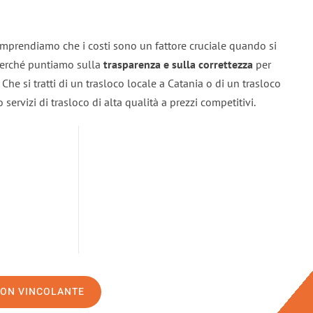
omprendiamo che i costi sono un fattore cruciale quando si
 perché puntiamo sulla
trasparenza e sulla correttezza
per
. Che si tratti di un trasloco locale a Catania o di un trasloco
servizi di trasloco di alta qualità a prezzi competitivi.
NON VINCOLANTE