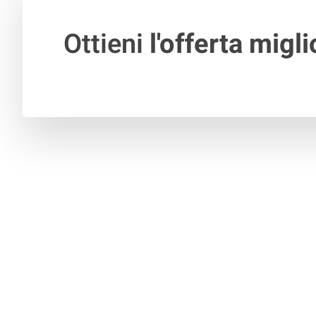
Ottieni
l'offerta migli