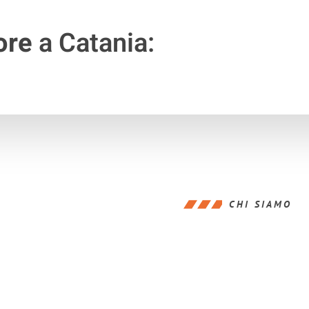
ore
a Catania:
CHI SIAMO