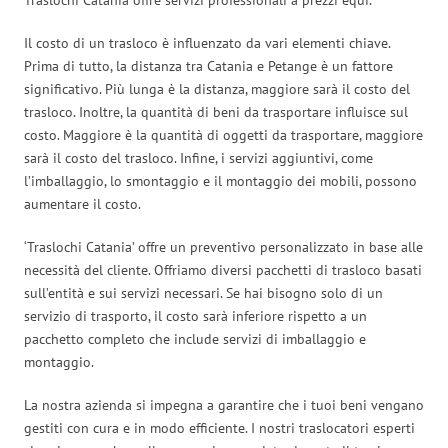
Il costo di un trasloco è influenzato da vari elementi chiave.
Prima di tutto, la distanza tra Catania e Petange è un fattore
significativo. Più lunga è la distanza, maggiore sarà il costo del
trasloco. Inoltre, la quantità di beni da trasportare influisce sul
costo. Maggiore è la quantità di oggetti da trasportare, maggiore
sarà il costo del trasloco. Infine, i servizi aggiuntivi, come
l’imballaggio, lo smontaggio e il montaggio dei mobili, possono
aumentare il costo.
‘Traslochi Catania’ offre un preventivo personalizzato in base alle
necessità del cliente. Offriamo diversi pacchetti di trasloco basati
sull’entità e sui servizi necessari. Se hai bisogno solo di un
servizio di trasporto, il costo sarà inferiore rispetto a un
pacchetto completo che include servizi di imballaggio e
montaggio.
La nostra azienda si impegna a garantire che i tuoi beni vengano
gestiti con cura e in modo efficiente. I nostri traslocatori esperti