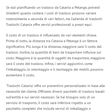
Se stai pianificando un trasloco da Catania a Petange, potresti
chiederti quanto costerà. I costi di trasloco possono variare
notevolmente a seconda di vari fattori, ma l’azienda di traslochi
Traslochi Catania offre servizi professionali a prezzi equi.
Il costo di un trasloco è influenzato da vari elementi chiave.
Prima di tutto, la distanza tra Catania e Petange è un fattore
significativo. Più lunga è la distanza, maggiore sarà il costo del
trasloco. Inoltre, la quantità di beni da trasportare influisce sul
costo. Maggiore è la quantità di oggetti da trasportare, maggiore
sarà il costo del trasloco. Infine, i servizi aggiuntivi, come
l’imballaggio, lo smontaggio e il montaggio dei mobili, possono
aumentare il costo.
‘Traslochi Catania’ offre un preventivo personalizzato in base alle
necessità del cliente. Offriamo diversi pacchetti di trasloco basati
sull’entità e sui servizi necessari. Se hai bisogno solo di un
servizio di trasporto, il costo sarà inferiore rispetto a un
pacchetto completo che include servizi di imballaggio e