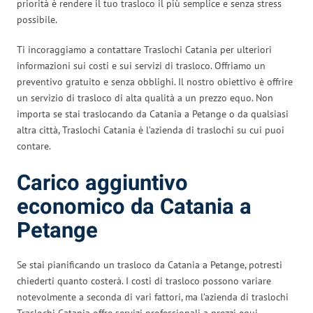
priorità è rendere il tuo trasloco il più semplice e senza stress
possibile.
Ti incoraggiamo a contattare Traslochi Catania per ulteriori
informazioni sui costi e sui servizi di trasloco. Offriamo un
preventivo gratuito e senza obblighi. Il nostro obiettivo è offrire
un servizio di trasloco di alta qualità a un prezzo equo. Non
importa se stai traslocando da Catania a Petange o da qualsiasi
altra città, Traslochi Catania è l’azienda di traslochi su cui puoi
contare.
Carico aggiuntivo
economico da Catania a
Petange
Se stai pianificando un trasloco da Catania a Petange, potresti
chiederti quanto costerà. I costi di trasloco possono variare
notevolmente a seconda di vari fattori, ma l’azienda di traslochi
Traslochi Catania offre servizi professionali a prezzi equi.