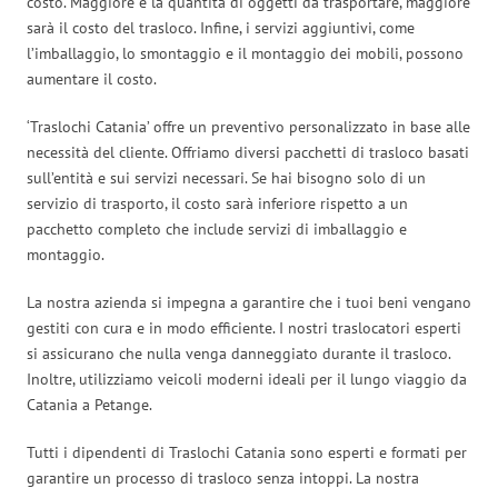
costo. Maggiore è la quantità di oggetti da trasportare, maggiore
sarà il costo del trasloco. Infine, i servizi aggiuntivi, come
l’imballaggio, lo smontaggio e il montaggio dei mobili, possono
aumentare il costo.
‘Traslochi Catania’ offre un preventivo personalizzato in base alle
necessità del cliente. Offriamo diversi pacchetti di trasloco basati
sull’entità e sui servizi necessari. Se hai bisogno solo di un
servizio di trasporto, il costo sarà inferiore rispetto a un
pacchetto completo che include servizi di imballaggio e
montaggio.
La nostra azienda si impegna a garantire che i tuoi beni vengano
gestiti con cura e in modo efficiente. I nostri traslocatori esperti
si assicurano che nulla venga danneggiato durante il trasloco.
Inoltre, utilizziamo veicoli moderni ideali per il lungo viaggio da
Catania a Petange.
Tutti i dipendenti di Traslochi Catania sono esperti e formati per
garantire un processo di trasloco senza intoppi. La nostra