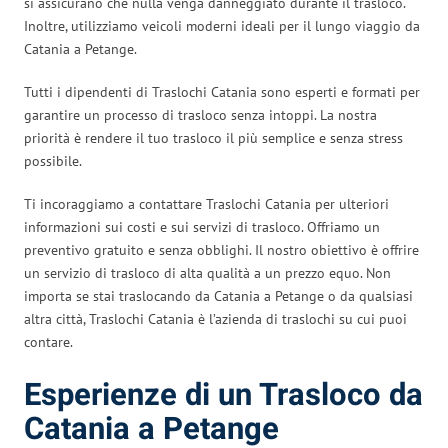
si assicurano che nulla venga danneggiato durante il trasloco.
Inoltre, utilizziamo veicoli moderni ideali per il lungo viaggio da
Catania a Petange.
Tutti i dipendenti di Traslochi Catania sono esperti e formati per
garantire un processo di trasloco senza intoppi. La nostra
priorità è rendere il tuo trasloco il più semplice e senza stress
possibile.
Ti incoraggiamo a contattare Traslochi Catania per ulteriori
informazioni sui costi e sui servizi di trasloco. Offriamo un
preventivo gratuito e senza obblighi. Il nostro obiettivo è offrire
un servizio di trasloco di alta qualità a un prezzo equo. Non
importa se stai traslocando da Catania a Petange o da qualsiasi
altra città, Traslochi Catania è l’azienda di traslochi su cui puoi
contare.
Esperienze di un Trasloco da
Catania a Petange