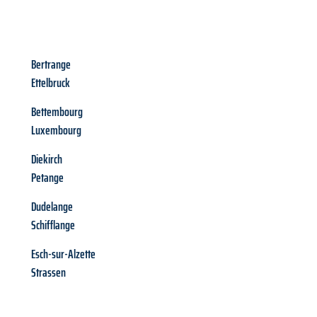
Bertrange
Ettelbruck
Bettembourg
Luxembourg
Diekirch
Petange
Dudelange
Schifflange
Esch-sur-Alzette
Strassen