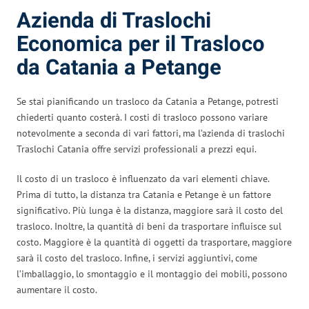
Azienda di Traslochi
Economica per il Trasloco
da Catania a Petange
Se stai pianificando un trasloco da Catania a Petange, potresti
chiederti quanto costerà. I costi di trasloco possono variare
notevolmente a seconda di vari fattori, ma l’azienda di traslochi
Traslochi Catania offre servizi professionali a prezzi equi.
Il costo di un trasloco è influenzato da vari elementi chiave.
Prima di tutto, la distanza tra Catania e Petange è un fattore
significativo. Più lunga è la distanza, maggiore sarà il costo del
trasloco. Inoltre, la quantità di beni da trasportare influisce sul
costo. Maggiore è la quantità di oggetti da trasportare, maggiore
sarà il costo del trasloco. Infine, i servizi aggiuntivi, come
l’imballaggio, lo smontaggio e il montaggio dei mobili, possono
aumentare il costo.