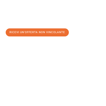
RICEVI UN'OFFERTA NON VINCOLANTE