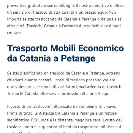
preventivo gratuito e senza obblighi. Il nostro obiettivo è offrire
un servizio di trasloco di alta qualità a un prezzo equo. Non
importa se stai traslocando da Catania a Petange o da qualsiasi
altra città, Traslochi Catania è l’azienda di traslochi su cui puoi
contare.
Trasporto Mobili Economico
da Catania a Petange
Se stai pianificando un trasloco da Catania a Petange, potresti
chiederti quanto costerà. I costi di trasloco possono variare
notevolmente a seconda di vari fattori, ma l’azienda di traslochi
Traslochi Catania offre servizi professionali a prezzi equi.
Il costo di un trasloco è influenzato da vari elementi chiave.
Prima di tutto, la distanza tra Catania e Petange è un fattore
significativo. Più lunga è la distanza, maggiore sarà il costo del
trasloco. Inoltre, la quantità di beni da trasportare influisce sul