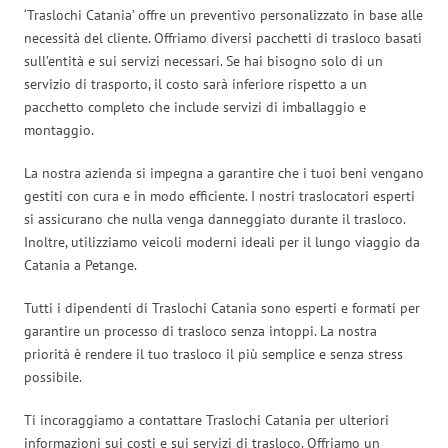
‘Traslochi Catania’ offre un preventivo personalizzato in base alle
necessità del cliente. Offriamo diversi pacchetti di trasloco basati
sull’entità e sui servizi necessari. Se hai bisogno solo di un
servizio di trasporto, il costo sarà inferiore rispetto a un
pacchetto completo che include servizi di imballaggio e
montaggio.
La nostra azienda si impegna a garantire che i tuoi beni vengano
gestiti con cura e in modo efficiente. I nostri traslocatori esperti
si assicurano che nulla venga danneggiato durante il trasloco.
Inoltre, utilizziamo veicoli moderni ideali per il lungo viaggio da
Catania a Petange.
Tutti i dipendenti di Traslochi Catania sono esperti e formati per
garantire un processo di trasloco senza intoppi. La nostra
priorità è rendere il tuo trasloco il più semplice e senza stress
possibile.
Ti incoraggiamo a contattare Traslochi Catania per ulteriori
informazioni sui costi e sui servizi di trasloco. Offriamo un