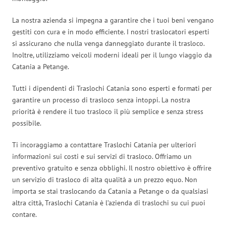
La nostra azienda si impegna a garantire che i tuoi beni vengano
gestiti con cura e in modo efficiente. I nostri traslocatori esperti
si assicurano che nulla venga danneggiato durante il trasloco.
Inoltre, utilizziamo veicoli moderni ideali per il lungo viaggio da
Catania a Petange.
Tutti i dipendenti di Traslochi Catania sono esperti e formati per
garantire un processo di trasloco senza intoppi. La nostra
priorità è rendere il tuo trasloco il più semplice e senza stress
possibile.
Ti incoraggiamo a contattare Traslochi Catania per ulteriori
informazioni sui costi e sui servizi di trasloco. Offriamo un
preventivo gratuito e senza obblighi. Il nostro obiettivo è offrire
un servizio di trasloco di alta qualità a un prezzo equo. Non
importa se stai traslocando da Catania a Petange o da qualsiasi
altra città, Traslochi Catania è l’azienda di traslochi su cui puoi
contare.