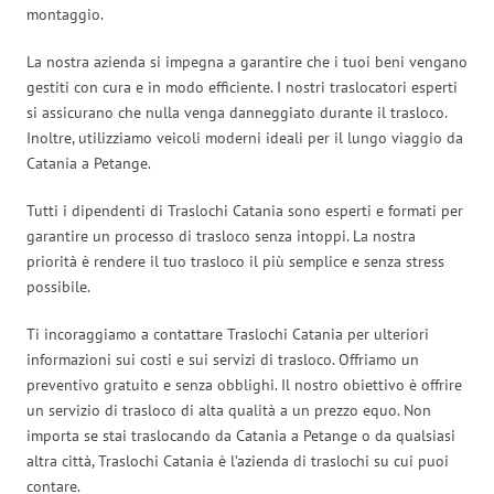
montaggio.
La nostra azienda si impegna a garantire che i tuoi beni vengano
gestiti con cura e in modo efficiente. I nostri traslocatori esperti
si assicurano che nulla venga danneggiato durante il trasloco.
Inoltre, utilizziamo veicoli moderni ideali per il lungo viaggio da
Catania a Petange.
Tutti i dipendenti di Traslochi Catania sono esperti e formati per
garantire un processo di trasloco senza intoppi. La nostra
priorità è rendere il tuo trasloco il più semplice e senza stress
possibile.
Ti incoraggiamo a contattare Traslochi Catania per ulteriori
informazioni sui costi e sui servizi di trasloco. Offriamo un
preventivo gratuito e senza obblighi. Il nostro obiettivo è offrire
un servizio di trasloco di alta qualità a un prezzo equo. Non
importa se stai traslocando da Catania a Petange o da qualsiasi
altra città, Traslochi Catania è l’azienda di traslochi su cui puoi
contare.