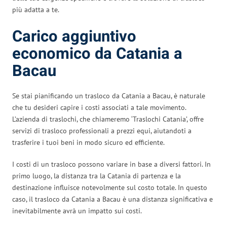
più adatta a te.
Carico aggiuntivo
economico da Catania a
Bacau
Se stai pianificando un trasloco da Catania a Bacau, è naturale
che tu desideri capire i costi associati a tale movimento.
L’azienda di traslochi, che chiameremo ‘Traslochi Catania’, offre
servizi di trasloco professionali a prezzi equi, aiutandoti a
trasferire i tuoi beni in modo sicuro ed efficiente.
I costi di un trasloco possono variare in base a diversi fattori. In
primo luogo, la distanza tra la Catania di partenza e la
destinazione influisce notevolmente sul costo totale. In questo
caso, il trasloco da Catania a Bacau è una distanza significativa e
inevitabilmente avrà un impatto sui costi.