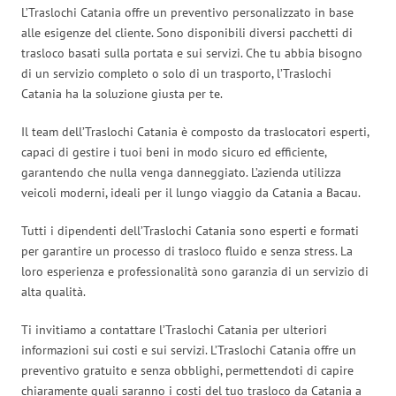
L’Traslochi Catania offre un preventivo personalizzato in base
alle esigenze del cliente. Sono disponibili diversi pacchetti di
trasloco basati sulla portata e sui servizi. Che tu abbia bisogno
di un servizio completo o solo di un trasporto, l’Traslochi
Catania ha la soluzione giusta per te.
Il team dell’Traslochi Catania è composto da traslocatori esperti,
capaci di gestire i tuoi beni in modo sicuro ed efficiente,
garantendo che nulla venga danneggiato. L’azienda utilizza
veicoli moderni, ideali per il lungo viaggio da Catania a Bacau.
Tutti i dipendenti dell’Traslochi Catania sono esperti e formati
per garantire un processo di trasloco fluido e senza stress. La
loro esperienza e professionalità sono garanzia di un servizio di
alta qualità.
Ti invitiamo a contattare l’Traslochi Catania per ulteriori
informazioni sui costi e sui servizi. L’Traslochi Catania offre un
preventivo gratuito e senza obblighi, permettendoti di capire
chiaramente quali saranno i costi del tuo trasloco da Catania a