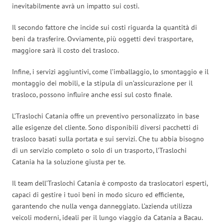
inevitabilmente avrà un impatto sui costi.
Il secondo fattore che incide sui costi riguarda la quantità di
beni da trasferire. Ovviamente, più oggetti devi trasportare,
maggiore sarà il costo del trasloco.
Infine, i servizi aggiuntivi, come l’imballaggio, lo smontaggio e il
montaggio dei mobili, e la stipula di un’assicurazione per il
trasloco, possono influire anche essi sul costo finale.
L’Traslochi Catania offre un preventivo personalizzato in base
alle esigenze del cliente. Sono disponibili diversi pacchetti di
trasloco basati sulla portata e sui servizi. Che tu abbia bisogno
di un servizio completo o solo di un trasporto, l’Traslochi
Catania ha la soluzione giusta per te.
Il team dell’Traslochi Catania è composto da traslocatori esperti,
capaci di gestire i tuoi beni in modo sicuro ed efficiente,
garantendo che nulla venga danneggiato. L’azienda utilizza
veicoli moderni, ideali per il lungo viaggio da Catania a Bacau.