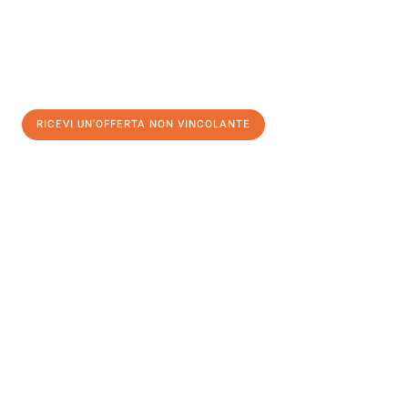
RICEVI UN'OFFERTA NON VINCOLANTE