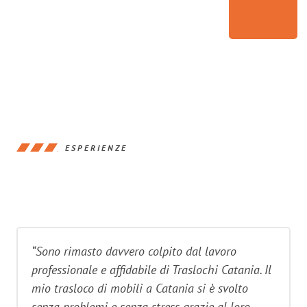
ESPERIENZE
“Sono rimasto davvero colpito dal lavoro
professionale e affidabile di Traslochi Catania. Il
mio trasloco di mobili a Catania si è svolto
senza problemi e senza stress grazie al loro