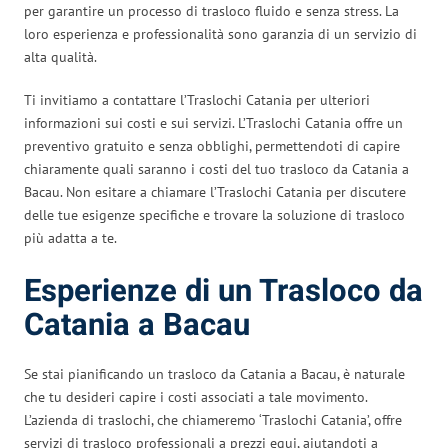
per garantire un processo di trasloco fluido e senza stress. La
loro esperienza e professionalità sono garanzia di un servizio di
alta qualità.
Ti invitiamo a contattare l’Traslochi Catania per ulteriori
informazioni sui costi e sui servizi. L’Traslochi Catania offre un
preventivo gratuito e senza obblighi, permettendoti di capire
chiaramente quali saranno i costi del tuo trasloco da Catania a
Bacau. Non esitare a chiamare l’Traslochi Catania per discutere
delle tue esigenze specifiche e trovare la soluzione di trasloco
più adatta a te.
Esperienze di un Trasloco da
Catania a Bacau
Se stai pianificando un trasloco da Catania a Bacau, è naturale
che tu desideri capire i costi associati a tale movimento.
L’azienda di traslochi, che chiameremo ‘Traslochi Catania’, offre
servizi di trasloco professionali a prezzi equi, aiutandoti a