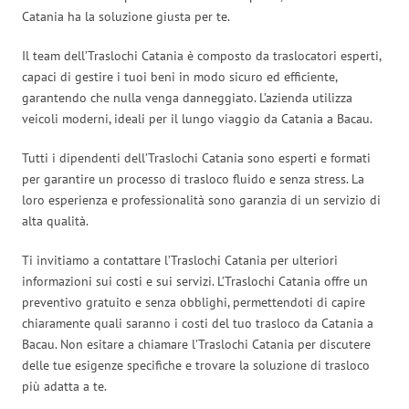
Catania ha la soluzione giusta per te.
Il team dell’Traslochi Catania è composto da traslocatori esperti,
capaci di gestire i tuoi beni in modo sicuro ed efficiente,
garantendo che nulla venga danneggiato. L’azienda utilizza
veicoli moderni, ideali per il lungo viaggio da Catania a Bacau.
Tutti i dipendenti dell’Traslochi Catania sono esperti e formati
per garantire un processo di trasloco fluido e senza stress. La
loro esperienza e professionalità sono garanzia di un servizio di
alta qualità.
Ti invitiamo a contattare l’Traslochi Catania per ulteriori
informazioni sui costi e sui servizi. L’Traslochi Catania offre un
preventivo gratuito e senza obblighi, permettendoti di capire
chiaramente quali saranno i costi del tuo trasloco da Catania a
Bacau. Non esitare a chiamare l’Traslochi Catania per discutere
delle tue esigenze specifiche e trovare la soluzione di trasloco
più adatta a te.