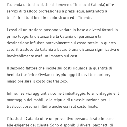
L’azienda di traslochi, che chiameremo ‘Traslochi Catania’, offre
servizi di trasloco professionali a prezzi equi, aiutandoti a
trasferire i tuoi beni in modo sicuro ed efficiente.
I costi di un trasloco possono variare in base a diversi fattori. In
primo luogo, la distanza tra la Catania di partenza e la
destinazione influisce notevolmente sul costo totale. In questo
caso, il trasloco da Catania a Bacau è una distanza significativa e
inevitabilmente avrà un impatto sui costi.
Il secondo fattore che incide sui costi riguarda la quantità di
beni da trasferire. Ovviamente, più oggetti devi trasportare,
maggiore sarà il costo del trasloco.
Infine, i servizi aggiuntivi, come l’imballaggio, lo smontaggio e il
montaggio dei mobili, e la stipula di un’assicurazione per il
trasloco, possono influire anche essi sul costo finale.
L’Traslochi Catania offre un preventivo personalizzato in base
alle esigenze del cliente. Sono disponibili diversi pacchetti di