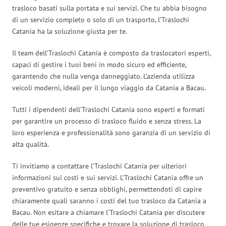
trasloco basati sulla portata e sui servizi. Che tu abbia bisogno
di un servizio completo o solo di un trasporto, l’Traslochi
Catania ha la soluzione giusta per te.
Il team dell’Traslochi Catania è composto da traslocatori esperti,
capaci di gestire i tuoi beni in modo sicuro ed efficiente,
garantendo che nulla venga danneggiato. L’azienda utilizza
veicoli moderni, ideali per il lungo viaggio da Catania a Bacau.
Tutti i dipendenti dell’Traslochi Catania sono esperti e formati
per garantire un processo di trasloco fluido e senza stress. La
loro esperienza e professionalità sono garanzia di un servizio di
alta qualità.
Ti invitiamo a contattare l’Traslochi Catania per ulteriori
informazioni sui costi e sui servizi. L’Traslochi Catania offre un
preventivo gratuito e senza obblighi, permettendoti di capire
chiaramente quali saranno i costi del tuo trasloco da Catania a
Bacau. Non esitare a chiamare l’Traslochi Catania per discutere
delle tue esigenze specifiche e trovare la soluzione di trasloco