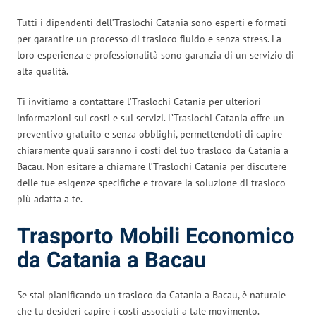
Tutti i dipendenti dell’Traslochi Catania sono esperti e formati
per garantire un processo di trasloco fluido e senza stress. La
loro esperienza e professionalità sono garanzia di un servizio di
alta qualità.
Ti invitiamo a contattare l’Traslochi Catania per ulteriori
informazioni sui costi e sui servizi. L’Traslochi Catania offre un
preventivo gratuito e senza obblighi, permettendoti di capire
chiaramente quali saranno i costi del tuo trasloco da Catania a
Bacau. Non esitare a chiamare l’Traslochi Catania per discutere
delle tue esigenze specifiche e trovare la soluzione di trasloco
più adatta a te.
Trasporto Mobili Economico
da Catania a Bacau
Se stai pianificando un trasloco da Catania a Bacau, è naturale
che tu desideri capire i costi associati a tale movimento.