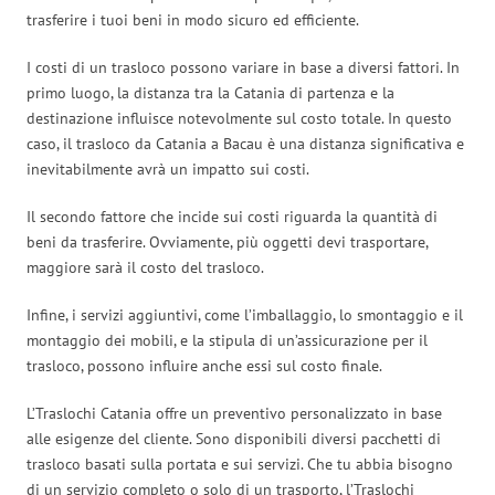
trasferire i tuoi beni in modo sicuro ed efficiente.
I costi di un trasloco possono variare in base a diversi fattori. In
primo luogo, la distanza tra la Catania di partenza e la
destinazione influisce notevolmente sul costo totale. In questo
caso, il trasloco da Catania a Bacau è una distanza significativa e
inevitabilmente avrà un impatto sui costi.
Il secondo fattore che incide sui costi riguarda la quantità di
beni da trasferire. Ovviamente, più oggetti devi trasportare,
maggiore sarà il costo del trasloco.
Infine, i servizi aggiuntivi, come l’imballaggio, lo smontaggio e il
montaggio dei mobili, e la stipula di un’assicurazione per il
trasloco, possono influire anche essi sul costo finale.
L’Traslochi Catania offre un preventivo personalizzato in base
alle esigenze del cliente. Sono disponibili diversi pacchetti di
trasloco basati sulla portata e sui servizi. Che tu abbia bisogno
di un servizio completo o solo di un trasporto, l’Traslochi