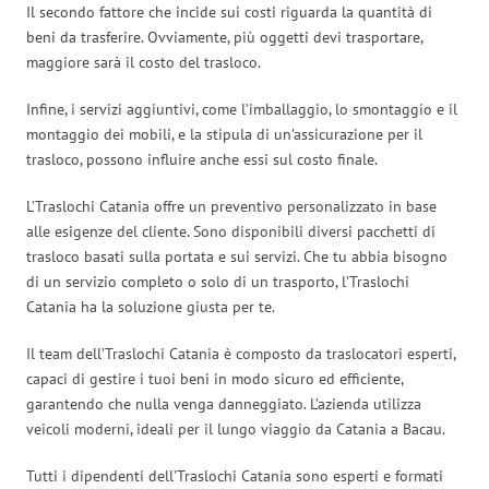
Il secondo fattore che incide sui costi riguarda la quantità di
beni da trasferire. Ovviamente, più oggetti devi trasportare,
maggiore sarà il costo del trasloco.
Infine, i servizi aggiuntivi, come l’imballaggio, lo smontaggio e il
montaggio dei mobili, e la stipula di un’assicurazione per il
trasloco, possono influire anche essi sul costo finale.
L’Traslochi Catania offre un preventivo personalizzato in base
alle esigenze del cliente. Sono disponibili diversi pacchetti di
trasloco basati sulla portata e sui servizi. Che tu abbia bisogno
di un servizio completo o solo di un trasporto, l’Traslochi
Catania ha la soluzione giusta per te.
Il team dell’Traslochi Catania è composto da traslocatori esperti,
capaci di gestire i tuoi beni in modo sicuro ed efficiente,
garantendo che nulla venga danneggiato. L’azienda utilizza
veicoli moderni, ideali per il lungo viaggio da Catania a Bacau.
Tutti i dipendenti dell’Traslochi Catania sono esperti e formati