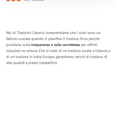
Noi di Traslochi Catania comprendiamo che i costi sono un
fattore cruciale quando si pianifica il trasloco. Ecco perché
puntiamo sulla
trasparenza e sulla correttezza
per offrirti
soluzioni su misura. Che si tratti di un trasloco locale a Catania o
di un trasloco in tutta Europa, garantiamo servizi di trasloco di
alta qualità a prezzi competitivi.