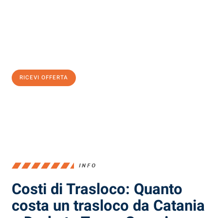
nuova casa.
Ottieni subito
un'offerta non vincolante
e
risparmia € 100:
RICEVI OFFERTA
0299948957
INFO
Costi di Trasloco: Quanto
costa un trasloco da Catania