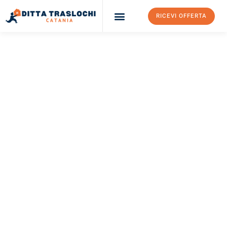
RICEVI OFFERTA
Ditta Traslochi Catania
Servizi Traslochi Catania
Costi e prezzi
TRASLOCHI CATANIA
Traslochi Catania
Drobeta Turnu-
Severin
Il tuo trasloco Catania Drobeta Turnu-Severin può essere così
facile! Sperimenta il nostro
servizio di prima classe
e assicurati i
migliori prezzi in Catania
.
Richiedo ora la tua offerta personalizzata e fai il primo passo