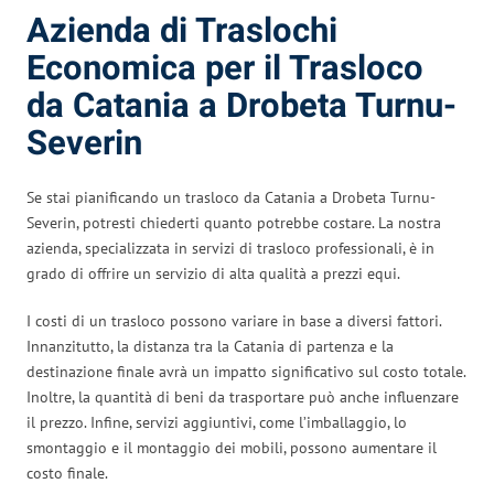
Azienda di Traslochi
Economica per il Trasloco
da Catania a Drobeta Turnu-
Severin
Se stai pianificando un trasloco da Catania a Drobeta Turnu-
Severin, potresti chiederti quanto potrebbe costare. La nostra
azienda, specializzata in servizi di trasloco professionali, è in
grado di offrire un servizio di alta qualità a prezzi equi.
I costi di un trasloco possono variare in base a diversi fattori.
Innanzitutto, la distanza tra la Catania di partenza e la
destinazione finale avrà un impatto significativo sul costo totale.
Inoltre, la quantità di beni da trasportare può anche influenzare
il prezzo. Infine, servizi aggiuntivi, come l’imballaggio, lo
smontaggio e il montaggio dei mobili, possono aumentare il
costo finale.