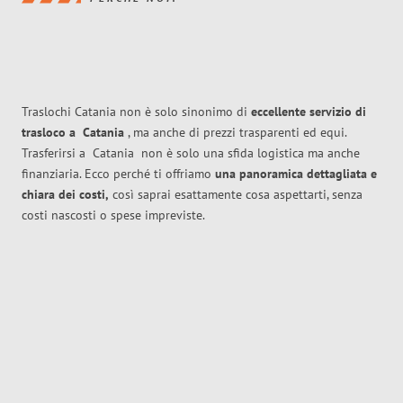
Traslochi Catania non è solo sinonimo di
eccellente
servizio di
trasloco
a
Catania
, ma anche di prezzi trasparenti ed equi.
Trasferirsi a
Catania
non è solo una sfida logistica ma anche
finanziaria. Ecco perché ti offriamo
una panoramica dettagliata e
chiara dei costi,
così saprai esattamente cosa aspettarti, senza
costi nascosti o spese impreviste.