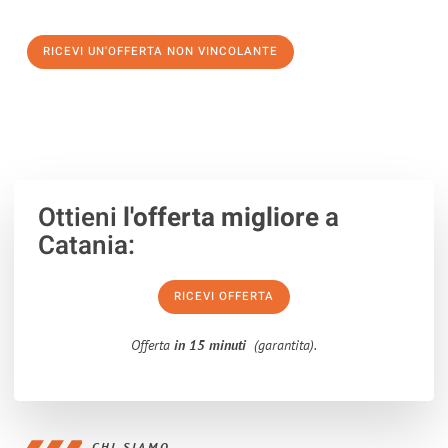
verso un trasloco senza stress a Drobeta Turnu-Severin
RICEVI UN'OFFERTA NON VINCOLANTE
100% non vincolante – Risposta garantita entro 15 minuti.
Ottieni
l'offerta migliore
a
Catania:
RICEVI OFFERTA
Offerta
in 15 minuti
(garantita).
CHI SIAMO