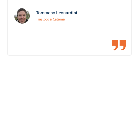
Tommaso Leonardini
Trasloco a Catania