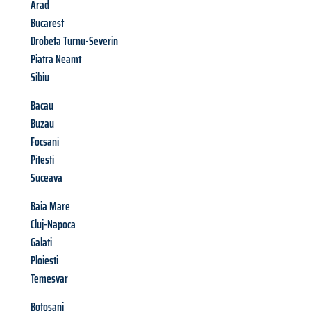
Arad
Bucarest
Drobeta Turnu-Severin
Piatra Neamt
Sibiu
Bacau
Buzau
Focsani
Pitesti
Suceava
Baia Mare
Cluj-Napoca
Galati
Ploiesti
Temesvar
Botosani