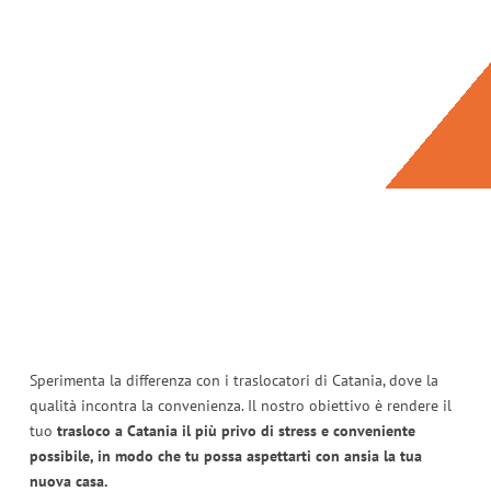
Sperimenta la differenza con i traslocatori di Catania, dove la
qualità incontra la convenienza. Il nostro obiettivo è rendere il
tuo
trasloco a Catania il più privo di stress e conveniente
possibile, in modo che tu possa aspettarti con ansia la tua
nuova casa.