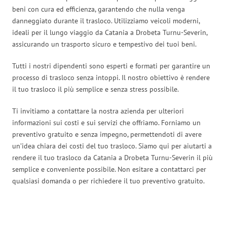
beni con cura ed efficienza, garantendo che nulla venga
danneggiato durante il trasloco. Utilizziamo veicoli moderni,
ideali per il lungo viaggio da Catania a Drobeta Turnu-Severin,
assicurando un trasporto sicuro e tempestivo dei tuoi beni.
Tutti i nostri dipendenti sono esperti e formati per garantire un
processo di trasloco senza intoppi. Il nostro obiettivo è rendere
il tuo trasloco il più semplice e senza stress possibile.
Ti invitiamo a contattare la nostra azienda per ulteriori
informazioni sui costi e sui servizi che offriamo. Forniamo un
preventivo gratuito e senza impegno, permettendoti di avere
un’idea chiara dei costi del tuo trasloco. Siamo qui per aiutarti a
rendere il tuo trasloco da Catania a Drobeta Turnu-Severin il più
semplice e conveniente possibile. Non esitare a contattarci per
qualsiasi domanda o per richiedere il tuo preventivo gratuito.
Traslochi Catania in numeri: