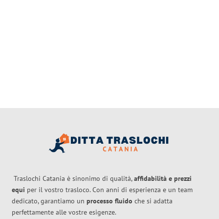
Traslochi Catania è sinonimo di qualità,
affidabilità e prezzi
equi
per il vostro trasloco. Con anni di esperienza e un team
dedicato, garantiamo un
processo fluido
che si adatta
perfettamente alle vostre esigenze.