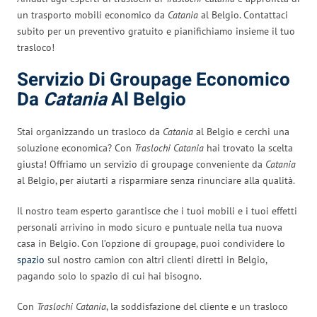
un trasporto mobili economico da
Catania
al Belgio. Contattaci
subito per un preventivo gratuito e pianifichiamo insieme il tuo
trasloco!
Servizio Di Groupage Economico
Da
Catania
Al Belgio
Stai organizzando un trasloco da
Catania
al Belgio e cerchi una
soluzione economica? Con
Traslochi Catania
hai trovato la scelta
giusta! Offriamo un servizio di groupage conveniente da
Catania
al Belgio, per aiutarti a risparmiare senza rinunciare alla qualità.
Il nostro team esperto garantisce che i tuoi mobili e i tuoi effetti
personali arrivino in modo sicuro e puntuale nella tua nuova
casa in Belgio. Con l’opzione di groupage, puoi condividere lo
spazio
sul nostro camion con altri clienti diretti in Belgio,
pagando solo lo spazio di cui hai bisogno.
Con
Traslochi Catania
, la soddisfazione del cliente e un trasloco