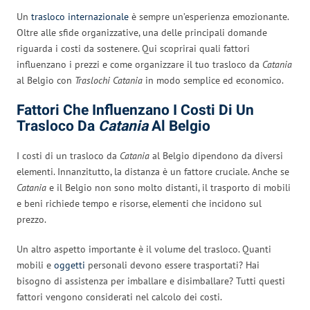
Un
trasloco internazionale
è sempre un’esperienza emozionante.
Oltre alle sfide organizzative, una delle principali domande
riguarda i costi da sostenere. Qui scoprirai quali fattori
influenzano i prezzi e come organizzare il tuo trasloco da
Catania
al Belgio con
Traslochi Catania
in modo semplice ed economico.
Fattori Che Influenzano I Costi Di Un
Trasloco Da
Catania
Al Belgio
I costi di un trasloco da
Catania
al Belgio dipendono da diversi
elementi. Innanzitutto, la distanza è un fattore cruciale. Anche se
Catania
e il Belgio non sono molto distanti, il trasporto di mobili
e beni richiede tempo e risorse, elementi che incidono sul
prezzo.
Un altro aspetto importante è il volume del trasloco. Quanti
mobili e
oggetti
personali devono essere trasportati? Hai
bisogno di assistenza per imballare e disimballare? Tutti questi
fattori vengono considerati nel calcolo dei costi.