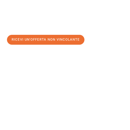
RICEVI UN'OFFERTA NON VINCOLANTE