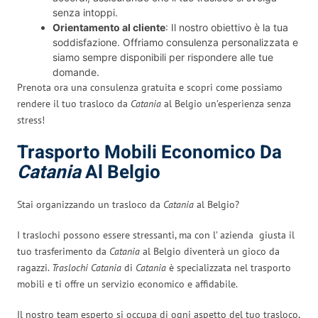
senza intoppi.
Orientamento al cliente
: Il nostro obiettivo è la tua
soddisfazione. Offriamo consulenza personalizzata e
siamo sempre disponibili per rispondere alle tue
domande.
Prenota ora una consulenza gratuita e scopri come possiamo
rendere il tuo trasloco da
Catania
al Belgio un’esperienza senza
stress!
Trasporto Mobili Economico Da
Catania
Al Belgio
Stai organizzando un trasloco da
Catania
al Belgio?
I traslochi possono essere stressanti, ma con l’ azienda giusta il
tuo trasferimento da
Catania
al Belgio diventerà un gioco da
ragazzi.
Traslochi Catania
di
Catania
è specializzata nel trasporto
mobili e ti offre un servizio economico e affidabile.
Il nostro team esperto si occupa di ogni aspetto del tuo trasloco,