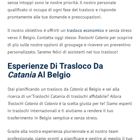
senza intoppi sono le nostre priorità. Il nostro personale
qualificato si occupa di ogni fase del trasloco e risponde
prontamente alle tue domande e preoccupazioni.
Il nostro obiettivo è offrirti un
trasloco economico
e senza stress
verso il Belgio. Contatta oggi stesso
Traslochi Catania
per scoprire
di più sulle nostre opzioni di groupage e ricevere un preventivo
personalizzato. Saremo felici di assisterti nel tuo trasloco!
Esperienze Di Trasloco Da
Catania
Al Belgio
Stai pianificando un trasloco da
Catania
al Belgio e sei alla
ricerca di un’Traslochi Catania di traslochi affidabile? Allora
Traslochi Catania
di
Catania
è la scelta giusta per te! Siamo esperti
in traslochi internazionali e ti aiutiamo a rendere il tuo
trasferimento in Belgio semplice e senza stress.
Grazie alla nostra esperienza pluriennale e al nostro team
professionale, siamo pronti a pianificare e gestire al meglio il tuo