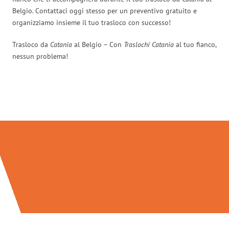
Belgio. Contattaci oggi stesso per un preventivo gratuito e
organizziamo insieme il tuo trasloco con successo!
Trasloco da
Catania
al Belgio – Con
Traslochi Catania
al tuo fianco,
nessun problema!
Traslochi Catania in numeri: