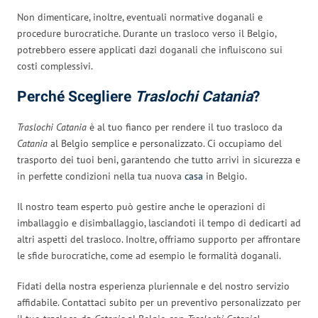
Non dimenticare, inoltre, eventuali normative doganali e
procedure burocratiche. Durante un trasloco verso il Belgio,
potrebbero essere applicati dazi doganali che influiscono sui
costi complessivi.
Perché Scegliere
Traslochi Catania
?
Traslochi Catania
è al tuo fianco per rendere il tuo trasloco da
Catania
al Belgio semplice e personalizzato. Ci occupiamo del
trasporto dei tuoi beni, garantendo che tutto arrivi in sicurezza e
in perfette condizioni nella tua nuova
casa
in Belgio.
Il nostro team esperto può gestire anche le operazioni di
imballaggio e disimballaggio, lasciandoti il tempo di dedicarti ad
altri aspetti del trasloco. Inoltre, offriamo supporto per affrontare
le sfide burocratiche, come ad esempio le formalità doganali.
Fidati della nostra esperienza pluriennale e del nostro servizio
affidabile. Contattaci subito per un preventivo personalizzato per