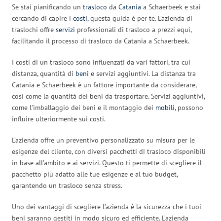
Se stai pianificando un
trasloco
da
Catania
a Schaerbeek e stai
cercando di capire i
costi
, questa guida è per te. L’azienda di
traslochi offre
servizi
professionali di trasloco a prezzi equi,
facilitando il processo di trasloco da Catania a Schaerbeek.
I costi di un trasloco sono influenzati da vari fattori, tra cui
distanza, quantità di
beni
e servizi aggiuntivi. La distanza tra
Catania e Schaerbeek è un fattore importante da considerare,
così come la quantità dei beni da trasportare. Servizi aggiuntivi,
come l’imballaggio dei beni e il montaggio dei
mobili
, possono
influire ulteriormente sui costi.
L’azienda offre un preventivo personalizzato su misura per le
esigenze del cliente, con diversi pacchetti di trasloco disponibili
in base all’ambito e ai servizi. Questo ti permette di scegliere il
pacchetto più adatto alle tue esigenze e al tuo budget,
garantendo un trasloco senza stress.
Uno dei vantaggi di scegliere l’azienda è la sicurezza che i tuoi
beni saranno gestiti in modo sicuro ed efficiente. L’azienda