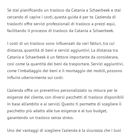
Se stai pianificando un trasloco da Catania a Schaerbeek e stai
cercando di capire i costi, questa guida è per te. L’azienda di
traslochi offre servizi professionali di trasloco a prezzi equi,
facilitando il processo di trasloco da Catania a Schaerbeek.
I costi di un trasloco sono influenzati da vari fattori, tra cui
distanza, quantità di beni e servizi aggiuntivi. La distanza tra
Catania e Schaerbeek è un fattore importante da considerare,
così come la quantità dei beni da trasportare. Servizi aggiuntivi,
come l’imballaggio dei beni e il montaggio dei mobili, possono
influire ulteriormente sui costi.
L’azienda offre un preventivo personalizzato su misura per le
esigenze del cliente, con diversi pacchetti di trasloco disponibili
in base all’ambito e ai servizi. Questo ti permette di scegliere il
pacchetto più adatto alle tue esigenze e al tuo budget,
garantendo un trasloco senza stress.
Uno dei vantaggi di scegliere l’azienda è la sicurezza che i tuoi