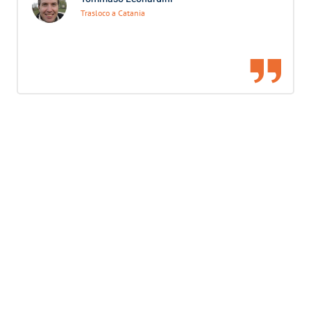
Trasloco a Catania