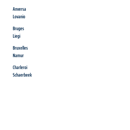
Anversa
Lovanio
Bruges
Liegi
Bruxelles
Namur
Charleroi
Schaerbeek
Richiedi ora la tua