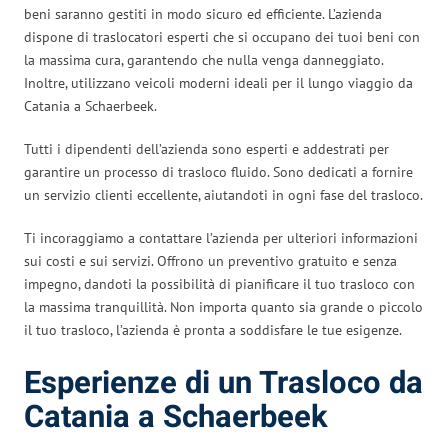
beni saranno gestiti in modo sicuro ed efficiente. L’azienda
dispone di traslocatori esperti che si occupano dei tuoi beni con
la massima cura, garantendo che nulla venga danneggiato.
Inoltre, utilizzano veicoli moderni ideali per il lungo viaggio da
Catania a Schaerbeek.
Tutti i dipendenti dell’azienda sono esperti e addestrati per
garantire un processo di trasloco fluido. Sono dedicati a fornire
un servizio clienti eccellente, aiutandoti in ogni fase del trasloco.
Ti incoraggiamo a contattare l’azienda per ulteriori informazioni
sui costi e sui servizi. Offrono un preventivo gratuito e senza
impegno, dandoti la possibilità di pianificare il tuo trasloco con
la massima tranquillità. Non importa quanto sia grande o piccolo
il tuo trasloco, l’azienda è pronta a soddisfare le tue esigenze.
Esperienze di un Trasloco da
Catania a Schaerbeek