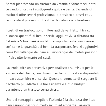
Se stai pianificando un trasloco da Catania a Schaerbeek e stai
cercando di capire i costi, questa guida è per te. L’azienda di
traslochi offre servizi professionali di trasloco a prezzi equi,
facilitando il processo di trasloco da Catania a Schaerbeek.
I costi di un trasloco sono influenzati da vari fattori, tra cui
distanza, quantità di beni e servizi aggiuntivi. La distanza tra
Catania e Schaerbeek è un fattore importante da considerare,
così come la quantità dei beni da trasportare. Servizi aggiuntivi,
come l’imballaggio dei beni e il montaggio dei mobili, possono
influire ulteriormente sui costi.
L’azienda offre un preventivo personalizzato su misura per le
esigenze del cliente, con diversi pacchetti di trasloco disponibili
in base all’ambito e ai servizi. Questo ti permette di scegliere il
pacchetto più adatto alle tue esigenze e al tuo budget,
garantendo un trasloco senza stress.
Uno dei vantaggi di scegliere l’azienda è la sicurezza che i tuoi
beni saranno gestiti in modo sicuro ed efficiente. L’azienda