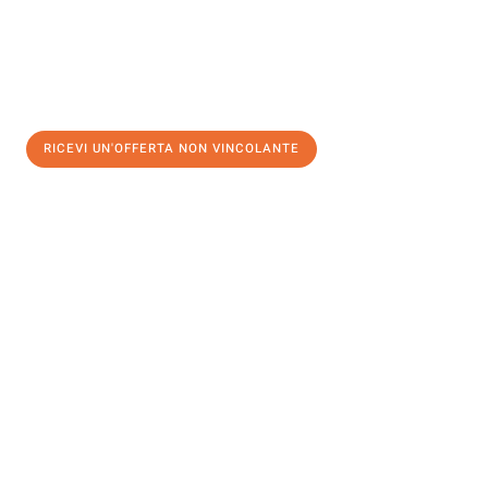
RICEVI UN'OFFERTA NON VINCOLANTE