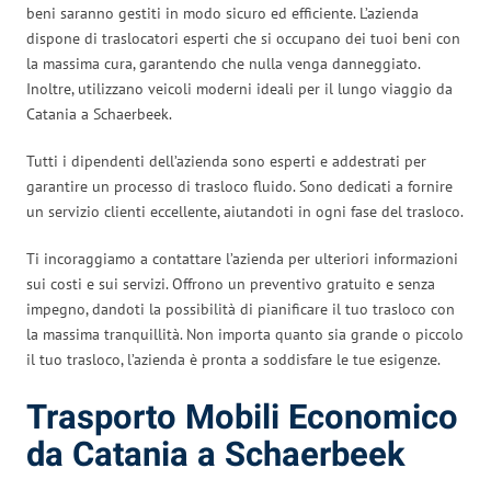
beni saranno gestiti in modo sicuro ed efficiente. L’azienda
dispone di traslocatori esperti che si occupano dei tuoi beni con
la massima cura, garantendo che nulla venga danneggiato.
Inoltre, utilizzano veicoli moderni ideali per il lungo viaggio da
Catania a Schaerbeek.
Tutti i dipendenti dell’azienda sono esperti e addestrati per
garantire un processo di trasloco fluido. Sono dedicati a fornire
un servizio clienti eccellente, aiutandoti in ogni fase del trasloco.
Ti incoraggiamo a contattare l’azienda per ulteriori informazioni
sui costi e sui servizi. Offrono un preventivo gratuito e senza
impegno, dandoti la possibilità di pianificare il tuo trasloco con
la massima tranquillità. Non importa quanto sia grande o piccolo
il tuo trasloco, l’azienda è pronta a soddisfare le tue esigenze.
Trasporto Mobili Economico
da Catania a Schaerbeek