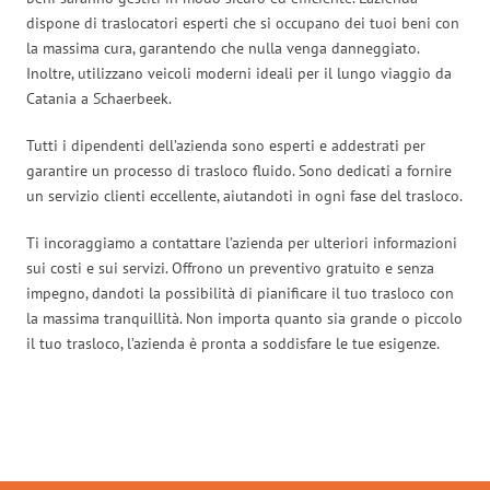
dispone di traslocatori esperti che si occupano dei tuoi beni con
la massima cura, garantendo che nulla venga danneggiato.
Inoltre, utilizzano veicoli moderni ideali per il lungo viaggio da
Catania a Schaerbeek.
Tutti i dipendenti dell’azienda sono esperti e addestrati per
garantire un processo di trasloco fluido. Sono dedicati a fornire
un servizio clienti eccellente, aiutandoti in ogni fase del trasloco.
Ti incoraggiamo a contattare l’azienda per ulteriori informazioni
sui costi e sui servizi. Offrono un preventivo gratuito e senza
impegno, dandoti la possibilità di pianificare il tuo trasloco con
la massima tranquillità. Non importa quanto sia grande o piccolo
il tuo trasloco, l’azienda è pronta a soddisfare le tue esigenze.
Traslochi Catania in numeri: