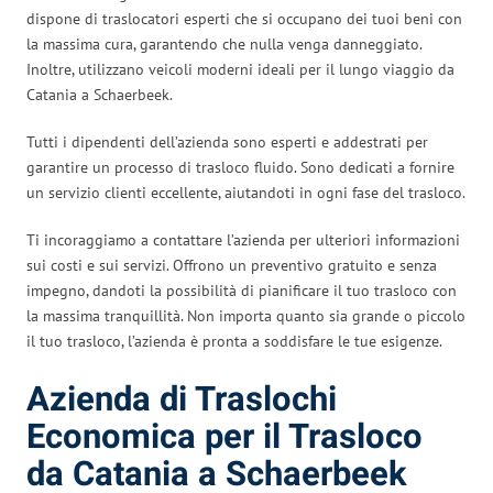
dispone di traslocatori esperti che si occupano dei tuoi beni con
la massima cura, garantendo che nulla venga danneggiato.
Inoltre, utilizzano veicoli moderni ideali per il lungo viaggio da
Catania a Schaerbeek.
Tutti i dipendenti dell’azienda sono esperti e addestrati per
garantire un processo di trasloco fluido. Sono dedicati a fornire
un servizio clienti eccellente, aiutandoti in ogni fase del trasloco.
Ti incoraggiamo a contattare l’azienda per ulteriori informazioni
sui costi e sui servizi. Offrono un preventivo gratuito e senza
impegno, dandoti la possibilità di pianificare il tuo trasloco con
la massima tranquillità. Non importa quanto sia grande o piccolo
il tuo trasloco, l’azienda è pronta a soddisfare le tue esigenze.
Azienda di Traslochi
Economica per il Trasloco
da Catania a Schaerbeek