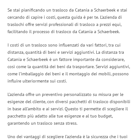
Se stai pianificando un trasloco da Catania a Schaerbeek e stai
cercando di capire i costi, questa guida è per te. L’azienda di
traslochi offre servizi professionali di trasloco a prezzi equi,
facilitando il processo di trasloco da Catania a Schaerbeek.
I costi di un trasloco sono influenzati da vari fattori, tra cui
distanza, quantità di beni e servizi aggiuntivi. La distanza tra
Catania e Schaerbeek è un fattore importante da considerare,
così come la quantità dei beni da trasportare. Servizi aggiuntivi,
come l’imballaggio dei beni e il montaggio dei mobili, possono
influire ulteriormente sui costi.
L’azienda offre un preventivo personalizzato su misura per le
esigenze del cliente, con diversi pacchetti di trasloco disponibili
in base all’ambito e ai servizi. Questo ti permette di scegliere il
pacchetto più adatto alle tue esigenze e al tuo budget,
garantendo un trasloco senza stress.
Uno dei vantaggi di scegliere l’azienda è la sicurezza che i tuoi