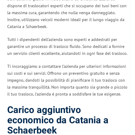
dispone di traslocatori esperti che si occupano dei tuoi beni con
la massima cura, garantendo che nulla venga danneggiato.
Inoltre, utilizzano veicoli moderni ideali per il lungo viaggio da
Catania a Schaerbeek.
Tutti i dipendenti dell’azienda sono esperti e addestrati per
garantire un processo di trasloco fluido. Sono dedicati a fornire
un servizio clienti eccellente, aiutandoti in ogni fase del trasloco.
Ti incoraggiamo a contattare l’azienda per ulteriori informazioni
sui costi e sui servizi. Offrono un preventivo gratuito e senza
impegno, dandoti la possibilità di pianificare il tuo trasloco con
la massima tranquillità. Non importa quanto sia grande o piccolo
il tuo trasloco, l’azienda è pronta a soddisfare le tue esigenze.
Carico aggiuntivo
economico da Catania a
Schaerbeek