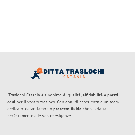
Traslochi Catania è sinonimo di qualità,
affidabilità e prezzi
equi
per il vostro trasloco. Con anni di esperienza e un team
dedicato, garantiamo un
processo fluido
che si adatta
perfettamente alle vostre esigenze.