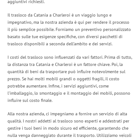
aggiuntivi richiesti.
Il trasloco da Catania a Charleroi è un viaggio lungo e
impegnativo, ma la nostra azienda è qui per rendere il processo
il più semplice possibile. Forniamo un preventivo personalizzato
basato sulle tue esigenze specifiche, con diversi pacchetti di
trasloco disponibili a seconda dell’ambito e dei servizi.
I costi del trasloco sono influenzati da vari fattori. Prima di tutto,
la distanza tra Catania e Charleroi è un fattore chiave. Poi, la
quantità di beni da trasportare può influire notevolmente sul
prezzo. Se hai molti mobili grandi o oggetti fragili, il costo
potrebbe aumentare. Infine, i servizi aggiuntivi, come
l’imballaggio, lo smontaggio e il montaggio dei mobili, possono
influire sul costo finale.
Alla nostra azienda, ci impegniamo a fornire un servizio di alta
qualità. I nostri addetti al trasloco sono esperti e addestrati per
gestire i tuoi beni in modo sicuro ed efficiente, garantendo che
nulla venga danneggiato durante il trasporto. Utilizziamo veicoli