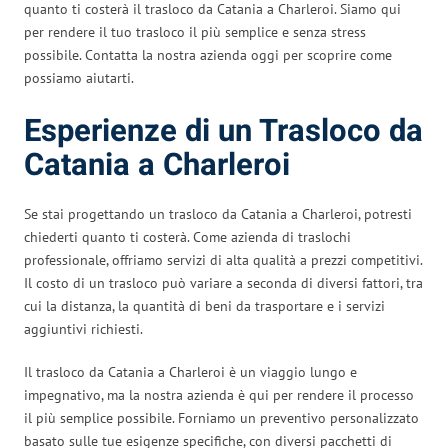
quanto ti costerà il trasloco da Catania a Charleroi. Siamo qui
per rendere il tuo trasloco il più semplice e senza stress
possibile. Contatta la nostra azienda oggi per scoprire come
possiamo aiutarti.
Esperienze di un Trasloco da
Catania a Charleroi
Se stai progettando un trasloco da Catania a Charleroi, potresti
chiederti quanto ti costerà. Come azienda di traslochi
professionale, offriamo servizi di alta qualità a prezzi competitivi.
Il costo di un trasloco può variare a seconda di diversi fattori, tra
cui la distanza, la quantità di beni da trasportare e i servizi
aggiuntivi richiesti.
Il trasloco da Catania a Charleroi è un viaggio lungo e
impegnativo, ma la nostra azienda è qui per rendere il processo
il più semplice possibile. Forniamo un preventivo personalizzato
basato sulle tue esigenze specifiche, con diversi pacchetti di