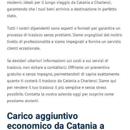
moderni, ideali per il lungo viaggio da Catania a Charleroi,
garantendo che i tuoi beni arrivino a destinazione in perfetto
stato.
Tutti i nostri dipendenti sono esperti e formati per garantire un
processo di trasloco senza problemi. Siamo orgogliosi del nostro
livello di professionalità e siamo impegnati a fornire un servizio
clienti eccezionale.
Se desideri ulteriori informazioni sui costi e sui servizi di
trasloco, non esitare a contattarci. Offriamo un preventivo
gratuito e senza impegno, permettendoti di capire esattamente
quanto ti costerà il trasloco da Catania a Charleroi. Siamo qui
per rendere il tuo trasloco il più semplice e senza stress
possibile. Contatta la nostra azienda oggi per scoprire come
possiamo aiutarti.
Carico aggiuntivo
economico da Catania a