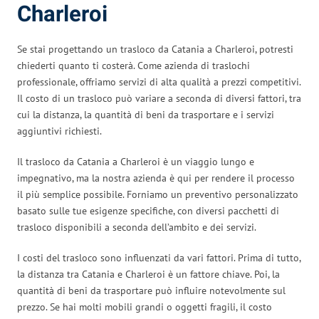
Charleroi
Se stai progettando un trasloco da Catania a Charleroi, potresti
chiederti quanto ti costerà. Come azienda di traslochi
professionale, offriamo servizi di alta qualità a prezzi competitivi.
Il costo di un trasloco può variare a seconda di diversi fattori, tra
cui la distanza, la quantità di beni da trasportare e i servizi
aggiuntivi richiesti.
Il trasloco da Catania a Charleroi è un viaggio lungo e
impegnativo, ma la nostra azienda è qui per rendere il processo
il più semplice possibile. Forniamo un preventivo personalizzato
basato sulle tue esigenze specifiche, con diversi pacchetti di
trasloco disponibili a seconda dell’ambito e dei servizi.
I costi del trasloco sono influenzati da vari fattori. Prima di tutto,
la distanza tra Catania e Charleroi è un fattore chiave. Poi, la
quantità di beni da trasportare può influire notevolmente sul
prezzo. Se hai molti mobili grandi o oggetti fragili, il costo