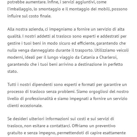
potrebbe aumentare. Infine, i servizi aggiuntivi, come
l’imballaggio, lo smontaggio e il montaggio dei mobili, possono
influire sul costo finale.
Alla nostra azienda, ci impegniamo a fornire un servizio di alta
qualità. I nostri addetti al trasloco sono esperti e addestrati per
gestire i tuoi beni in modo sicuro ed efficiente, garantendo che
nulla venga danneggiato durante il trasporto. Utilizziamo veicoli
moderni, ideali per il lungo viaggio da Catania a Charleroi,
garantendo che i tuoi beni arrivino a destinazione in perfetto
stato.
Tutti i nostri dipendenti sono esperti e formati per garantire un
processo di trasloco senza problemi. Siamo orgogliosi del nostro
livello di professionalità e siamo impegnati a fornire un servizio
clienti eccezionale.
Se desideri ulteriori informazioni sui costi e sui servizi di
trasloco, non esitare a contattarci. Offriamo un preventivo
gratuito e senza impegno, permettendoti di capire esattamente