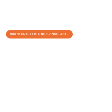
RICEVI UN'OFFERTA NON VINCOLANTE