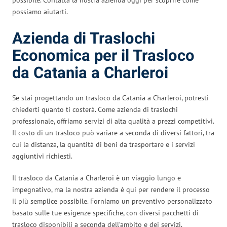
possiamo aiutarti.
Azienda di Traslochi
Economica per il Trasloco
da Catania a Charleroi
Se stai progettando un trasloco da Catania a Charleroi, potresti
chiederti quanto ti costerà. Come azienda di traslochi
professionale, offriamo servizi di alta qualità a prezzi competitivi.
Il costo di un trasloco può variare a seconda di diversi fattori, tra
cui la distanza, la quantità di beni da trasportare e i servizi
aggiuntivi richiesti.
Il trasloco da Catania a Charleroi è un viaggio lungo e
impegnativo, ma la nostra azienda è qui per rendere il processo
il più semplice possibile. Forniamo un preventivo personalizzato
basato sulle tue esigenze specifiche, con diversi pacchetti di
trasloco disponibili a seconda dell’ambito e dei servizi.