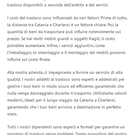
trasloco disponibili a seconda dell’ambito e dei servizi.
I costi del trasloco sono influenzati da vari fattori. Prima di tutto,
la distanza tra Catania e Charleroi è un fattore chiave. Poi, la
quantità di beni da trasportare può influire notevolmente sul
prezzo. Se hai molti mobili grandi o oggetti fragili, il costo
potrebbe aumentare. Infine, i servizi aggiuntivi, come
l’imballaggio, lo smontaggio e il montaggio dei mobili, possono
influire sul costo finale.
Alla nostra azienda, ci impegniamo a fornire un servizio di alta
qualità. I nostri addetti al trasloco sono esperti e addestrati per
gestire i tuoi beni in modo sicuro ed efficiente, garantendo che
nulla venga danneggiato durante il trasporto. Utilizziamo veicoli
moderni, ideali per il lungo viaggio da Catania a Charleroi,
garantendo che i tuoi beni arrivino a destinazione in perfetto
stato.
Tutti i nostri dipendenti sono esperti e formati per garantire un
processo di trasloco senza problemi. Siamo orgogliosi del nostro