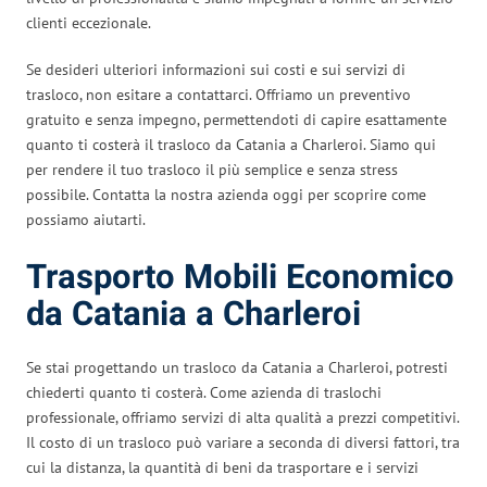
clienti eccezionale.
Se desideri ulteriori informazioni sui costi e sui servizi di
trasloco, non esitare a contattarci. Offriamo un preventivo
gratuito e senza impegno, permettendoti di capire esattamente
quanto ti costerà il trasloco da Catania a Charleroi. Siamo qui
per rendere il tuo trasloco il più semplice e senza stress
possibile. Contatta la nostra azienda oggi per scoprire come
possiamo aiutarti.
Trasporto Mobili Economico
da Catania a Charleroi
Se stai progettando un trasloco da Catania a Charleroi, potresti
chiederti quanto ti costerà. Come azienda di traslochi
professionale, offriamo servizi di alta qualità a prezzi competitivi.
Il costo di un trasloco può variare a seconda di diversi fattori, tra
cui la distanza, la quantità di beni da trasportare e i servizi