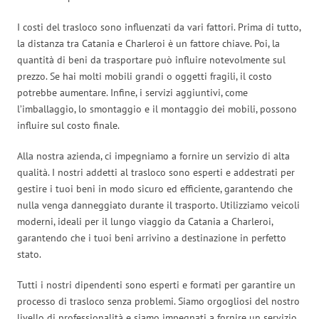
I costi del trasloco sono influenzati da vari fattori. Prima di tutto,
la distanza tra Catania e Charleroi è un fattore chiave. Poi, la
quantità di beni da trasportare può influire notevolmente sul
prezzo. Se hai molti mobili grandi o oggetti fragili, il costo
potrebbe aumentare. Infine, i servizi aggiuntivi, come
l’imballaggio, lo smontaggio e il montaggio dei mobili, possono
influire sul costo finale.
Alla nostra azienda, ci impegniamo a fornire un servizio di alta
qualità. I nostri addetti al trasloco sono esperti e addestrati per
gestire i tuoi beni in modo sicuro ed efficiente, garantendo che
nulla venga danneggiato durante il trasporto. Utilizziamo veicoli
moderni, ideali per il lungo viaggio da Catania a Charleroi,
garantendo che i tuoi beni arrivino a destinazione in perfetto
stato.
Tutti i nostri dipendenti sono esperti e formati per garantire un
processo di trasloco senza problemi. Siamo orgogliosi del nostro
livello di professionalità e siamo impegnati a fornire un servizio