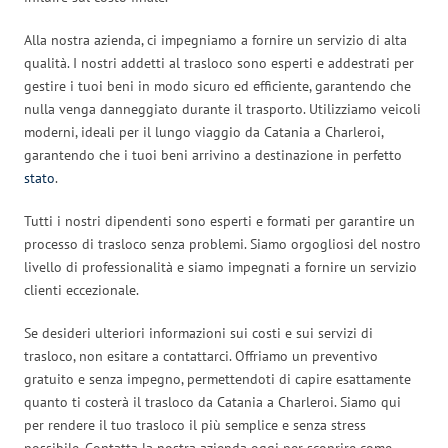
Alla nostra azienda, ci impegniamo a fornire un servizio di alta
qualità. I nostri addetti al trasloco sono esperti e addestrati per
gestire i tuoi beni in modo sicuro ed efficiente, garantendo che
nulla venga danneggiato durante il trasporto. Utilizziamo veicoli
moderni, ideali per il lungo viaggio da Catania a Charleroi,
garantendo che i tuoi beni arrivino a destinazione in perfetto
stato
.
Tutti i nostri dipendenti sono esperti e formati per garantire un
processo di trasloco senza problemi. Siamo orgogliosi del nostro
livello di professionalità e siamo impegnati a fornire un servizio
clienti eccezionale.
Se desideri ulteriori informazioni sui costi e sui servizi di
trasloco, non esitare a contattarci. Offriamo un preventivo
gratuito e senza impegno, permettendoti di capire esattamente
quanto ti costerà il trasloco da Catania a Charleroi. Siamo qui
per rendere il tuo trasloco il più semplice e senza stress
possibile. Contatta la nostra azienda oggi per scoprire come