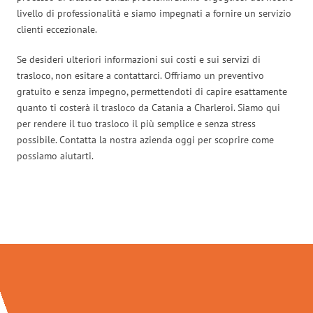
livello di professionalità e siamo impegnati a fornire un servizio
clienti eccezionale.
Se desideri ulteriori informazioni sui costi e sui servizi di
trasloco, non esitare a contattarci. Offriamo un preventivo
gratuito e senza impegno, permettendoti di capire esattamente
quanto ti costerà il trasloco da Catania a Charleroi. Siamo qui
per rendere il tuo trasloco il più semplice e senza stress
possibile. Contatta la nostra azienda oggi per scoprire come
possiamo aiutarti.
Traslochi Catania in numeri: