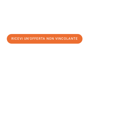
RICEVI UN'OFFERTA NON VINCOLANTE