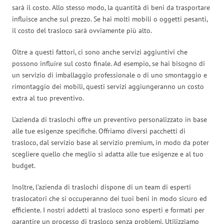
sarà il costo. Allo stesso modo, la quantità di beni da trasportare
influisce anche sul prezzo. Se hai molti mobili o oggetti pesanti,
il costo del trasloco sarà ovviamente più alto.
Oltre a questi fattori, ci sono anche servizi aggiuntivi che
possono influire sul costo finale. Ad esempio, se hai bisogno di
un servizio di imballaggio professionale o di uno smontaggio e
rimontaggio dei mobili, questi servizi aggiungeranno un costo
extra al tuo preventivo.
L’azienda di traslochi offre un preventivo personalizzato in base
alle tue esigenze specifiche. Offriamo diversi pacchetti di
trasloco, dal servizio base al servizio premium, in modo da poter
scegliere quello che meglio si adatta alle tue esigenze e al tuo
budget.
Inoltre, l’azienda di traslochi dispone di un team di esperti
traslocatori che si occuperanno dei tuoi beni in modo sicuro ed
efficiente. I nostri addetti al trasloco sono esperti e formati per
garantire un processo di trasloco senza problemi. Utilizziamo