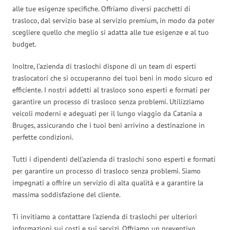
alle tue esigenze specifiche. Offriamo diversi pacchetti di
trasloco, dal servizio base al servizio premium, in modo da poter
scegliere quello che meglio si adatta alle tue esigenze e al tuo
budget.
Inoltre, l’azienda di traslochi dispone di un team di esperti
traslocatori che si occuperanno dei tuoi beni in modo sicuro ed
efficiente. I nostri addetti al trasloco sono esperti e formati per
garantire un processo di trasloco senza problemi. Utilizziamo
veicoli moderni e adeguati per il lungo viaggio da Catania a
Bruges, assicurando che i tuoi beni arrivino a destinazione in
perfette condizioni.
Tutti i dipendenti dell’azienda di traslochi sono esperti e formati
per garantire un processo di trasloco senza problemi. Siamo
impegnati a offrire un servizio di alta qualità e a garantire la
massima soddisfazione del cliente.
Ti invitiamo a contattare l’azienda di traslochi per ulteriori
informazioni sui costi e sui servizi. Offriamo un preventivo