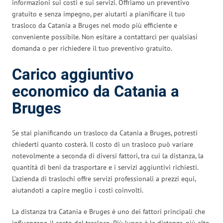
informazioni sui costi e sui servizi. Offriamo un preventivo
gratuito e senza impegno, per aiutarti a pianificare il tuo
trasloco da Catania a Bruges nel modo più efficiente e
conveniente possibile. Non esitare a contattarci per qualsiasi
domanda o per richiedere il tuo preventivo gratuito.
Carico aggiuntivo
economico da Catania a
Bruges
Se stai pianificando un trasloco da Catania a Bruges, potresti
chiederti quanto costerà. Il costo di un trasloco può variare
notevolmente a seconda di diversi fattori, tra cui la distanza, la
quantità di beni da trasportare e i servizi aggiuntivi richiesti.
L’azienda di traslochi offre servizi professionali a prezzi equi,
aiutandoti a capire meglio i costi coinvolti.
La distanza tra Catania e Bruges è uno dei fattori principali che
influenzano il costo del trasloco. Più lunga è la distanza, più alto