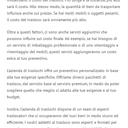
sarà il costo. Allo stesso modo, la quantità di beni da trasportare
influisce anche sul prezzo. Se hai molti mobili o oggetti pesanti,
il costo del trasloco sarà ovviamente più alto.
Oltre a questi fattori, ci sono anche servizi aggiuntivi che
possono influire sul costo finale. Ad esempio, se hai bisogno di
un servizio di imballaggio professionale o di uno smontaggio e
rimontaggio dei mobili, questi servizi aggiungeranno un costo
extra al tuo preventivo.
L’azienda di traslochi offre un preventivo personalizzato in base
alle tue esigenze specifiche. Offriamo diversi pacchetti di
trasloco, dal servizio base al servizio premium, in modo da poter
scegliere quello che meglio si adatta alle tue esigenze e al tuo
budget.
Inoltre, l’azienda di traslochi dispone di un team di esperti
traslocatori che si occuperanno dei tuoi beni in modo sicuro ed
efficiente. I nostri addetti al trasloco sono esperti e formati per