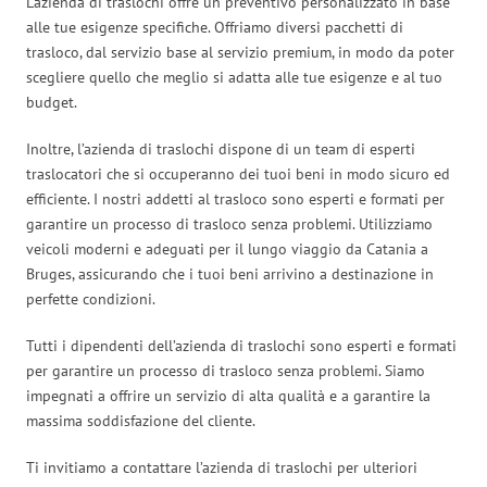
L’azienda di traslochi offre un preventivo personalizzato in base
alle tue esigenze specifiche. Offriamo diversi pacchetti di
trasloco, dal servizio base al servizio premium, in modo da poter
scegliere quello che meglio si adatta alle tue esigenze e al tuo
budget.
Inoltre, l’azienda di traslochi dispone di un team di esperti
traslocatori che si occuperanno dei tuoi beni in modo sicuro ed
efficiente. I nostri addetti al trasloco sono esperti e formati per
garantire un processo di trasloco senza problemi. Utilizziamo
veicoli moderni e adeguati per il lungo viaggio da Catania a
Bruges, assicurando che i tuoi beni arrivino a destinazione in
perfette condizioni.
Tutti i dipendenti dell’azienda di traslochi sono esperti e formati
per garantire un processo di trasloco senza problemi. Siamo
impegnati a offrire un servizio di alta qualità e a garantire la
massima soddisfazione del cliente.
Ti invitiamo a contattare l’azienda di traslochi per ulteriori