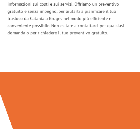
informazioni sui costi e sui servizi. Offriamo un preventivo
gratuito e senza impegno, per aiutarti a pianificare il tuo
trasloco da Catania a Bruges nel modo più efficiente e
conveniente possibile. Non esitare a contattarci per qualsiasi
domanda o per richiedere il tuo preventivo gratuito.
Traslochi Catania in numeri: