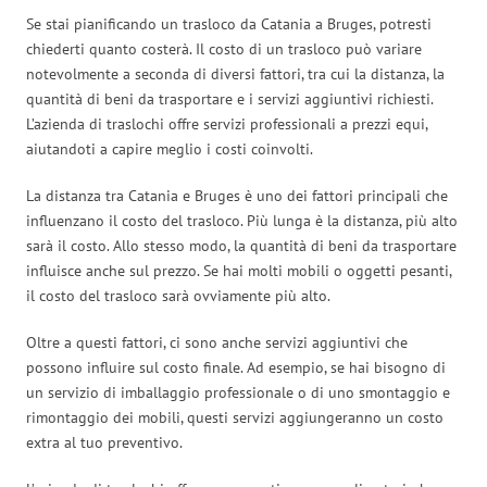
Se stai pianificando un trasloco da Catania a Bruges, potresti
chiederti quanto costerà. Il costo di un trasloco può variare
notevolmente a seconda di diversi fattori, tra cui la distanza, la
quantità di beni da trasportare e i servizi aggiuntivi richiesti.
L’azienda di traslochi offre servizi professionali a prezzi equi,
aiutandoti a capire meglio i costi coinvolti.
La distanza tra Catania e Bruges è uno dei fattori principali che
influenzano il costo del trasloco. Più lunga è la distanza, più alto
sarà il costo. Allo stesso modo, la quantità di beni da trasportare
influisce anche sul prezzo. Se hai molti mobili o oggetti pesanti,
il costo del trasloco sarà ovviamente più alto.
Oltre a questi fattori, ci sono anche servizi aggiuntivi che
possono influire sul costo finale. Ad esempio, se hai bisogno di
un servizio di imballaggio professionale o di uno smontaggio e
rimontaggio dei mobili, questi servizi aggiungeranno un costo
extra al tuo preventivo.