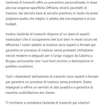
L’azienda di traslochi offre un preventivo personalizzato in base
alle tue esigenze specifiche. Offriamo diversi pacchetti di
trasloco, dal servizio base al servizio premium, in modo da poter
scegliere quello che meglio si adatta alle tue esigenze e al tuo
budget.
Inoltre, l’azienda di traslochi dispone di un team di esperti
traslocatori che si occuperanno dei tuoi beni in modo sicuro ed
efficiente. I nostri addetti al trasloco sono esperti e formati per
garantire un processo di trasloco senza problemi. Utilizziamo
veicoli moderni e adeguati per il lungo viaggio da Catania a
Bruges, assicurando che i tuoi beni arrivino a destinazione in
perfette condizioni.
Tutti i dipendenti dell’azienda di traslochi sono esperti e formati
per garantire un processo di trasloco senza problemi. Siamo
impegnati a offrire un servizio di alta qualità e a garantire la
massima soddisfazione del cliente.
Ti invitiamo a contattare l’azienda di traslochi per ulteriori