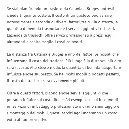
Se stai pianificando un trasloco da Catania a Bruges, potresti
chiederti quanto costerà. Il costo di un trasloco può variare
notevolmente a seconda di diversi fattori, tra cui la distanza, la
quantità di beni da trasportare e i servizi aggiuntivi richiesti.
L’azienda di traslochi offre servizi professionali a prezzi equi,
aiutandoti a capire meglio i costi coinvolti.
La distanza tra Catania e Bruges è uno dei fattori principali che
influenzano il costo del trasloco. Più lunga è la distanza, più alto
sarà il costo. Allo stesso modo, la quantità di beni da trasportare
influisce anche sul prezzo. Se hai molti mobili o oggetti pesanti,
il costo del trasloco sarà ovviamente più alto.
Oltre a questi fattori, ci sono anche servizi aggiuntivi che
possono influire sul costo finale. Ad esempio, se hai bisogno di
un servizio di imballaggio professionale o di uno smontaggio e
rimontaggio dei mobili, questi servizi aggiungeranno un costo
extra al tuo preventivo.