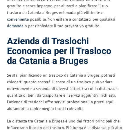
gratuito e senza impegno, per aiutarti a pianificare il tuo
trasloco da Catania a Bruges nel modo più efficiente e
conveniente
possibile. Non esitare a contattarci per qualsiasi
domanda
o per richiedere il tuo preventivo gratuito.
Azienda di Traslochi
Economica per il Trasloco
da Catania a Bruges
Se stai pianificando un trasloco da Catania a Bruges, potresti
chiederti quanto costerà. Il costo di un trasloco può variare
notevolmente a seconda di diversi fattori, tra cui la distanza, la
quantità di beni da trasportare e i servizi aggiuntivi richiesti.
L’azienda di traslochi offre servizi professionali a prezzi equi,
aiutandoti a capire meglio i costi coinvolti.
La distanza tra Catania e Bruges è uno dei fattori principali che
influenzano il costo del trasloco. Più lunga è la distanza, più alto