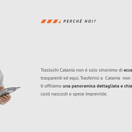
PERCHÉ NOI?
Traslochi Catania non è solo sinonimo di
ecc
trasparenti ed equi. Trasferirsi a
Catania
non 
ti offriamo
una panoramica dettagliata e chiar
costi nascosti o spese impreviste.