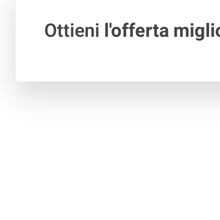
Ottieni
l'offerta migli