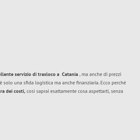
ellente
servizio di trasloco
a
Catania
, ma anche di prezzi
è solo una sfida logistica ma anche finanziaria. Ecco perché
a dei costi,
così saprai esattamente cosa aspettarti, senza