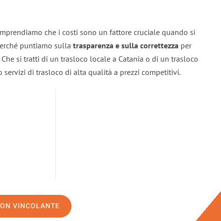
omprendiamo che i costi sono un fattore cruciale quando si
 perché puntiamo sulla
trasparenza e sulla correttezza
per
. Che si tratti di un trasloco locale a Catania o di un trasloco
servizi di trasloco di alta qualità a prezzi competitivi.
NON VINCOLANTE