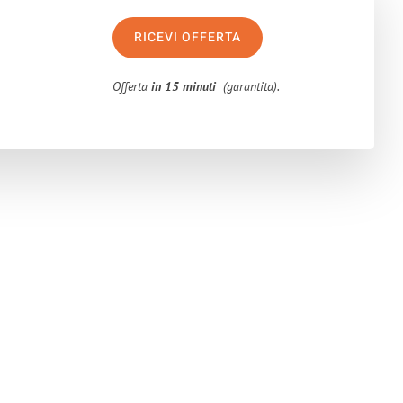
RICEVI OFFERTA
Offerta
in 15 minuti
(garantita).