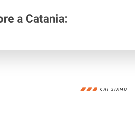
ore
a Catania:
CHI SIAMO