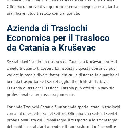
Offriamo un preventivo gratuito e senza impegno, per aiutarti a
pianificare il tuo trasloco con tranquillità.
Azienda di Traslochi
Economica per il Trasloco
da Catania a Kruševac
Se stai pianificando un trasloco da Catania a Kruševac, potresti
chiederti quanto ti costerà. La risposta a questa domanda può
variare in base a diversi fattori, tra cui la distanza, la quantità di
beni da trasportare e i servizi aggiuntivi richiesti. Tuttavia,
l’azienda di traslochi Traslochi Catania può offrirti un servizio
professionale a un prezzo ragionevole.
L’azienda Traslochi Catania è un’azienda specializzata in traslochi,
con anni di esperienza nel settore. Offriamo una serie di servizi
professionali, tra cui l’imballaggio, il trasporto e lo smontaggio
dei mobili, per aiutarti a rendere il tuo trasloco il più semplice