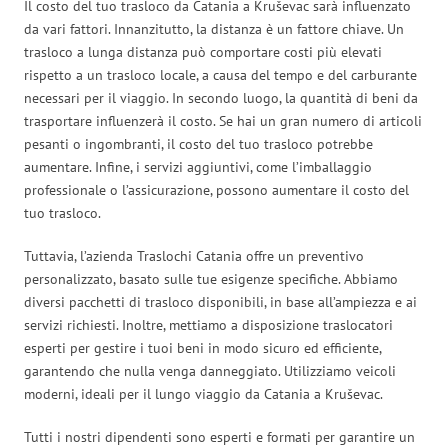
Il costo del tuo trasloco da Catania a Kruševac sarà influenzato
da vari fattori. Innanzitutto, la distanza è un fattore chiave. Un
trasloco a lunga distanza può comportare costi più elevati
rispetto a un trasloco locale, a causa del tempo e del carburante
necessari per il viaggio. In secondo luogo, la quantità di beni da
trasportare influenzerà il costo. Se hai un gran numero di articoli
pesanti o ingombranti, il costo del tuo trasloco potrebbe
aumentare. Infine, i servizi aggiuntivi, come l’imballaggio
professionale o l’assicurazione, possono aumentare il costo del
tuo trasloco.
Tuttavia, l’azienda Traslochi Catania offre un preventivo
personalizzato, basato sulle tue esigenze specifiche. Abbiamo
diversi pacchetti di trasloco disponibili, in base all’ampiezza e ai
servizi richiesti. Inoltre, mettiamo a disposizione traslocatori
esperti per gestire i tuoi beni in modo sicuro ed efficiente,
garantendo che nulla venga danneggiato. Utilizziamo veicoli
moderni, ideali per il lungo viaggio da Catania a Kruševac.
Tutti i nostri dipendenti sono esperti e formati per garantire un