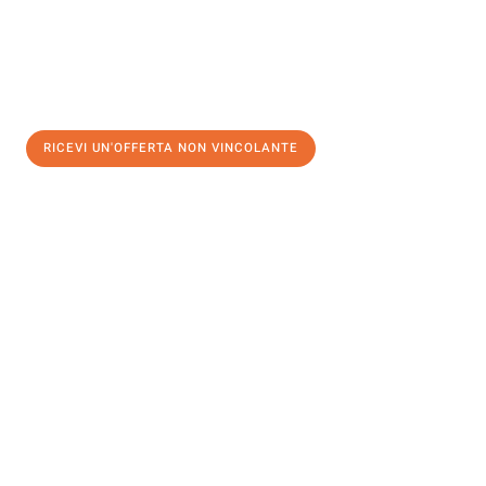
RICEVI UN'OFFERTA NON VINCOLANTE