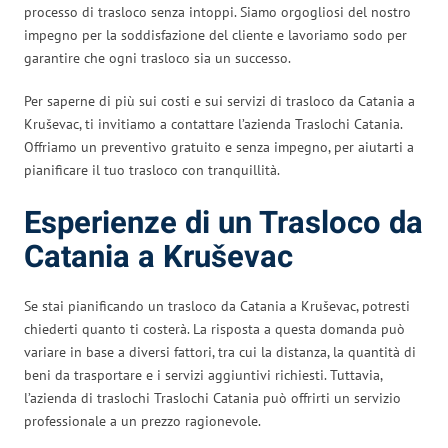
processo di trasloco senza intoppi. Siamo orgogliosi del nostro
impegno per la soddisfazione del cliente e lavoriamo sodo per
garantire che ogni trasloco sia un successo.
Per saperne di più sui costi e sui servizi di trasloco da Catania a
Kruševac, ti invitiamo a contattare l’azienda Traslochi Catania.
Offriamo un preventivo gratuito e senza impegno, per aiutarti a
pianificare il tuo trasloco con tranquillità.
Esperienze di un Trasloco da
Catania a Kruševac
Se stai pianificando un trasloco da Catania a Kruševac, potresti
chiederti quanto ti costerà. La risposta a questa domanda può
variare in base a diversi fattori, tra cui la distanza, la quantità di
beni da trasportare e i servizi aggiuntivi richiesti. Tuttavia,
l’azienda di traslochi Traslochi Catania può offrirti un servizio
professionale a un prezzo ragionevole.