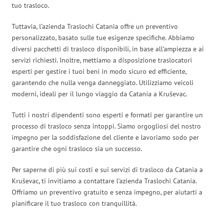
tuo trasloco.
Tuttavia, l’azienda Traslochi Catania offre un preventivo
personalizzato, basato sulle tue esigenze specifiche. Abbiamo
diversi pacchetti di trasloco disponibili, in base all’ampiezza e ai
servizi richiesti. Inoltre, mettiamo a disposizione traslocatori
esperti per gestire i tuoi beni in modo sicuro ed efficiente,
garantendo che nulla venga danneggiato. Utilizziamo veicoli
moderni, ideali per il lungo viaggio da Catania a Kruševac.
Tutti i nostri dipendenti sono esperti e formati per garantire un
processo di trasloco senza intoppi. Siamo orgogliosi del nostro
impegno per la soddisfazione del cliente e lavoriamo sodo per
garantire che ogni trasloco sia un successo.
Per saperne di più sui costi e sui servizi di trasloco da Catania a
Kruševac, ti invitiamo a contattare l’azienda Traslochi Catania.
Offriamo un preventivo gratuito e senza impegno, per aiutarti a
pianificare il tuo trasloco con tranquillità.