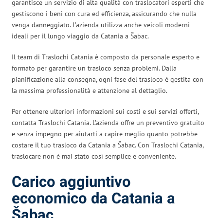
garantisce un servizio di alta qualità con traslocatori esperti che
gestiscono i beni con cura ed efficienza, assicurando che nulla
venga danneggiato. L’azienda utilizza anche veicoli moderni
ideali per il lungo viaggio da Catania a Šabac.
Il team di Traslochi Catania è composto da personale esperto e
formato per garantire un trasloco senza problemi. Dalla
pianificazione alla consegna, ogni fase del trasloco è gestita con
la massima professionalità e attenzione al dettaglio.
Per ottenere ulteriori informazioni sui costi e sui servizi offerti,
contatta Traslochi Catania. L’azienda offre un preventivo gratuito
e senza impegno per aiutarti a capire meglio quanto potrebbe
costare il tuo trasloco da Catania a Šabac. Con Traslochi Catania,
traslocare non è mai stato così semplice e conveniente.
Carico aggiuntivo
economico da Catania a
Šabac