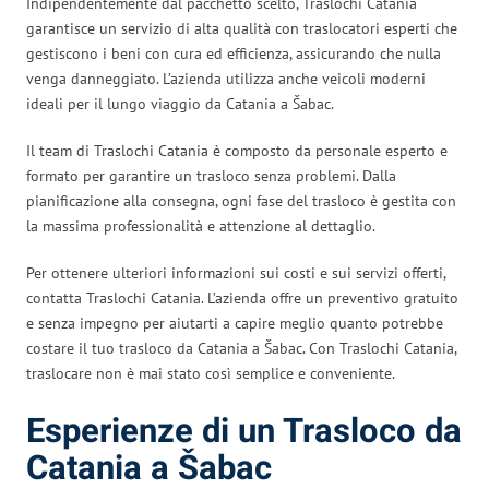
Indipendentemente dal pacchetto scelto, Traslochi Catania
garantisce un servizio di alta qualità con traslocatori esperti che
gestiscono i beni con cura ed efficienza, assicurando che nulla
venga danneggiato. L’azienda utilizza anche veicoli moderni
ideali per il lungo viaggio da Catania a Šabac.
Il team di Traslochi Catania è composto da personale esperto e
formato per garantire un trasloco senza problemi. Dalla
pianificazione alla consegna, ogni fase del trasloco è gestita con
la massima professionalità e attenzione al dettaglio.
Per ottenere ulteriori informazioni sui costi e sui servizi offerti,
contatta Traslochi Catania. L’azienda offre un preventivo gratuito
e senza impegno per aiutarti a capire meglio quanto potrebbe
costare il tuo trasloco da Catania a Šabac. Con Traslochi Catania,
traslocare non è mai stato così semplice e conveniente.
Esperienze di un Trasloco da
Catania a Šabac