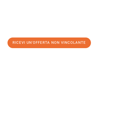
RICEVI UN'OFFERTA NON VINCOLANTE