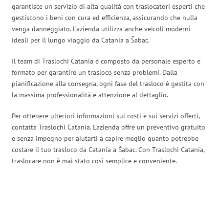
garantisce un servizio di alta qualità con traslocatori esperti che
gestiscono i beni con cura ed efficienza, assicurando che nulla
venga danneggiato. L’azienda utilizza anche veicoli moderni
ideali per il lungo viaggio da Catania a Šabac.
Il team di Traslochi Catania è composto da personale esperto e
formato per garantire un trasloco senza problemi. Dalla
pianificazione alla consegna, ogni fase del trasloco è gestita con
la massima professionalità e attenzione al dettaglio.
Per ottenere ulteriori informazioni sui costi e sui servizi offerti,
contatta Traslochi Catania. L’azienda offre un preventivo gratuito
e senza impegno per aiutarti a capire meglio quanto potrebbe
costare il tuo trasloco da Catania a Šabac. Con Traslochi Catania,
traslocare non è mai stato così semplice e conveniente.
Traslochi Catania in numeri: