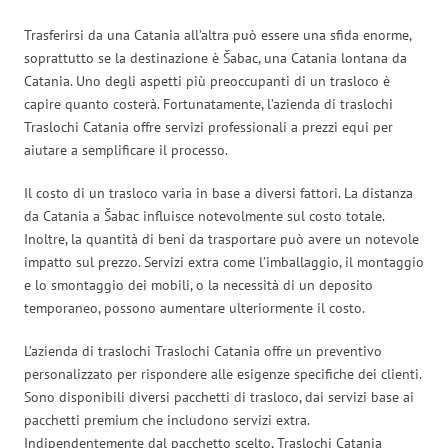
Trasferirsi da una Catania all’altra può essere una sfida enorme,
soprattutto se la destinazione è Šabac, una Catania lontana da
Catania. Uno degli aspetti più preoccupanti di un trasloco è
capire quanto costerà. Fortunatamente, l’azienda di traslochi
Traslochi Catania offre servizi professionali a prezzi equi per
aiutare a semplificare il processo.
Il costo di un trasloco varia in base a diversi fattori. La distanza
da Catania a Šabac influisce notevolmente sul costo totale.
Inoltre, la quantità di beni da trasportare può avere un notevole
impatto sul prezzo. Servizi extra come l’imballaggio, il montaggio
e lo smontaggio dei mobili, o la necessità di un deposito
temporaneo, possono aumentare ulteriormente il costo.
L’azienda di traslochi Traslochi Catania offre un preventivo
personalizzato per rispondere alle esigenze specifiche dei clienti.
Sono disponibili diversi pacchetti di trasloco, dai servizi base ai
pacchetti premium che includono servizi extra.
Indipendentemente dal pacchetto scelto, Traslochi Catania