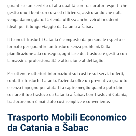
garantisce un servizio di alta qualità con traslocatori esperti che
gestiscono i beni con cura ed efficienza, assicurando che nulla
venga danneggiato. L’azienda utilizza anche veicoli moderni
ideali per il lungo viaggio da Catania a Šabac.
Il team di Traslochi Catania è composto da personale esperto e
formato per garantire un trasloco senza problemi. Dalla
pianificazione alla consegna, ogni fase del trasloco è gestita con
la massima professionalità e attenzione al dettaglio.
Per ottenere ulteriori informazioni sui costi e sui servizi offerti,
contatta Traslochi Catania. L’azienda offre un preventivo gratuito
e senza impegno per aiutarti a capire meglio quanto potrebbe
costare il tuo trasloco da Catania a Šabac. Con Traslochi Catania,
traslocare non è mai stato così semplice e conveniente.
Trasporto Mobili Economico
da Catania a Šabac