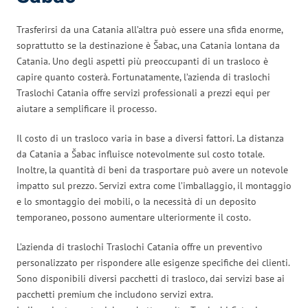
Trasferirsi da una Catania all’altra può essere una sfida enorme,
soprattutto se la destinazione è Šabac, una Catania lontana da
Catania. Uno degli aspetti più preoccupanti di un trasloco è
capire quanto costerà. Fortunatamente, l’azienda di traslochi
Traslochi Catania offre servizi professionali a prezzi equi per
aiutare a semplificare il processo.
Il costo di un trasloco varia in base a diversi fattori. La distanza
da Catania a Šabac influisce notevolmente sul costo totale.
Inoltre, la quantità di beni da trasportare può avere un notevole
impatto sul prezzo. Servizi extra come l’imballaggio, il montaggio
e lo smontaggio dei mobili, o la necessità di un deposito
temporaneo, possono aumentare ulteriormente il costo.
L’azienda di traslochi Traslochi Catania offre un preventivo
personalizzato per rispondere alle esigenze specifiche dei clienti.
Sono disponibili diversi pacchetti di trasloco, dai servizi base ai
pacchetti premium che includono servizi extra.