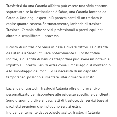
Trasferirsi da una Catania all’altra può essere una sfida enorme,
soprattutto se la destinazione è Šabac, una Catania lontana da
Catania. Uno degli aspetti più preoccupanti di un trasloco è
capire quanto costerà. Fortunatamente, l’azienda di traslochi
Traslochi Catania offre servizi professionali a prezzi equi per
aiutare a semplificare il processo.
Il costo di un trasloco varia in base a diversi fattori. La distanza
da Catania a Šabac influisce notevolmente sul costo totale.
Inoltre, la quantità di beni da trasportare può avere un notevole
impatto sul prezzo. Servizi extra come l’imballaggio, il montaggio
e lo smontaggio dei mobili, o la necessità di un deposito
temporaneo, possono aumentare ulteriormente il costo.
L’azienda di traslochi Traslochi Catania offre un preventivo
personalizzato per rispondere alle esigenze specifiche dei clienti.
Sono disponibili diversi pacchetti di trasloco, dai servizi base ai
pacchetti premium che includono servizi extra.
Indipendentemente dal pacchetto scelto, Traslochi Catania