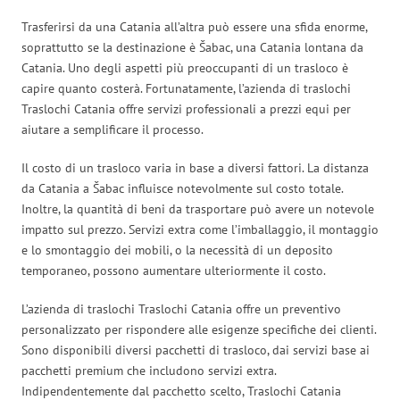
Trasferirsi da una Catania all’altra può essere una sfida enorme,
soprattutto se la destinazione è Šabac, una Catania lontana da
Catania. Uno degli aspetti più preoccupanti di un trasloco è
capire quanto costerà. Fortunatamente, l’azienda di traslochi
Traslochi Catania offre servizi professionali a prezzi equi per
aiutare a semplificare il processo.
Il costo di un trasloco varia in base a diversi fattori. La distanza
da Catania a Šabac influisce notevolmente sul costo totale.
Inoltre, la quantità di beni da trasportare può avere un notevole
impatto sul prezzo. Servizi extra come l’imballaggio, il montaggio
e lo smontaggio dei mobili, o la necessità di un deposito
temporaneo, possono aumentare ulteriormente il costo.
L’azienda di traslochi Traslochi Catania offre un preventivo
personalizzato per rispondere alle esigenze specifiche dei clienti.
Sono disponibili diversi pacchetti di trasloco, dai servizi base ai
pacchetti premium che includono servizi extra.
Indipendentemente dal pacchetto scelto, Traslochi Catania