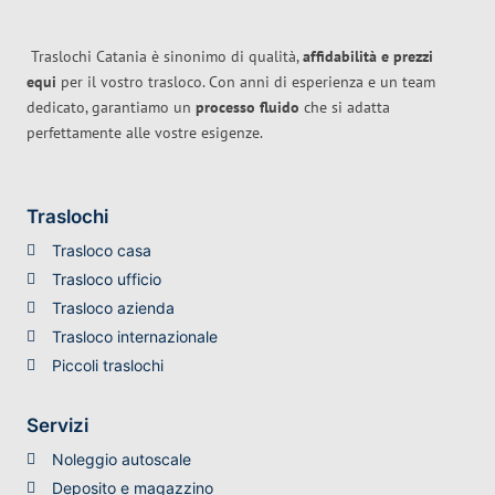
Traslochi Catania è sinonimo di qualità,
affidabilità e prezzi
equi
per il vostro trasloco. Con anni di esperienza e un team
dedicato, garantiamo un
processo fluido
che si adatta
perfettamente alle vostre esigenze.
Traslochi
Trasloco casa
Trasloco ufficio
Trasloco azienda
Trasloco internazionale
Piccoli traslochi
Servizi
Noleggio autoscale
Deposito e magazzino