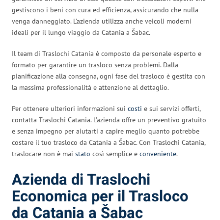
gestiscono i beni con cura ed efficienza, assicurando che nulla
venga danneggiato. L’azienda utilizza anche veicoli moderni
ideali per il lungo viaggio da Catania a Šabac.
Il team di Traslochi Catania è composto da personale esperto e
formato per garantire un trasloco senza problemi. Dalla
pianificazione alla consegna, ogni fase del trasloco è gestita con
la massima professionalità e attenzione al dettaglio.
Per ottenere ulteriori informazioni sui
costi
e sui servizi offerti,
contatta Traslochi Catania. L’azienda offre un preventivo gratuito
e senza impegno per aiutarti a capire meglio quanto potrebbe
costare il tuo trasloco da Catania a Šabac. Con Traslochi Catania,
traslocare non è mai
stato
così semplice e
conveniente
.
Azienda di Traslochi
Economica per il Trasloco
da Catania a Šabac