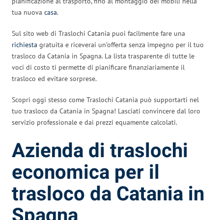
pianificazione al trasporto, fino al montaggio dei mobili nella
tua nuova
casa
.
Sul sito web di Traslochi Catania puoi facilmente fare una
richiesta
gratuita e riceverai un’offerta senza impegno per il tuo
trasloco da Catania in Spagna. La lista trasparente di tutte le
voci di costo ti permette di pianificare finanziariamente il
trasloco ed evitare sorprese.
Scopri oggi stesso come Traslochi Catania può supportarti nel
tuo trasloco da Catania in Spagna! Lasciati convincere dal loro
servizio professionale e dai prezzi equamente calcolati.
Azienda di traslochi
economica per il
trasloco da Catania in
Spagna