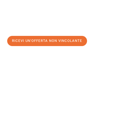
RICEVI UN'OFFERTA NON VINCOLANTE