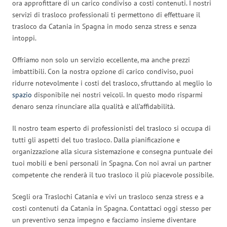
ora approfittare di un carico condiviso a costi contenuti. I nostri
servizi di trasloco professionali ti permettono di effettuare il
trasloco da Catania in Spagna in modo senza stress e senza
intoppi.
Offriamo non solo un servizio eccellente, ma anche prezzi
imbattibili. Con la nostra opzione di carico condiviso, puoi
ridurre notevolmente i costi del trasloco, sfruttando al meglio lo
spazio
disponibile nei nostri veicoli. In questo modo risparmi
denaro senza rinunciare alla qualità e all’affidabilità.
Il nostro team esperto di professionisti del trasloco si occupa di
tutti gli aspetti del tuo trasloco. Dalla pianificazione e
organizzazione alla sicura sistemazione e consegna puntuale dei
tuoi mobili e beni personali in Spagna. Con noi avrai un partner
competente che renderà il tuo trasloco il più piacevole possibile.
Scegli ora Traslochi Catania e vivi un trasloco senza stress e a
costi contenuti da Catania in Spagna. Contattaci oggi stesso per
un preventivo senza impegno e facciamo insieme diventare