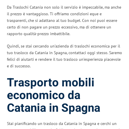
Da Traslochi Catania non solo il servizio è impeccabile, ma anche
il prezzo è vantaggioso. Ti offriamo condizioni eque e
trasparenti, che si adattano al tuo budget. Con noi puoi essere
certo di non pagare un prezzo eccessivo, ma di ottenere un
rapporto qualità-prezzo imbattibile.
Quindi, se stai cercando un’azienda di traslochi economica per il
tuo trasloco da Catania in Spagna, contattaci oggi stesso. Saremo
felici di aiutarti e rendere il tuo trasloco un’esperienza piacevole
e di successo.
Trasporto mobili
economico da
Catania in Spagna
Stai pianificando un trasloco da Catania in Spagna e cerchi un