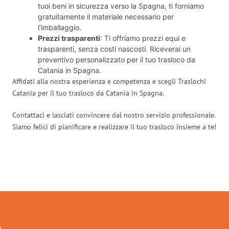
tuoi beni in sicurezza verso la Spagna, ti forniamo
gratuitamente il materiale necessario per
l’imballaggio.
Prezzi trasparenti
: Ti offriamo prezzi equi e
trasparenti, senza costi nascosti. Riceverai un
preventivo personalizzato per il tuo trasloco da
Catania in Spagna.
Affidati alla nostra esperienza e competenza e scegli Traslochi
Catania per il tuo trasloco da Catania in Spagna.
Contattaci e lasciati convincere dal nostro servizio professionale.
Siamo felici di pianificare e realizzare il tuo trasloco insieme a te!
Traslochi Catania in numeri: