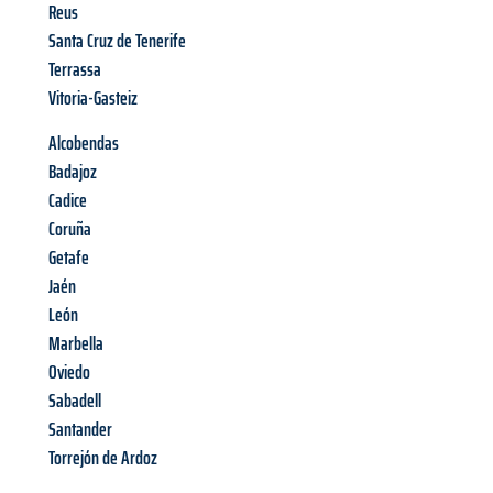
Reus
Santa Cruz de Tenerife
Terrassa
Vitoria-Gasteiz
Alcobendas
Badajoz
Cadice
Coruña
Getafe
Jaén
León
Marbella
Oviedo
Sabadell
Santander
Torrejón de Ardoz