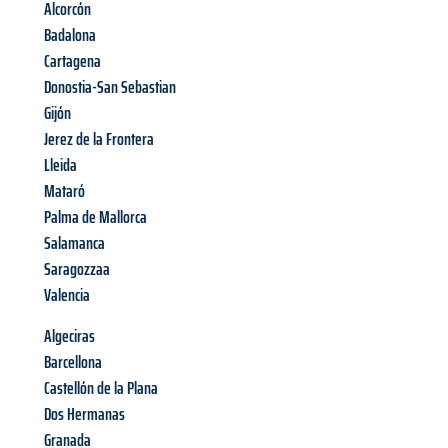
Alcorcón
Badalona
Cartagena
Donostia-San Sebastian
Gijón
Jerez de la Frontera
Lleida
Mataró
Palma de Mallorca
Salamanca
Saragozzaa
Valencia
Algeciras
Barcellona
Castellón de la Plana
Dos Hermanas
Granada