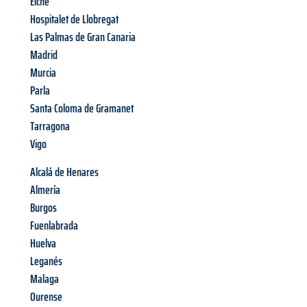
Elche
Hospitalet de Llobregat
Las Palmas de Gran Canaria
Madrid
Murcia
Parla
Santa Coloma de Gramanet
Tarragona
Vigo
Alcalá de Henares
Almería
Burgos
Fuenlabrada
Huelva
Leganés
Malaga
Ourense