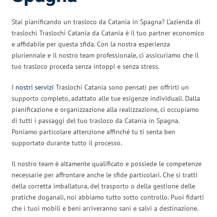
Stai pianificando un trasloco da Catania in Spagna? L’azienda di
traslochi Traslochi Catania da Catania è il tuo partner economico
e affidabile per questa sfida. Con la nostra esperienza
pluriennale e il nostro team professionale, ci assicuriamo che il
tuo trasloco proceda senza intoppi e senza stress.
I
nostri servizi
Traslochi Catania sono pensati per offrirti un
supporto completo, adattato alle tue esigenze individuali. Dalla
pianificazione e organizzazione alla realizzazione, ci occupiamo
di tutti i passaggi del tuo trasloco da Catania in Spagna.
Poniamo particolare attenzione affinché tu ti senta ben
supportato durante tutto il processo.
Il nostro team è altamente qualificato e possiede le competenze
necessarie per affrontare anche le sfide particolari. Che si tratti
della corretta imballatura, del trasporto o della gestione delle
pratiche doganali, noi abbiamo tutto sotto controllo. Puoi fidarti
che i tuoi mobili e beni arriveranno sani e salvi a destinazione.