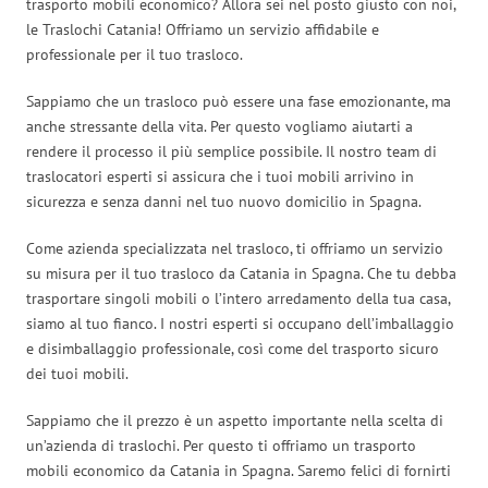
trasporto mobili economico? Allora sei nel posto giusto con noi,
le Traslochi Catania! Offriamo un servizio affidabile e
professionale per il tuo trasloco.
Sappiamo che un trasloco può essere una fase emozionante, ma
anche stressante della vita. Per questo vogliamo aiutarti a
rendere il processo il più semplice possibile. Il nostro team di
traslocatori esperti si assicura che i tuoi mobili arrivino in
sicurezza e senza danni nel tuo nuovo domicilio in Spagna.
Come azienda specializzata nel trasloco, ti offriamo un servizio
su misura per il tuo trasloco da Catania in Spagna. Che tu debba
trasportare singoli mobili o l’intero arredamento della tua casa,
siamo al tuo fianco. I nostri esperti si occupano dell’imballaggio
e disimballaggio professionale, così come del trasporto sicuro
dei tuoi mobili.
Sappiamo che il prezzo è un aspetto importante nella scelta di
un’azienda di traslochi. Per questo ti offriamo un trasporto
mobili economico da Catania in Spagna. Saremo felici di fornirti