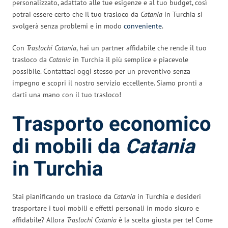
personalizzato, adattato alle tue esigenze e al tuo budget, così
potrai essere certo che il tuo trasloco da
Catania
in Turchia si
svolgerà senza problemi e in modo
conveniente
.
Con
Traslochi Catania
, hai un partner affidabile che rende il tuo
trasloco da
Catania
in Turchia il più semplice e piacevole
possibile. Contattaci oggi stesso per un preventivo senza
impegno e scopri il nostro servizio eccellente. Siamo pronti a
darti una mano con il tuo trasloco!
Trasporto economico
di mobili da
Catania
in Turchia
Stai pianificando un trasloco da
Catania
in Turchia e desideri
trasportare i tuoi mobili e effetti personali in modo sicuro e
affidabile? Allora
Traslochi Catania
è la scelta giusta per te! Come