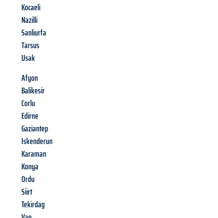
Kocaeli
Nazilli
Sanliurfa
Tarsus
Usak
Afyon
Balikesir
Corlu
Edirne
Gaziantep
Iskenderun
Karaman
Konya
Ordu
Siirt
Tekirdag
Van