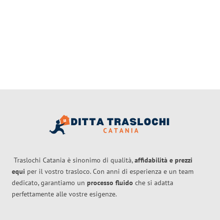
Traslochi Catania è sinonimo di qualità,
affidabilità e prezzi
equi
per il vostro trasloco. Con anni di esperienza e un team
dedicato, garantiamo un
processo fluido
che si adatta
perfettamente alle vostre esigenze.