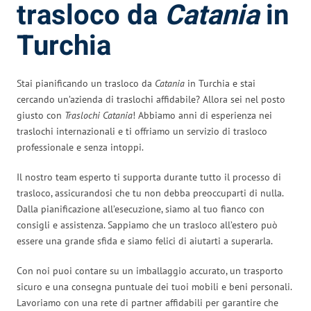
trasloco da
Catania
in
Turchia
Stai pianificando un trasloco da
Catania
in Turchia e stai
cercando un’azienda di traslochi affidabile? Allora sei nel posto
giusto con
Traslochi Catania
! Abbiamo anni di esperienza nei
traslochi internazionali e ti offriamo un servizio di trasloco
professionale e senza intoppi.
Il nostro team esperto ti supporta durante tutto il processo di
trasloco, assicurandosi che tu non debba preoccuparti di nulla.
Dalla pianificazione all’esecuzione, siamo al tuo fianco con
consigli e assistenza. Sappiamo che un trasloco all’estero può
essere una grande sfida e siamo felici di aiutarti a superarla.
Con noi puoi contare su un imballaggio accurato, un trasporto
sicuro e una consegna puntuale dei tuoi mobili e beni personali.
Lavoriamo con una rete di partner affidabili per garantire che