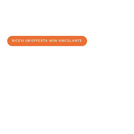
RICEVI UN'OFFERTA NON VINCOLANTE