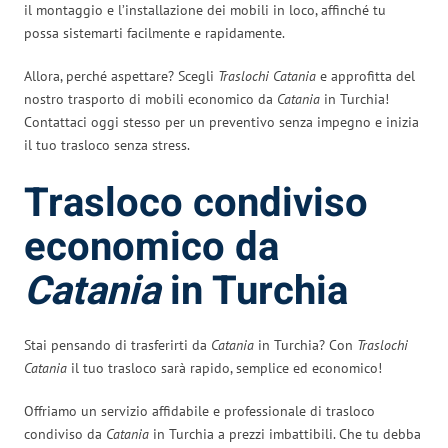
il montaggio e l’installazione dei mobili in loco, affinché tu
possa sistemarti facilmente e rapidamente.
Allora, perché aspettare? Scegli
Traslochi Catania
e approfitta del
nostro trasporto di mobili economico da
Catania
in Turchia!
Contattaci oggi stesso per un preventivo senza impegno e inizia
il tuo trasloco senza stress.
Trasloco condiviso
economico da
Catania
in Turchia
Stai pensando di trasferirti da
Catania
in Turchia? Con
Traslochi
Catania
il tuo trasloco sarà rapido, semplice ed economico!
Offriamo un servizio affidabile e professionale di trasloco
condiviso da
Catania
in Turchia a prezzi imbattibili. Che tu debba