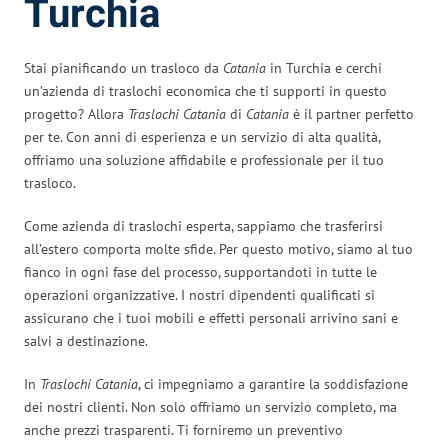
Turchia
Stai pianificando un trasloco da
Catania
in Turchia e cerchi
un’azienda di traslochi economica che ti supporti in questo
progetto? Allora
Traslochi Catania
di
Catania
è il partner perfetto
per te. Con anni di esperienza e un servizio di alta qualità,
offriamo una soluzione affidabile e professionale per il tuo
trasloco.
Come azienda di traslochi esperta, sappiamo che trasferirsi
all’estero comporta molte sfide. Per questo motivo, siamo al tuo
fianco in ogni fase del processo, supportandoti in tutte le
operazioni organizzative. I nostri dipendenti qualificati si
assicurano che i tuoi mobili e effetti personali arrivino sani e
salvi a destinazione.
In
Traslochi Catania
, ci impegniamo a garantire la soddisfazione
dei nostri clienti. Non solo offriamo un servizio completo, ma
anche prezzi trasparenti. Ti forniremo un preventivo