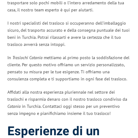
trasportare solo pochi mobili o l’intero arredamento della tua
casa, il nostro team esperto è qui per aiutarti.
I nostri specialisti del trasloco si occuperanno dell’imballaggio
sicuro, del trasporto accurato e della consegna puntuale dei tuoi
beni in Turchia. Potrai rilassarti e avere la certezza che il tuo
trasloco avverrà senza intoppi.
In
Traslochi Catania
mettiamo al primo posto la soddisfazione del
cliente. Per questo motivo offriamo un servizio personalizzato,
pensato su misura per le tue esigenze. Ti offriamo una
consulenza completa e ti supportiamo in ogni fase del trasloco.
Affidati alla nostra esperienza pluriennale nel settore dei
traslochi e risparmia denaro con il nostro trasloco condiviso da
Catania
in Turchia. Contattaci oggi stesso per un preventivo
senza impegno e pianifichiamo insieme il tuo trasloco!
Esperienze di un