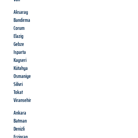
Aksaray
Bandirma
Corum
Elazig
Gebze
Isparta
Kayseri
Kütahya
Osmaniye
Silivri
Tokat
Viransehir
Ankara
Batman
Denizli
Erzincan