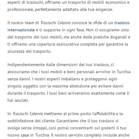
esperti di traslochi, offriamo un trasporto di mobili economico e
professionale, perfettamente adattato alle tue esigenze.
Il nostro team di
Traslochi Catania
conosce le sfide di un
trasloco
internazionale
e ti supporta in ogni fase. Non ci occupiamo solo
del trasporto dei tuoi mobili, ma anche delle pratiche doganali e
ti offriamo una copertura assicurativa completa per garantire la
sicurezza del trasporto.
Indipendentemente dalle dimensioni del tuo trasloco, ci
assicuriamo che i tuoi mobili e beni personali arrivino in Turchia
senza danni. I nostri esperti imballano e proteggono ogni
singolo oggetto con la massima attenzione per evitare danni
durante il trasporto. I tuoi beni arriveranno esattamente come li
hai lasciati.
In
Traslochi Catania
mettiamo al primo posto l’affidabilità e la
soddisfazione del cliente. Garantiamo che il tuo trasloco si
svolga senza intoppi, così potrai concentrarti sul goderti il tuo
nuovo
casa
in Turchia. Il nostro servizio completo include anche