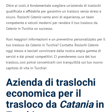
Oltre ai costi, è fondamentale scegliere un’azienda di traslochi
qualificata e affidabile per garantire un trasloco senza stress e
sicuro.
Traslochi Catania
vanta anni di esperienza, un team
competente e veicoli moderni per rendere il tuo trasloco da
Catania
in Turchia un successo.
Vuoi maggiori informazioni e un preventivo personalizzato per il
tuo trasloco da
Catania
in Turchia? Contatta
Traslochi Catania
oggi stesso e lasciati convincere dalla nostra ampia gamma di
servizi e dai prezzi competitivi. Ci prenderemo cura del tuo
trasloco, così potrai concentrarti con tranquillità sul tuo nuovo
capitolo di vita in Turchia!
Azienda di traslochi
economica per il
trasloco da
Catania
in