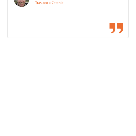
Trasloco a Catania