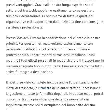
prezzi vantaggiosi. Grazie alla nostra lunga esperienza nel
settore dei traslochi, sappiamo esattamente come gestire un
trasloco internazionale. Ci occupiamo di tutte le questioni
organizzative e ti supportiamo dall’inizio alla fine, con consigli e
assistenza professionale.
Presso
Traslochi Catania
, la soddisfazione del cliente è la nostra
priorità. Per questo motivo, lavoriamo esclusivamente con
personale qualificato, che tratterà i tuoi beni con cura e
professionalità. I nostri esperti di traslochi imballano i tuoi
mobili e i tuoi effetti personali in modo sicuro e li trasportano in
maniera adeguata fino in Inghilterra. Puoi essere certo che tutto
arriverà integro a destinazione.
Il nostro servizio completo include anche l’organizzazione dei
mezzi di trasporto, la
richiesta
delle autorizzazioni necessarie e
la gestione di tutte le formalità doganali. In questo modo, potrai
concentrarti sulla pianificazione della tua nuova vita in
Inghilterra, mentre noi ci occupiamo del buon esito del tuo