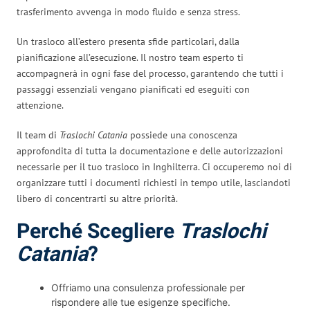
trasferimento avvenga in modo fluido e senza stress.
Un trasloco all’estero presenta sfide particolari, dalla
pianificazione all’esecuzione. Il nostro team esperto ti
accompagnerà in ogni fase del processo, garantendo che tutti i
passaggi essenziali vengano pianificati ed eseguiti con
attenzione.
Il team di
Traslochi Catania
possiede una conoscenza
approfondita di tutta la documentazione e delle autorizzazioni
necessarie per il tuo trasloco in Inghilterra. Ci occuperemo noi di
organizzare tutti i documenti richiesti in tempo utile, lasciandoti
libero di concentrarti su altre priorità.
Perché Scegliere
Traslochi
Catania
?
Offriamo una consulenza professionale per
rispondere alle tue esigenze specifiche.