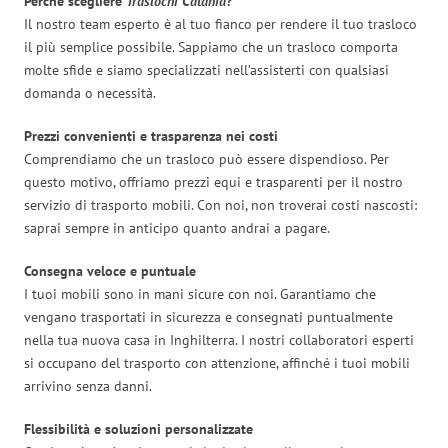
Perché scegliere
Traslochi Catania
?
Il nostro team esperto è al tuo fianco per rendere il tuo trasloco
il più semplice possibile. Sappiamo che un trasloco comporta
molte sfide e siamo specializzati nell’assisterti con qualsiasi
domanda o necessità.
Prezzi convenienti e trasparenza nei costi
Comprendiamo che un trasloco può essere dispendioso. Per
questo motivo, offriamo prezzi equi e trasparenti per il nostro
servizio di trasporto mobili. Con noi, non troverai costi nascosti:
saprai sempre in anticipo quanto andrai a pagare.
Consegna veloce e puntuale
I tuoi mobili sono in mani sicure con noi. Garantiamo che
vengano trasportati in sicurezza e consegnati puntualmente
nella tua nuova casa in Inghilterra. I nostri collaboratori esperti
si occupano del trasporto con attenzione, affinché i tuoi mobili
arrivino senza danni.
Flessibilità e soluzioni personalizzate