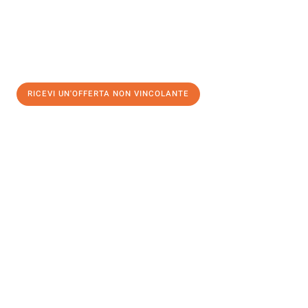
RICEVI UN'OFFERTA NON VINCOLANTE