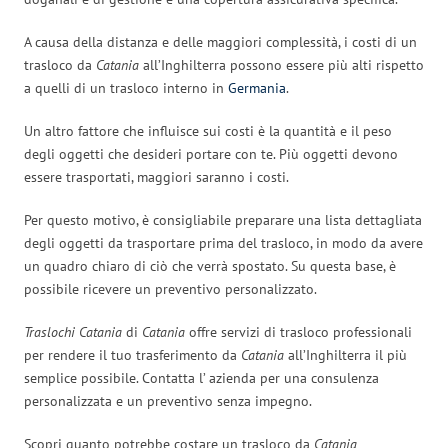
A causa della distanza e delle maggiori complessità, i costi di un
trasloco da
Catania
all’Inghilterra possono essere più alti rispetto
a quelli di un trasloco interno in
Germania
.
Un altro fattore che influisce sui costi è la quantità e il peso
degli oggetti che desideri portare con te. Più oggetti devono
essere trasportati, maggiori saranno i costi.
Per questo motivo, è consigliabile preparare una lista dettagliata
degli oggetti da trasportare prima del trasloco, in modo da avere
un quadro chiaro di ciò che verrà spostato. Su questa base, è
possibile ricevere un preventivo personalizzato.
Traslochi Catania
di
Catania
offre servizi di trasloco professionali
per rendere il tuo trasferimento da
Catania
all’Inghilterra il più
semplice possibile. Contatta l’ azienda per una consulenza
personalizzata e un preventivo senza impegno.
Scopri quanto potrebbe costare un trasloco da
Catania