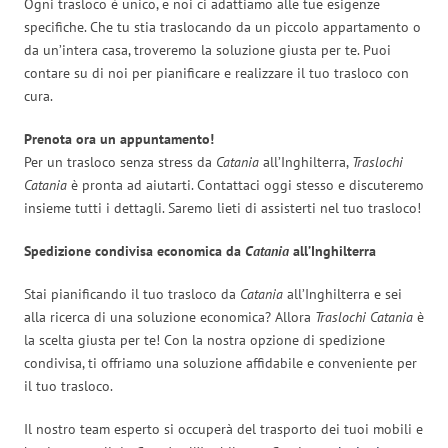
Ogni trasloco è unico, e noi ci adattiamo alle tue esigenze
specifiche. Che tu stia traslocando da un piccolo appartamento o
da un’intera casa, troveremo la soluzione giusta per te. Puoi
contare su di noi per pianificare e realizzare il tuo trasloco con
cura.
Prenota ora un appuntamento!
Per un trasloco senza stress da
Catania
all’Inghilterra,
Traslochi
Catania
è pronta ad aiutarti. Contattaci oggi stesso e discuteremo
insieme tutti i dettagli. Saremo lieti di assisterti nel tuo trasloco!
Spedizione condivisa economica da
Catania
all’Inghilterra
Stai pianificando il tuo trasloco da
Catania
all’Inghilterra e sei
alla ricerca di una soluzione economica? Allora
Traslochi Catania
è
la scelta giusta per te! Con la nostra opzione di spedizione
condivisa, ti offriamo una soluzione affidabile e conveniente per
il tuo trasloco.
Il nostro team esperto si occuperà del trasporto dei tuoi mobili e