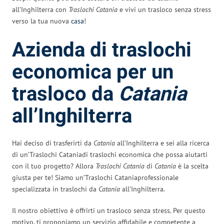
all’Inghilterra con
Traslochi Catania
e vivi un trasloco senza stress
verso la tua nuova
casa
!
Azienda di traslochi
economica per un
trasloco da
Catania
all’Inghilterra
Hai deciso di trasferirti da
Catania
all’Inghilterra e sei alla ricerca
di un’Traslochi Cataniadi traslochi economica che possa aiutarti
con il tuo progetto? Allora
Traslochi Catania
di
Catania
è la scelta
giusta per te! Siamo un’Traslochi Cataniaprofessionale
specializzata in traslochi da
Catania
all’Inghilterra.
Il nostro obiettivo è offrirti un trasloco senza stress. Per questo
motivo, ti proponiamo un servizio affidabile e competente a