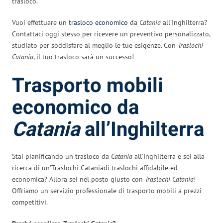
trasloco.
Vuoi effettuare un
trasloco economico
da
Catania
all’Inghilterra?
Contattaci oggi stesso per ricevere un preventivo personalizzato,
studiato per soddisfare al meglio le tue esigenze. Con
Traslochi
Catania
, il tuo trasloco sarà un successo!
Trasporto mobili
economico da
Catania
all’Inghilterra
Stai pianificando un trasloco da
Catania
all’Inghilterra e sei alla
ricerca di un’Traslochi Cataniadi traslochi affidabile ed
economica? Allora sei nel posto giusto con
Traslochi Catania
!
Offriamo un servizio professionale di trasporto mobili a prezzi
competitivi.