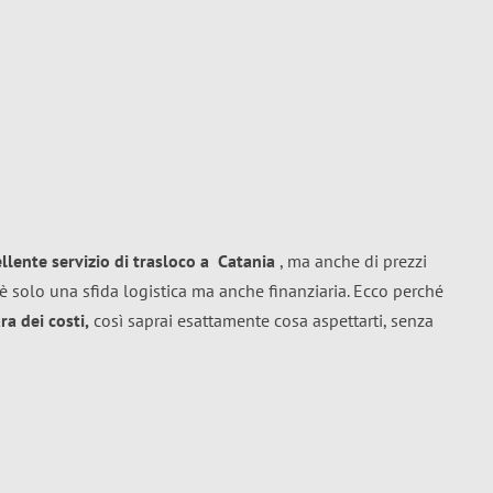
ellente
servizio di trasloco
a
Catania
, ma anche di prezzi
è solo una sfida logistica ma anche finanziaria. Ecco perché
a dei costi,
così saprai esattamente cosa aspettarti, senza