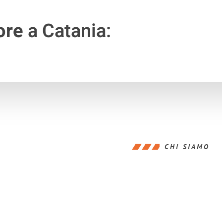
ore
a Catania:
CHI SIAMO