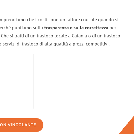
omprendiamo che i costi sono un fattore cruciale quando si
 perché puntiamo sulla
trasparenza e sulla correttezza
per
. Che si tratti di un trasloco locale a Catania o di un trasloco
servizi di trasloco di alta qualità a prezzi competitivi.
NON VINCOLANTE