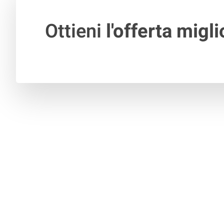
Ottieni
l'offerta migli