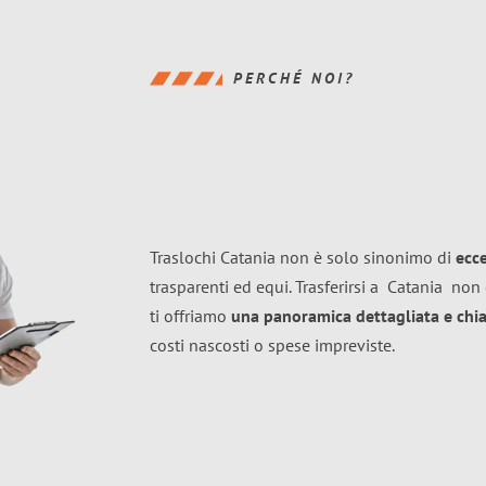
PERCHÉ NOI?
Traslochi Catania non è solo sinonimo di
ecc
trasparenti ed equi. Trasferirsi a
Catania
non 
ti offriamo
una panoramica dettagliata e chiar
costi nascosti o spese impreviste.