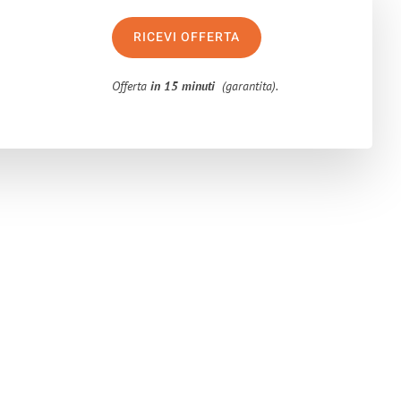
RICEVI OFFERTA
Offerta
in 15 minuti
(garantita).