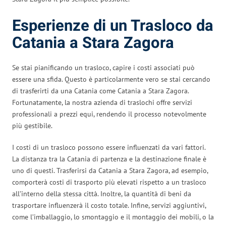
Esperienze di un Trasloco da
Catania a Stara Zagora
Se stai pianificando un trasloco, capire i costi associati può
essere una sfida. Questo è particolarmente vero se stai cercando
di trasferirti da una Catania come Catania a Stara Zagora.
Fortunatamente, la nostra azienda di traslochi offre servizi
professionali a prezzi equi, rendendo il processo notevolmente
più gestibile.
I costi di un trasloco possono essere influenzati da vari fattori.
La distanza tra la Catania di partenza e la destinazione finale è
uno di questi. Trasferirsi da Catania a Stara Zagora, ad esempio,
comporterà costi di trasporto più elevati rispetto a un trasloco
all’interno della stessa città. Inoltre, la quantità di beni da
trasportare influenzerà il costo totale. Infine, servizi aggiuntivi,
come l’imballaggio, lo smontaggio e il montaggio dei mobili, o la