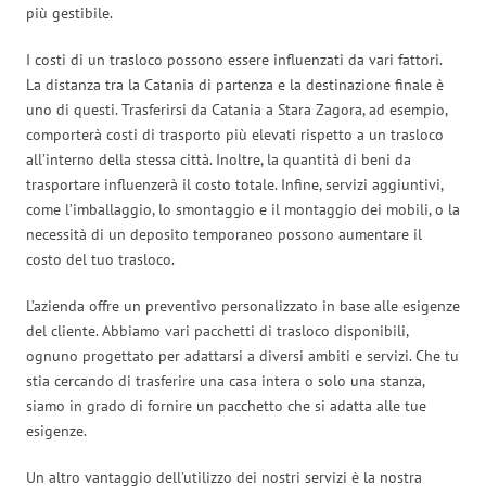
più gestibile.
I costi di un trasloco possono essere influenzati da vari fattori.
La distanza tra la Catania di partenza e la destinazione finale è
uno di questi. Trasferirsi da Catania a Stara Zagora, ad esempio,
comporterà costi di trasporto più elevati rispetto a un trasloco
all’interno della stessa città. Inoltre, la quantità di beni da
trasportare influenzerà il costo totale. Infine, servizi aggiuntivi,
come l’imballaggio, lo smontaggio e il montaggio dei mobili, o la
necessità di un deposito temporaneo possono aumentare il
costo del tuo trasloco.
L’azienda offre un preventivo personalizzato in base alle esigenze
del cliente. Abbiamo vari pacchetti di trasloco disponibili,
ognuno progettato per adattarsi a diversi ambiti e servizi. Che tu
stia cercando di trasferire una casa intera o solo una stanza,
siamo in grado di fornire un pacchetto che si adatta alle tue
esigenze.
Un altro vantaggio dell’utilizzo dei nostri servizi è la nostra