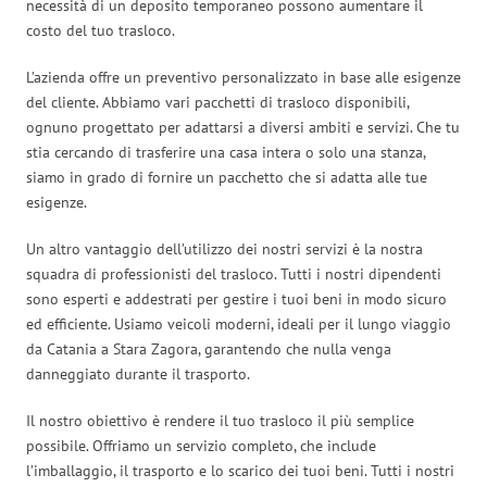
necessità di un deposito temporaneo possono aumentare il
costo del tuo trasloco.
L’azienda offre un preventivo personalizzato in base alle esigenze
del cliente. Abbiamo vari pacchetti di trasloco disponibili,
ognuno progettato per adattarsi a diversi ambiti e servizi. Che tu
stia cercando di trasferire una casa intera o solo una stanza,
siamo in grado di fornire un pacchetto che si adatta alle tue
esigenze.
Un altro vantaggio dell’utilizzo dei nostri servizi è la nostra
squadra di professionisti del trasloco. Tutti i nostri dipendenti
sono esperti e addestrati per gestire i tuoi beni in modo sicuro
ed efficiente. Usiamo veicoli moderni, ideali per il lungo viaggio
da Catania a Stara Zagora, garantendo che nulla venga
danneggiato durante il trasporto.
Il nostro obiettivo è rendere il tuo trasloco il più semplice
possibile. Offriamo un servizio completo, che include
l’imballaggio, il trasporto e lo scarico dei tuoi beni. Tutti i nostri