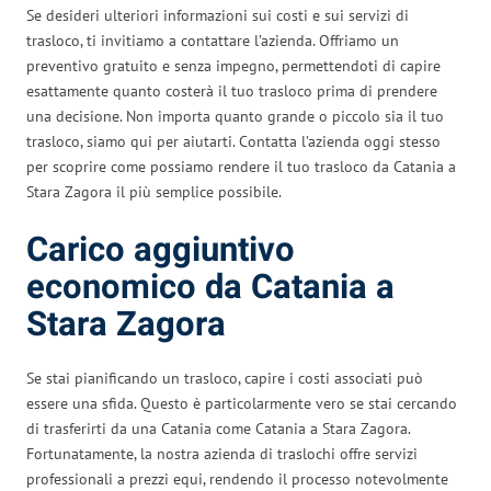
Se desideri ulteriori informazioni sui costi e sui servizi di
trasloco, ti invitiamo a contattare l’azienda. Offriamo un
preventivo gratuito e senza impegno, permettendoti di capire
esattamente quanto costerà il tuo trasloco prima di prendere
una decisione. Non importa quanto grande o piccolo sia il tuo
trasloco, siamo qui per aiutarti. Contatta l’azienda oggi stesso
per scoprire come possiamo rendere il tuo trasloco da Catania a
Stara Zagora il più semplice possibile.
Carico aggiuntivo
economico da Catania a
Stara Zagora
Se stai pianificando un trasloco, capire i costi associati può
essere una sfida. Questo è particolarmente vero se stai cercando
di trasferirti da una Catania come Catania a Stara Zagora.
Fortunatamente, la nostra azienda di traslochi offre servizi
professionali a prezzi equi, rendendo il processo notevolmente