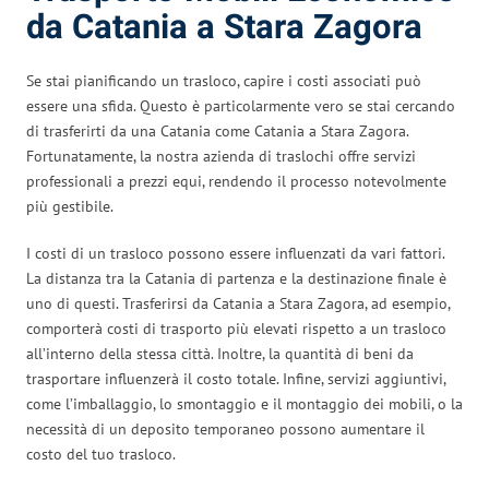
da Catania a Stara Zagora
Se stai pianificando un trasloco, capire i costi associati può
essere una sfida. Questo è particolarmente vero se stai cercando
di trasferirti da una Catania come Catania a Stara Zagora.
Fortunatamente, la nostra azienda di traslochi offre servizi
professionali a prezzi equi, rendendo il processo notevolmente
più gestibile.
I costi di un trasloco possono essere influenzati da vari fattori.
La distanza tra la Catania di partenza e la destinazione finale è
uno di questi. Trasferirsi da Catania a Stara Zagora, ad esempio,
comporterà costi di trasporto più elevati rispetto a un trasloco
all’interno della stessa città. Inoltre, la quantità di beni da
trasportare influenzerà il costo totale. Infine, servizi aggiuntivi,
come l’imballaggio, lo smontaggio e il montaggio dei mobili, o la
necessità di un deposito temporaneo possono aumentare il
costo del tuo trasloco.