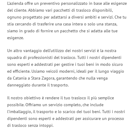
L’azienda offre un preventivo personalizzato in base alle esigenze
del cliente. Abbiamo vari pacchetti di trasloco disponibili,
ognuno progettato per adattarsi a diversi ambiti e servizi. Che tu
stia cercando di trasferire una casa intera o solo una stanza,
siamo in grado di fornire un pacchetto che si adatta alle tue
esigenze.
Un altro vantaggio dell’utilizzo dei nostri servizi è la nostra
squadra di professionisti del trasloco. Tutti i nostri dipendenti
sono esperti e addestrati per gestire i tuoi beni in modo sicuro
ed efficiente. Usiamo veicoli moderni, ideali per il lungo viaggio
da Catania a Stara Zagora, garantendo che nulla venga
danneggiato durante il trasporto.
Il nostro obiettivo è rendere il tuo trasloco il più semplice
possibile. Offriamo un servizio completo, che include
l’imballaggio, il trasporto e lo scarico dei tuoi beni. Tutti i nostri
dipendenti sono esperti e addestrati per assicurare un processo
di trasloco senza intoppi.