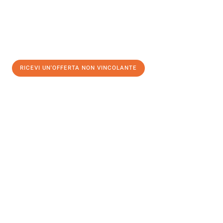
RICEVI UN'OFFERTA NON VINCOLANTE