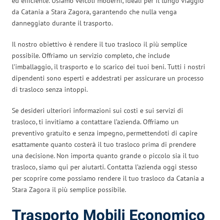
ed efficiente. Usiamo veicoli moderni, ideali per il lungo viaggio
da Catania a Stara Zagora, garantendo che nulla venga
danneggiato durante il trasporto.
Il nostro obiettivo è rendere il tuo trasloco il più semplice
possibile. Offriamo un servizio completo, che include
l’imballaggio, il trasporto e lo scarico dei tuoi beni. Tutti i nostri
dipendenti sono esperti e addestrati per assicurare un processo
di trasloco senza intoppi.
Se desideri ulteriori informazioni sui costi e sui servizi di
trasloco, ti invitiamo a contattare l’azienda. Offriamo un
preventivo gratuito e senza impegno, permettendoti di capire
esattamente quanto costerà il tuo trasloco prima di prendere
una decisione. Non importa quanto grande o piccolo sia il tuo
trasloco, siamo qui per aiutarti. Contatta l’azienda oggi stesso
per scoprire come possiamo rendere il tuo trasloco da Catania a
Stara Zagora il più semplice possibile.
Trasporto Mobili Economico