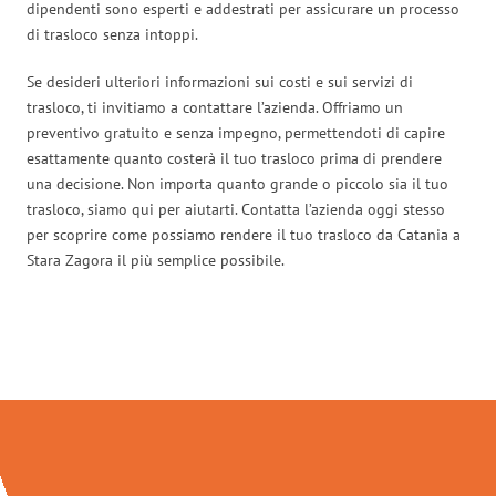
dipendenti sono esperti e addestrati per assicurare un processo
di trasloco senza intoppi.
Se desideri ulteriori informazioni sui costi e sui servizi di
trasloco, ti invitiamo a contattare l’azienda. Offriamo un
preventivo gratuito e senza impegno, permettendoti di capire
esattamente quanto costerà il tuo trasloco prima di prendere
una decisione. Non importa quanto grande o piccolo sia il tuo
trasloco, siamo qui per aiutarti. Contatta l’azienda oggi stesso
per scoprire come possiamo rendere il tuo trasloco da Catania a
Stara Zagora il più semplice possibile.
Traslochi Catania in numeri: