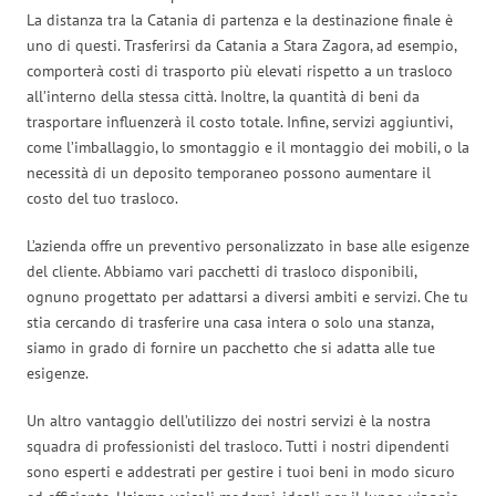
La distanza tra la Catania di partenza e la destinazione finale è
uno di questi. Trasferirsi da Catania a Stara Zagora, ad esempio,
comporterà costi di trasporto più elevati rispetto a un trasloco
all’interno della stessa città. Inoltre, la quantità di beni da
trasportare influenzerà il costo totale. Infine, servizi aggiuntivi,
come l’imballaggio, lo smontaggio e il montaggio dei mobili, o la
necessità di un deposito temporaneo possono aumentare il
costo del tuo trasloco.
L’azienda offre un preventivo personalizzato in base alle esigenze
del cliente. Abbiamo vari pacchetti di trasloco disponibili,
ognuno progettato per adattarsi a diversi ambiti e servizi. Che tu
stia cercando di trasferire una casa intera o solo una stanza,
siamo in grado di fornire un pacchetto che si adatta alle tue
esigenze.
Un altro vantaggio dell’utilizzo dei nostri servizi è la nostra
squadra di professionisti del trasloco. Tutti i nostri dipendenti
sono esperti e addestrati per gestire i tuoi beni in modo sicuro