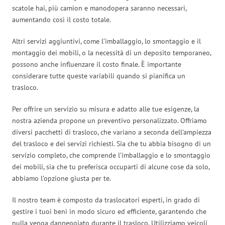
scatole hai, più camion e manodopera saranno necessari,
aumentando così il costo totale.
Altri servizi aggiuntivi, come l’imballaggio, lo smontaggio e il
montaggio dei mobili, o la necessità di un deposito temporaneo,
possono anche influenzare il costo finale. È importante
considerare tutte queste variabili quando si pianifica un
trasloco.
Per offrire un servizio su misura e adatto alle tue esigenze, la
nostra azienda propone un preventivo personalizzato. Offriamo
diversi pacchetti di trasloco, che variano a seconda dell’ampiezza
del trasloco e dei servizi richiesti. Sia che tu abbia bisogno di un
servizio completo, che comprende l’imballaggio e lo smontaggio
dei mobili, sia che tu preferisca occuparti di alcune cose da solo,
abbiamo l’opzione giusta per te.
Il nostro team è composto da traslocatori esperti, in grado di
gestire i tuoi beni in modo sicuro ed efficiente, garantendo che
nulla venga danneggiato durante il trasloco. Utilizziamo veicoli