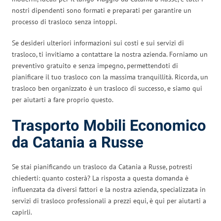
nostri dipendenti sono formati e preparati per garantire un
processo di trasloco senza intoppi.
Se desideri ulteriori informazioni sui costi e sui servizi di
trasloco, ti invitiamo a contattare la nostra azienda. Forniamo un
preventivo gratuito e senza impegno, permettendoti di
pianificare il tuo trasloco con la massima tranquillità. Ricorda, un
trasloco ben organizzato è un trasloco di successo, e siamo qui
per aiutarti a fare proprio questo.
Trasporto Mobili Economico
da Catania a Russe
Se stai pianificando un trasloco da Catania a Russe, potresti
chiederti: quanto costerà? La risposta a questa domanda è
influenzata da diversi fattori e la nostra azienda, specializzata in
servizi di trasloco professionali a prezzi equi, è qui per aiutarti a
capirli.