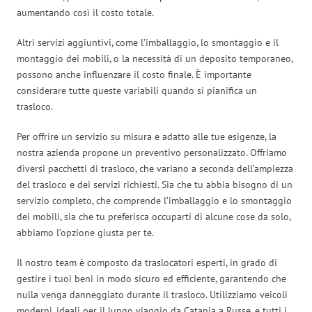
aumentando così il costo totale.
Altri servizi aggiuntivi, come l’imballaggio, lo smontaggio e il
montaggio dei mobili, o la necessità di un deposito temporaneo,
possono anche influenzare il costo finale. È importante
considerare tutte queste variabili quando si pianifica un
trasloco.
Per offrire un servizio su misura e adatto alle tue esigenze, la
nostra azienda propone un preventivo personalizzato. Offriamo
diversi pacchetti di trasloco, che variano a seconda dell’ampiezza
del trasloco e dei servizi richiesti. Sia che tu abbia bisogno di un
servizio completo, che comprende l’imballaggio e lo smontaggio
dei mobili, sia che tu preferisca occuparti di alcune cose da solo,
abbiamo l’opzione giusta per te.
Il nostro team è composto da traslocatori esperti, in grado di
gestire i tuoi beni in modo sicuro ed efficiente, garantendo che
nulla venga danneggiato durante il trasloco. Utilizziamo veicoli
moderni, ideali per il lungo viaggio da Catania a Russe, e tutti i