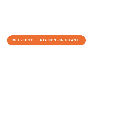
RICEVI UN'OFFERTA NON VINCOLANTE