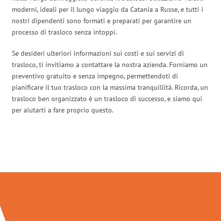
moderni, ideali per il lungo viaggio da Catania a Russe, e tutti i
nostri dipendenti sono formati e preparati per garantire un
processo di trasloco senza intoppi.
Se desideri ulteriori informazioni sui costi e sui servizi di
trasloco, ti invitiamo a contattare la nostra azienda. Forniamo un
preventivo gratuito e senza impegno, permettendoti di
pianificare il tuo trasloco con la massima tranquillità. Ricorda, un
trasloco ben organizzato è un trasloco di successo, e siamo qui
per aiutarti a fare proprio questo.
Traslochi Catania in numeri: