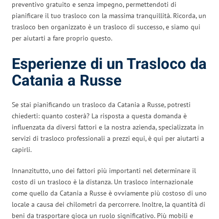
preventivo gratuito e senza impegno, permettendoti di
pianificare il tuo trasloco con la massima tranquillità. Ricorda, un
trasloco ben organizzato è un trasloco di successo, e siamo qui
per aiutarti a fare proprio questo.
Esperienze di un Trasloco da
Catania a Russe
Se stai pianificando un trasloco da Catania a Russe, potresti
chiederti: quanto costerà? La risposta a questa domanda è
influenzata da diversi fattori e la nostra azienda, specializzata in
servizi di trasloco professionali a prezzi equi, è qui per aiutarti a
capirli.
Innanzitutto, uno dei fattori più importanti nel determinare il
costo di un trasloco è la distanza. Un trasloco internazionale
come quello da Catania a Russe è ovviamente più costoso di uno
locale a causa dei chilometri da percorrere. Inoltre, la quantità di
beni da trasportare gioca un ruolo significativo. Più mobili e