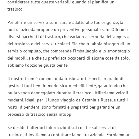
considerare tutte queste variabili quando si pianifica un
trasloco.
Per offrire un servizio su misura e adatto alle tue esigenze, la
nostra azienda propone un preventivo personalizzato. Offriamo
diversi pacchetti di trasloco, che variano a seconda dell’ampiezza
del trasloco e dei servizi richiesti. Sia che tu abbia bisogno di un
servizio completo, che comprende l’imballaggio e lo smontaggio
dei mobili, sia che tu preferisca occuparti di alcune cose da solo,
abbiamo l’opzione giusta per te.
Il nostro team è composto da traslocatori esperti, in grado di
gestire i tuoi beni in modo sicuro ed efficiente, garantendo che
nulla venga danneggiato durante il trasloco. Utilizziamo veicoli
moderni, ideali per il lungo viaggio da Catania a Russe, e tutti i
nostri dipendenti sono formati e preparati per garantire un
processo di trasloco senza intoppi.
Se desideri ulteriori informazioni sui costi e sui servizi di
trasloco, ti invitiamo a contattare la nostra azienda. Forniamo un