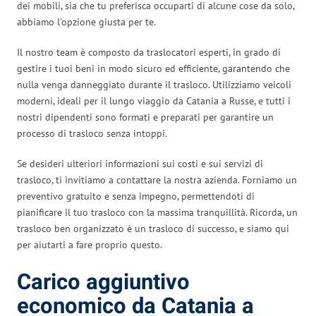
dei mobili, sia che tu preferisca occuparti di alcune cose da solo,
abbiamo l’opzione giusta per te.
Il nostro team è composto da traslocatori esperti, in grado di
gestire i tuoi beni in modo sicuro ed efficiente, garantendo che
nulla venga danneggiato durante il trasloco. Utilizziamo veicoli
moderni, ideali per il lungo viaggio da Catania a Russe, e tutti i
nostri dipendenti sono formati e preparati per garantire un
processo di trasloco senza intoppi.
Se desideri ulteriori informazioni sui costi e sui servizi di
trasloco, ti invitiamo a contattare la nostra azienda. Forniamo un
preventivo gratuito e senza impegno, permettendoti di
pianificare il tuo trasloco con la massima tranquillità. Ricorda, un
trasloco ben organizzato è un trasloco di successo, e siamo qui
per aiutarti a fare proprio questo.
Carico aggiuntivo
economico da Catania a