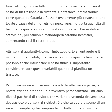
Innanzitutto, uno dei fattori più importanti nel determinare il
costo di un trasloco è la distanza. Un trasloco internazionale
come quello da Catania a Russe è ovviamente più costoso di uno
locale a causa dei chilometri da percorrere. Inoltre, la quantità di
beni da trasportare gioca un ruolo significativo. Più mobili e
scatole hai, più camion e manodopera saranno necessari,
aumentando così il costo totale.
Altri servizi aggiuntivi, come l’imballaggio, lo smontaggio e il
montaggio dei mobili, o la necessità di un deposito temporaneo,
possono anche influenzare il costo finale. È importante
considerare tutte queste variabili quando si pianifica un
trasloco.
Per offrire un servizio su misura e adatto alle tue esigenze, la
nostra azienda propone un preventivo personalizzato. Offriamo
diversi pacchetti di trasloco, che variano a seconda dell’ampiezza
del trasloco e dei servizi richiesti. Sia che tu abbia bisogno di un
servizio completo, che comprende l’imballaggio e lo smontaggio