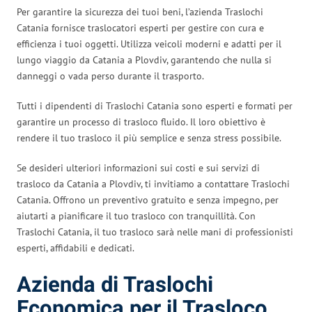
Per garantire la sicurezza dei tuoi beni, l’azienda Traslochi
Catania fornisce traslocatori esperti per gestire con cura e
efficienza i tuoi oggetti. Utilizza veicoli moderni e adatti per il
lungo viaggio da Catania a Plovdiv, garantendo che nulla si
danneggi o vada perso durante il trasporto.
Tutti i dipendenti di Traslochi Catania sono esperti e formati per
garantire un processo di trasloco fluido. Il loro obiettivo è
rendere il tuo trasloco il più semplice e senza stress possibile.
Se desideri ulteriori informazioni sui costi e sui servizi di
trasloco da Catania a Plovdiv, ti invitiamo a contattare Traslochi
Catania. Offrono un preventivo gratuito e senza impegno, per
aiutarti a pianificare il tuo trasloco con tranquillità. Con
Traslochi Catania, il tuo trasloco sarà nelle mani di professionisti
esperti, affidabili e dedicati.
Azienda di Traslochi
Economica per il Trasloco