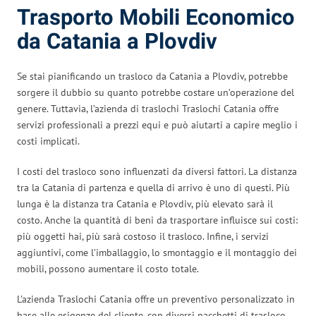
Trasporto Mobili Economico
da Catania a Plovdiv
Se stai pianificando un trasloco da Catania a Plovdiv, potrebbe
sorgere il dubbio su quanto potrebbe costare un’operazione del
genere. Tuttavia, l’azienda di traslochi Traslochi Catania offre
servizi professionali a prezzi equi e può aiutarti a capire meglio i
costi implicati.
I costi del trasloco sono influenzati da diversi fattori. La distanza
tra la Catania di partenza e quella di arrivo è uno di questi. Più
lunga è la distanza tra Catania e Plovdiv, più elevato sarà il
costo. Anche la quantità di beni da trasportare influisce sui costi:
più oggetti hai, più sarà costoso il trasloco. Infine, i servizi
aggiuntivi, come l’imballaggio, lo smontaggio e il montaggio dei
mobili, possono aumentare il costo totale.
L’azienda Traslochi Catania offre un preventivo personalizzato in
base alle esigenze del cliente, con diversi pacchetti di trasloco