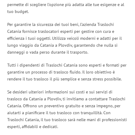
permette di scegliere l’opzione più adatta alle tue esigenze e al
tuo budget.
Per garantire la sicurezza dei tuoi beni, l’azienda Traslochi
Catania fornisce traslocatori esperti per gestire con cura e
efficienza i tuoi oggetti. Utilizza veicoli moderni e adatti per il
lungo viaggio da Catania a Plovdiv, garantendo che nulla si
danneggi o vada perso durante il trasporto.
Tutti i dipendenti di Traslochi Catania sono esperti e formati per
garantire un processo di trasloco fluido. Il loro obiettivo è
rendere il tuo trasloco il più semplice e senza stress possibile.
Se desideri ulteriori informazioni sui costi e sui servizi di
trasloco da Catania a Plovdiv, ti invitiamo a contattare Traslochi
Catania. Offrono un preventivo gratuito e senza impegno, per
aiutarti a pianificare il tuo trasloco con tranquillità. Con
Traslochi Catania, il tuo trasloco sarà nelle mani di professionisti
esperti, affidabili e dedicati.