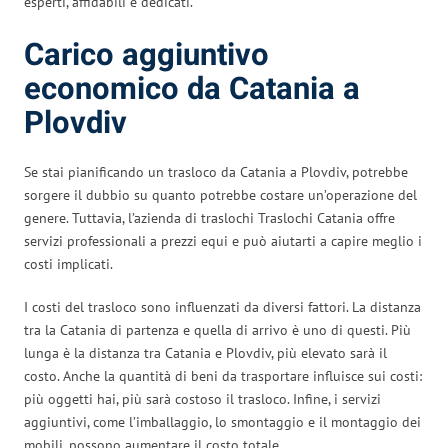
esperti, affidabili e dedicati.
Carico aggiuntivo
economico da Catania a
Plovdiv
Se stai pianificando un trasloco da Catania a Plovdiv, potrebbe
sorgere il dubbio su quanto potrebbe costare un’operazione del
genere. Tuttavia, l’azienda di traslochi Traslochi Catania offre
servizi professionali a prezzi equi e può aiutarti a capire meglio i
costi implicati.
I costi del trasloco sono influenzati da diversi fattori. La distanza
tra la Catania di partenza e quella di arrivo è uno di questi. Più
lunga è la distanza tra Catania e Plovdiv, più elevato sarà il
costo. Anche la quantità di beni da trasportare influisce sui costi:
più oggetti hai, più sarà costoso il trasloco. Infine, i servizi
aggiuntivi, come l’imballaggio, lo smontaggio e il montaggio dei
mobili, possono aumentare il costo totale.