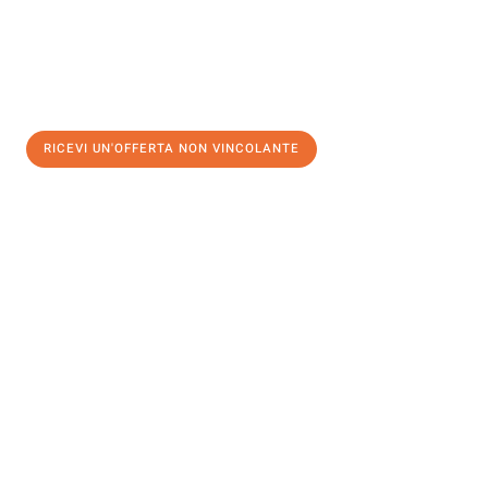
RICEVI UN'OFFERTA NON VINCOLANTE