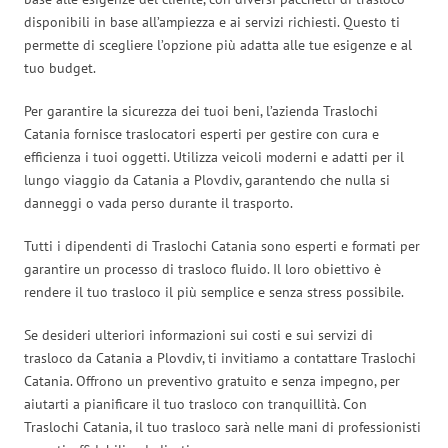
disponibili in base all’ampiezza e ai servizi richiesti. Questo ti
permette di scegliere l’opzione più adatta alle tue esigenze e al
tuo budget.
Per garantire la sicurezza dei tuoi beni, l’azienda Traslochi
Catania fornisce traslocatori esperti per gestire con cura e
efficienza i tuoi oggetti. Utilizza veicoli moderni e adatti per il
lungo viaggio da Catania a Plovdiv, garantendo che nulla si
danneggi o vada perso durante il trasporto.
Tutti i dipendenti di Traslochi Catania sono esperti e formati per
garantire un processo di trasloco fluido. Il loro obiettivo è
rendere il tuo trasloco il più semplice e senza stress possibile.
Se desideri ulteriori informazioni sui costi e sui servizi di
trasloco da Catania a Plovdiv, ti invitiamo a contattare Traslochi
Catania. Offrono un preventivo gratuito e senza impegno, per
aiutarti a pianificare il tuo trasloco con tranquillità. Con
Traslochi Catania, il tuo trasloco sarà nelle mani di professionisti