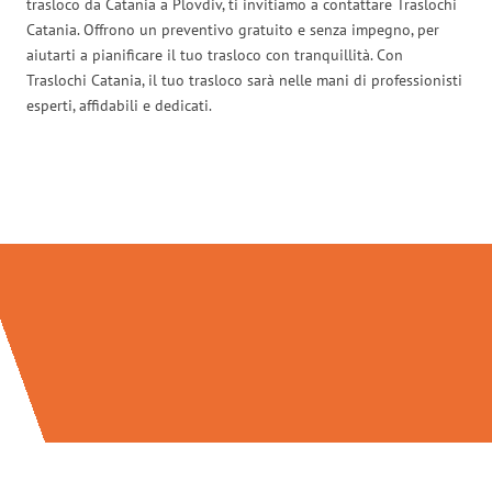
trasloco da Catania a Plovdiv, ti invitiamo a contattare Traslochi
Catania. Offrono un preventivo gratuito e senza impegno, per
aiutarti a pianificare il tuo trasloco con tranquillità. Con
Traslochi Catania, il tuo trasloco sarà nelle mani di professionisti
esperti, affidabili e dedicati.
Traslochi Catania in numeri: