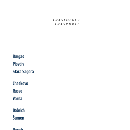
TRASLOCHI E
TRASPORTI​
Burgas
Plovdiv
Stara Sagora
Chaskovo
Russe
Varna
Dobrich
Šumen
Pernik