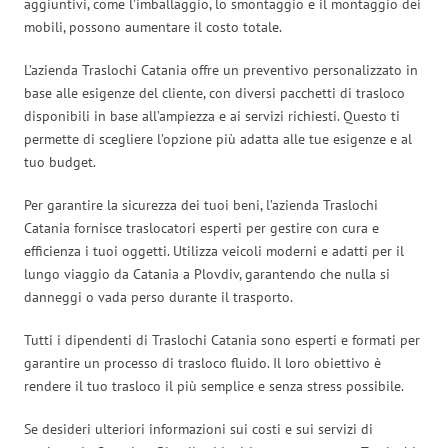
aggiuntivi, come l’imballaggio, lo smontaggio e il montaggio dei
mobili, possono aumentare il costo totale.
L’azienda Traslochi Catania offre un preventivo personalizzato in
base alle esigenze del cliente, con diversi pacchetti di trasloco
disponibili in base all’ampiezza e ai servizi richiesti. Questo ti
permette di scegliere l’opzione più adatta alle tue esigenze e al
tuo budget.
Per garantire la sicurezza dei tuoi beni, l’azienda Traslochi
Catania fornisce traslocatori esperti per gestire con cura e
efficienza i tuoi oggetti. Utilizza veicoli moderni e adatti per il
lungo viaggio da Catania a Plovdiv, garantendo che nulla si
danneggi o vada perso durante il trasporto.
Tutti i dipendenti di Traslochi Catania sono esperti e formati per
garantire un processo di trasloco fluido. Il loro obiettivo è
rendere il tuo trasloco il più semplice e senza stress possibile.
Se desideri ulteriori informazioni sui costi e sui servizi di