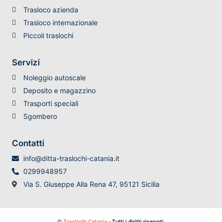
Trasloco azienda
Trasloco internazionale
Piccoli traslochi
Servizi
Noleggio autoscale
Deposito e magazzino
Trasporti speciali
Sgombero
Contatti
info@ditta-traslochi-catania.it
0299948957
Via S. Giuseppe Alla Rena 47, 95121 Sicilia
©
Traslochi Catania
- Tutti i diritti riservati.