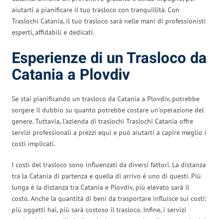
aiutarti a pianificare il tuo trasloco con tranquillità. Con
Traslochi Catania, il tuo trasloco sarà nelle mani di professionisti
esperti, affidabili e dedicati.
Esperienze di un Trasloco da
Catania a Plovdiv
Se stai pianificando un trasloco da Catania a Plovdiv, potrebbe
sorgere il dubbio su quanto potrebbe costare un’operazione del
genere. Tuttavia, l’azienda di traslochi Traslochi Catania offre
servizi professionali a prezzi equi e può aiutarti a capire meglio i
costi implicati.
I costi del trasloco sono influenzati da diversi fattori. La distanza
tra la Catania di partenza e quella di arrivo è uno di questi. Più
lunga è la distanza tra Catania e Plovdiv, più elevato sarà il
costo. Anche la quantità di beni da trasportare influisce sui costi:
più oggetti hai, più sarà costoso il trasloco. Infine, i servizi