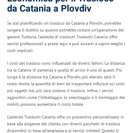
da Catania a Plovdiv
Se stai pianificando un trasloco da Catania a Plovdiv, potrebbe
sorgere il dubbio su quanto potrebbe costare un’operazione del
genere. Tuttavia, l’azienda di traslochi Traslochi Catania offre
servizi professionali a prezzi equi e può aiutarti a capire meglio i
costi implicati.
I costi del trasloco sono influenzati da diversi fattori. La distanza
tra la Catania di partenza e quella di arrivo è uno di questi. Più
lunga è la distanza tra Catania e Plovdiv, più elevato sarà il
costo. Anche la quantità di beni da trasportare influisce sui costi:
più oggetti hai, più sarà costoso il trasloco. Infine, i servizi
aggiuntivi, come l’imballaggio, lo smontaggio e il montaggio dei
mobili, possono aumentare il costo totale.
L’azienda Traslochi Catania offre un preventivo personalizzato in
base alle esigenze del cliente, con diversi pacchetti di trasloco
disponibili in base all’ampiezza e ai servizi richiesti. Questo ti