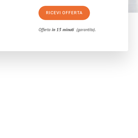
RICEVI OFFERTA
Offerta
in 15 minuti
(garantita).