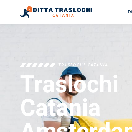
Di
TRASLOCHI CATANIA
Traslochi
Catania