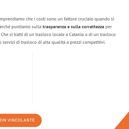
omprendiamo che i costi sono un fattore cruciale quando si
 perché puntiamo sulla
trasparenza e sulla correttezza
per
. Che si tratti di un trasloco locale a Catania o di un trasloco
servizi di trasloco di alta qualità a prezzi competitivi.
NON VINCOLANTE