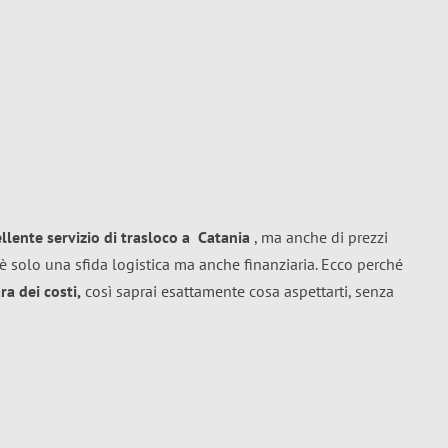
ellente
servizio di trasloco
a
Catania
, ma anche di prezzi
è solo una sfida logistica ma anche finanziaria. Ecco perché
a dei costi,
così saprai esattamente cosa aspettarti, senza