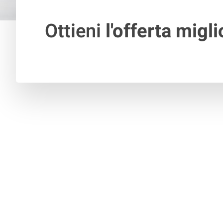
Ottieni
l'offerta migli