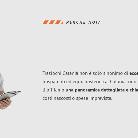
PERCHÉ NOI?
Traslochi Catania non è solo sinonimo di
ecc
trasparenti ed equi. Trasferirsi a
Catania
non 
ti offriamo
una panoramica dettagliata e chiar
costi nascosti o spese impreviste.