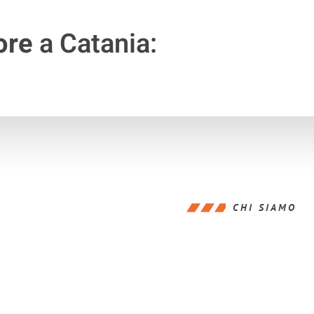
ore
a Catania:
CHI SIAMO