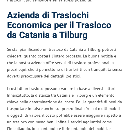
Azienda di Traslochi
Economica per il Trasloco
da Catania a Tilburg
Se stai pianificando un trasloco da Catania a Tilburg, potresti
chiederti quanto costerà l’intero processo. La buona notizia è
che la nostra azienda offre servizi di trasloco professionali a
prezzi equi, che ti permettono di trasferirti con tranquillità senza
doverti preoccupare dei dettagli logistici.
I costi di un trasloco possono variare in base a diversi fattori.
Innanzitutto, la distanza tra Catania e Tilburg è un elemento
chiave nella determinazione del costo. Poi, la quantità di beni da
trasportare influisce anche sul prezzo finale. Se hai molti mobili
o oggetti di valore, il costo potrebbe essere maggiore rispetto a
un trasloco con meno beni. Infine, i servizi aggiuntivi come
l’imballaggio, lo smontaggio e il rimontaggio dei mobili, e