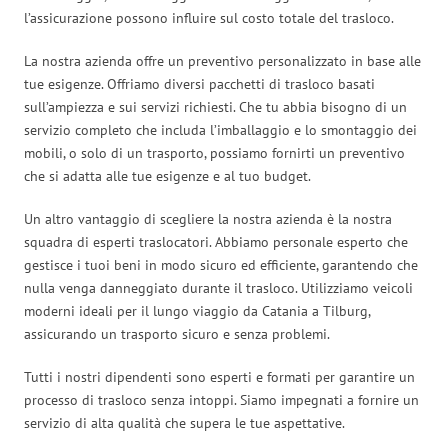
l’assicurazione possono influire sul costo totale del trasloco.
La nostra azienda offre un preventivo personalizzato in base alle
tue esigenze. Offriamo diversi pacchetti di trasloco basati
sull’ampiezza e sui servizi richiesti. Che tu abbia bisogno di un
servizio completo che includa l’imballaggio e lo smontaggio dei
mobili, o solo di un trasporto, possiamo fornirti un preventivo
che si adatta alle tue esigenze e al tuo budget.
Un altro vantaggio di scegliere la nostra azienda è la nostra
squadra di esperti traslocatori. Abbiamo personale esperto che
gestisce i tuoi beni in modo sicuro ed efficiente, garantendo che
nulla venga danneggiato durante il trasloco. Utilizziamo veicoli
moderni ideali per il lungo viaggio da Catania a Tilburg,
assicurando un trasporto sicuro e senza problemi.
Tutti i nostri dipendenti sono esperti e formati per garantire un
processo di trasloco senza intoppi. Siamo impegnati a fornire un
servizio di alta qualità che supera le tue aspettative.