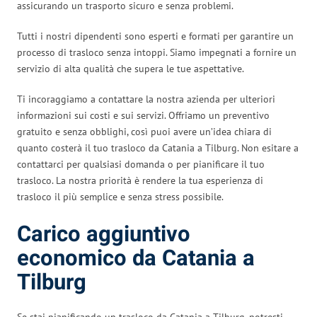
assicurando un trasporto sicuro e senza problemi.
Tutti i nostri dipendenti sono esperti e formati per garantire un
processo di trasloco senza intoppi. Siamo impegnati a fornire un
servizio di alta qualità che supera le tue aspettative.
Ti incoraggiamo a contattare la nostra azienda per ulteriori
informazioni sui costi e sui servizi. Offriamo un preventivo
gratuito e senza obblighi, così puoi avere un’idea chiara di
quanto costerà il tuo trasloco da Catania a Tilburg. Non esitare a
contattarci per qualsiasi domanda o per pianificare il tuo
trasloco. La nostra priorità è rendere la tua esperienza di
trasloco il più semplice e senza stress possibile.
Carico aggiuntivo
economico da Catania a
Tilburg
Se stai pianificando un trasloco da Catania a Tilburg, potresti