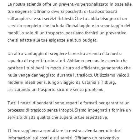
La nostra azienda offre un preventivo personalizzato in base alle
tue esigenze. Offriamo diversi pacchetti di trasloco basati
sull’ampiezza e sui servizi richiesti. Che tu abbia bisogno di un
servizio completo che includa l’imballaggio e lo smontaggio dei
mobili, o solo di un trasporto, possiamo fornirti un preventivo
che si adatta alle tue esigenze e al tuo budget.
Un altro vantaggio di scegliere la nostra azienda è la nostra
squadra di esperti traslocatori. Abbiamo personale esperto che
gestisce i tuoi beni in modo sicuro ed efficiente, garantendo che
nulla venga danneggiato durante il trasloco. Utilizziamo veicoli
moderni ideali per il lungo viaggio da Catania a Tilburg,
assicurando un trasporto sicuro e senza problemi.
Tutti i nostri dipendenti sono esperti e formati per garantire un
processo di trasloco senza intoppi. Siamo impegnati a fornire un
servizio di alta qualità che supera le tue aspettative.
Ti incoraggiamo a contattare la nostra azienda per ulteriori
informazioni sui costi e sui servizi. Offriamo un preventivo