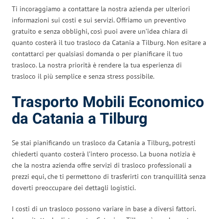
Ti incoraggiamo a contattare la nostra azienda per ulteriori
informazioni sui costi e sui servizi. Offriamo un preventivo
gratuito e senza obblighi, così puoi avere un’idea chiara di
quanto costerà il tuo trasloco da Catania a Tilburg. Non esitare a
contattarci per qualsiasi domanda o per pianificare il tuo
trasloco. La nostra priorità è rendere la tua esperienza di
trasloco il più semplice e senza stress possibile.
Trasporto Mobili Economico
da Catania a Tilburg
Se stai pianificando un trasloco da Catania a Tilburg, potresti
chiederti quanto costerà l’intero processo. La buona notizia è
che la nostra azienda offre servizi di trasloco professionali a
prezzi equi, che ti permettono di trasferirti con tranquillità senza
doverti preoccupare dei dettagli logistici.
I costi di un trasloco possono variare in base a diversi fattori.