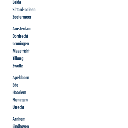
Leida
Sittard-Geleen
Zoetermeer
Amsterdam
Dordrecht
Groningen
Maastricht
Tilburg
Zwolle
Apeldoorn
Ede
Haarlem
Nijmegen
Utrecht
Arnhem
Eindhoven