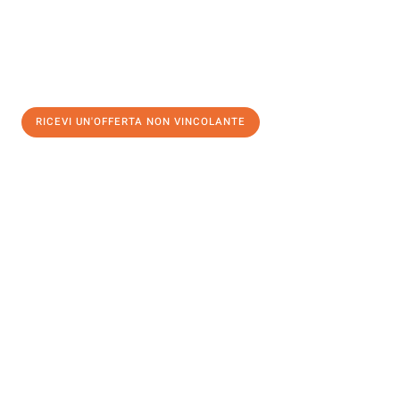
RICEVI UN'OFFERTA NON VINCOLANTE