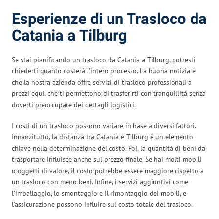
Esperienze di un Trasloco da
Catania a Tilburg
Se stai pianificando un trasloco da Catania a Tilburg, potresti
chiederti quanto costerà l’intero processo. La buona notizia è
che la nostra azienda offre servizi di trasloco professionali a
prezzi equi, che ti permettono di trasferirti con tranquillità senza
doverti preoccupare dei dettagli logistici.
I costi di un trasloco possono variare in base a diversi fattori.
Innanzitutto, la distanza tra Catania e Tilburg è un elemento
chiave nella determinazione del costo. Poi, la quantità di beni da
trasportare influisce anche sul prezzo finale. Se hai molti mobili
o oggetti di valore, il costo potrebbe essere maggiore rispetto a
un trasloco con meno beni. Infine, i servizi aggiuntivi come
l’imballaggio, lo smontaggio e il rimontaggio dei mobili, e
l’assicurazione possono influire sul costo totale del trasloco.