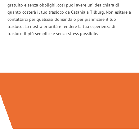
gratuito e senza obblighi, così puoi avere un’idea chiara di
quanto costerà il tuo trasloco da Catania a Tilburg. Non esitare a
contattarci per qualsiasi domanda o per pianificare il tuo
trasloco. La nostra priorità è rendere la tua esperienza di
trasloco il più semplice e senza stress possibile.
Traslochi Catania in numeri: