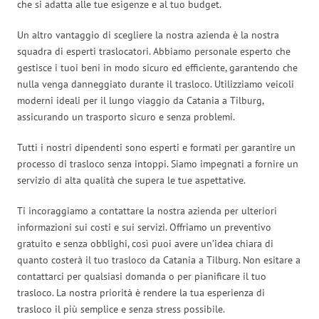
che si adatta alle tue esigenze e al tuo budget.
Un altro vantaggio di scegliere la nostra azienda è la nostra
squadra di esperti traslocatori. Abbiamo personale esperto che
gestisce i tuoi beni in modo sicuro ed efficiente, garantendo che
nulla venga danneggiato durante il trasloco. Utilizziamo veicoli
moderni ideali per il lungo viaggio da Catania a Tilburg,
assicurando un trasporto sicuro e senza problemi.
Tutti i nostri dipendenti sono esperti e formati per garantire un
processo di trasloco senza intoppi. Siamo impegnati a fornire un
servizio di alta qualità che supera le tue aspettative.
Ti incoraggiamo a contattare la nostra azienda per ulteriori
informazioni sui costi e sui servizi. Offriamo un preventivo
gratuito e senza obblighi, così puoi avere un’idea chiara di
quanto costerà il tuo trasloco da Catania a Tilburg. Non esitare a
contattarci per qualsiasi domanda o per pianificare il tuo
trasloco. La nostra priorità è rendere la tua esperienza di
trasloco il più semplice e senza stress possibile.