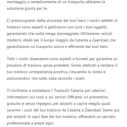
montaggio, o semplicemente di un trasporto, abbiamo la
soluzione giusta per te.
Ci preoccupiamo della sicurezza dei tuoi beni. I nostri addetti al
trasloco sono esperti e gestiranno con cura i tuoi oggetti,
garantendo che nulla venga danneggiato. Utilizziamo veicoli
moderni, ideali per il lungo viaggio da Catania a Zaanstad, che
garantiscono un trasporto sicuro e efficiente dei tuoi beni.
Tutti i nostri dipendenti sono esperti e formati per garantire un
processo di trasloco senza problemi. Siamo dedicati a rendere il
tuo trasloco un’esperienza positiva, riducendo lo stress e
assicurandoci che tutto vada secondo i piani.
Ti invitiamo a contattare l’ Traslochi Catania per ulteriori
informazioni sui costi e sui servizi. Offriamo un preventivo
gratuito e senza impegno, per aiutarti a capire meglio quali
saranno i costi del tuo trasloco da Catania a Zaanstad. Siamo qui
per aiutarti in ogni fase del tuo trasloco, offrendoti un servizio
professionale a prezzi equi.