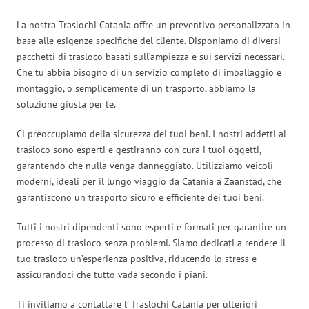
La nostra Traslochi Catania offre un preventivo personalizzato in
base alle esigenze specifiche del cliente. Disponiamo di diversi
pacchetti di trasloco basati sull’ampiezza e sui servizi necessari.
Che tu abbia bisogno di un servizio completo di imballaggio e
montaggio, o semplicemente di un trasporto, abbiamo la
soluzione giusta per te.
Ci preoccupiamo della sicurezza dei tuoi beni. I nostri addetti al
trasloco sono esperti e gestiranno con cura i tuoi oggetti,
garantendo che nulla venga danneggiato. Utilizziamo veicoli
moderni, ideali per il lungo viaggio da Catania a Zaanstad, che
garantiscono un trasporto sicuro e efficiente dei tuoi beni.
Tutti i nostri dipendenti sono esperti e formati per garantire un
processo di trasloco senza problemi. Siamo dedicati a rendere il
tuo trasloco un’esperienza positiva, riducendo lo stress e
assicurandoci che tutto vada secondo i piani.
Ti invitiamo a contattare l’ Traslochi Catania per ulteriori