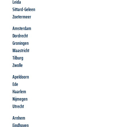
Leida
Sittard-Geleen
Zoetermeer
Amsterdam
Dordrecht
Groningen
Maastricht
Tilburg
Zwolle
Apeldoorn
Ede
Haarlem
Nijmegen
Utrecht
Arnhem
Eindhoven