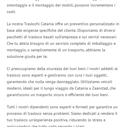
smontaggio e il montaggio dei mobili, possono incrementare i
costi.
La nostra Traslochi Catania offre un preventivo personalizzato in
base alle esigenze specifiche del cliente. Disponiamo di diversi
pacchetti di trasloco basati sull’ampiezza e sui servizi necessari.
Che tu abbia bisogno di un servizio completo di imballaggio e
montaggio, o semplicemente di un trasporto, abbiamo la
soluzione giusta per te.
Ci preoccupiamo della sicurezza dei tuoi beni. I nostri addetti al
trasloco sono esperti e gestiranno con cura i tuoi oggetti,
garantendo che nulla venga danneggiato. Utilizziamo veicoli
moderni, ideali per il lungo viaggio da Catania a Zaanstad, che
garantiscono un trasporto sicuro e efficiente dei tuoi beni.
Tutti i nostri dipendenti sono esperti e formati per garantire un
processo di trasloco senza problemi. Siamo dedicati a rendere il
tuo trasloco un’esperienza positiva, riducendo lo stress e
assicurandoci che tutto vada secondo i piani.