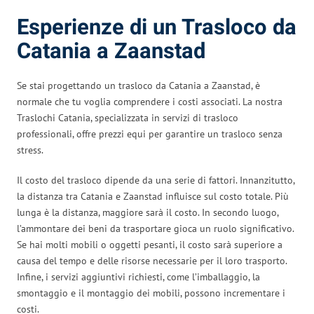
Esperienze di un Trasloco da
Catania a Zaanstad
Se stai progettando un trasloco da Catania a Zaanstad, è
normale che tu voglia comprendere i costi associati. La nostra
Traslochi Catania, specializzata in servizi di trasloco
professionali, offre prezzi equi per garantire un trasloco senza
stress.
Il costo del trasloco dipende da una serie di fattori. Innanzitutto,
la distanza tra Catania e Zaanstad influisce sul costo totale. Più
lunga è la distanza, maggiore sarà il costo. In secondo luogo,
l’ammontare dei beni da trasportare gioca un ruolo significativo.
Se hai molti mobili o oggetti pesanti, il costo sarà superiore a
causa del tempo e delle risorse necessarie per il loro trasporto.
Infine, i servizi aggiuntivi richiesti, come l’imballaggio, la
smontaggio e il montaggio dei mobili, possono incrementare i
costi.