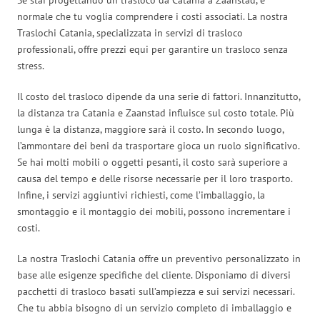
normale che tu voglia comprendere i costi associati. La nostra
Traslochi Catania, specializzata in servizi di trasloco
professionali, offre prezzi equi per garantire un trasloco senza
stress.
Il costo del trasloco dipende da una serie di fattori. Innanzitutto,
la distanza tra Catania e Zaanstad influisce sul costo totale. Più
lunga è la distanza, maggiore sarà il costo. In secondo luogo,
l’ammontare dei beni da trasportare gioca un ruolo significativo.
Se hai molti mobili o oggetti pesanti, il costo sarà superiore a
causa del tempo e delle risorse necessarie per il loro trasporto.
Infine, i servizi aggiuntivi richiesti, come l’imballaggio, la
smontaggio e il montaggio dei mobili, possono incrementare i
costi.
La nostra Traslochi Catania offre un preventivo personalizzato in
base alle esigenze specifiche del cliente. Disponiamo di diversi
pacchetti di trasloco basati sull’ampiezza e sui servizi necessari.
Che tu abbia bisogno di un servizio completo di imballaggio e