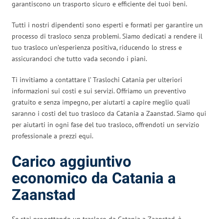
garantiscono un trasporto sicuro e efficiente dei tuoi beni.
Tutti i nostri dipendenti sono esperti e formati per garantire un
processo di trasloco senza problemi. Siamo dedicati a rendere il
tuo trasloco un’esperienza positiva, riducendo lo stress e
assicurandoci che tutto vada secondo i piani.
Ti invitiamo a contattare l’ Traslochi Catania per ulteriori
informazioni sui costi e sui servizi. Offriamo un preventivo
gratuito e senza impegno, per aiutarti a capire meglio quali
saranno i costi del tuo trasloco da Catania a Zaanstad. Siamo qui
per aiutarti in ogni fase del tuo trasloco, offrendoti un servizio
professionale a prezzi equi.
Carico aggiuntivo
economico da Catania a
Zaanstad
Se stai progettando un trasloco da Catania a Zaanstad, è