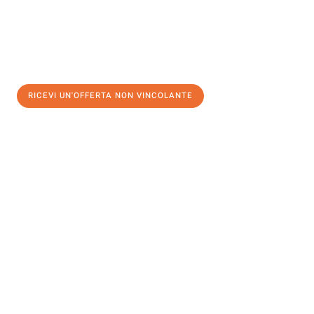
RICEVI UN'OFFERTA NON VINCOLANTE