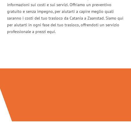
informazioni sui costi e sui servizi. Offriamo un preventivo
gratuito e senza impegno, per aiutarti a capire meglio quali
saranno i costi del tuo trasloco da Catania a Zaanstad. Siamo qui
per aiutarti in ogni fase del tuo trasloco, offrendoti un servizio
professionale a prezzi equi.
Traslochi Catania in numeri: