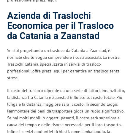
Azienda di Traslochi
Economica per il Trasloco
da Catania a Zaanstad
Se stai progettando un trasloco da Catania a Zaanstad, è
normale che tu voglia comprendere i costi associati. La nostra
Traslochi Catania, specializzata in servizi di trasloco
professionali, offre prezzi equi per garantire un trasloco senza
stress.
Il costo del trasloco dipende da una serie di fattori. Innanzitutto,
la distanza tra Catania e Zaanstad influisce sul costo totale. Più
lunga è la distanza, maggiore sarà il costo. In secondo luogo,
l’ammontare dei beni da trasportare gioca un ruolo significativo.
Se hai molti mobili o oggetti pesanti, il costo sarà superiore a
causa del tempo e delle risorse necessarie per il loro trasporto.
Infine, i servizi aggiuntivi richiesti, come l’imballaggio, la