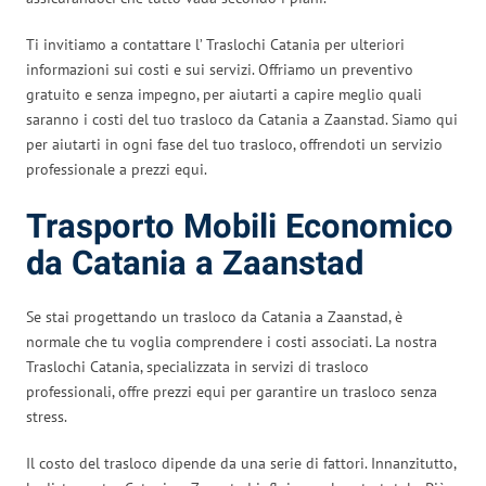
Ti invitiamo a contattare l’ Traslochi Catania per ulteriori
informazioni sui costi e sui servizi. Offriamo un preventivo
gratuito e senza impegno, per aiutarti a capire meglio quali
saranno i costi del tuo trasloco da Catania a Zaanstad. Siamo qui
per aiutarti in ogni fase del tuo trasloco, offrendoti un servizio
professionale a prezzi equi.
Trasporto Mobili Economico
da Catania a Zaanstad
Se stai progettando un trasloco da Catania a Zaanstad, è
normale che tu voglia comprendere i costi associati. La nostra
Traslochi Catania, specializzata in servizi di trasloco
professionali, offre prezzi equi per garantire un trasloco senza
stress.
Il costo del trasloco dipende da una serie di fattori. Innanzitutto,