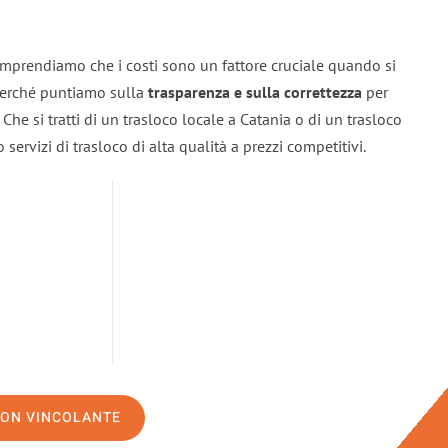
omprendiamo che i costi sono un fattore cruciale quando si
 perché puntiamo sulla
trasparenza e sulla correttezza
per
. Che si tratti di un trasloco locale a Catania o di un trasloco
servizi di trasloco di alta qualità a prezzi competitivi.
NON VINCOLANTE