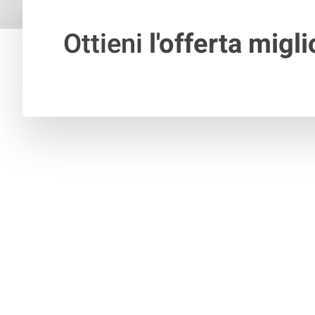
Ottieni
l'offerta migli