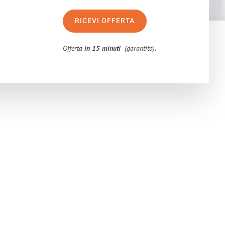
RICEVI OFFERTA
Offerta
in 15 minuti
(garantita).