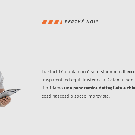
PERCHÉ NOI?
Traslochi Catania non è solo sinonimo di
ecc
trasparenti ed equi. Trasferirsi a
Catania
non 
ti offriamo
una panoramica dettagliata e chiar
costi nascosti o spese impreviste.