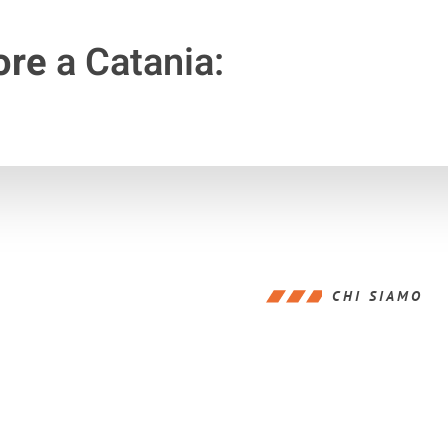
ore
a Catania:
CHI SIAMO