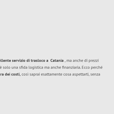
ellente
servizio di trasloco
a
Catania
, ma anche di prezzi
è solo una sfida logistica ma anche finanziaria. Ecco perché
a dei costi,
così saprai esattamente cosa aspettarti, senza