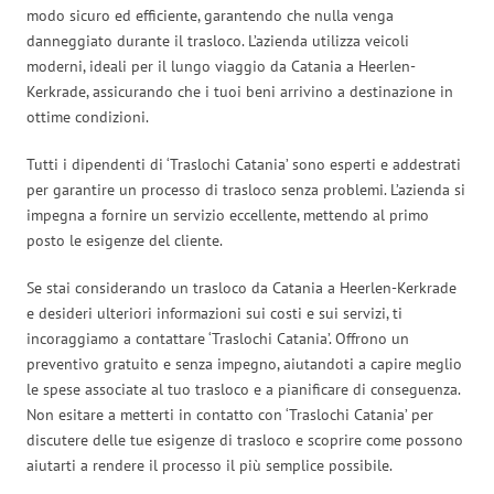
modo sicuro ed efficiente, garantendo che nulla venga
danneggiato durante il trasloco. L’azienda utilizza veicoli
moderni, ideali per il lungo viaggio da Catania a Heerlen-
Kerkrade, assicurando che i tuoi beni arrivino a destinazione in
ottime condizioni.
Tutti i dipendenti di ‘Traslochi Catania’ sono esperti e addestrati
per garantire un processo di trasloco senza problemi. L’azienda si
impegna a fornire un servizio eccellente, mettendo al primo
posto le esigenze del cliente.
Se stai considerando un trasloco da Catania a Heerlen-Kerkrade
e desideri ulteriori informazioni sui costi e sui servizi, ti
incoraggiamo a contattare ‘Traslochi Catania’. Offrono un
preventivo gratuito e senza impegno, aiutandoti a capire meglio
le spese associate al tuo trasloco e a pianificare di conseguenza.
Non esitare a metterti in contatto con ‘Traslochi Catania’ per
discutere delle tue esigenze di trasloco e scoprire come possono
aiutarti a rendere il processo il più semplice possibile.