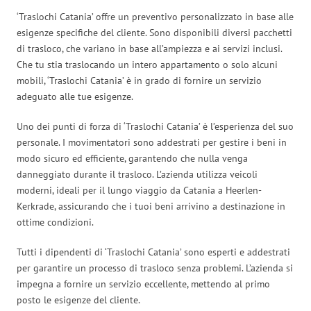
‘Traslochi Catania’ offre un preventivo personalizzato in base alle
esigenze specifiche del cliente. Sono disponibili diversi pacchetti
di trasloco, che variano in base all’ampiezza e ai servizi inclusi.
Che tu stia traslocando un intero appartamento o solo alcuni
mobili, ‘Traslochi Catania’ è in grado di fornire un servizio
adeguato alle tue esigenze.
Uno dei punti di forza di ‘Traslochi Catania’ è l’esperienza del suo
personale. I movimentatori sono addestrati per gestire i beni in
modo sicuro ed efficiente, garantendo che nulla venga
danneggiato durante il trasloco. L’azienda utilizza veicoli
moderni, ideali per il lungo viaggio da Catania a Heerlen-
Kerkrade, assicurando che i tuoi beni arrivino a destinazione in
ottime condizioni.
Tutti i dipendenti di ‘Traslochi Catania’ sono esperti e addestrati
per garantire un processo di trasloco senza problemi. L’azienda si
impegna a fornire un servizio eccellente, mettendo al primo
posto le esigenze del cliente.