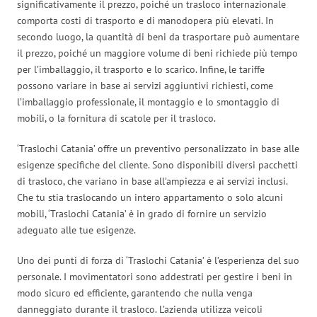
significativamente il prezzo, poiché un trasloco internazionale
comporta costi di trasporto e di manodopera più elevati. In
secondo luogo, la quantità di beni da trasportare può aumentare
il prezzo, poiché un maggiore volume di beni richiede più tempo
per l’imballaggio, il trasporto e lo scarico. Infine, le tariffe
possono variare in base ai servizi aggiuntivi richiesti, come
l’imballaggio professionale, il montaggio e lo smontaggio di
mobili, o la fornitura di scatole per il trasloco.
‘Traslochi Catania’ offre un preventivo personalizzato in base alle
esigenze specifiche del cliente. Sono disponibili diversi pacchetti
di trasloco, che variano in base all’ampiezza e ai servizi inclusi.
Che tu stia traslocando un intero appartamento o solo alcuni
mobili, ‘Traslochi Catania’ è in grado di fornire un servizio
adeguato alle tue esigenze.
Uno dei punti di forza di ‘Traslochi Catania’ è l’esperienza del suo
personale. I movimentatori sono addestrati per gestire i beni in
modo sicuro ed efficiente, garantendo che nulla venga
danneggiato durante il trasloco. L’azienda utilizza veicoli