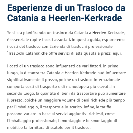
Esperienze di un Trasloco da
Catania a Heerlen-Kerkrade
Se si sta pianificando un trasloco da Catania a Heerlen-Kerkrade,
è essenziale capire i costi associati. In questa guida, esploreremo
i costi del trasloco con l’azienda di traslochi professionale
‘Traslochi Catania’, che offre servizi di alta qualità a prezzi equi.
I costi di un trasloco sono influenzati da vari fattori. In primo
luogo, la distanza tra Catania e Heerlen-Kerkrade può influenzare
significativamente il prezzo, poiché un trasloco internazionale
comporta costi di trasporto e di manodopera più elevati. In
secondo luogo, la quantità di beni da trasportare può aumentare
il prezzo, poiché un maggiore volume di beni richiede più tempo
per l’imballaggio, il trasporto e lo scarico. Infine, le tariffe
possono variare in base ai servizi aggiuntivi richiesti, come
l’imballaggio professionale, il montaggio e lo smontaggio di
mobili, o la fornitura di scatole per il trasloco.