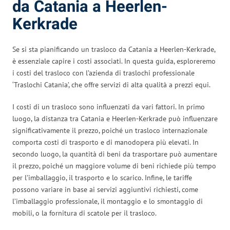
da Catania a Heerlen-
Kerkrade
Se si sta pianificando un trasloco da Catania a Heerlen-Kerkrade,
è essenziale capire i costi associati. In questa guida, esploreremo
i costi del trasloco con l’azienda di traslochi professionale
‘Traslochi Catania’, che offre servizi di alta qualità a prezzi equi.
I costi di un trasloco sono influenzati da vari fattori. In primo
luogo, la distanza tra Catania e Heerlen-Kerkrade può influenzare
significativamente il prezzo, poiché un trasloco internazionale
comporta costi di trasporto e di manodopera più elevati. In
secondo luogo, la quantità di beni da trasportare può aumentare
il prezzo, poiché un maggiore volume di beni richiede più tempo
per l’imballaggio, il trasporto e lo scarico. Infine, le tariffe
possono variare in base ai servizi aggiuntivi richiesti, come
l’imballaggio professionale, il montaggio e lo smontaggio di
mobili, o la fornitura di scatole per il trasloco.