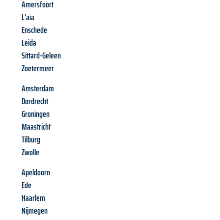
Amersfoort
L'aia
Enschede
Leida
Sittard-Geleen
Zoetermeer
Amsterdam
Dordrecht
Groningen
Maastricht
Tilburg
Zwolle
Apeldoorn
Ede
Haarlem
Nijmegen