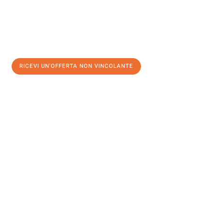
RICEVI UN'OFFERTA NON VINCOLANTE