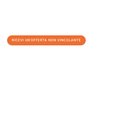
RICEVI UN'OFFERTA NON VINCOLANTE