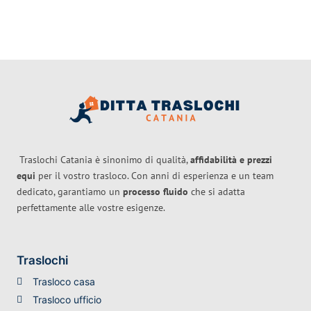
Traslochi Catania è sinonimo di qualità,
affidabilità e prezzi
equi
per il vostro trasloco. Con anni di esperienza e un team
dedicato, garantiamo un
processo fluido
che si adatta
perfettamente alle vostre esigenze.
Traslochi
Trasloco casa
Trasloco ufficio