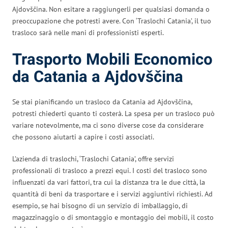
Ajdovščina. Non esitare a raggiungerli per qualsiasi domanda o
preoccupazione che potresti avere. Con ‘Traslochi Catania’, il tuo
trasloco sarà nelle mani di professionisti esperti.
Trasporto Mobili Economico
da Catania a Ajdovščina
Se stai pianificando un trasloco da Catania ad Ajdovščina,
potresti chiederti quanto ti costerà. La spesa per un trasloco può
variare notevolmente, ma ci sono diverse cose da considerare
che possono aiutarti a capire i costi associati.
L’azienda di traslochi, ‘Traslochi Catania’, offre servizi
professionali di trasloco a prezzi equi. I costi del trasloco sono
influenzati da vari fattori, tra cui la distanza tra le due città, la
quantità di beni da trasportare e i servizi aggiuntivi richiesti. Ad
esempio, se hai bisogno di un servizio di imballaggio, di
magazzinaggio o di smontaggio e montaggio dei mobili, il costo