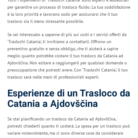
per garantire un processo di trasloco fluido. La tua soddisfazione
è la loro priorità e lavorano sodo per assicurarsi che il tuo
trasloco sia il meno stressante possibile.
Se sei interessato a saperne di più sui costi e i servizi offerti da
‘Traslochi Catania’, ti invitiamo a contattarli. Offrono un
preventivo gratuito e senza obbligo, che ti aiuterà a capire
meglio quanto potrebbe costare il tuo trasloco da Catania ad
Ajdovščina. Non esitare a raggiungerli per qualsiasi domanda o
preoccupazione che potresti avere. Con ‘Traslochi Catania’, il tuo
trasloco sarà nelle mani di professionisti esperti.
Esperienze di un Trasloco da
Catania a Ajdovščina
Se stai pianificando un trasloco da Catania ad Ajdovščina,
potresti chiederti quanto ti costerà. La spesa per un trasloco può
variare notevolmente, ma ci sono diverse cose da considerare