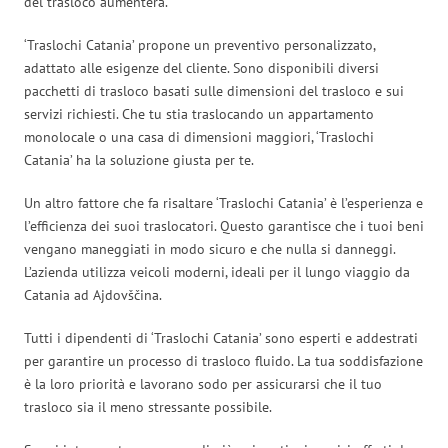
del trasloco aumenterà.
‘Traslochi Catania’ propone un preventivo personalizzato,
adattato alle esigenze del cliente. Sono disponibili diversi
pacchetti di trasloco basati sulle dimensioni del trasloco e sui
servizi richiesti. Che tu stia traslocando un appartamento
monolocale o una casa di dimensioni maggiori, ‘Traslochi
Catania’ ha la soluzione giusta per te.
Un altro fattore che fa risaltare ‘Traslochi Catania’ è l’esperienza e
l’efficienza dei suoi traslocatori. Questo garantisce che i tuoi beni
vengano maneggiati in modo sicuro e che nulla si danneggi.
L’azienda utilizza veicoli moderni, ideali per il lungo viaggio da
Catania ad Ajdovščina.
Tutti i dipendenti di ‘Traslochi Catania’ sono esperti e addestrati
per garantire un processo di trasloco fluido. La tua soddisfazione
è la loro priorità e lavorano sodo per assicurarsi che il tuo
trasloco sia il meno stressante possibile.