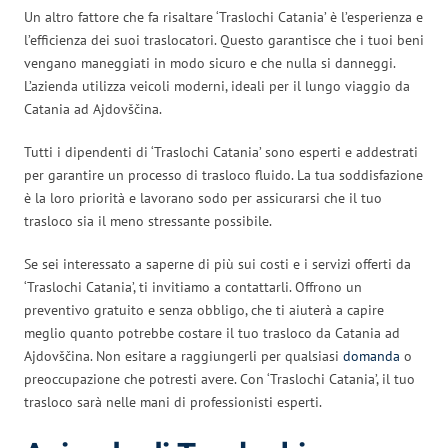
Un altro fattore che fa risaltare ‘Traslochi Catania’ è l’esperienza e
l’efficienza dei suoi traslocatori. Questo garantisce che i tuoi beni
vengano maneggiati in modo sicuro e che nulla si danneggi.
L’azienda utilizza veicoli moderni, ideali per il lungo viaggio da
Catania ad Ajdovščina.
Tutti i dipendenti di ‘Traslochi Catania’ sono esperti e addestrati
per garantire un processo di trasloco fluido. La tua soddisfazione
è la loro priorità e lavorano sodo per assicurarsi che il tuo
trasloco sia il meno stressante possibile.
Se sei interessato a saperne di più sui costi e i servizi offerti da
‘Traslochi Catania’, ti invitiamo a contattarli. Offrono un
preventivo gratuito e senza obbligo, che ti aiuterà a capire
meglio quanto potrebbe costare il tuo trasloco da Catania ad
Ajdovščina. Non esitare a raggiungerli per qualsiasi
domanda
o
preoccupazione che potresti avere. Con ‘Traslochi Catania’, il tuo
trasloco sarà nelle mani di professionisti esperti.