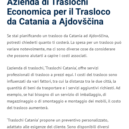
Azienda di Traslochi
Economica per il Trasloco
da Catania a Ajdovščina
Se stai pianificando un trasloco da Catania ad Ajdovščina,
potresti chiederti quanto ti costerà. La spesa per un trasloco può
variare notevolmente, ma ci sono diverse cose da considerare
che possono aiutarti a capire i costi associati.
L’azienda di traslochi, ‘Traslochi Catania’, offre servizi
professionali di trasloco a prezzi equi. I costi del trasloco sono
influenzati da vari fattori, tra cui la distanza tra le due città, la
quantità di beni da trasportare e i servizi aggiuntivi richiesti. Ad
esempio, se hai bisogno di un servizio di imballaggio, di
magazzinaggio o di smontaggio e montaggio dei mobili, il costo
del trasloco aumenterà.
‘Traslochi Catania’ propone un preventivo personalizzato,
adattato alle esigenze del cliente. Sono disponibili diversi