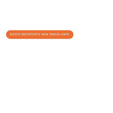
RICEVI UN'OFFERTA NON VINCOLANTE