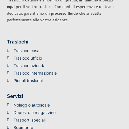
Traslochi Catania è sinonimo di qualità,
affidabilità e prezzi
equi
per il vostro trasloco. Con anni di esperienza e un team
dedicato, garantiamo un
processo fluido
che si adatta
perfettamente alle vostre esigenze.
Traslochi
Trasloco casa
Trasloco ufficio
Trasloco azienda
Trasloco internazionale
Piccoli traslochi
Servizi
Noleggio autoscale
Deposito e magazzino
Trasporti speciali
Sgombero