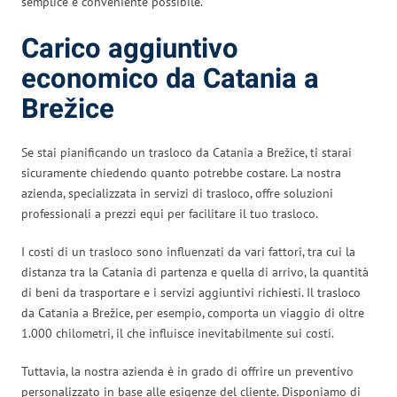
semplice e conveniente possibile.
Carico aggiuntivo
economico da Catania a
Brežice
Se stai pianificando un trasloco da Catania a Brežice, ti starai
sicuramente chiedendo quanto potrebbe costare. La nostra
azienda, specializzata in servizi di trasloco, offre soluzioni
professionali a prezzi equi per facilitare il tuo trasloco.
I costi di un trasloco sono influenzati da vari fattori, tra cui la
distanza tra la Catania di partenza e quella di arrivo, la quantità
di beni da trasportare e i servizi aggiuntivi richiesti. Il trasloco
da Catania a Brežice, per esempio, comporta un viaggio di oltre
1.000 chilometri, il che influisce inevitabilmente sui costi.
Tuttavia, la nostra azienda è in grado di offrire un preventivo
personalizzato in base alle esigenze del cliente. Disponiamo di