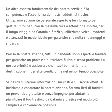
Un altro aspetto fondamentale del nostro servizio è la
competenza e l’esperienza dei nostri addetti ai traslochi.
Utilizziamo solamente personale esperto e ben formato per
gestire i tuoi beni con la massima cura e attenzione. Inoltre, per
il lungo viaggio da Catania a Brežice, utilizziamo veicoli moderni
e attrezzati in modo ideale per garantire che nulla si danneggi o
si perda.
Presso la nostra azienda, tutti i dipendenti sono esperti e formati
per garantire un processo di trasloco fluido e senza problemi. La
nostra priorità è assicurare che i tuoi beni arrivino a
destinazione in perfette condizioni e nel minor tempo possibile.
Se desideri ulteriori informazioni sui costi e sui servizi offerti, ti
invitiamo a contattare la nostra azienda. Saremo lieti di fornirti
un preventivo gratuito e senza impegno, per aiutarti a
pianificare il tuo trasloco da Catania a Brežice nel modo più
semplice e conveniente possibile.