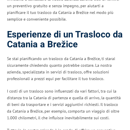
un preventivo gratuito e senza impegno, per aiutarti a
pianificare il tuo trasloco da Catania a Brežice nel modo più
semplice e conveniente possibile.
Esperienze di un Trasloco da
Catania a Brežice
Se stai pianificando un trasloco da Catania a Brežice, ti starai
sicuramente chiedendo quanto potrebbe costare. La nostra
azienda, specializzata in servizi di trasloco, offre soluzioni
professionali a prezzi equi per facilitare il tuo trasloco.
I costi di un trasloco sono influenzati da vari fattori, tra cui la
distanza tra la Catania di partenza e quella di arrivo, la quantità
di beni da trasportare e i servizi aggiuntivi richiesti. Il trasloco
da Catania a Brežice, per esempio, comporta un viaggio di oltre
1.000 chilometri, il che influisce inevitabilmente sui costi.