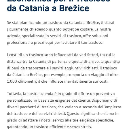
da Catania a Brežice
Se stai pianificando un trasloco da Catania a Brežice, ti starai
sicuramente chiedendo quanto potrebbe costare. La nostra
azienda, specializzata in servizi di trasloco, offre soluzioni
professionali a prezzi equi per facilitare il tuo trasloco.
I costi di un trasloco sono influenzati da vari fattori, tra cui la
distanza tra la Catania di partenza e quella di arrivo, la quantità
di beni da trasportare e i servizi aggiuntivi richiesti. Il trasloco
da Catania a Brežice, per esempio, comporta un viaggio di oltre
1.000 chilometri, il che influisce inevitabilmente sui costi.
Tuttavia, la nostra azienda è in grado di offrire un preventivo
personalizzato in base alle esigenze del cliente. Disponiamo di
diversi pacchetti di trasloco, che variano a seconda dell’ampiezza
del trasloco e dei servizi richiesti. Questo significa che siamo in
grado di adattare i nostri servizi alle tue esigenze specifiche,
garantendo un trasloco efficiente e senza stress.