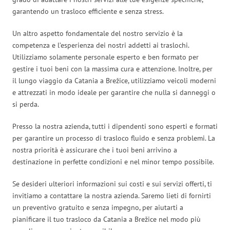
garantendo un trasloco efficiente e senza stress.
Un altro aspetto fondamentale del nostro servizio è la
competenza e l’esperienza dei nostri addetti ai traslochi.
Utilizziamo solamente personale esperto e ben formato per
gestire i tuoi beni con la massima cura e attenzione. Inoltre, per
il lungo viaggio da Catania a Brežice, utilizziamo veicoli moderni
e attrezzati in modo ideale per garantire che nulla si danneggi o
si perda.
Presso la nostra azienda, tutti i dipendenti sono esperti e formati
per garantire un processo di trasloco fluido e senza problemi. La
nostra priorità è assicurare che i tuoi beni arrivino a
destinazione in perfette condizioni e nel minor tempo possibile.
Se desideri ulteriori informazioni sui costi e sui servizi offerti, ti
invitiamo a contattare la nostra azienda. Saremo lieti di fornirti
un preventivo gratuito e senza impegno, per aiutarti a
pianificare il tuo trasloco da Catania a Brežice nel modo più