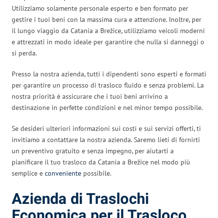
Utilizziamo solamente personale esperto e ben formato per
gestire i tuoi beni con la massima cura e attenzione. Inoltre, per
il lungo viaggio da Catania a Brežice, utilizziamo veicoli moderni
e attrezzati in modo ideale per garantire che nulla si danneggi o
si perda.
Presso la nostra azienda, tutti i dipendenti sono esperti e formati
per garantire un processo di trasloco fluido e senza problemi. La
nostra priorità è assicurare che i tuoi beni arrivino a
destinazione in perfette condizioni e nel minor tempo possibile.
Se desideri ulteriori informazioni sui costi e sui servizi offerti, ti
invitiamo a contattare la nostra azienda. Saremo lieti di fornirti
un preventivo gratuito e senza impegno, per aiutarti a
pianificare il tuo trasloco da Catania a Brežice nel modo più
semplice e
conveniente
possibile.
Azienda di Traslochi
Economica per il Trasloco