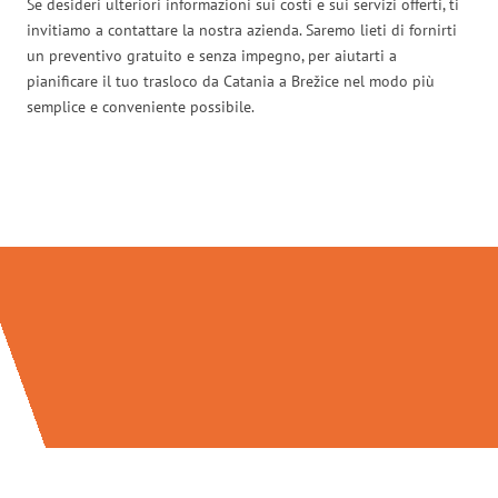
Se desideri ulteriori informazioni sui costi e sui servizi offerti, ti
invitiamo a contattare la nostra azienda. Saremo lieti di fornirti
un preventivo gratuito e senza impegno, per aiutarti a
pianificare il tuo trasloco da Catania a Brežice nel modo più
semplice e conveniente possibile.
Traslochi Catania in numeri: