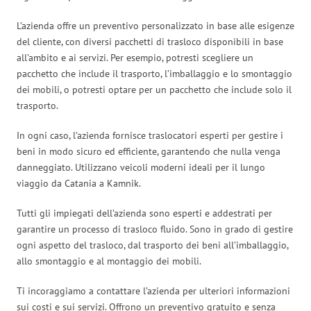
L’azienda offre un preventivo personalizzato in base alle esigenze
del cliente, con diversi pacchetti di trasloco disponibili in base
all’ambito e ai servizi. Per esempio, potresti scegliere un
pacchetto che include il trasporto, l’imballaggio e lo smontaggio
dei mobili, o potresti optare per un pacchetto che include solo il
trasporto.
In ogni caso, l’azienda fornisce traslocatori esperti per gestire i
beni in modo sicuro ed efficiente, garantendo che nulla venga
danneggiato. Utilizzano veicoli moderni ideali per il lungo
viaggio da Catania a Kamnik.
Tutti gli impiegati dell’azienda sono esperti e addestrati per
garantire un processo di trasloco fluido. Sono in grado di gestire
ogni aspetto del trasloco, dal trasporto dei beni all’imballaggio,
allo smontaggio e al montaggio dei mobili.
Ti incoraggiamo a contattare l’azienda per ulteriori informazioni
sui costi e sui servizi. Offrono un preventivo gratuito e senza