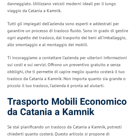
danneggiato. Utilizzano veicoli moderni ideali per il lungo
viaggio da Catania a Kamnik.
Tutti gli impiegati dell’azienda sono esperti e addestrati per
garantire un processo di trasloco fluido. Sono in grado di gestire
ogni aspetto del trasloco, dal trasporto dei beni all’imballaggio,
allo smontaggio e al montaggio dei mobili.
Ti incoraggiamo a contattare l’azienda per ulteriori informazioni
sui costi e sui servizi. Offrono un preventivo gratuito e senza
obblighi, che ti permette di capire meglio quanto costerà il tuo
trasloco da Catania a Kamnik. Non importa quanto sia grande o
piccolo il tuo trasloco, l’azienda è pronta ad aiutarti.
Trasporto Mobili Economico
da Catania a Kamnik
Se stai pianificando un trasloco da Catania a Kamnik, potresti
chiederti quanto costerà. Questo articolo si propone di