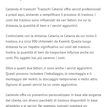
L’azienda di traslochi ‘Traslochi Catania’ offre servizi professionali
a prezzi equi, aiutando a semplificare il processo di trasloco. I
costi del trasloco sono influenzati da vari fattori, tra cui la
distanza, la quantità di beni e i servizi aggiuntivi.
Cominciamo con la distanza. Catania, la Catania da cui inizia il
trasloco, è a circa 900 chilometri da Kamnik. Questa lunga
distanza ha un impatto significativo sui costi del trasloco.
Inoltre, la quantità di beni da trasportare influisce anche sui
costi. Più oggetti hai, più saranno i costi.
Oltre a questi due fattori, ci sono anche i servizi aggiuntivi.
Questi possono includere l’imballaggio, lo smontaggio e il
montaggio dei mobili, lo stoccaggio temporaneo e molto altro.
Ognuno di questi servizi ha un costo aggiuntivo.
L’azienda offre un preventivo personalizzato in base alle esigenze
del cliente, con diversi pacchetti di trasloco disponibili in base
all’ambito e ai servizi. Per esempio, potresti scegliere un