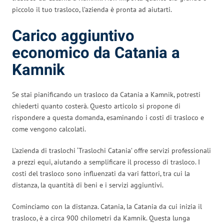
piccolo il tuo trasloco, l’azienda è pronta ad aiutarti.
Carico aggiuntivo
economico da Catania a
Kamnik
Se stai pianificando un trasloco da Catania a Kamnik, potresti
chiederti quanto costerà. Questo articolo si propone di
rispondere a questa domanda, esaminando i costi di trasloco e
come vengono calcolati.
L’azienda di traslochi ‘Traslochi Catania’ offre servizi professionali
a prezzi equi, aiutando a semplificare il processo di trasloco. I
costi del trasloco sono influenzati da vari fattori, tra cui la
distanza, la quantità di beni e i servizi aggiuntivi.
Cominciamo con la distanza. Catania, la Catania da cui inizia il
trasloco, è a circa 900 chilometri da Kamnik. Questa lunga