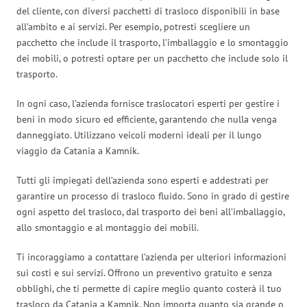
del cliente, con diversi pacchetti di trasloco disponibili in base
all’ambito e ai servizi. Per esempio, potresti scegliere un
pacchetto che include il trasporto, l’imballaggio e lo smontaggio
dei mobili, o potresti optare per un pacchetto che include solo il
trasporto.
In ogni caso, l’azienda fornisce traslocatori esperti per gestire i
beni in modo sicuro ed efficiente, garantendo che nulla venga
danneggiato. Utilizzano veicoli moderni ideali per il lungo
viaggio da Catania a Kamnik.
Tutti gli impiegati dell’azienda sono esperti e addestrati per
garantire un processo di trasloco fluido. Sono in grado di gestire
ogni aspetto del trasloco, dal trasporto dei beni all’imballaggio,
allo smontaggio e al montaggio dei mobili.
Ti incoraggiamo a contattare l’azienda per ulteriori informazioni
sui costi e sui servizi. Offrono un preventivo gratuito e senza
obblighi, che ti permette di capire meglio quanto costerà il tuo
trasloco da Catania a Kamnik. Non importa quanto sia grande o