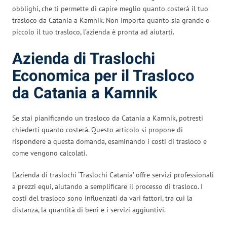
obblighi, che ti permette di capire meglio quanto costerà il tuo
trasloco da Catania a Kamnik. Non importa quanto sia grande o
piccolo il tuo trasloco, l’azienda è pronta ad aiutarti.
Azienda di Traslochi
Economica per il Trasloco
da Catania a Kamnik
Se stai pianificando un trasloco da Catania a Kamnik, potresti
chiederti quanto costerà. Questo articolo si propone di
rispondere a questa domanda, esaminando i costi di trasloco e
come vengono calcolati.
L’azienda di traslochi ‘Traslochi Catania’ offre servizi professionali
a prezzi equi, aiutando a semplificare il processo di trasloco. I
costi del trasloco sono influenzati da vari fattori, tra cui la
distanza, la quantità di beni e i servizi aggiuntivi.