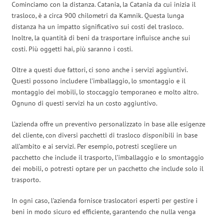
Cominciamo con la distanza. Catania, la Catania da cui inizia il
trasloco, è a circa 900 chilometri da Kamnik. Questa lunga
distanza ha un impatto significativo sui costi del trasloco.
Inoltre, la quantità di beni da trasportare influisce anche sui
costi. Più oggetti hai, più saranno i costi.
Oltre a questi due fattori, ci sono anche i servizi aggiuntivi.
Questi possono includere l’imballaggio, lo smontaggio e il
montaggio dei mobili, lo stoccaggio temporaneo e molto altro.
Ognuno di questi servizi ha un costo aggiuntivo.
L’azienda offre un preventivo personalizzato in base alle esigenze
del cliente, con diversi pacchetti di trasloco disponibili in base
all’ambito e ai servizi. Per esempio, potresti scegliere un
pacchetto che include il trasporto, l’imballaggio e lo smontaggio
dei mobili, o potresti optare per un pacchetto che include solo il
trasporto.
In ogni caso, l’azienda fornisce traslocatori esperti per gestire i
beni in modo sicuro ed efficiente, garantendo che nulla venga