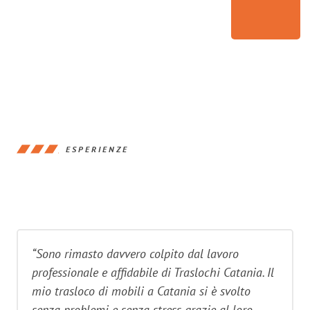
ESPERIENZE
“Sono rimasto davvero colpito dal lavoro
professionale e affidabile di Traslochi Catania. Il
mio trasloco di mobili a Catania si è svolto
senza problemi e senza stress grazie al loro