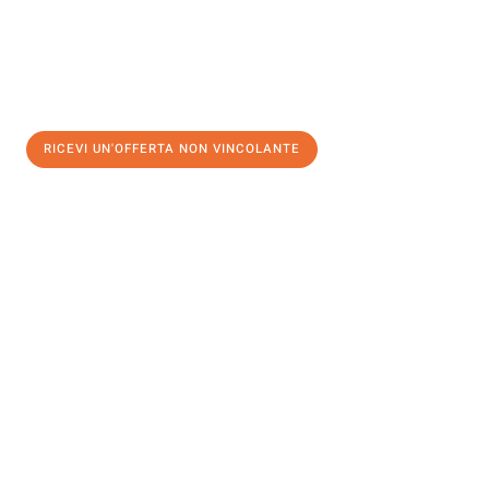
RICEVI UN'OFFERTA NON VINCOLANTE