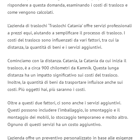
rispondere a questa domanda, esaminando i costi di trasloco e
come vengono calcolati.
L’azienda di traslochi ‘Traslochi Catania’ offre servizi professionali
a prezzi equi, aiutando a semplificare il processo di trasloco. I
costi del trasloco sono influenzati da vari fattori, tra cui la
distanza, la quantità di beni e i servizi aggiuntivi.
Cominciamo con la distanza. Catania, la Catania da cui inizia il
trasloco, è a circa 900 chilometri da Kamnik. Questa lunga
distanza ha un impatto significativo sui costi del trasloco.
Inoltre, la quantità di beni da trasportare influisce anche sui
costi. Più oggetti hai, più saranno i costi.
Oltre a questi due fattori, ci sono anche i servizi aggiuntivi.
Questi possono includere l’imballaggio, lo smontaggio e il
montaggio dei mobili, lo stoccaggio temporaneo e molto altro.
Ognuno di questi servizi ha un costo aggiuntivo.
L’azienda offre un preventivo personalizzato in base alle esigenze