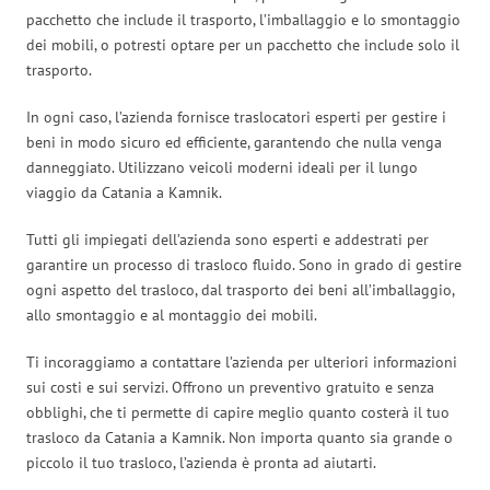
pacchetto che include il trasporto, l’imballaggio e lo smontaggio
dei mobili, o potresti optare per un pacchetto che include solo il
trasporto.
In ogni caso, l’azienda fornisce traslocatori esperti per gestire i
beni in modo sicuro ed efficiente, garantendo che nulla venga
danneggiato. Utilizzano veicoli moderni ideali per il lungo
viaggio da Catania a Kamnik.
Tutti gli impiegati dell’azienda sono esperti e addestrati per
garantire un processo di trasloco fluido. Sono in grado di gestire
ogni aspetto del trasloco, dal trasporto dei beni all’imballaggio,
allo smontaggio e al montaggio dei mobili.
Ti incoraggiamo a contattare l’azienda per ulteriori informazioni
sui costi e sui servizi. Offrono un preventivo gratuito e senza
obblighi, che ti permette di capire meglio quanto costerà il tuo
trasloco da Catania a Kamnik. Non importa quanto sia grande o
piccolo il tuo trasloco, l’azienda è pronta ad aiutarti.