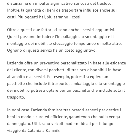
distanza ha un impatto significativo sui costi del trasloco.
Inoltre, la quantità di beni da trasportare influisce anche sui
costi. Più oggetti hai, più saranno i costi.
Oltre a questi due fattori, ci sono anche i servizi aggiuntivi.
Questi possono includere l’imballaggio, lo smontaggio e il
montaggio dei mobili, lo stoccaggio temporaneo e molto altro.
Ognuno di questi servizi ha un costo aggiuntivo.
L’azienda offre un preventivo personalizzato in base alle esigenze
del cliente, con diversi pacchetti di trasloco disponibili in base
all’ambito e ai servizi. Per esempio, potresti scegliere un
pacchetto che include il trasporto, l’imballaggio e lo smontaggio
dei mobili, o potresti optare per un pacchetto che include solo il
trasporto.
In ogni caso, l’azienda fornisce traslocatori esperti per gestire i
beni in modo sicuro ed efficiente, garantendo che nulla venga
danneggiato. Utilizzano veicoli moderni ideali per il lungo
viaggio da Catania a Kamnik.