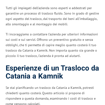
Tutti gli impiegati dell’azienda sono esperti e addestrati per
garantire un processo di trasloco fluido. Sono in grado di gestire
ogni aspetto del trasloco, dal trasporto dei beni all’imballaggio,
allo smontaggio e al montaggio dei mobili.
Ti incoraggiamo a contattare l’azienda per ulteriori informazioni
sui costi e sui servizi. Offrono un preventivo gratuito e senza
obblighi, che ti permette di capire meglio quanto costerà il tuo
trasloco da Catania a Kamnik. Non importa quanto sia grande o
piccolo il tuo trasloco, l’azienda è pronta ad aiutarti.
Esperienze di un Trasloco da
Catania a Kamnik
Se stai pianificando un trasloco da Catania a Kamnik, potresti
chiederti quanto costerà. Questo articolo si propone di
rispondere a questa domanda, esaminando i costi di trasloco e
come vengono calcolati.