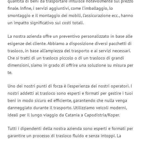
quantità di beni da trasportare influisce notevolmente sul prezzo
finale. Infine, i servizi aggiuntivi, come l’imballaggio, lo
smontaggio e il montaggio dei mobili, l’assicurazione ecc., hanno
un impatto significativo sui costi totali.
La nostra azienda offre un preventivo personalizzato in base alle
esigenze del cliente. Abbiamo a disposizione diversi pacchetti di
trasloco, in base all’ampiezza del trasporto e ai servizi necessari.
Che si tratti di un trasloco piccolo o di un trasloco di grandi
dimensioni, siamo in grado di offrire una soluzione su misura per
te.
Uno dei nostri punti di forza è l’esperienza dei nostri operatori. I
nostri addetti al trasloco sono esperti e formati per gestire i tuoi
beni in modo sicuro ed efficiente, garantendo che nulla venga
danneggiato durante il trasporto. Utilizziamo veicoli moderni,
ideali per il lungo viaggio da Catania a Capodistria/Koper.
Tutti i dipendenti della nostra azienda sono esperti e formati per
garantire un processo di trasloco fluido e senza intoppi. La