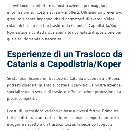
Ti invitiamo a contattare la nostra azienda per maggiori
informazioni sui costi e sui servizi offerti. Offriamo un preventivo
gratuito e senza impegno, che ti permetterà di avere un’idea
chiara del costo del tuo trasloco da Catania a Capodistria/Koper.
Non esitare a contattarci: siamo a tua completa disposizione per
qualsiasi domanda o necessità.
Esperienze di un Trasloco da
Catania a Capodistria/Koper
Se stai pianificando un trasloco da Catania a Capodistria/Koper,
potresti chiederti quanto ti costerà il servizio. La nostra azienda,
specializzata in servizi di trasloco, offre soluzioni professionali a
prezzi competitivi.
I costi di un trasloco variano in base a diversi fattori. Primo tra
tutti, la distanza: un trasloco internazionale comporta un costo
maggiore rispetto a un trasloco locale. In secondo luogo, la