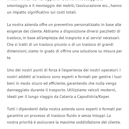
smontaggio e il montaggio dei mobili, l’assicurazione ecc., hanno
un impatto significativo sui costi totali.
La nostra azienda offre un preventivo personalizzato in base alle
esigenze del cliente. Abbiamo a disposizione diversi pacchetti di
trasloco, in base all’ampiezza del trasporto e ai servizi necessari.
Che si tratti di un trasloco piccolo o di un trasloco di grandi
dimensioni, siamo in grado di offrire una soluzione su misura per
te.
Uno dei nostri punti di forza è l’esperienza dei nostri operatori. I
nostri addetti al trasloco sono esperti e formati per gestire i tuoi
beni in modo sicuro ed efficiente, garantendo che nulla venga
danneggiato durante il trasporto. Utilizziamo veicoli moderni,
ideali per il lungo viaggio da Catania a Capodistria/Koper.
Tutti i dipendenti della nostra azienda sono esperti e formati per
garantire un processo di trasloco fluido e senza intoppi. La
nostra priorità è assicurare la massima soddisfazione del cliente.