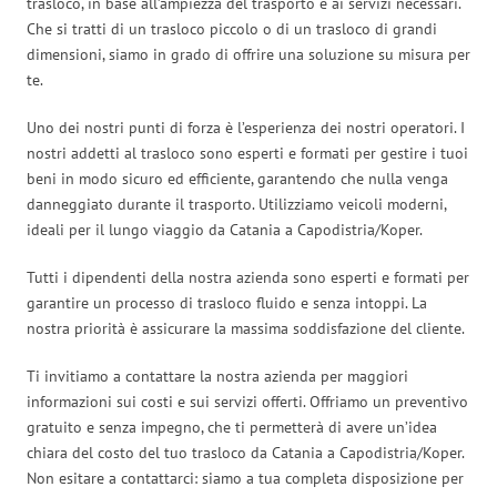
trasloco, in base all’ampiezza del trasporto e ai servizi necessari.
Che si tratti di un trasloco piccolo o di un trasloco di grandi
dimensioni, siamo in grado di offrire una soluzione su misura per
te.
Uno dei nostri punti di forza è l’esperienza dei nostri operatori. I
nostri addetti al trasloco sono esperti e formati per gestire i tuoi
beni in modo sicuro ed efficiente, garantendo che nulla venga
danneggiato durante il trasporto. Utilizziamo veicoli moderni,
ideali per il lungo viaggio da Catania a Capodistria/Koper.
Tutti i dipendenti della nostra azienda sono esperti e formati per
garantire un processo di trasloco fluido e senza intoppi. La
nostra priorità è assicurare la massima soddisfazione del cliente.
Ti invitiamo a contattare la nostra azienda per maggiori
informazioni sui costi e sui servizi offerti. Offriamo un preventivo
gratuito e senza impegno, che ti permetterà di avere un’idea
chiara del costo del tuo trasloco da Catania a Capodistria/Koper.
Non esitare a contattarci: siamo a tua completa disposizione per