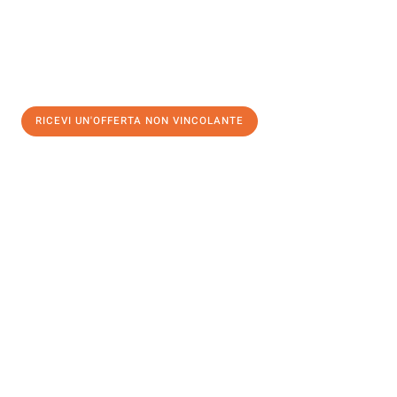
RICEVI UN'OFFERTA NON VINCOLANTE