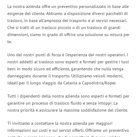
La nostra azienda offre un preventivo personalizzato in base alle
esigenze del cliente. Abbiamo a disposizione diversi pacchetti di
trasloco, in base all’ampiezza del trasporto e ai servizi necessari.
Che si tratti di un trasloco piccolo o di un trasloco di grandi
dimensioni, siamo in grado di offrire una soluzione su misura per
te.
Uno dei nostri punti di forza è l’esperienza dei nostri operatori. I
nostri addetti al trasloco sono esperti e formati per gestire i tuoi
beni in modo sicuro ed efficiente, garantendo che nulla venga
danneggiato durante il trasporto. Utilizziamo veicoli moderni,
ideali per il lungo viaggio da Catania a Capodistria/Koper.
Tutti i dipendenti della nostra azienda sono esperti e formati per
garantire un processo di trasloco fluido e senza intoppi. La
nostra priorità è assicurare la massima soddisfazione del cliente.
Ti invitiamo a contattare la nostra azienda per maggiori
informazioni sui costi e sui servizi offerti. Offriamo un preventivo