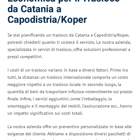
da Catania a
Capodistria/Koper
Se stai pianificando un trasloco da Catania a Capodistria/Koper,
potresti chiederti quanto ti costerà il servizio. La nostra azienda,
specializzata in servizi di trasloco, offre soluzioni professionali a
prezzi competitivi.
I costi di un trasloco variano in base a diversi fattori. Primo tra
tutti, la distanza: un trasloco internazionale comporta un costo
maggiore rispetto a un trasloco locale. In secondo luogo, la
quantità di beni da trasportare influisce notevolmente sul prezzo
finale. Infine, i servizi aggiuntivi, come l’imballaggio, lo
smontaggio e il montaggio dei mobili, l’assicurazione ecc., hanno
un impatto significativo sui costi totali.
La nostra azienda offre un preventivo personalizzato in base alle
esigenze del cliente. Abbiamo a disposizione diversi pacchetti di