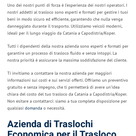
Uno dei nostri punti di forza è l’esperienza dei nostri operatori. I
nostri addetti al trasloco sono esperti e formati per gestire i tuoi
beni in modo sicuro ed efficiente, garantendo che nulla venga
danneggiato durante il trasporto. Utilizziamo veicoli moderni,
ideali per il lungo viaggio da Catania a Capodistria/Koper.
Tutti i dipendenti della nostra azienda sono esperti e formati per
garantire un processo di trasloco fluido e senza intoppi. La
nostra priorità è assicurare la massima soddisfazione del cliente.
Ti invitiamo a contattare la nostra azienda per maggiori
informazioni sui costi e sui servizi offerti. Offriamo un preventivo
gratuito e senza impegno, che ti permetterà di avere un’idea
chiara del costo del tuo trasloco da Catania a Capodistria/Koper.
Non esitare a contattarci: siamo a tua completa disposizione per
qualsiasi
domanda
o necessità.
Azienda di Traslochi
Economica per il Trasloco