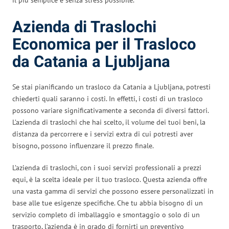
Azienda di Traslochi
Economica per il Trasloco
da Catania a Ljubljana
Se stai pianificando un trasloco da Catania a Ljubljana, potresti
chiederti quali saranno i costi. In effetti, i costi di un trasloco
possono variare significativamente a seconda di diversi fattori.
L’azienda di traslochi che hai scelto, il volume dei tuoi beni, la
distanza da percorrere e i servizi extra di cui potresti aver
bisogno, possono influenzare il prezzo finale.
L’azienda di traslochi, con i suoi servizi professionali a prezzi
equi, è la scelta ideale per il tuo trasloco. Questa azienda offre
una vasta gamma di servizi che possono essere personalizzati in
base alle tue esigenze specifiche. Che tu abbia bisogno di un
servizio completo di imballaggio e smontaggio o solo di un
trasporto, l’azienda è in grado di fornirti un preventivo