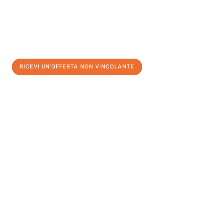
RICEVI UN'OFFERTA NON VINCOLANTE