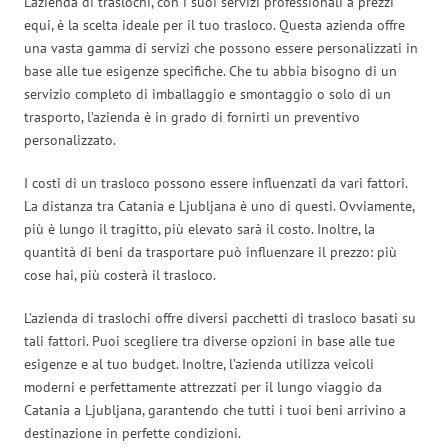
L’azienda di traslochi, con i suoi servizi professionali a prezzi
equi, è la scelta ideale per il tuo trasloco. Questa azienda offre
una vasta gamma di servizi che possono essere personalizzati in
base alle tue esigenze specifiche. Che tu abbia bisogno di un
servizio completo di imballaggio e smontaggio o solo di un
trasporto, l’azienda è in grado di fornirti un preventivo
personalizzato.
I costi di un trasloco possono essere influenzati da vari fattori.
La distanza tra Catania e Ljubljana è uno di questi. Ovviamente,
più è lungo il tragitto, più elevato sarà il costo. Inoltre, la
quantità di beni da trasportare può influenzare il prezzo: più
cose hai, più costerà il trasloco.
L’azienda di traslochi offre diversi pacchetti di trasloco basati su
tali fattori. Puoi scegliere tra diverse opzioni in base alle tue
esigenze e al tuo budget. Inoltre, l’azienda utilizza veicoli
moderni e perfettamente attrezzati per il lungo viaggio da
Catania a Ljubljana, garantendo che tutti i tuoi beni arrivino a
destinazione in perfette condizioni.