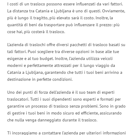
I costi di un trasloco possono essere influenzati da vari fattori.
La distanza tra Catania e Ljubljana è uno di questi. Ovviamente,
più è lungo il tragitto, più elevato sarà il costo. Inoltre, la
quantità di beni da trasportare può influenzare il prezzo: più
cose hai, più costerà il trasloco.
L’azienda di traslochi offre diversi pacchetti di trasloco basati su
tali fattori. Puoi scegliere tra diverse opzioni in base alle tue
esigenze e al tuo budget. Inoltre, l’azienda utilizza veicoli
moderni e perfettamente attrezzati per il lungo viaggio da
Catania a Ljubljana, garantendo che tutti i tuoi beni arrivino a
destinazione in perfette condizioni.
Uno dei punti di forza dell’azienda è il suo team di esperti
traslocatori. Tutti i suoi dipendenti sono esperti e formati per
garantire un processo di trasloco senza problemi. Sono in grado
di gestire i tuoi beni in modo sicuro ed efficiente, assicurando
che nulla venga danneggiato durante il trasloco.
Ti incoraggiamo a contattare l’azienda per ulteriori informazioni