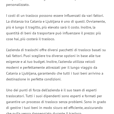
personalizzato.
I costi di un trasloco possono essere influenzati da vari fattori.
La distanza tra Catania e Ljubljana è uno di questi. Ovviamente,
più è lungo il tragitto, più elevato sarà il costo. Inoltre, la
quantità di beni da trasportare può influenzare il prezzo: più
cose hai, più costerà il trasloco.
L’azienda di traslochi offre diversi pacchetti di trasloco basati su
tali fattori. Puoi scegliere tra diverse opzioni in base alle tue
esigenze e al tuo budget. Inoltre, l’azienda utilizza veicoli
moderni e perfettamente attrezzati per il lungo viaggio da
Catania a Ljubljana, garantendo che tutti i tuoi beni arrivino a
destinazione in perfette condizioni.
Uno dei punti di forza dell’azienda è il suo team di esperti
traslocatori. Tutti i suoi dipendenti sono esperti e formati per
garantire un processo di trasloco senza problemi. Sono in grado
di gestire i tuoi beni in modo sicuro ed efficiente, assicurando
che nulla venga danneggiato durante il trasloco.