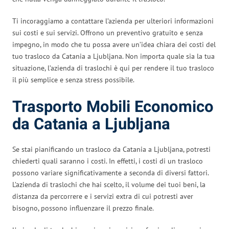
Ti incoraggiamo a contattare l’azienda per ulteriori informazioni
sui costi e sui servizi. Offrono un preventivo gratuito e senza
impegno, in modo che tu possa avere un’idea chiara dei costi del
tuo trasloco da Catania a Ljubljana. Non importa quale sia la tua
situazione, l’azienda di traslochi è qui per rendere il tuo trasloco
il più semplice e senza stress possibile.
Trasporto Mobili Economico
da Catania a Ljubljana
Se stai pianificando un trasloco da Catania a Ljubljana, potresti
chiederti quali saranno i costi. In effetti, i costi di un trasloco
possono variare significativamente a seconda di diversi fattori.
L’azienda di traslochi che hai scelto, il volume dei tuoi beni, la
distanza da percorrere e i servizi extra di cui potresti aver
bisogno, possono influenzare il prezzo finale.