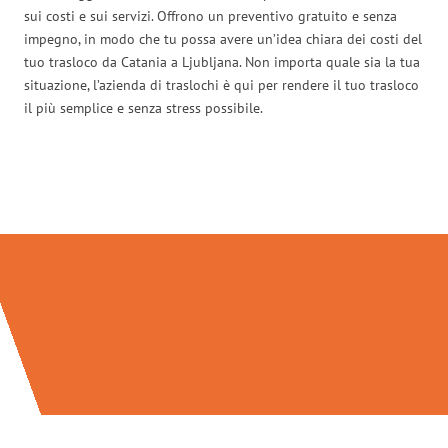
sui costi e sui servizi. Offrono un preventivo gratuito e senza
impegno, in modo che tu possa avere un’idea chiara dei costi del
tuo trasloco da Catania a Ljubljana. Non importa quale sia la tua
situazione, l’azienda di traslochi è qui per rendere il tuo trasloco
il più semplice e senza stress possibile.
Traslochi Catania in numeri: