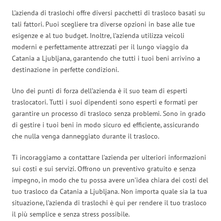
L’azienda di traslochi offre diversi pacchetti di trasloco basati su
tali fattori. Puoi scegliere tra diverse opzioni in base alle tue
esigenze e al tuo budget. Inoltre, l’azienda utilizza veicoli
moderni e perfettamente attrezzati per il lungo viaggio da
Catania a Ljubljana, garantendo che tutti i tuoi beni arrivino a
destinazione in perfette condizioni.
Uno dei punti di forza dell’azienda è il suo team di esperti
traslocatori. Tutti i suoi dipendenti sono esperti e formati per
garantire un processo di trasloco senza problemi. Sono in grado
di gestire i tuoi beni in modo sicuro ed efficiente, assicurando
che nulla venga danneggiato durante il trasloco.
Ti incoraggiamo a contattare l’azienda per ulteriori informazioni
sui costi e sui servizi. Offrono un preventivo gratuito e senza
impegno, in modo che tu possa avere un’idea chiara dei costi del
tuo trasloco da Catania a Ljubljana. Non importa quale sia la tua
situazione, l’azienda di traslochi è qui per rendere il tuo trasloco
il più semplice e senza stress possibile.