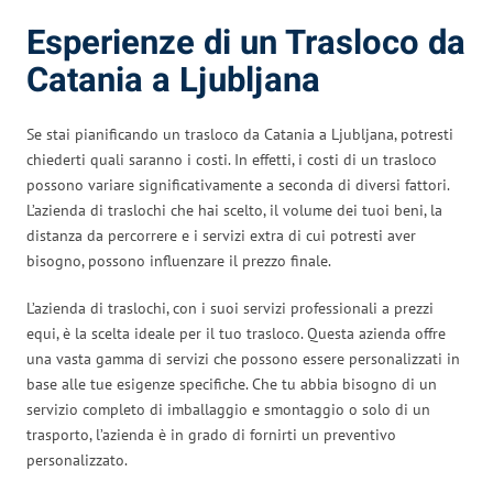
Esperienze di un Trasloco da
Catania a Ljubljana
Se stai pianificando un trasloco da Catania a Ljubljana, potresti
chiederti quali saranno i costi. In effetti, i costi di un trasloco
possono variare significativamente a seconda di diversi fattori.
L’azienda di traslochi che hai scelto, il volume dei tuoi beni, la
distanza da percorrere e i servizi extra di cui potresti aver
bisogno, possono influenzare il prezzo finale.
L’azienda di traslochi, con i suoi servizi professionali a prezzi
equi, è la scelta ideale per il tuo trasloco. Questa azienda offre
una vasta gamma di servizi che possono essere personalizzati in
base alle tue esigenze specifiche. Che tu abbia bisogno di un
servizio completo di imballaggio e smontaggio o solo di un
trasporto, l’azienda è in grado di fornirti un preventivo
personalizzato.