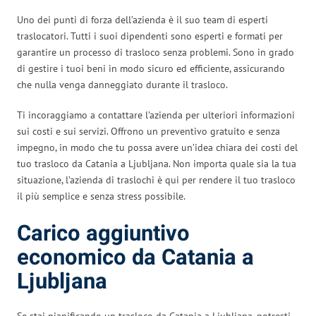
Uno dei punti di forza dell’azienda è il suo team di esperti
traslocatori. Tutti i suoi dipendenti sono esperti e formati per
garantire un processo di trasloco senza problemi. Sono in grado
di gestire i tuoi beni in modo sicuro ed efficiente, assicurando
che nulla venga danneggiato durante il trasloco.
Ti incoraggiamo a contattare l’azienda per ulteriori informazioni
sui costi e sui servizi. Offrono un preventivo gratuito e senza
impegno, in modo che tu possa avere un’idea chiara dei costi del
tuo trasloco da Catania a Ljubljana. Non importa quale sia la tua
situazione, l’azienda di traslochi è qui per rendere il tuo trasloco
il più semplice e senza stress possibile.
Carico aggiuntivo
economico da Catania a
Ljubljana
Se stai pianificando un trasloco da Catania a Ljubljana, potresti