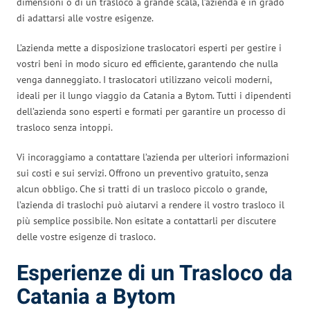
dimensioni o di un trasloco a grande scala, l’azienda è in grado
di adattarsi alle vostre esigenze.
L’azienda mette a disposizione traslocatori esperti per gestire i
vostri beni in modo sicuro ed efficiente, garantendo che nulla
venga danneggiato. I traslocatori utilizzano veicoli moderni,
ideali per il lungo viaggio da Catania a Bytom. Tutti i dipendenti
dell’azienda sono esperti e formati per garantire un processo di
trasloco senza intoppi.
Vi incoraggiamo a contattare l’azienda per ulteriori informazioni
sui costi e sui servizi. Offrono un preventivo gratuito, senza
alcun obbligo. Che si tratti di un trasloco piccolo o grande,
l’azienda di traslochi può aiutarvi a rendere il vostro trasloco il
più semplice possibile. Non esitate a contattarli per discutere
delle vostre esigenze di trasloco.
Esperienze di un Trasloco da
Catania a Bytom