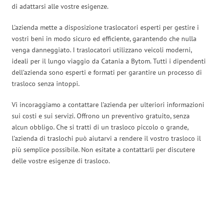
di adattarsi alle vostre esigenze.
L’azienda mette a disposizione traslocatori esperti per gestire i
vostri beni in modo sicuro ed efficiente, garantendo che nulla
venga danneggiato. I traslocatori utilizzano veicoli moderni,
ideali per il lungo viaggio da Catania a Bytom. Tutti i dipendenti
dell’azienda sono esperti e formati per garantire un processo di
trasloco senza intoppi.
Vi incoraggiamo a contattare l’azienda per ulteriori informazioni
sui costi e sui servizi. Offrono un preventivo gratuito, senza
alcun obbligo. Che si tratti di un trasloco piccolo o grande,
l’azienda di traslochi può aiutarvi a rendere il vostro trasloco il
più semplice possibile. Non esitate a contattarli per discutere
delle vostre esigenze di trasloco.
Traslochi Catania in numeri: