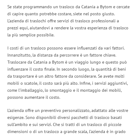
Se state programmando un trasloco da Catania a Bytom e cercate
di capire quanto potrebbe costare, siete nel posto giusto.
L’azienda di traslochi offre servizi di trasloco professionali a
prezzi equi, aiutandovi a rendere la vostra esperienza di trasloco
la più semplice possibile.
I costi di un trasloco possono essere influenzati da vari fattori.
Innanzitutto, la distanza da percorrere è un fattore chiave.
Traslocare da Catania a Bytom è un viaggio lungo e questo può
influenzare il costo finale. In secondo luogo, la quantità di beni
da trasportare è un altro fattore da considerare. Se avete molti
mobili o scatole, il costo sarà più alto. Infine, i servizi aggiuntivi,
come l’imballaggio, lo smontaggio e il montaggio dei mobili,
possono aumentare il costo.
L’azienda offre un preventivo personalizzato, adattato alle vostre
esigenze. Sono disponibili diversi pacchetti di trasloco basati
sull’ambito e sui servizi. Che si tratti di un trasloco di piccole
dimensioni o di un trasloco a grande scala, l’azienda è in grado