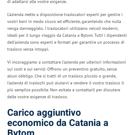
di adattarsi alle vostre esigenze.
L’azienda mette a disposizione traslocatori esperti per gestire i
vostri beni in modo sicuro ed efficiente, garantendo che nulla
venga danneggiato. I traslocatori utilizzano veicoli moderni,
ideali per il lungo viaggio da Catania a Bytom. Tutti i dipendenti
dell’azienda sono esperti e formati per garantire un processo di
trasloco senza intoppi.
Vi incoraggiamo a contattare l’azienda per ulteriori informazioni
sui costi e sui servizi. Offrono un preventivo gratuito, senza
alcun obbligo. Che si tratti di un trasloco piccolo o grande,
l’azienda di traslochi può aiutarvi a rendere il vostro trasloco il
più semplice possibile. Non esitate a contattarli per discutere
delle vostre esigenze di trasloco.
Carico aggiuntivo
economico da Catania a
Bytom