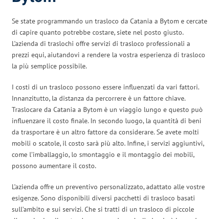
Se state programmando un trasloco da Catania a Bytom e cercate
di capire quanto potrebbe costare, siete nel posto giusto.
L’azienda di traslochi offre servizi di trasloco professionali a
prezzi equi, aiutandovi a rendere la vostra esperienza di trasloco
la più semplice possibile.
I costi di un trasloco possono essere influenzati da vari fattori.
Innanzitutto, la distanza da percorrere è un fattore chiave.
Traslocare da Catania a Bytom è un viaggio lungo e questo può
influenzare il costo finale. In secondo luogo, la quantità di beni
da trasportare è un altro fattore da considerare. Se avete molti
mobili o scatole, il costo sarà più alto. Infine, i servizi aggiuntivi,
come l’imballaggio, lo smontaggio e il montaggio dei mobili,
possono aumentare il costo.
L’azienda offre un preventivo personalizzato, adattato alle vostre
esigenze. Sono disponibili diversi pacchetti di trasloco basati
sull’ambito e sui servizi. Che si tratti di un trasloco di piccole