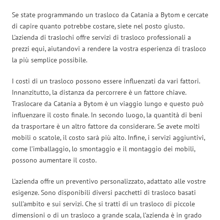
Se state programmando un trasloco da Catania a Bytom e cercate
di capire quanto potrebbe costare, siete nel posto giusto.
L’azienda di traslochi offre servizi di trasloco professionali a
prezzi equi, aiutandovi a rendere la vostra esperienza di trasloco
la più semplice possibile.
I costi di un trasloco possono essere influenzati da vari fattori.
Innanzitutto, la distanza da percorrere è un fattore chiave.
Traslocare da Catania a Bytom è un viaggio lungo e questo può
influenzare il costo finale. In secondo luogo, la quantità di beni
da trasportare è un altro fattore da considerare. Se avete molti
mobili o scatole, il costo sarà più alto. Infine, i servizi aggiuntivi,
come l’imballaggio, lo smontaggio e il montaggio dei mobili,
possono aumentare il costo.
L’azienda offre un preventivo personalizzato, adattato alle vostre
esigenze. Sono disponibili diversi pacchetti di trasloco basati
sull’ambito e sui servizi. Che si tratti di un trasloco di piccole
dimensioni o di un trasloco a grande scala, l’azienda è in grado