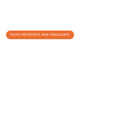
RICEVI UN'OFFERTA NON VINCOLANTE