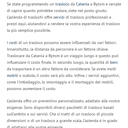
Se state programmando un
trasloco
da
Catania
a Bytom e cercate
di capire quanto potrebbe costare, siete nel posto giusto.
L’azienda di traslochi offre
servizi
di trasloco professionali a
prezzi equi, aiutandovi a rendere la vostra esperienza di trasloco
la più semplice possibile.
I
costi
di un trasloco possono essere influenzati da vari fattori.
Innanzitutto, la distanza da percorrere è un fattore chiave.
Traslocare da Catania a Bytom è un viaggio lungo e questo può
influenzare il costo finale. In secondo luogo, la quantità di
beni
da trasportare è un altro fattore da considerare. Se avete molti
mobili
o scatole, il costo sarà più alto. Infine, i servizi aggiuntivi,
come l’imballaggio, lo smontaggio e il montaggio dei mobili,
possono aumentare il costo.
L’azienda offre un preventivo personalizzato, adattato alle vostre
esigenze. Sono disponibili diversi pacchetti di trasloco basati
sull’ambito e sui servizi. Che si tratti di un trasloco di piccole
dimensioni o di un trasloco a grande scala, l’azienda è in grado
di adattarsi alle vostre esigenze.