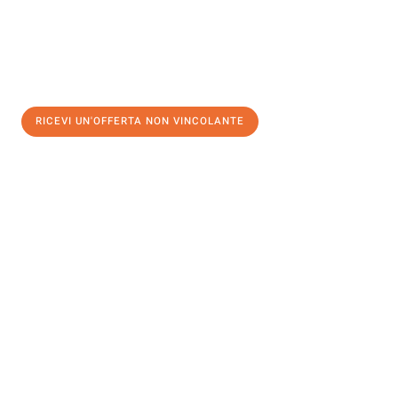
RICEVI UN'OFFERTA NON VINCOLANTE