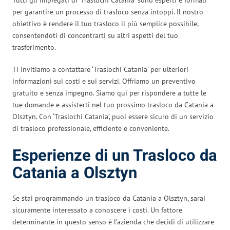
per garantire un processo di trasloco senza intoppi. Il nostro
obiettivo è rendere il tuo trasloco il più semplice possibile,
consentendoti di concentrarti su altri aspetti del tuo
trasferimento.
Ti invitiamo a contattare ‘Traslochi Catania’ per ulteriori
informazioni sui costi e sui servizi. Offriamo un preventivo
gratuito e senza impegno. Siamo qui per rispondere a tutte le
tue domande e assisterti nel tuo prossimo trasloco da Catania a
Olsztyn. Con ‘Traslochi Catania’, puoi essere sicuro di un servizio
di trasloco professionale, efficiente e conveniente.
Esperienze di un Trasloco da
Catania a Olsztyn
Se stai programmando un trasloco da Catania a Olsztyn, sarai
sicuramente interessato a conoscere i costi. Un fattore
determinante in questo senso è l’azienda che decidi di utilizzare