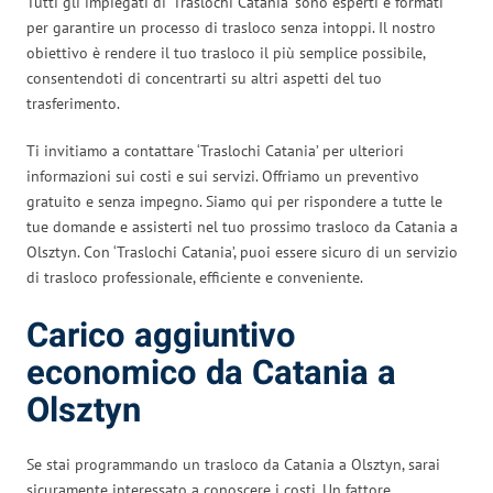
Tutti gli impiegati di ‘Traslochi Catania’ sono esperti e formati
per garantire un processo di trasloco senza intoppi. Il nostro
obiettivo è rendere il tuo trasloco il più semplice possibile,
consentendoti di concentrarti su altri aspetti del tuo
trasferimento.
Ti invitiamo a contattare ‘Traslochi Catania’ per ulteriori
informazioni sui costi e sui servizi. Offriamo un preventivo
gratuito e senza impegno. Siamo qui per rispondere a tutte le
tue domande e assisterti nel tuo prossimo trasloco da Catania a
Olsztyn. Con ‘Traslochi Catania’, puoi essere sicuro di un servizio
di trasloco professionale, efficiente e conveniente.
Carico aggiuntivo
economico da Catania a
Olsztyn
Se stai programmando un trasloco da Catania a Olsztyn, sarai
sicuramente interessato a conoscere i costi. Un fattore