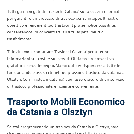
Tutti gli impiegati di ‘Traslochi Catania’ sono esperti e formati
per garantire un processo di trasloco senza intoppi. Il nostro
obiettivo è rendere il tuo trasloco il più semplice possibile,
consentendoti di concentrarti su altri aspetti del tuo
trasferimento.
Ti invitiamo a contattare ‘Traslochi Catania’ per ulteriori
informazioni sui costi e sui servizi. Offriamo un preventivo
gratuito e senza impegno. Siamo qui per rispondere a tutte le
tue domande e assisterti nel tuo prossimo trasloco da Catania a
Olsztyn. Con ‘Traslochi Catania’, puoi essere sicuro di un servizio
di trasloco professionale, efficiente e conveniente.
Trasporto Mobili Economico
da Catania a Olsztyn
Se stai programmando un trasloco da Catania a Olsztyn, sarai
sicuramente interessato a conoscere i costi. Un fattore