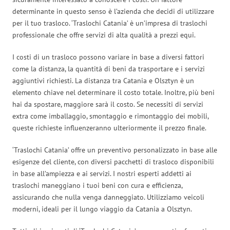
determinante in questo senso è l’azienda che decidi di utilizzare
per il tuo trasloco. ‘Traslochi Catania’ è un’impresa di traslochi
professionale che offre servizi di alta qualità a prezzi equi.
I costi di un trasloco possono variare in base a diversi fattori
come la distanza, la quantità di beni da trasportare e i servizi
aggiuntivi richiesti. La distanza tra Catania e Olsztyn è un
elemento chiave nel determinare il costo totale. Inoltre, più beni
hai da spostare, maggiore sarà il costo. Se necessiti di servizi
extra come imballaggio, smontaggio e rimontaggio dei mobili,
queste richieste influenzeranno ulteriormente il prezzo finale.
‘Traslochi Catania’ offre un preventivo personalizzato in base alle
esigenze del cliente, con diversi pacchetti di trasloco disponibili
in base all’ampiezza e ai servizi. I nostri esperti addetti ai
traslochi maneggiano i tuoi beni con cura e efficienza,
assicurando che nulla venga danneggiato. Utilizziamo veicoli
moderni, ideali per il lungo viaggio da Catania a Olsztyn.