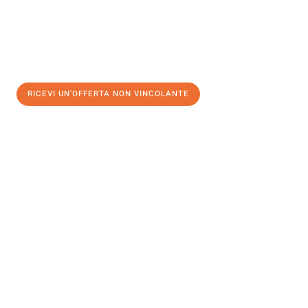
RICEVI UN'OFFERTA NON VINCOLANTE