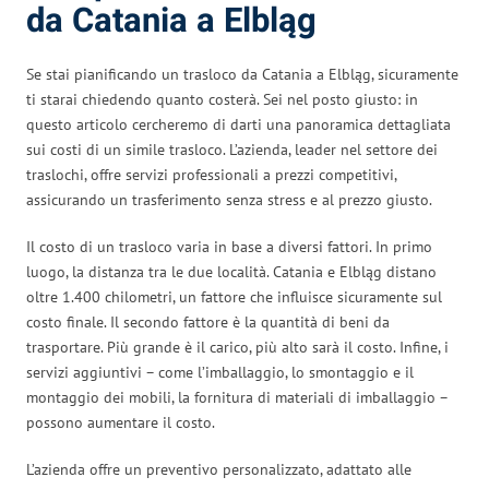
da Catania a Elbląg
Se stai pianificando un trasloco da Catania a Elbląg, sicuramente
ti starai chiedendo quanto costerà. Sei nel posto giusto: in
questo articolo cercheremo di darti una panoramica dettagliata
sui costi di un simile trasloco. L’azienda, leader nel settore dei
traslochi, offre servizi professionali a prezzi competitivi,
assicurando un trasferimento senza stress e al prezzo giusto.
Il costo di un trasloco varia in base a diversi fattori. In primo
luogo, la distanza tra le due località. Catania e Elbląg distano
oltre 1.400 chilometri, un fattore che influisce sicuramente sul
costo finale. Il secondo fattore è la quantità di beni da
trasportare. Più grande è il carico, più alto sarà il costo. Infine, i
servizi aggiuntivi – come l’imballaggio, lo smontaggio e il
montaggio dei mobili, la fornitura di materiali di imballaggio –
possono aumentare il costo.
L’azienda offre un preventivo personalizzato, adattato alle