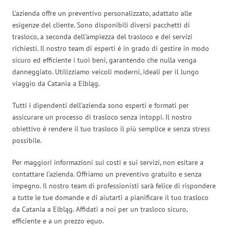
L’azienda offre un preventivo personalizzato, adattato alle
esigenze del cliente. Sono disponibili diversi pacchetti di
trasloco, a seconda dell’ampiezza del trasloco e dei servizi
richiesti. Il nostro team di esperti è in grado di gestire in modo
sicuro ed efficiente i tuoi beni, garantendo che nulla venga
danneggiato. Utilizziamo veicoli moderni, ideali per il lungo
viaggio da Catania a Elbląg.
Tutti i dipendenti dell’azienda sono esperti e formati per
assicurare un processo di trasloco senza intoppi. Il nostro
obiettivo è rendere il tuo trasloco il più semplice e senza stress
possibile.
Per maggiori informazioni sui costi e sui servizi, non esitare a
contattare l’azienda. Offriamo un preventivo gratuito e senza
impegno. Il nostro team di professionisti sarà felice di rispondere
a tutte le tue domande e di aiutarti a pianificare il tuo trasloco
da Catania a Elbląg. Affidati a noi per un trasloco sicuro,
efficiente e a un prezzo equo.