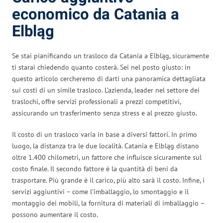
economico da Catania a
Elbląg
Se stai pianificando un trasloco da Catania a Elbląg, sicuramente
ti starai chiedendo quanto costerà. Sei nel posto giusto: in
questo articolo cercheremo di darti una panoramica dettagliata
sui costi di un simile trasloco. L’azienda, leader nel settore dei
traslochi, offre servizi professionali a prezzi competitivi,
assicurando un trasferimento senza stress e al prezzo giusto.
Il costo di un trasloco varia in base a diversi fattori. In primo
luogo, la distanza tra le due località. Catania e Elbląg distano
oltre 1.400 chilometri, un fattore che influisce sicuramente sul
costo finale. Il secondo fattore è la quantità di beni da
trasportare. Più grande è il carico, più alto sarà il costo. Infine, i
servizi aggiuntivi – come l’imballaggio, lo smontaggio e il
montaggio dei mobili, la fornitura di materiali di imballaggio –
possono aumentare il costo.