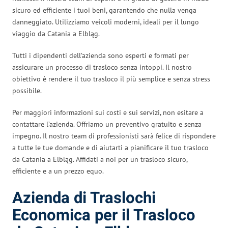
sicuro ed efficiente i tuoi beni, garantendo che nulla venga
danneggiato. Utilizziamo veicoli moderni, ideali per il lungo
viaggio da Catania a Elbląg.
Tutti i dipendenti dell’azienda sono esperti e formati per
assicurare un processo di trasloco senza intoppi. Il nostro
obiettivo è rendere il tuo trasloco il più semplice e senza stress
possibile.
Per maggiori informazioni sui costi e sui servizi, non esitare a
contattare l’azienda. Offriamo un preventivo gratuito e senza
impegno. Il nostro team di professionisti sarà felice di rispondere
a tutte le tue domande e di aiutarti a pianificare il tuo trasloco
da Catania a Elbląg. Affidati a noi per un trasloco sicuro,
efficiente e a un prezzo equo.
Azienda di Traslochi
Economica per il Trasloco