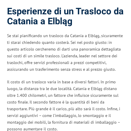
Esperienze di un Trasloco da
Catania a Elbląg
Se stai pianificando un trasloco da Catania a Elbląg, sicuramente
ti starai chiedendo quanto costerà. Sei nel posto giusto: in
questo articolo cercheremo di darti una panoramica dettagliata
sui costi di un simile trasloco. L’azienda, leader nel settore dei
traslochi, offre servizi professionali a prezzi competitivi,
assicurando un trasferimento senza stress e al prezzo giusto.
Il costo di un trasloco varia in base a diversi fattori. In primo
luogo, la distanza tra le due località. Catania e Elbląg distano
oltre 1.400 chilometri, un fattore che influisce sicuramente sul
costo finale. Il secondo fattore è la quantità di beni da
trasportare. Più grande è il carico, più alto sarà il costo. Infine, i
servizi aggiuntivi – come l’imballaggio, lo smontaggio e il
montaggio dei mobili, la fornitura di materiali di imballaggio –
possono aumentare il costo.