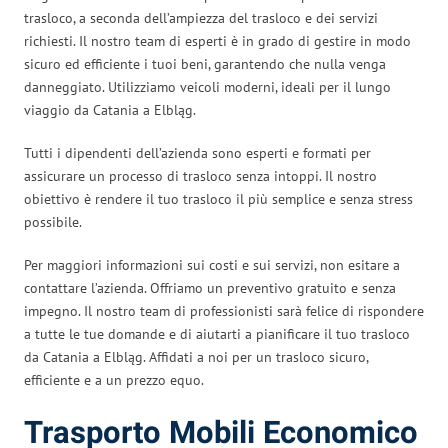
trasloco, a seconda dell’ampiezza del trasloco e dei servizi
richiesti. Il nostro team di esperti è in grado di gestire in modo
sicuro ed efficiente i tuoi beni, garantendo che nulla venga
danneggiato. Utilizziamo veicoli moderni, ideali per il lungo
viaggio da Catania a Elbląg.
Tutti i dipendenti dell’azienda sono esperti e formati per
assicurare un processo di trasloco senza intoppi. Il nostro
obiettivo è rendere il tuo trasloco il più semplice e senza stress
possibile.
Per maggiori informazioni sui costi e sui servizi, non esitare a
contattare l’azienda. Offriamo un preventivo gratuito e senza
impegno. Il nostro team di professionisti sarà felice di rispondere
a tutte le tue domande e di aiutarti a pianificare il tuo trasloco
da Catania a Elbląg. Affidati a noi per un trasloco sicuro,
efficiente e a un prezzo equo.
Trasporto Mobili Economico