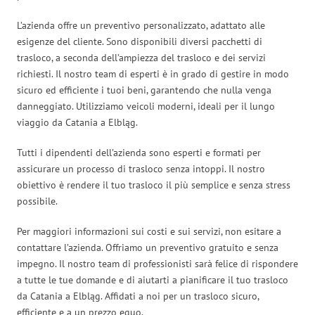
L’azienda offre un preventivo personalizzato, adattato alle
esigenze del cliente. Sono disponibili diversi pacchetti di
trasloco, a seconda dell’ampiezza del trasloco e dei servizi
richiesti. Il nostro team di esperti è in grado di gestire in modo
sicuro ed efficiente i tuoi beni, garantendo che nulla venga
danneggiato. Utilizziamo veicoli moderni, ideali per il lungo
viaggio da Catania a Elbląg.
Tutti i dipendenti dell’azienda sono esperti e formati per
assicurare un processo di trasloco senza intoppi. Il nostro
obiettivo è rendere il tuo trasloco il più semplice e senza stress
possibile.
Per maggiori informazioni sui costi e sui servizi, non esitare a
contattare l’azienda. Offriamo un preventivo gratuito e senza
impegno. Il nostro team di professionisti sarà felice di rispondere
a tutte le tue domande e di aiutarti a pianificare il tuo trasloco
da Catania a Elbląg. Affidati a noi per un trasloco sicuro,
efficiente e a un prezzo equo.