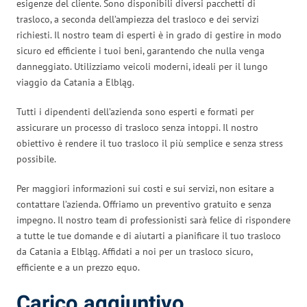
esigenze del cliente. Sono disponibili diversi pacchetti di
trasloco, a seconda dell’ampiezza del trasloco e dei servizi
richiesti. Il nostro team di esperti è in grado di gestire in modo
sicuro ed efficiente i tuoi beni, garantendo che nulla venga
danneggiato. Utilizziamo veicoli moderni, ideali per il lungo
viaggio da Catania a Elbląg.
Tutti i dipendenti dell’azienda sono esperti e formati per
assicurare un processo di trasloco senza intoppi. Il nostro
obiettivo è rendere il tuo trasloco il più semplice e senza stress
possibile.
Per maggiori informazioni sui costi e sui servizi, non esitare a
contattare l’azienda. Offriamo un preventivo gratuito e senza
impegno. Il nostro team di professionisti sarà felice di rispondere
a tutte le tue domande e di aiutarti a pianificare il tuo trasloco
da Catania a Elbląg. Affidati a noi per un trasloco sicuro,
efficiente e a un prezzo equo.
Carico aggiuntivo