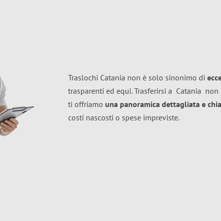
Traslochi Catania non è solo sinonimo di
ecc
trasparenti ed equi. Trasferirsi a
Catania
non 
ti offriamo
una panoramica dettagliata e chiar
costi nascosti o spese impreviste.