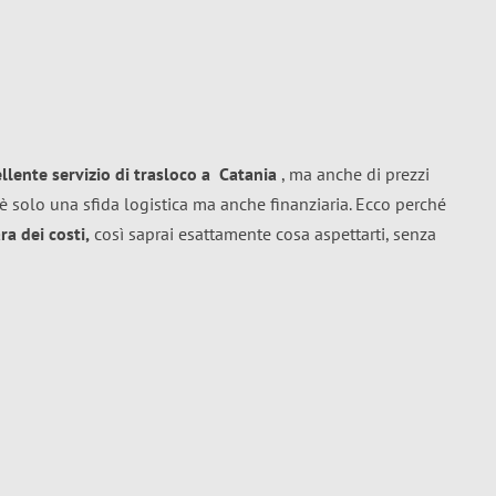
ellente
servizio di trasloco
a
Catania
, ma anche di prezzi
è solo una sfida logistica ma anche finanziaria. Ecco perché
a dei costi,
così saprai esattamente cosa aspettarti, senza