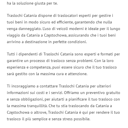
ha la soluzione giusta per te.
Traslochi Catania dispone di traslocatori esperti per gestire i
tuoi beni in modo sicuro ed efficiente, garantendo che nulla
venga danneggiato. L’uso di veicoli moderni è ideale per il lungo
viaggio da Catania a Częstochowa, assicurando che i tuoi beni
arrivino a destinazione in perfette condizioni.
Tutti i dipendenti di Traslochi Catania sono esperti e formati per
garantire un processo di trasloco senza problemi. Con la loro
esperienza e competenza, puoi essere sicuro che il tuo trasloco
sarà gestito con la massima cura e attenzione.
Ti incoraggiamo a contattare Traslochi Catania per ulteriori
informazioni sui costi e i servizi. Offriamo un preventivo gratuito
e senza obbligazioni, per aiutarti a pianificare il tuo trasloco con
la massima tranquillità. Che tu stia traslocando da Catania a
Częstochowa o altrove, Traslochi Catania è qui per rendere il tuo
trasloco il più semplice e senza stress possibile.