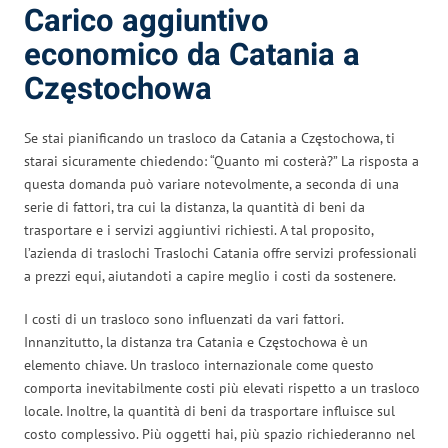
Carico aggiuntivo
economico da Catania a
Częstochowa
Se stai pianificando un trasloco da Catania a Częstochowa, ti
starai sicuramente chiedendo: “Quanto mi costerà?” La risposta a
questa domanda può variare notevolmente, a seconda di una
serie di fattori, tra cui la distanza, la quantità di beni da
trasportare e i servizi aggiuntivi richiesti. A tal proposito,
l’azienda di traslochi Traslochi Catania offre servizi professionali
a prezzi equi, aiutandoti a capire meglio i costi da sostenere.
I costi di un trasloco sono influenzati da vari fattori.
Innanzitutto, la distanza tra Catania e Częstochowa è un
elemento chiave. Un trasloco internazionale come questo
comporta inevitabilmente costi più elevati rispetto a un trasloco
locale. Inoltre, la quantità di beni da trasportare influisce sul
costo complessivo. Più oggetti hai, più spazio richiederanno nel