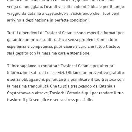
venga danneggiato. L’uso di veicoli moderni è ideale per il lungo
viaggio da Catania a Częstochowa, assicurando che i tuoi beni
arrivino a destinazione in perfette condizioni.
Tutti i dipendenti di Traslochi Catania sono esperti e formati per
garantire un processo di trasloco senza problemi. Con la loro
esperienza e competenza, puoi essere sicuro che il tuo trasloco
sarà gestito con la massima cura e attenzione.
Ti incoraggiamo a contattare Traslochi Catania per ulteriori
informazioni sui costi e i servizi. Offriamo un preventivo gratuito
e senza obbligazioni, per aiutarti a pianificare il tuo trasloco con
la massima tranquillità. Che tu stia traslocando da Catania a
Częstochowa o altrove, Traslochi Catania è qui per rendere il tuo
trasloco il più semplice e senza stress possibile.
Traslochi Catania in numeri: