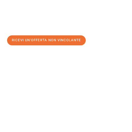
RICEVI UN'OFFERTA NON VINCOLANTE