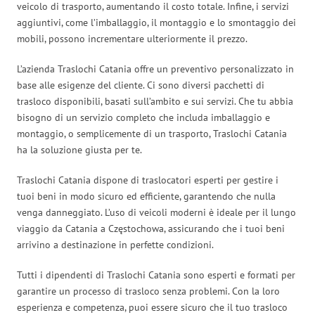
veicolo di trasporto, aumentando il costo totale. Infine, i servizi
aggiuntivi, come l’imballaggio, il montaggio e lo smontaggio dei
mobili, possono incrementare ulteriormente il prezzo.
L’azienda Traslochi Catania offre un preventivo personalizzato in
base alle esigenze del cliente. Ci sono diversi pacchetti di
trasloco disponibili, basati sull’ambito e sui servizi. Che tu abbia
bisogno di un servizio completo che includa imballaggio e
montaggio, o semplicemente di un trasporto, Traslochi Catania
ha la soluzione giusta per te.
Traslochi Catania dispone di traslocatori esperti per gestire i
tuoi beni in modo sicuro ed efficiente, garantendo che nulla
venga danneggiato. L’uso di veicoli moderni è ideale per il lungo
viaggio da Catania a Częstochowa, assicurando che i tuoi beni
arrivino a destinazione in perfette condizioni.
Tutti i dipendenti di Traslochi Catania sono esperti e formati per
garantire un processo di trasloco senza problemi. Con la loro
esperienza e competenza, puoi essere sicuro che il tuo trasloco