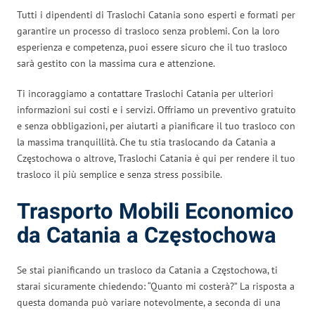
Tutti i dipendenti di Traslochi Catania sono esperti e formati per
garantire un processo di trasloco senza problemi. Con la loro
esperienza e competenza, puoi essere sicuro che il tuo trasloco
sarà gestito con la massima cura e attenzione.
Ti incoraggiamo a contattare Traslochi Catania per ulteriori
informazioni sui costi e i servizi. Offriamo un preventivo gratuito
e senza obbligazioni, per aiutarti a pianificare il tuo trasloco con
la massima tranquillità. Che tu stia traslocando da Catania a
Częstochowa o altrove, Traslochi Catania è qui per rendere il tuo
trasloco il più semplice e senza stress possibile.
Trasporto Mobili Economico
da Catania a Częstochowa
Se stai pianificando un trasloco da Catania a Częstochowa, ti
starai sicuramente chiedendo: “Quanto mi costerà?” La risposta a
questa domanda può variare notevolmente, a seconda di una