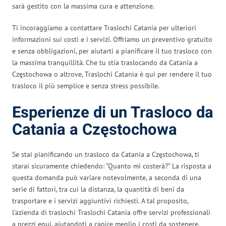
sarà gestito con la massima cura e attenzione.
Ti incoraggiamo a contattare Traslochi Catania per ulteriori
informazioni sui costi e i servizi. Offriamo un preventivo gratuito
e senza obbligazioni, per aiutarti a pianificare il tuo trasloco con
la massima tranquillità. Che tu stia traslocando da Catania a
Częstochowa o altrove, Traslochi Catania è qui per rendere il tuo
trasloco il più semplice e senza stress possibile.
Esperienze di un Trasloco da
Catania a Częstochowa
Se stai pianificando un trasloco da Catania a Częstochowa, ti
starai sicuramente chiedendo: “Quanto mi costerà?” La risposta a
questa domanda può variare notevolmente, a seconda di una
serie di fattori, tra cui la distanza, la quantità di beni da
trasportare e i servizi aggiuntivi richiesti. A tal proposito,
l’azienda di traslochi Traslochi Catania offre servizi professionali
a prezzi equi, aiutandoti a capire meglio i costi da sostenere.