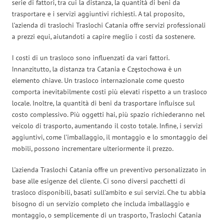
serie di fattori, tra cui la distanza, la quantità di beni da
trasportare e i servizi aggiuntivi richiesti. A tal proposito,
l’azienda di traslochi Traslochi Catania offre servizi professionali
a prezzi equi, aiutandoti a capire meglio i costi da sostenere.
I costi di un trasloco sono influenzati da vari fattori.
Innanzitutto, la distanza tra Catania e Częstochowa è un
elemento chiave. Un trasloco internazionale come questo
comporta inevitabilmente costi più elevati rispetto a un trasloco
locale. Inoltre, la quantità di beni da trasportare influisce sul
costo complessivo. Più oggetti hai, più spazio richiederanno nel
veicolo di trasporto, aumentando il costo totale. Infine, i servizi
aggiuntivi, come l’imballaggio, il montaggio e lo smontaggio dei
mobili, possono incrementare ulteriormente il prezzo.
L’azienda Traslochi Catania offre un preventivo personalizzato in
base alle esigenze del cliente. Ci sono diversi pacchetti di
trasloco disponibili, basati sull’ambito e sui servizi. Che tu abbia
bisogno di un servizio completo che includa imballaggio e
montaggio, o semplicemente di un trasporto, Traslochi Catania