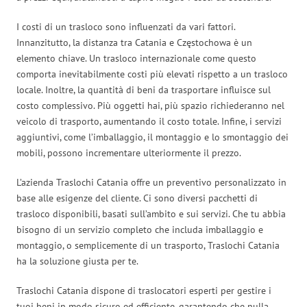
I costi di un trasloco sono influenzati da vari fattori.
Innanzitutto, la distanza tra Catania e Częstochowa è un
elemento chiave. Un trasloco internazionale come questo
comporta inevitabilmente costi più elevati rispetto a un trasloco
locale. Inoltre, la quantità di beni da trasportare influisce sul
costo complessivo. Più oggetti hai, più spazio richiederanno nel
veicolo di trasporto, aumentando il costo totale. Infine, i servizi
aggiuntivi, come l’imballaggio, il montaggio e lo smontaggio dei
mobili, possono incrementare ulteriormente il prezzo.
L’azienda Traslochi Catania offre un preventivo personalizzato in
base alle esigenze del cliente. Ci sono diversi pacchetti di
trasloco disponibili, basati sull’ambito e sui servizi. Che tu abbia
bisogno di un servizio completo che includa imballaggio e
montaggio, o semplicemente di un trasporto, Traslochi Catania
ha la soluzione giusta per te.
Traslochi Catania dispone di traslocatori esperti per gestire i
tuoi beni in modo sicuro ed efficiente, garantendo che nulla