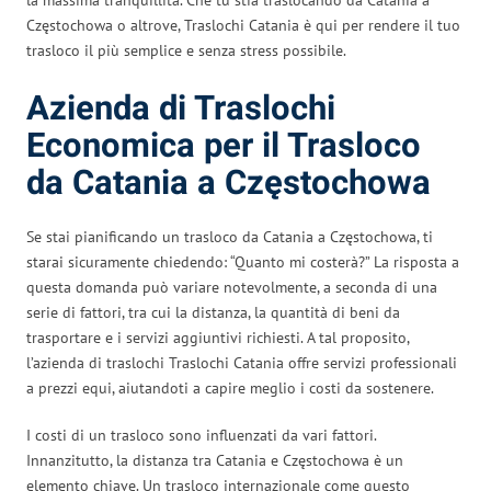
Częstochowa o altrove, Traslochi Catania è qui per rendere il tuo
trasloco il più semplice e senza stress possibile.
Azienda di Traslochi
Economica per il Trasloco
da Catania a Częstochowa
Se stai pianificando un trasloco da Catania a Częstochowa, ti
starai sicuramente chiedendo: “Quanto mi costerà?” La risposta a
questa domanda può variare notevolmente, a seconda di una
serie di fattori, tra cui la distanza, la quantità di beni da
trasportare e i servizi aggiuntivi richiesti. A tal proposito,
l’azienda di traslochi Traslochi Catania offre servizi professionali
a prezzi equi, aiutandoti a capire meglio i costi da sostenere.
I costi di un trasloco sono influenzati da vari fattori.
Innanzitutto, la distanza tra Catania e Częstochowa è un
elemento chiave. Un trasloco internazionale come questo