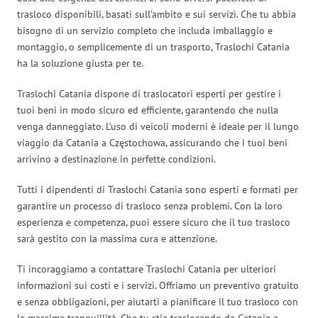
trasloco disponibili, basati sull’ambito e sui servizi. Che tu abbia
bisogno di un servizio completo che includa imballaggio e
montaggio, o semplicemente di un trasporto, Traslochi Catania
ha la soluzione giusta per te.
Traslochi Catania dispone di traslocatori esperti per gestire i
tuoi beni in modo sicuro ed efficiente, garantendo che nulla
venga danneggiato. L’uso di veicoli moderni è ideale per il lungo
viaggio da Catania a Częstochowa, assicurando che i tuoi beni
arrivino a destinazione in perfette condizioni.
Tutti i dipendenti di Traslochi Catania sono esperti e formati per
garantire un processo di trasloco senza problemi. Con la loro
esperienza e competenza, puoi essere sicuro che il tuo trasloco
sarà gestito con la massima cura e attenzione.
Ti incoraggiamo a contattare Traslochi Catania per ulteriori
informazioni sui costi e i servizi. Offriamo un preventivo gratuito
e senza obbligazioni, per aiutarti a pianificare il tuo trasloco con
la massima tranquillità. Che tu stia traslocando da Catania a