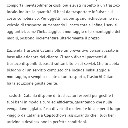
comporta inevitabilmente costi più elevati rispetto a un trasloco
locale. Inoltre, la quantità di beni da trasportare influisce sul
costo complessivo. Più oggetti hai, più spazio richiederanno nel
veicolo di trasporto, aumentando il costo totale. Infine, i servizi
aggiuntivi, come l’imballaggio, il montaggio e lo smontaggio dei
mobili, possono incrementare ulteriormente il prezzo.
L’azienda Traslochi Catania offre un preventivo personalizzato in
base alle esigenze del cliente. Ci sono diversi pacchetti di
trasloco disponibili, basati sull’ambito e sui servizi. Che tu abbia
bisogno di un servizio completo che includa imballaggio e
montaggio, o semplicemente di un trasporto, Traslochi Catania
ha la soluzione giusta per te.
Traslochi Catania dispone di traslocatori esperti per gestire i
tuoi beni in modo sicuro ed efficiente, garantendo che nulla
venga danneggiato. L’uso di veicoli moderni è ideale per il lungo
viaggio da Catania a Częstochowa, assicurando che i tuoi beni
arrivino a destinazione in perfette condizioni.