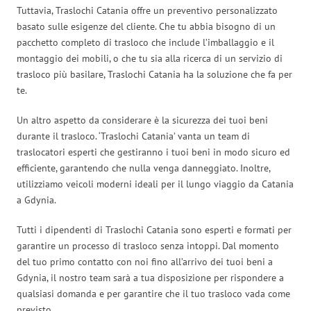
Tuttavia, Traslochi Catania offre un preventivo personalizzato
basato sulle esigenze del cliente. Che tu abbia bisogno di un
pacchetto completo di trasloco che include l’imballaggio e il
montaggio dei mobili, o che tu sia alla ricerca di un servizio di
trasloco più basilare, Traslochi Catania ha la soluzione che fa per
te.
Un altro aspetto da considerare è la sicurezza dei tuoi beni
durante il trasloco. ‘Traslochi Catania’ vanta un team di
traslocatori esperti che gestiranno i tuoi beni in modo sicuro ed
efficiente, garantendo che nulla venga danneggiato. Inoltre,
utilizziamo veicoli moderni ideali per il lungo viaggio da Catania
a Gdynia.
Tutti i dipendenti di Traslochi Catania sono esperti e formati per
garantire un processo di trasloco senza intoppi. Dal momento
del tuo primo contatto con noi fino all’arrivo dei tuoi beni a
Gdynia, il nostro team sarà a tua disposizione per rispondere a
qualsiasi domanda e per garantire che il tuo trasloco vada come
previsto.