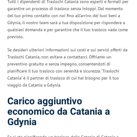
Tutti i dipendenti di Traslochi Catania sono esperti e formati per
garantire un processo di trasloco senza intoppi. Dal momento
del tuo primo contatto con noi fino all’arrivo dei tuoi beni a
Gdynia, il nostro team sarà a tua disposizione per rispondere a
qualsiasi domanda e per garantire che il tuo trasloco vada come
previsto.
Se desideri ulteriori informazioni sui costi e sui servizi offerti da
Traslochi Catania, non esitare a contattarci. Offriamo un
preventivo gratuito e senza impegno, consentendoti di
pianificare il tuo trasloco con serenità e sicurezza. ‘Traslochi
Catania’ è il partner di trasloco di cui hai bisogno per il tuo
viaggio da Catania a Gdynia.
Carico aggiuntivo
economico da Catania a
Gdynia
Se si sta pianificando un trasloco dalla Catania di Catania a