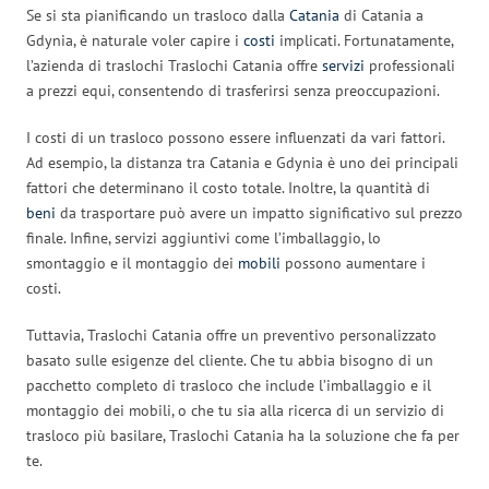
Se si sta pianificando un trasloco dalla
Catania
di Catania a
Gdynia, è naturale voler capire i
costi
implicati. Fortunatamente,
l’azienda di traslochi Traslochi Catania offre
servizi
professionali
a prezzi equi, consentendo di trasferirsi senza preoccupazioni.
I costi di un trasloco possono essere influenzati da vari fattori.
Ad esempio, la distanza tra Catania e Gdynia è uno dei principali
fattori che determinano il costo totale. Inoltre, la quantità di
beni
da trasportare può avere un impatto significativo sul prezzo
finale. Infine, servizi aggiuntivi come l’imballaggio, lo
smontaggio e il montaggio dei
mobili
possono aumentare i
costi.
Tuttavia, Traslochi Catania offre un preventivo personalizzato
basato sulle esigenze del cliente. Che tu abbia bisogno di un
pacchetto completo di trasloco che include l’imballaggio e il
montaggio dei mobili, o che tu sia alla ricerca di un servizio di
trasloco più basilare, Traslochi Catania ha la soluzione che fa per
te.