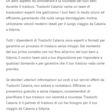
Un altro aspetto da considerare è la sicurezza dei tuoi beni
durante il trasloco. ‘Traslochi Catania’ vanta un team di
traslocatori esperti che gestiranno i tuoi beni in modo sicuro ed
efficiente, garantendo che nulla venga danneggiato. Inoltre,
utilizziamo veicoli moderni ideali per il lungo viaggio da Catania
a Gdynia.
Tutti i dipendenti di Traslochi Catania sono esperti e formati per
garantire un processo di trasloco senza intoppi. Dal momento
del tuo primo contatto con noi fino all’arrivo dei tuoi beni a
Gdynia, il nostro team sarà a tua disposizione per rispondere a
qualsiasi domanda e per garantire che il tuo trasloco vada come
previsto.
Se desideri ulteriori informazioni sui costi e sui servizi offerti da
Traslochi Catania, non esitare a contattarci. Offriamo un
preventivo gratuito e senza impegno, consentendoti di
pianificare il tuo trasloco con serenità e sicurezza. ‘Traslochi
Catania’ è il partner di trasloco di cui hai bisogno per il tuo
viaggio da Catania a Gdynia.