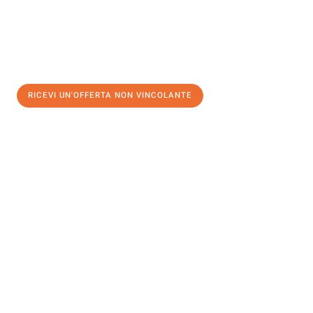
RICEVI UN'OFFERTA NON VINCOLANTE