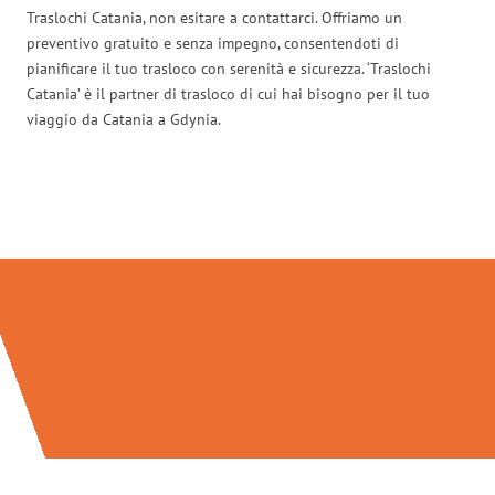
Traslochi Catania, non esitare a contattarci. Offriamo un
preventivo gratuito e senza impegno, consentendoti di
pianificare il tuo trasloco con serenità e sicurezza. ‘Traslochi
Catania’ è il partner di trasloco di cui hai bisogno per il tuo
viaggio da Catania a Gdynia.
Traslochi Catania in numeri: