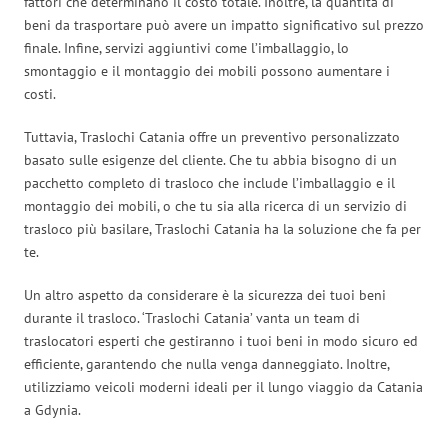
fattori che determinano il costo totale. Inoltre, la quantità di
beni da trasportare può avere un impatto significativo sul prezzo
finale. Infine, servizi aggiuntivi come l’imballaggio, lo
smontaggio e il montaggio dei mobili possono aumentare i
costi.
Tuttavia, Traslochi Catania offre un preventivo personalizzato
basato sulle esigenze del cliente. Che tu abbia bisogno di un
pacchetto completo di trasloco che include l’imballaggio e il
montaggio dei mobili, o che tu sia alla ricerca di un servizio di
trasloco più basilare, Traslochi Catania ha la soluzione che fa per
te.
Un altro aspetto da considerare è la sicurezza dei tuoi beni
durante il trasloco. ‘Traslochi Catania’ vanta un team di
traslocatori esperti che gestiranno i tuoi beni in modo sicuro ed
efficiente, garantendo che nulla venga danneggiato. Inoltre,
utilizziamo veicoli moderni ideali per il lungo viaggio da Catania
a Gdynia.