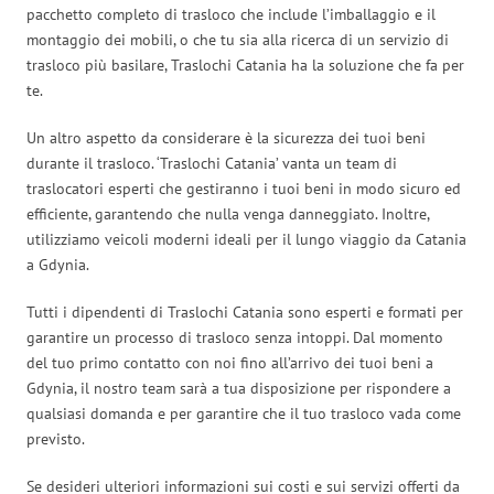
pacchetto completo di trasloco che include l’imballaggio e il
montaggio dei mobili, o che tu sia alla ricerca di un servizio di
trasloco più basilare, Traslochi Catania ha la soluzione che fa per
te.
Un altro aspetto da considerare è la sicurezza dei tuoi beni
durante il trasloco. ‘Traslochi Catania’ vanta un team di
traslocatori esperti che gestiranno i tuoi beni in modo sicuro ed
efficiente, garantendo che nulla venga danneggiato. Inoltre,
utilizziamo veicoli moderni ideali per il lungo viaggio da Catania
a Gdynia.
Tutti i dipendenti di Traslochi Catania sono esperti e formati per
garantire un processo di trasloco senza intoppi. Dal momento
del tuo primo contatto con noi fino all’arrivo dei tuoi beni a
Gdynia, il nostro team sarà a tua disposizione per rispondere a
qualsiasi domanda e per garantire che il tuo trasloco vada come
previsto.
Se desideri ulteriori informazioni sui costi e sui servizi offerti da