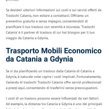
Se desideri ulteriori informazioni sui costi e sui servizi offerti da
Traslochi Catania, non esitare a contattarci. Offriamo un
preventivo gratuito e senza impegno, consentendoti di
pianificare il tuo trasloco con serenità e sicurezza. ‘Traslochi
Catania’ è il partner di trasloco di cui hai bisogno per il tuo
viaggio da Catania a Gdynia.
Trasporto Mobili Economico
da Catania a Gdynia
Se si sta pianificando un trasloco dalla Catania di Catania a
Gdynia, è naturale voler capire i costi implicati. Fortunatamente,
l’azienda di traslochi Traslochi Catania offre servizi professionali
a prezzi equi, consentendo di trasferirsi senza preoccupazioni.
I costi di un trasloco possono essere influenzati da vari fattori.
Ad esempio, la distanza tra Catania e Gdynia è uno dei principali