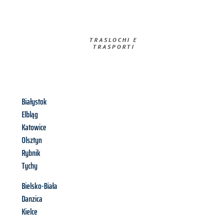
TRASLOCHI E
TRASPORTI​
Białystok
Elbląg
Katowice
Olsztyn
Rybnik
Tychy
Bielsko-Biała
Danzica
Kielce