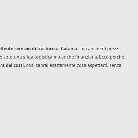
ellente
servizio di trasloco
a
Catania
, ma anche di prezzi
è solo una sfida logistica ma anche finanziaria. Ecco perché
a dei costi,
così saprai esattamente cosa aspettarti, senza