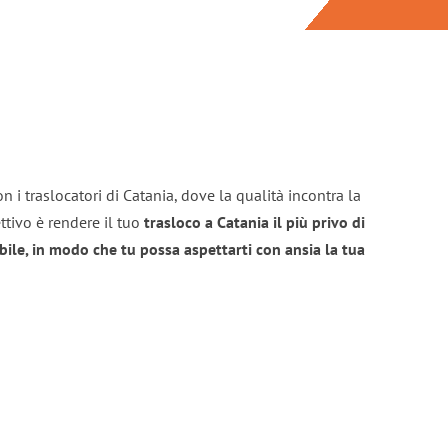
n i traslocatori di Catania, dove la qualità incontra la
ttivo è rendere il tuo
trasloco a Catania il più privo di
bile, in modo che tu possa aspettarti con ansia la tua