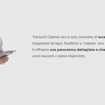
Traslochi Catania non è solo sinonimo di
ecc
trasparenti ed equi. Trasferirsi a
Catania
non 
ti offriamo
una panoramica dettagliata e chiar
costi nascosti o spese impreviste.